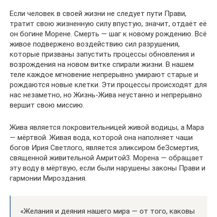
Если человек в своей жизни не следует пути Прави,
тратит свою жизненную силу впустую, значит, отдаёт её
он богине Морене. Смерть — шаг к новому рождению. Всё
живое подвержено воздействию сил разрушения,
которые призваны запустить процессы обновления и
возрождения на новом витке спирали жизни. В нашем
теле каждое мгновение непрерывно умирают старые и
рождаются новые клетки. Эти процессы происходят для
нас незаметно, но Жизнь-Жива неустанно и непрерывно
вершит свою миссию.
Жива является покровительницей живой водицы, а Мара
— мёртвой. Живая вода, которой она наполняет чаши
богов Ирия Светлого, является эликсиром беЗсмертия,
священной живительной Амритой3. Морена — обращает
эту воду в мёртвую, если были нарушены законы Прави и
гармонии Мироздания.
«Желания и деяния нашего мира — от того, каковы