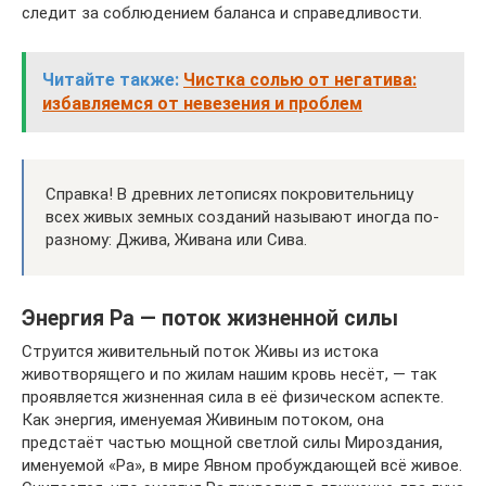
следит за соблюдением баланса и справедливости.
Читайте также:
Чистка солью от негатива:
избавляемся от невезения и проблем
Справка! В древних летописях покровительницу
всех живых земных созданий называют иногда по-
разному: Джива, Живана или Сива.
Энергия Ра — поток жизненной силы
Струится живительный поток Живы из истока
животворящего и по жилам нашим кровь несёт, — так
проявляется жизненная сила в её физическом аспекте.
Как энергия, именуемая Живиным потоком, она
предстаёт частью мощной светлой силы Мироздания,
именуемой «Ра», в мире Явном пробуждающей всё живое.