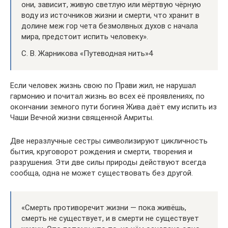
они, зависит, живую светлую или мёртвую чёрную
воду из источников жизни и смерти, что хранит в
долине меж гор чета безмолвных духов с начала
мира, предстоит испить человеку».
С. В. Жарникова «Путеводная нить»4
Если человек жизнь свою по Прави жил, не нарушал
гармонию и почитал жизнь во всех её проявлениях, по
окончании земного пути богиня Жива даёт ему испить из
Чаши Вечной жизни священной Амриты.
Две неразлучные сестры символизируют цикличность
бытия, круговорот рождения и смерти, творения и
разрушения. Эти две силы природы действуют всегда
сообща, одна не может существовать без другой.
«Смерть противоречит жизни — пока живёшь,
смерть не существует, и в смерти не существует