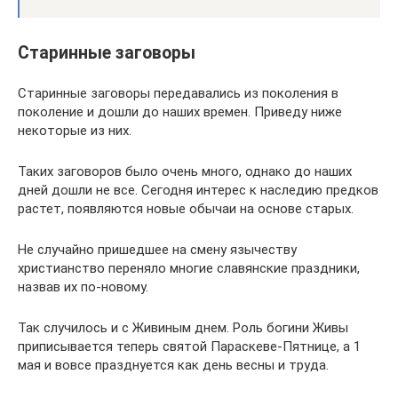
Старинные заговоры
Старинные заговоры передавались из поколения в
поколение и дошли до наших времен. Приведу ниже
некоторые из них.
Таких заговоров было очень много, однако до наших
дней дошли не все. Сегодня интерес к наследию предков
растет, появляются новые обычаи на основе старых.
Не случайно пришедшее на смену язычеству
христианство переняло многие славянские праздники,
назвав их по-новому.
Так случилось и с Живиным днем. Роль богини Живы
приписывается теперь святой Параскеве-Пятнице, а 1
мая и вовсе празднуется как день весны и труда.