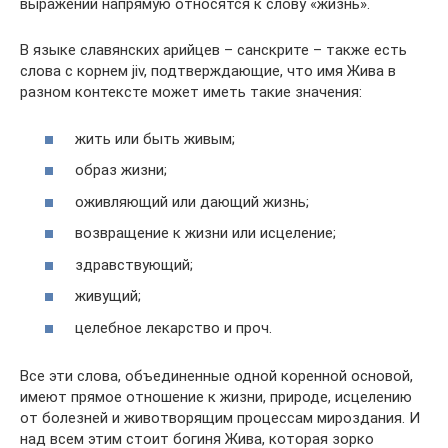
выражений напрямую относятся к слову «жизнь».
В языке славянских арийцев – санскрите – также есть
слова с корнем jiv, подтверждающие, что имя Жива в
разном контексте может иметь такие значения:
жить или быть живым;
образ жизни;
оживляющий или дающий жизнь;
возвращение к жизни или исцеление;
здравствующий;
живущий;
целебное лекарство и проч.
Все эти слова, объединенные одной коренной основой,
имеют прямое отношение к жизни, природе, исцелению
от болезней и животворящим процессам мироздания. И
над всем этим стоит богиня Жива, которая зорко