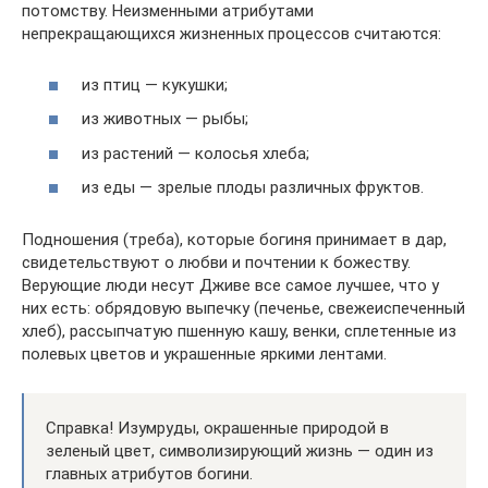
потомству. Неизменными атрибутами
непрекращающихся жизненных процессов считаются:
из птиц — кукушки;
из животных — рыбы;
из растений — колосья хлеба;
из еды — зрелые плоды различных фруктов.
Подношения (треба), которые богиня принимает в дар,
свидетельствуют о любви и почтении к божеству.
Верующие люди несут Дживе все самое лучшее, что у
них есть: обрядовую выпечку (печенье, свежеиспеченный
хлеб), рассыпчатую пшенную кашу, венки, сплетенные из
полевых цветов и украшенные яркими лентами.
Справка! Изумруды, окрашенные природой в
зеленый цвет, символизирующий жизнь — один из
главных атрибутов богини.