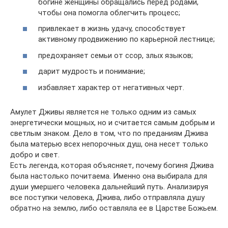
богине женщины обращались перед родами,
чтобы она помогла облегчить процесс;
привлекает в жизнь удачу, способствует
активному продвижению по карьерной лестнице;
предохраняет семьи от ссор, злых языков;
дарит мудрость и понимание;
избавляет характер от негативных черт.
Амулет Дживы является не только одним из самых
энергетически мощных, но и считается самым добрым и
светлым знаком. Дело в том, что по преданиям Джива
была матерью всех непорочных душ, она несет только
добро и свет.
Есть легенда, которая объясняет, почему богиня Джива
была настолько почитаема. Именно она выбирала для
души умершего человека дальнейший путь. Анализируя
все поступки человека, Джива, либо отправляла душу
обратно на землю, либо оставляла ее в Царстве Божьем.