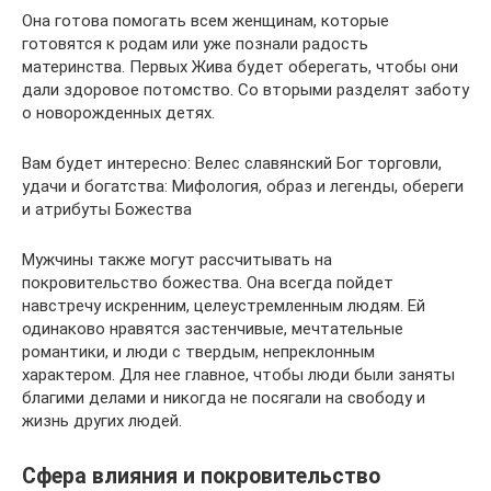
Она готова помогать всем женщинам, которые
готовятся к родам или уже познали радость
материнства. Первых Жива будет оберегать, чтобы они
дали здоровое потомство. Со вторыми разделят заботу
о новорожденных детях.
Вам будет интересно: Велес славянский Бог торговли,
удачи и богатства: Мифология, образ и легенды, обереги
и атрибуты Божества
Мужчины также могут рассчитывать на
покровительство божества. Она всегда пойдет
навстречу искренним, целеустремленным людям. Ей
одинаково нравятся застенчивые, мечтательные
романтики, и люди с твердым, непреклонным
характером. Для нее главное, чтобы люди были заняты
благими делами и никогда не посягали на свободу и
жизнь других людей.
Сфера влияния и покровительство