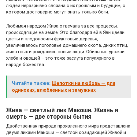
людей неразрывно связана с их прошлым и будущим, о
котором достоверно могут знать только боги.
Любимая народом Жива отвечала за все процессы,
происходящие на земле. Это благодаря ей в Яви цвели
цветы и плодоносили фруктовые деревья,
увеличивалось поголовье домашнего скота, диких птиц,
животных и рождались новые люди. Обильные урожаи
хлеба и овощей – это тоже заслуга популярного в
народе божества.
Читайте также:
Шепотки на любовь — для
одиноких, влюбленных и замужних
Жива — светлый лик Макоши. Жизнь и
смерть — две стороны бытия
Двойственная природа проявленного мира представлена
двумя ликами Макоши — светлой созидающей Живой и