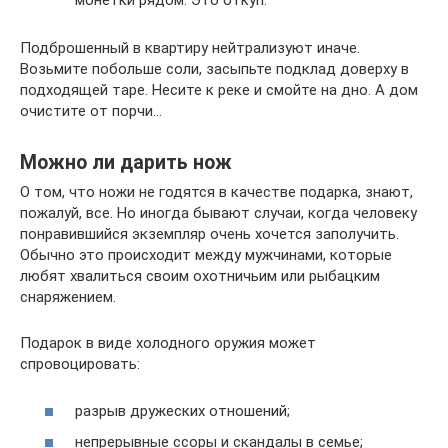
монетки рядом. Это откуп.
Подброшенный в квартиру нейтрализуют иначе.
Возьмите побольше соли, засыпьте подклад доверху в
подходящей таре. Несите к реке и смойте на дно. А дом
очистите от порчи…
Можно ли дарить нож
О том, что ножи не годятся в качестве подарка, знают,
пожалуй, все. Но иногда бывают случаи, когда человеку
понравившийся экземпляр очень хочется заполучить.
Обычно это происходит между мужчинами, которые
любят хвалиться своим охотничьим или рыбацким
снаряжением.
Подарок в виде холодного оружия может
спровоцировать:
разрыв дружеских отношений;
непрерывные ссоры и скандалы в семье;