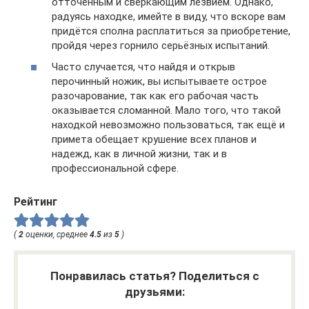
отточенным и сверкающим лезвием. Однако,
радуясь находке, имейте в виду, что вскоре вам
придётся сполна расплатиться за приобретение,
пройдя через горнило серьёзных испытаний.
Часто случается, что найдя и открыв
перочинный ножик, вы испытываете острое
разочарование, так как его рабочая часть
оказывается сломанной. Мало того, что такой
находкой невозможно пользоваться, так ещё и
примета обещает крушение всех планов и
надежд, как в личной жизни, так и в
профессиональной сфере.
Рейтинг
(
2
оценки, среднее
4.5
из
5
)
Понравилась статья? Поделиться с
друзьями: