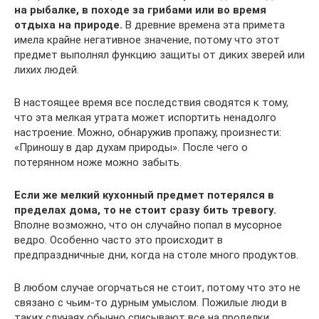
на рыбалке, в походе за грибами или во время
отдыха на природе.
В древние времена эта примета
имела крайне негативное значение, потому что этот
предмет выполнял функцию защиты от диких зверей или
лихих людей.
В настоящее время все последствия сводятся к тому,
что эта мелкая утрата может испортить ненадолго
настроение. Можно, обнаружив пропажу, произнести:
«Приношу в дар духам природы». После чего о
потерянном ноже можно забыть.
Если же мелкий кухонный предмет потерялся в
пределах дома, то не стоит сразу бить тревогу.
Вполне возможно, что он случайно попал в мусорное
ведро. Особенно часто это происходит в
предпраздничные дни, когда на столе много продуктов.
В любом случае огорчаться не стоит, потому что это не
связано с чьим-то дурным умыслом. Пожилые люди в
таких случаях обычно списывают все на проделки