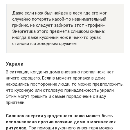
Даже если нож был найден в лесу, где его мог
случайно потерять какой-то невнимательный
грибник, не следует забирать этот «трофей».
Энергетика этого предмета слишком сильна:
иногда даже кухонный нож в чьих-то руках
становится холодным оружием.
Украли
В ситуации, когда из дома внезапно пропал нож, нет
ничего хорошего. Если в момент пропажи в доме
находились посторонние люди, то можно предположить,
что кухонную или столовую принадлежность украли.
Этим могут грешить и самые порядочные с виду
приятели.
Сильная энергия украденного ножа может быть
использована против хозяина дома в магических
ритуалах.
При помощи кухонного инвентаря можно