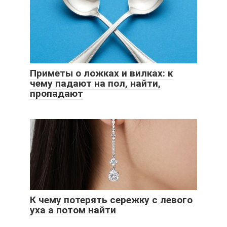
Приметы о ложках и вилках: к
чему падают на пол, найти,
пропадают
К чему потерять сережку с левого
уха а потом найти