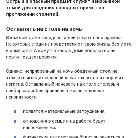
Острый и опасный предмет служит неизбывной
темой для создания народных примет на
протяжении столетий.
Оставлять на столе на ночь
В каждом доме заведены и действуют свои правила.
Некоторые люди не представляют свою жизнь без уюта
и комфорта. А кому-то хаос в доме абсолютно не
портит существования.
Однако, неприбранный на ночь обеденный стол, не
только выглядит малопривлекательно, но и пророчит
негатив. Оставленный ночевать на столе столовый
прибор способен привлечь в жизнь человека
неприятности:
появятся материальные затруднения;
отношения в семье и на работе будут
напряженными;
физические недомогания будут выражаться в