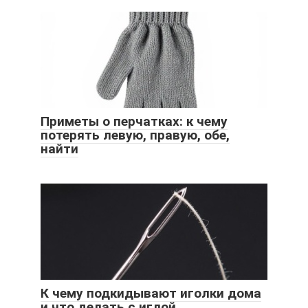
Приметы о перчатках: к чему
потерять левую, правую, обе,
найти
К чему подкидывают иголки дома
и что делать с иглой