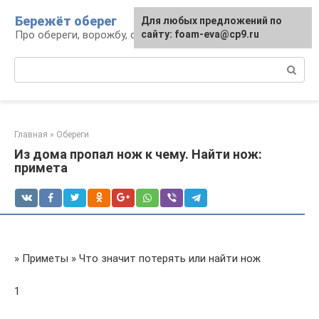
Перейти
Бережёт оберег
Для любых предложений по
к
Про обереги, ворожбу, сны и гадания
сайту: foam-eva@cp9.ru
контенту
Поиск:
Главная
»
Обереги
Из дома пропал нож к чему. Найти нож:
примета
» Приметы » Что значит потерять или найти нож
1