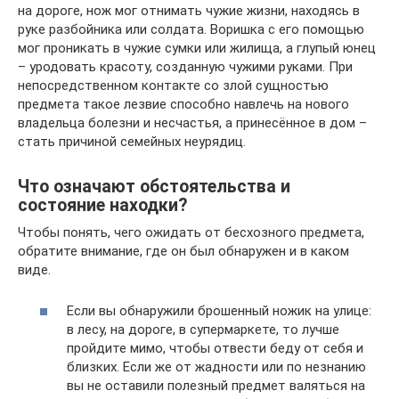
на дороге, нож мог отнимать чужие жизни, находясь в
руке разбойника или солдата. Воришка с его помощью
мог проникать в чужие сумки или жилища, а глупый юнец
– уродовать красоту, созданную чужими руками. При
непосредственном контакте со злой сущностью
предмета такое лезвие способно навлечь на нового
владельца болезни и несчастья, а принесённое в дом –
стать причиной семейных неурядиц.
Что означают обстоятельства и
состояние находки?
Чтобы понять, чего ожидать от бесхозного предмета,
обратите внимание, где он был обнаружен и в каком
виде.
Если вы обнаружили брошенный ножик на улице:
в лесу, на дороге, в супермаркете, то лучше
пройдите мимо, чтобы отвести беду от себя и
близких. Если же от жадности или по незнанию
вы не оставили полезный предмет валяться на