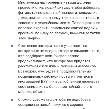
Мистически настроенные натуры должны
провести очищающий ритуал, чтобы избежать
фатальных последствий: вынести подклад из
дома, прикасаясь к нему только через ткань, и
закопать в уединённом месте. По возвращении
полезно окропить помещение святой водой и
пройтись по нему со свечкой, выжигая остатки
злой энергии.
Состояние находки часто указывает на
конкретные невзгоды, которые ожидают того,
кто подбирает нож. Ржавое лезвие
предсказывает, что вскоре вам придётся
расстаться с близким и любимым человеком.
Возможно, муж уедет в продолжительную
командировку, ребёнок поступит учиться в
иногородний ВУЗ или возлюбленный перенесёт
своё внимание на более достойный, по его
мнению, объект.
Сложно удержаться, чтобы не подобрать
совершенно новый ножичек с хорошо