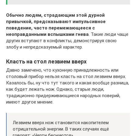
Обычно людям, страдающим этой дурной
привычкой, предсказывают импульсивное
поведение, часто перемежающееся с
неоправданными вспышками гнева
. Такие люди чаще
других вступают в конфликты, демонстрируя свою
злобу и непредсказуемый характер.
Класть на стол лезвием вверх
Давно замечено, что кухонную принадлежность или
столовый прибор нельзя класть на стол лезвием вверх.
Казалось бы, ну что тут такого и какая вообще разница,
как будет лежать нож. Однако, старые люди,
традиционно придерживающиеся народных поверий,
имеют другое мнение.
Лезвием вверх нож становится накопителем
отрицательной энергии. В таких случаях ещё
говорят: «Черти беснуются».