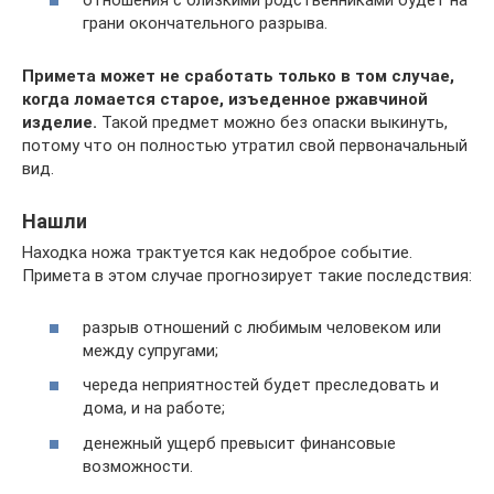
отношения с близкими родственниками будет на
грани окончательного разрыва.
Примета может не сработать только в том случае,
когда ломается старое, изъеденное ржавчиной
изделие.
Такой предмет можно без опаски выкинуть,
потому что он полностью утратил свой первоначальный
вид.
Нашли
Находка ножа трактуется как недоброе событие.
Примета в этом случае прогнозирует такие последствия:
разрыв отношений с любимым человеком или
между супругами;
череда неприятностей будет преследовать и
дома, и на работе;
денежный ущерб превысит финансовые
возможности.