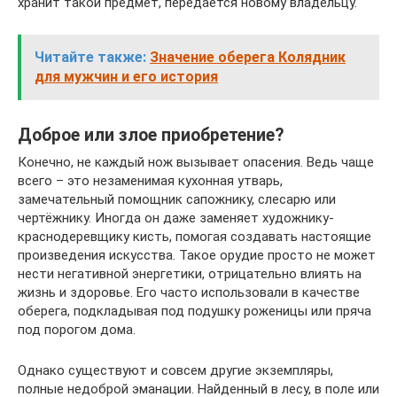
хранит такой предмет, передается новому владельцу.
Читайте также:
Значение оберега Колядник
для мужчин и его история
Доброе или злое приобретение?
Конечно, не каждый нож вызывает опасения. Ведь чаще
всего – это незаменимая кухонная утварь,
замечательный помощник сапожнику, слесарю или
чертёжнику. Иногда он даже заменяет художнику-
краснодеревщику кисть, помогая создавать настоящие
произведения искусства. Такое орудие просто не может
нести негативной энергетики, отрицательно влиять на
жизнь и здоровье. Его часто использовали в качестве
оберега, подкладывая под подушку роженицы или пряча
под порогом дома.
Однако существуют и совсем другие экземпляры,
полные недоброй эманации. Найденный в лесу, в поле или