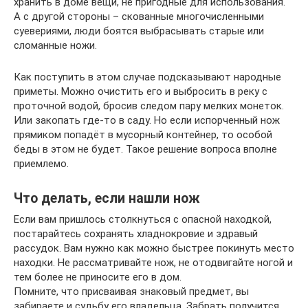
хранить в доме вещи, не пригодные для использования.
А с другой стороны – скованные многочисленными
суевериями, люди боятся выбрасывать старые или
сломанные ножи.
Как поступить в этом случае подсказывают народные
приметы. Можно очистить его и выбросить в реку с
проточной водой, бросив следом пару мелких монеток.
Или закопать где-то в саду. Но если испорченный нож
прямиком попадёт в мусорный контейнер, то особой
беды в этом не будет. Такое решение вопроса вполне
приемлемо.
Что делать, если нашли нож
Если вам пришлось столкнуться с опасной находкой,
постарайтесь сохранять хладнокровие и здравый
рассудок. Вам нужно как можно быстрее покинуть место
находки. Не рассматривайте нож, не отодвигайте ногой и
тем более не приносите его в дом.
Помните, что присваивая знаковый предмет, вы
забираете и судьбу его владельца. Забрать получится