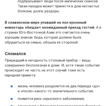
подбрасывают люди после магических сеансов.
Такая находка может принести в дом несчастье:
болезни, долги, раздоры.
В славянском мире упавший на пол кухонный
инвентарь обещает неожиданный приход гостей.
А в
странах Юго-Восточной Азии это считается очень
хорошим знаком: беда, которая должна была
обрушиться на семью, обошла ее стороной.
Сломался
Пришедший в негодность столовый прибор – вещь
совершенно бесполезная в доме. И, хотя такие события
происходят не часто, на этот случай тоже есть
народная примета:
жизнь человека разделится на два периода «до»
и «после» какого-то значительного события;
появится риск серьезного заболевания;