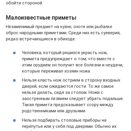
обойти стороной.
Малоизвестные приметы
Незаменимый предмет на кухне, охоте или рыбалке
оброс народными приметами. Среди них есть суеверия,
редко встречающиеся в обиходе:
Человека, который решился украсть нож,
примета предупреждает о том, что вместе с
этим орудием он получит все болезни и неудачи,
которые переживал хозяин ножа.
Нельзя класть нож острием в сторону входных
дверей, если ожидаются гости. То же самое
нельзя делать, сидя за столом. Ножи с
заостренным лезвием следует убрать подальше.
Такая примета предсказывает ссору между
родственниками или друзьями.
Нельзя подбирать столовые приборы на
перепутье или у себя под дверями. Обычно их