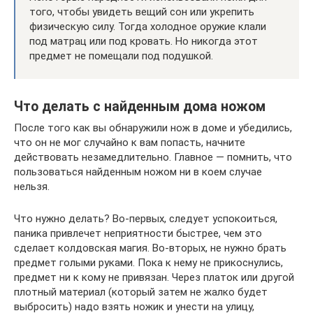
того, чтобы увидеть вещий сон или укрепить
физическую силу. Тогда холодное оружие клали
под матрац или под кровать. Но никогда этот
предмет не помещали под подушкой.
Что делать с найденным дома ножом
После того как вы обнаружили нож в доме и убедились,
что он не мог случайно к вам попасть, начните
действовать незамедлительно. Главное — помнить, что
пользоваться найденным ножом ни в коем случае
нельзя.
Что нужно делать? Во-первых, следует успокоиться,
паника привлечет неприятности быстрее, чем это
сделает колдовская магия. Во-вторых, не нужно брать
предмет голыми руками. Пока к нему не прикоснулись,
предмет ни к кому не привязан. Через платок или другой
плотный материал (который затем не жалко будет
выбросить) надо взять ножик и унести на улицу,