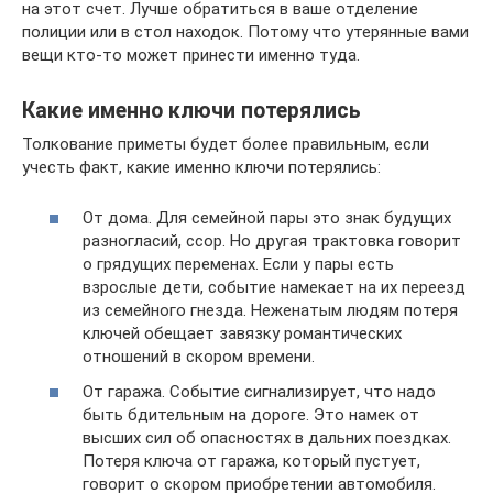
на этот счет. Лучше обратиться в ваше отделение
полиции или в стол находок. Потому что утерянные вами
вещи кто-то может принести именно туда.
Какие именно ключи потерялись
Толкование приметы будет более правильным, если
учесть факт, какие именно ключи потерялись:
От дома. Для семейной пары это знак будущих
разногласий, ссор. Но другая трактовка говорит
о грядущих переменах. Если у пары есть
взрослые дети, событие намекает на их переезд
из семейного гнезда. Неженатым людям потеря
ключей обещает завязку романтических
отношений в скором времени.
От гаража. Событие сигнализирует, что надо
быть бдительным на дороге. Это намек от
высших сил об опасностях в дальних поездках.
Потеря ключа от гаража, который пустует,
говорит о скором приобретении автомобиля.