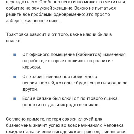
переждать его. Особенно негативно может отметиться
событие на замужней женщине. Важно не пытаться
решить все проблемы одновременно: это просто
заберет жизненные силы.
Трактовка зависит и от того, какие ключи были в
связке:
От офисного помещение (кабинетов): изменения
на работе, которые повлияют на развитие
карьеры.
От хозяйственных построек: много
неприятностей, которые будут сыпаться одна за
другой.
Если в связке был ключ от почтового ящика:
новости от дальних родственников.
Согласно примете, потеря связки ключей для
бизнесмена, значит успех во всех начинаниях. Человека
ожидает заключение выгодных контрактов, финансовая