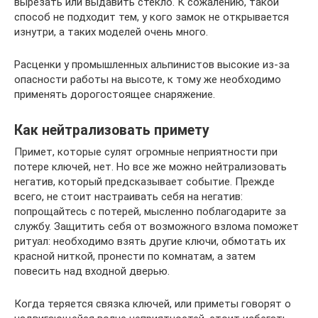
вырезать или выдавить стекло. К сожалению, такой
способ не подходит тем, у кого замок не открывается
изнутри, а таких моделей очень много.
Расценки у промышленных альпинистов высокие из-за
опасности работы на высоте, к тому же необходимо
применять дорогостоящее снаряжение.
Как нейтрализовать примету
Примет, которые сулят огромные неприятности при
потере ключей, нет. Но все же можно нейтрализовать
негатив, который предсказывает событие. Прежде
всего, не стоит настраивать себя на негатив:
попрощайтесь с потерей, мысленно поблагодарите за
службу. Защитить себя от возможного взлома поможет
ритуал: необходимо взять другие ключи, обмотать их
красной ниткой, пронести по комнатам, а затем
повесить над входной дверью.
Когда теряется связка ключей, или приметы говорят о