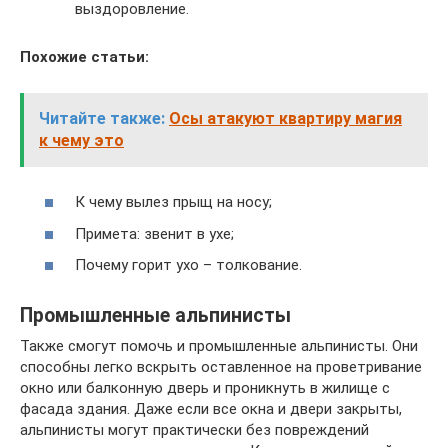
выздоровление.
Похожие статьи:
Читайте также:
Осы атакуют квартиру магия
к чему это
К чему вылез прыщ на носу;
Примета: звенит в ухе;
Почему горит ухо – толкование.
Промышленные альпинисты
Также смогут помочь и промышленные альпинисты. Они
способны легко вскрыть оставленное на проветривание
окно или балконную дверь и проникнуть в жилище с
фасада здания. Даже если все окна и двери закрыты,
альпинисты могут практически без повреждений