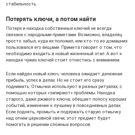
стабильность.
Потерять ключи, а потом найти
Потеря и находка собственных ключей не всегда
связана с народными приметами. Возможно, владелец
просто забыл, куда их положил, или кто-то из домашних
пользовался его вещами. Примета говорит о том, что
необходимо входить в новый жизненный этап. А вот к
находке чужих ключей стоит отнестись с вниманием.
Если найден новый ключ, человека ожидает денежная
прибыль, успех в делах. Но не стоит его сразу
поднимать. Отмычки используют в разных ритуалах, с
помощью которых «запирают» проблемы. Находка
старого, даже ржавого ключа, обещает полосу хороших
событий, изменение к лучшему в повседневных делах.
Если поднять, промыть и подержать старую отмычку
над огнем церковной свечи, этот предмет будет
помогать в решении сложных вопросов.