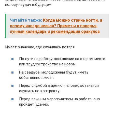
полосу неудач в будущем.
Читайте также:
Когда можно стричь ногти, и
почему иногда нельзя? Приметы и поверья,
лунный календарь и рекомендации оракулов
Имеет значение, где случилась потеря:
По пути на работу: повышение на старом месте
или трудоустройство на новом.
На свадьбе: молодожены будут иметь
собственное жилье.
Перед службой в армию: человек останется
служить по контракту.
Перед важным мероприятием на работе: оно
пройдет удачно.