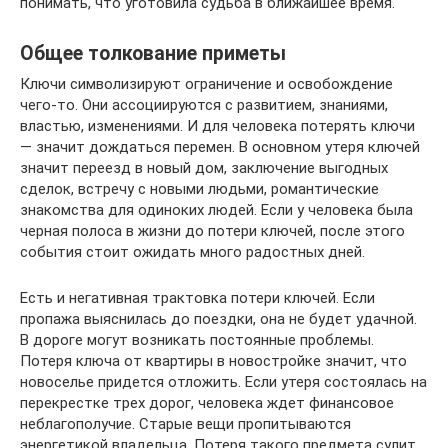
понимать, что уготовила судьба в ближайшее время.
Общее толкование приметы
Ключи символизируют ограничение и освобождение
чего-то. Они ассоциируются с развитием, знаниями,
властью, изменениями. И для человека потерять ключи
— значит дождаться перемен. В основном утеря ключей
значит переезд в новый дом, заключение выгодных
сделок, встречу с новыми людьми, романтические
знакомства для одиноких людей. Если у человека была
черная полоса в жизни до потери ключей, после этого
события стоит ожидать много радостных дней.
Есть и негативная трактовка потери ключей. Если
пропажа выяснилась до поездки, она не будет удачной.
В дороге могут возникать постоянные проблемы.
Потеря ключа от квартиры в новостройке значит, что
новоселье придется отложить. Если утеря состоялась на
перекрестке трех дорог, человека ждет финансовое
неблагополучие. Старые вещи пропитываются
энергетикой владельца. Потеря такого предмета сулит