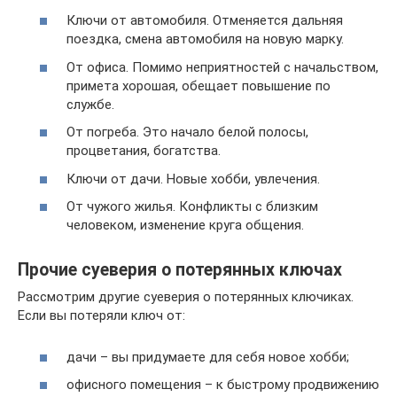
Ключи от автомобиля. Отменяется дальняя
поездка, смена автомобиля на новую марку.
От офиса. Помимо неприятностей с начальством,
примета хорошая, обещает повышение по
службе.
От погреба. Это начало белой полосы,
процветания, богатства.
Ключи от дачи. Новые хобби, увлечения.
От чужого жилья. Конфликты с близким
человеком, изменение круга общения.
Прочие суеверия о потерянных ключах
Рассмотрим другие суеверия о потерянных ключиках.
Если вы потеряли ключ от:
дачи – вы придумаете для себя новое хобби;
офисного помещения – к быстрому продвижению