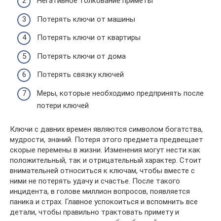
Негативное толкование приметы
Потерять ключи от машины
Потерять ключи от квартиры
Потерять ключи от дома
Потерять связку ключей
Меры, которые необходимо предпринять после
потери ключей
Ключи с давних времен являются символом богатства,
мудрости, знаний. Потеря этого предмета предвещает
скорые перемены в жизни. Изменения могут нести как
положительный, так и отрицательный характер. Стоит
внимательней относиться к ключам, чтобы вместе с
ними не потерять удачу и счастье. После такого
инцидента, в голове миллион вопросов, появляется
паника и страх. Главное успокоиться и вспомнить все
детали, чтобы правильно трактовать примету и