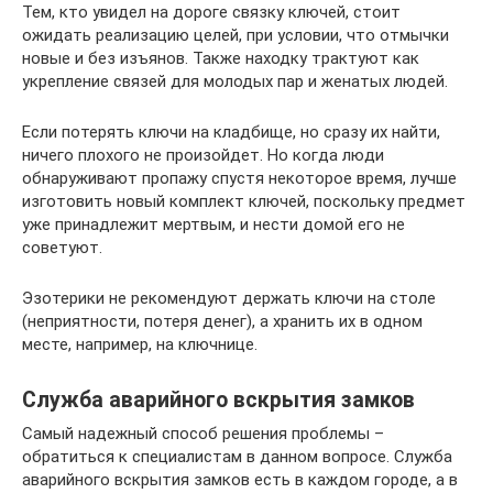
Тем, кто увидел на дороге связку ключей, стоит
ожидать реализацию целей, при условии, что отмычки
новые и без изъянов. Также находку трактуют как
укрепление связей для молодых пар и женатых людей.
Если потерять ключи на кладбище, но сразу их найти,
ничего плохого не произойдет. Но когда люди
обнаруживают пропажу спустя некоторое время, лучше
изготовить новый комплект ключей, поскольку предмет
уже принадлежит мертвым, и нести домой его не
советуют.
Эзотерики не рекомендуют держать ключи на столе
(неприятности, потеря денег), а хранить их в одном
месте, например, на ключнице.
Служба аварийного вскрытия замков
Самый надежный способ решения проблемы –
обратиться к специалистам в данном вопросе. Служба
аварийного вскрытия замков есть в каждом городе, а в