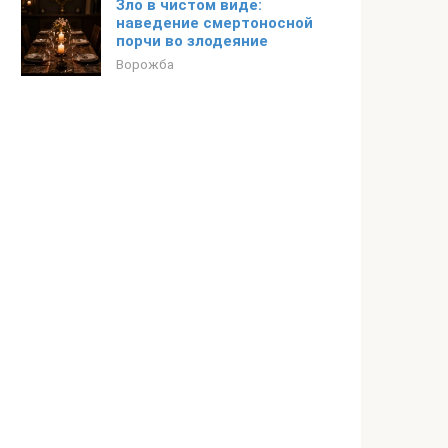
Зло в чистом виде:
наведение смертоносной
порчи во злодеяние
Ворожба