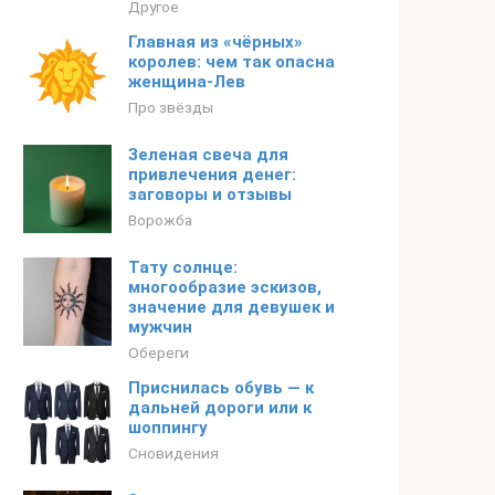
Другое
Главная из «чёрных»
королев: чем так опасна
женщина-Лев
Про звёзды
Зеленая свеча для
привлечения денег:
заговоры и отзывы
Ворожба
Тату солнце:
многообразие эскизов,
значение для девушек и
мужчин
Обереги
Приснилась обувь — к
дальней дороги или к
шоппингу
Сновидения