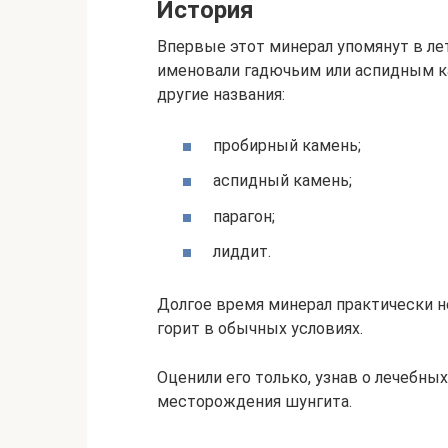
История
Впервые этот минерал упомянут в ле
именовали гадючьим или аспидным 
другие названия:
пробирный камень;
аспидный камень;
парагон;
лиддит.
Долгое время минерал практически не 
горит в обычных условиях.
Оценили его только, узнав о лечебны
месторождения шунгита.