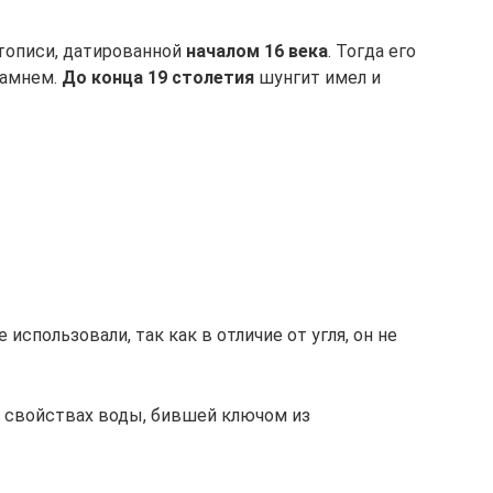
тописи, датированной
началом 16 века
. Тогда его
камнем.
До конца 19 столетия
шунгит имел и
использовали, так как в отличие от угля, он не
х свойствах воды, бившей ключом из