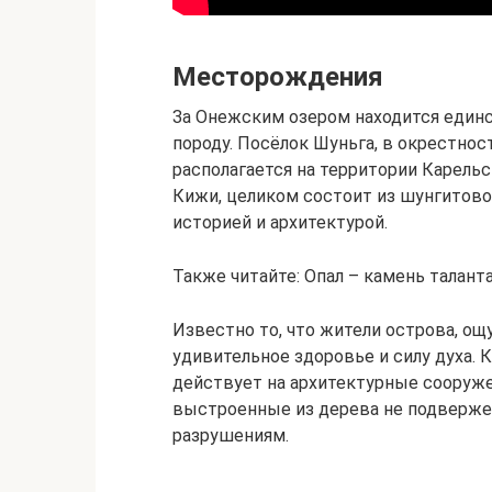
Месторождения
За Онежским озером находится един
породу. Посёлок Шуньга, в окрестно
располагается на территории Карель
Кижи, целиком состоит из шунгитово
историей и архитектурой.
Также читайте: Опал – камень талант
Известно то, что жители острова, 
удивительное здоровье и силу духа. 
действует на архитектурные сооруже
выстроенные из дерева не подверже
разрушениям.