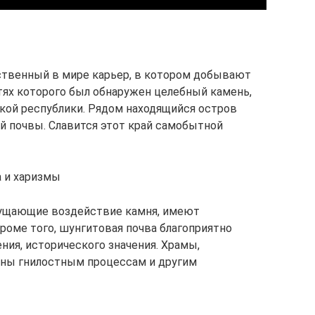
ственный в мире карьер, в котором добывают
стях которого был обнаружен целебный камень,
ской республики. Рядом находящийся остров
й почвы. Славится этот край самобытной
а и харизмы
ощущающие воздействие камня, имеют
Кроме того, шунгитовая почва благоприятно
ния, исторического значения. Храмы,
ны гнилостным процессам и другим