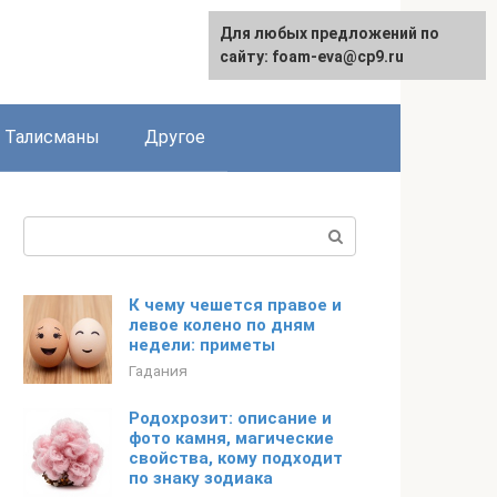
Для любых предложений по
сайту: foam-eva@cp9.ru
Талисманы
Другое
Поиск:
К чему чешется правое и
левое колено по дням
недели: приметы
Гадания
Родохрозит: описание и
фото камня, магические
свойства, кому подходит
по знаку зодиака