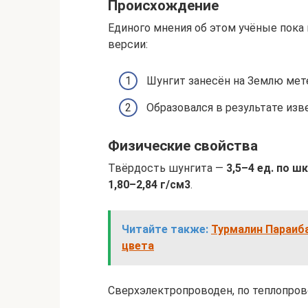
Происхождение
Единого мнения об этом учёные пока
версии:
Шунгит занесён на Землю мет
Образовался в результате изв
Физические свойства
Твёрдость шунгита —
3,5–4 ед. по ш
1,80–2,84 г/см3
.
Читайте также:
Турмалин Параиба
цвета
Сверхэлектропроводен, по теплопров