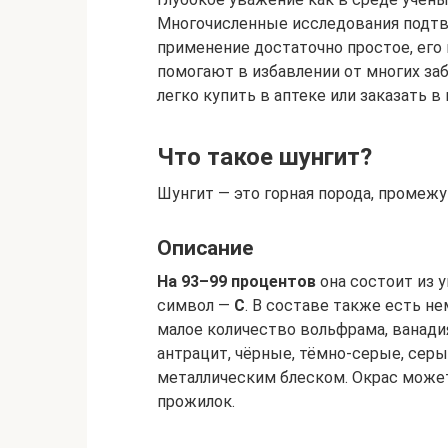
Многочисленные исследования подтве
применение достаточно простое, его 
помогают в избавлении от многих заб
легко купить в аптеке или заказать в
Что такое шунгит?
Шунгит — это горная порода, промеж
Описание
На 93–99 процентов
она состоит из 
символ —
C
. В составе также есть не
малое количество вольфрама, ванадия
антрацит, чёрные, тёмно-серые, сер
металлическим блеском. Окрас може
прожилок.