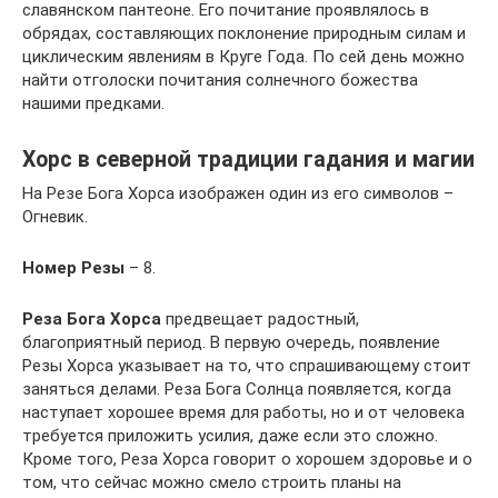
славянском пантеоне. Его почитание проявлялось в
обрядах, составляющих поклонение природным силам и
циклическим явлениям в Круге Года. По сей день можно
найти отголоски почитания солнечного божества
нашими предками.
Хорс в северной традиции гадания и магии
На Резе Бога Хорса изображен один из его символов –
Огневик.
Номер Резы
– 8.
Реза Бога Хорса
предвещает радостный,
благоприятный период. В первую очередь, появление
Резы Хорса указывает на то, что спрашивающему стоит
заняться делами. Реза Бога Солнца появляется, когда
наступает хорошее время для работы, но и от человека
требуется приложить усилия, даже если это сложно.
Кроме того, Реза Хорса говорит о хорошем здоровье и о
том, что сейчас можно смело строить планы на