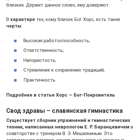
близких. Держит данное слово, ему доверяют.
В
характере
тех, кому близок Бог Хорс, есть такие
черты
:
Высокая работоспособность;
Ответственность;
Напористость;
Стремление к сохранению традиций;
Практичность.
Подробнее в статье Хорс — Бог-Покровитель
Свод здравы – славянская гимнастика
Существует сборник упражнений и гимнастических
техник, написанных неврологом Е. Р. Баранцевичем
в
соавторстве с тренером В. Э. Мешалкиным. Это
современная система, основывающаяся на исконных