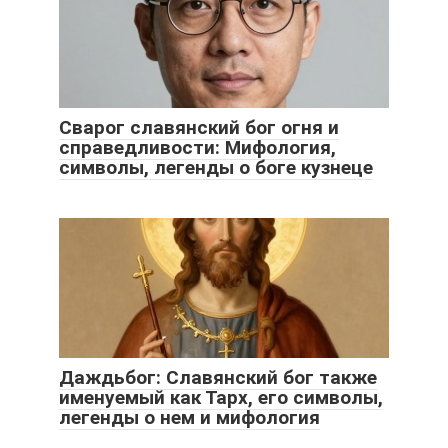
Сварог славянский бог огня и
справедливости: Мифология,
символы, легенды о боге кузнеце
Даждьбог: Славянский бог также
именуемый как Тарх, его символы,
легенды о нем и мифология