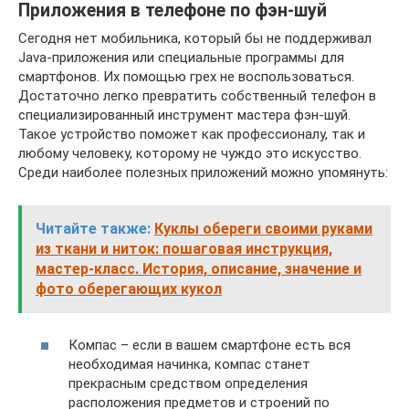
Приложения в телефоне по фэн-шуй
Сегодня нет мобильника, который бы не поддерживал
Java-приложения или специальные программы для
смартфонов. Их помощью грех не воспользоваться.
Достаточно легко превратить собственный телефон в
специализированный инструмент мастера фэн-шуй.
Такое устройство поможет как профессионалу, так и
любому человеку, которому не чуждо это искусство.
Среди наиболее полезных приложений можно упомянуть:
Читайте также:
Куклы обереги своими руками
из ткани и ниток: пошаговая инструкция,
мастер-класс. История, описание, значение и
фото оберегающих кукол
Компас – если в вашем смартфоне есть вся
необходимая начинка, компас станет
прекрасным средством определения
расположения предметов и строений по