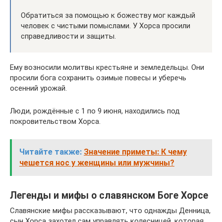
Обратиться за помощью к божеству мог каждый
человек с чистыми помыслами. У Хорса просили
справедливости и защиты.
Ему возносили молитвы крестьяне и земледельцы. Они
просили бога сохранить озимые повесы и уберечь
осенний урожай.
Люди, рождённые с 1 по 9 июня, находились под
покровительством Хорса.
Читайте также:
Значение приметы: К чему
чешется нос у женщины или мужчины?
Легенды и мифы о славянском Боге Хорсе
Славянские мифы рассказывают, что однажды Денница,
сын Хорса захотел сам управлять колесницей, которая