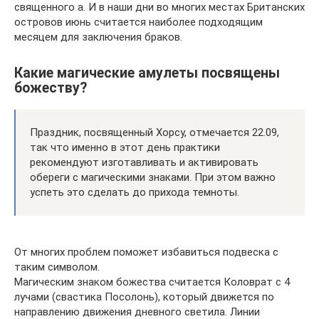
священного а. И в наши дни во многих местах Британских
островов июнь считается наиболее подходящим
месяцем для заключения браков.
Какие магические амулеты посвящены
божеству?
Праздник, посвященный Хорсу, отмечается 22.09,
так что именно в этот день практики
рекомендуют изготавливать и активировать
обереги с магическими знаками. При этом важно
успеть это сделать до прихода темноты.
От многих проблем поможет избавиться подвеска с
таким символом.
Магическим знаком божества считается Коловрат с 4
лучами (свастика Посолонь), который движется по
направлению движения дневного светила. Линии