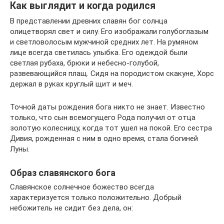
Как выглядит и когда родился
В представлении древних славян бог солнца
олицетворял свет и силу. Его изображали голубоглазым
и светловолосым мужчиной средних лет. На румяном
лице всегда светилась улыбка. Его одеждой были
светлая рубаха, брюки и небесно-голубой,
развевающийся плащ. Сидя на породистом скакуне, Хорс
держал в руках круглый щит и меч.
Точной даты рождения бога никто не знает. Известно
только, что сын всемогущего Рода получил от отца
золотую колесницу, когда тот ушел на покой. Его сестра
Дивия, рожденная с ним в одно время, стала богиней
Луны.
Образ славянского бога
Славянское солнечное божество всегда
характеризуется только положительно. Добрый
небожитель не сидит без дела, он: