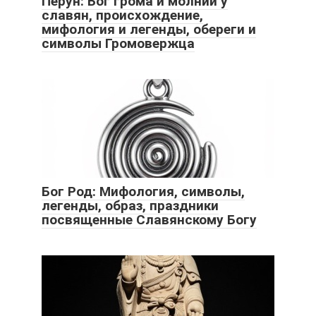
Перун: Бог грома и молнии у
славян, происхождение,
мифология и легенды, обереги и
символы Громовержца
Бог Род: Мифология, символы,
легенды, образ, праздники
посвященные Славянскому Богу