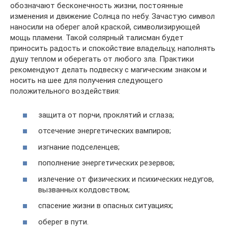
обозначают бесконечность жизни, постоянные
изменения и движение Солнца по небу. Зачастую символ
наносили на оберег алой краской, символизирующей
мощь пламени. Такой солярный талисман будет
приносить радость и спокойствие владельцу, наполнять
душу теплом и оберегать от любого зла. Практики
рекомендуют делать подвеску с магическим знаком и
носить на шее для получения следующего
положительного воздействия:
защита от порчи, проклятий и сглаза;
отсечение энергетических вампиров;
изгнание подселенцев;
пополнение энергетических резервов;
излечение от физических и психических недугов,
вызванных колдовством;
спасение жизни в опасных ситуациях;
оберег в пути.