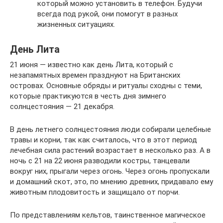
который можно установить в телефон. Будучи
всегда под рукой, они помогут в разных
жизненных ситуациях.
День Лита
21 июня — известно как день Лита, который с
незапамятных времен празднуют на Британских
островах. Основные обряды и ритуалы сходны с теми,
которые практикуются в честь дня зимнего
солнцестояния — 21 декабря.
В день летнего солнцестояния люди собирали целебные
травы и корни, так как считалось, что в этот период
лечебная сила растений возрастает в несколько раз. А в
ночь с 21 на 22 июня разводили костры, танцевали
вокруг них, прыгали через огонь. Через огонь пропускали
и домашний скот, это, по мнению древних, придавало ему
животным плодовитость и защищало от порчи.
По представлениям кельтов, таинственное магическое