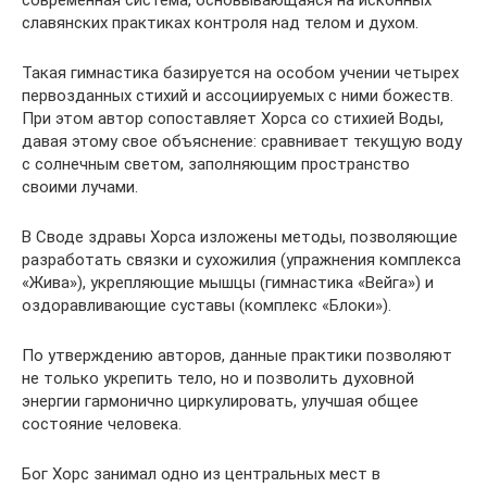
славянских практиках контроля над телом и духом.
Такая гимнастика базируется на особом учении четырех
первозданных стихий и ассоциируемых с ними божеств.
При этом автор сопоставляет Хорса со стихией Воды,
давая этому свое объяснение: сравнивает текущую воду
с солнечным светом, заполняющим пространство
своими лучами.
В Своде здравы Хорса изложены методы, позволяющие
разработать связки и сухожилия (упражнения комплекса
«Жива»), укрепляющие мышцы (гимнастика «Вейга») и
оздоравливающие суставы (комплекс «Блоки»).
По утверждению авторов, данные практики позволяют
не только укрепить тело, но и позволить духовной
энергии гармонично циркулировать, улучшая общее
состояние человека.
Бог Хорс занимал одно из центральных мест в