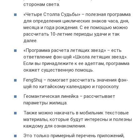
сторонам света.
«Четыре Столпа Судьбы» – полезная программа
для определения циклических знаков часа, дня,
месяца и года рождения. С ее помощью можно
рассчитать 10-летние периоды удачи и так
далее.
«Программа расчета летящих звезд» – есть
ответвление фэн-шуй «Школа летящих звезд».
Если вы принадлежите к ее адептам, программа
окажет существенную помощь.
FengShuj – помогает рассчитать значения фэн-
шуй по китайскому календарю и гороскопу.
Геомантическая линейка – рассчитывает
параметры жилища.
Также можно накачать в мобильник текстовые
материалы, которые будут интересны и полезны
каждому для ознакомления.
Это только примерный перечень приложений,