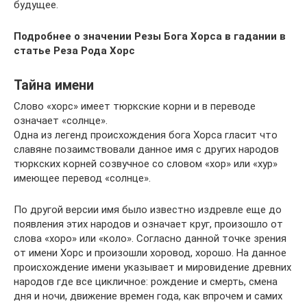
будущее.
Подробнее о значении Резы Бога Хорса в гадании в
статье Реза Рода Хорс
Тайна имени
Слово «хорс» имеет тюркские корни и в переводе
означает «солнце».
Одна из легенд происхождения бога Хорса гласит что
славяне позаимствовали данное имя с других народов
тюркских корней созвучное со словом «хор» или «хур»
имеющее перевод «солнце».
По другой версии имя было известно издревле еще до
появления этих народов и означает круг, произошло от
слова «хоро» или «коло». Согласно данной точке зрения
от имени Хорс и произошли хоровод, хорошо. На данное
происхождение имени указывает и мировидение древних
народов где все цикличное: рождение и смерть, смена
дня и ночи, движение времен года, как впрочем и самих