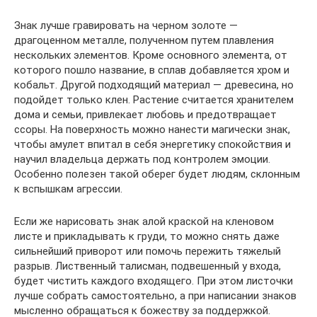
Знак лучше гравировать на черном золоте —
драгоценном металле, полученном путем плавления
нескольких элементов. Кроме основного элемента, от
которого пошло название, в сплав добавляется хром и
кобальт. Другой подходящий материал — древесина, но
подойдет только клен. Растение считается хранителем
дома и семьи, привлекает любовь и предотвращает
ссоры. На поверхность можно нанести магически знак,
чтобы амулет впитал в себя энергетику спокойствия и
научил владельца держать под контролем эмоции.
Особенно полезен такой оберег будет людям, склонным
к вспышкам агрессии.
Если же нарисовать знак алой краской на кленовом
листе и прикладывать к груди, то можно снять даже
сильнейший приворот или помочь пережить тяжелый
разрыв. Лиственный талисман, подвешенный у входа,
будет чистить каждого входящего. При этом листочки
лучше собрать самостоятельно, а при написании знаков
мысленно обращаться к божеству за поддержкой.