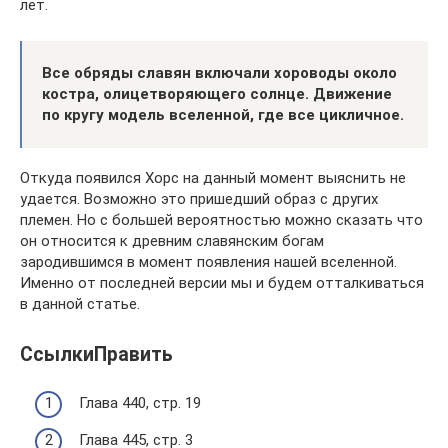
лет.
Все обряды славян включали хороводы около
костра, олицетворяющего солнце. Движение
по кругу модель вселенной, где все циклично
е.
Откуда появился Хорс на данный момент выяснить не
удается. Возможно это пришедший образ с других
племен. Но с большей вероятностью можно сказать что
он относится к древним славянским богам
зародившимся в момент появления нашей вселенной.
Именно от последней версии мы и будем отталкиваться
в данной статье.
СсылкиПравить
Глава 440, стр. 19
Глава 445, стр. 3