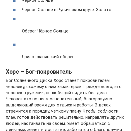
Черное Солнце
Черное Солнце в Руническом круге. Золото
Оберег Чёрное Солнце
Ярило славянский оберег
Хорс – Бог-покровитель
Бог Солнечного Диска Хорс станет покровителем
человеку, схожему с ним характером. Прежде всего, это
человек-труженик, не любящий сидеть без дела.
Человек это во всём основательный, благоразумно
выделяющий время для отдыха и работы. В делах
стремится к порядку, четкому плану. Чтобы соблюсти
план, готов действовать решительно, направлять других
людей, настаивать на своем. Умеет обращаться с
деньгами, живет в достатке, заботится о благополучии