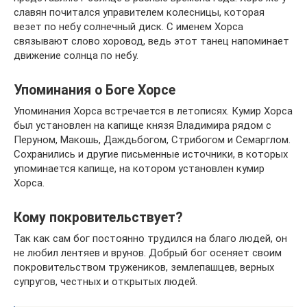
славян почитался управителем колесницы, которая
везет по небу солнечный диск. С именем Хорса
связывают слово хоровод, ведь этот танец напоминает
движение солнца по небу.
Упоминания о Боге Хорсе
Упоминания Хорса встречается в летописях. Кумир Хорса
был установлен на капище князя Владимира рядом с
Перуном, Макошь, Даждьбогом, Стрибогом и Семарглом.
Сохранились и другие письменные источники, в которых
упоминается капище, на котором установлен кумир
Хорса.
Кому покровительствует?
Так как сам бог постоянно трудился на благо людей, он
не любил лентяев и врунов. Добрый бог осеняет своим
покровительством тружеников, землепашцев, верных
супругов, честных и открытых людей.