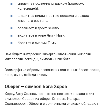
управляет солнечным диском (колесом,
колесницей);
следит за цикличностью восхода и захода
дневного светила;
освещает и греет землю;
видит все в мире Яви и Нави;
борется с силами Тьмы.
Вам будет интересно: Симаргл-Славянский Бог огня,
мифология, легенды, символы Огнебога
Зооморфные образы славянских солнечных богов: волки,
кони, львы, лебеди, пчелы.
Оберег – символ Бога Хорса
Хорсу, Богу Солнца, посвящено несколько славянских
символов. Среди них оберег Огнивец, Колард,
Солнцеворот. Обереги с солнечными знаками обладают