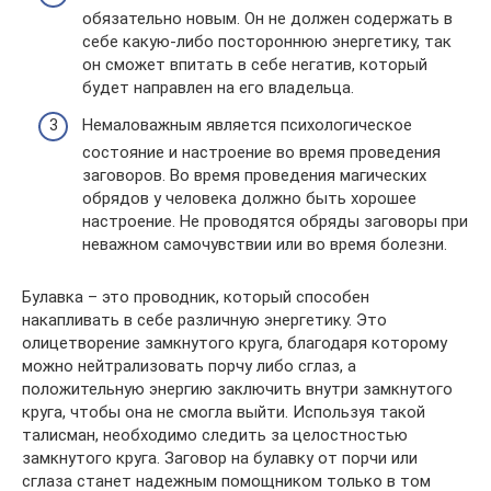
обязательно новым. Он не должен содержать в
себе какую-либо постороннюю энергетику, так
он сможет впитать в себе негатив, который
будет направлен на его владельца.
Немаловажным является психологическое
состояние и настроение во время проведения
заговоров. Во время проведения магических
обрядов у человека должно быть хорошее
настроение. Не проводятся обряды заговоры при
неважном самочувствии или во время болезни.
Булавка – это проводник, который способен
накапливать в себе различную энергетику. Это
олицетворение замкнутого круга, благодаря которому
можно нейтрализовать порчу либо сглаз, а
положительную энергию заключить внутри замкнутого
круга, чтобы она не смогла выйти. Используя такой
талисман, необходимо следить за целостностью
замкнутого круга. Заговор на булавку от порчи или
сглаза станет надежным помощником только в том