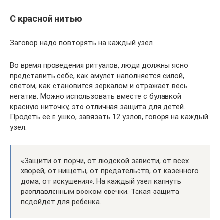
С красной нитью
Заговор надо повторять на каждый узел
Во время проведения ритуалов, люди должны ясно
представить себе, как амулет наполняется силой,
светом, как становится зеркалом и отражает весь
негатив. Можно использовать вместе с булавкой
красную ниточку, это отличная защита для детей.
Продеть ее в ушко, завязать 12 узлов, говоря на каждый
узел:
«Защити от порчи, от людской зависти, от всех
хворей, от нищеты, от предательств, от казенного
дома, от искушения». На каждый узел капнуть
расплавленным воском свечки. Такая защита
подойдет для ребенка.