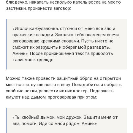
блюдечко, накапать несколько капель воска на место
застежки, произнести заговор:
«Иголочка-булавочка, отгоняй от меня все зло и
вражеские нападки. Закаляю тебя пламенем свечи,
заговариваю крепкими словами. Пусть никто не
сможет их разрушить и оберег мой разгадать.
Аминь». После произношения текста приколоть
талисман к одежде.
Можно также провести защитный обряд на открытой
местности, лучше всего в лесу. Понадобиться собрать
хвойные ветки, развести их них костер. Подержать
амулет над дымом, проговаривая при этом:
«Ты хвойный дымок, мой дружок. Защити меня от
зла, помоги. Иди со мной рядом. Аминь».