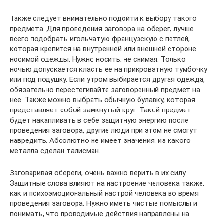
Также следует внимательно подойти к выбору такого
предмета. Для проведения заговора на оберег, лучше
всего подобрать игольчатую французскую с петлей,
которая крепится на внутренней или внешней стороне
носимой одежды. Нужно носить, не снимая. Только
ночью допускается класть ее на прикроватную тумбочку
или под подушку. Если утром выбирается другая одежда,
обязательно перестегивайте заговоренный предмет на
нее. Также можно выбрать обычную булавку, которая
представляет собой замкнутый круг. Такой предмет
будет накапливать в себе защитную энергию после
проведения заговора, другие люди при этом не смогут
навредить. Абсолютно не имеет значения, из какого
металла сделан талисман.
Заговаривая обереги, очень важно верить в их силу.
Защитные слова влияют на настроение человека также,
как и психоэмоциональный настрой человека во время
проведения заговора. Нужно иметь чистые помыслы и
понимать, что проводимые действия направлены на