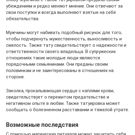
убеждениям и редко меняют мнение. Они отвечают за
свои поступки и всегда выполняют взятые на себя
обязательства.
Мужчины могут набивать подобный рисунок для того,
чтобы подчеркнуть мужественность, выносливость и
смелость. Также тату свидетельствует о надежности и
ответственности своего владельца. В супружеских
отношениях такие молодые люди являются
порядочными семьянинами. Они преданы своим
половинкам и не заинтересованы в отношениях на
стороне.
Заколка, прокалывающая сердце с каплями крови,
свидетельствует о пережитом предательстве и
негативном опыте в любви. Также татуировка может
сообщать о болезненном расставании и тяжелой утрате.
Возможные последствия
С помощью магических ритуалов можно защитить себя