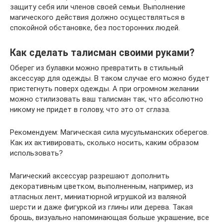
защиту себя или членов своей семьи. Выполнение
магического действия должно осуществляться в
спокойной обстановке, без посторонних людей.
Как сделать талисман своими руками?
Оберег из булавки можно превратить в стильный
аксессуар для одежды. В таком случае его можно будет
пристегнуть поверх одежды. А при огромном желании
можно стилизовать ваш талисман так, что абсолютно
никому не придет в голову, что это от сглаза.
Рекомендуем: Магическая сила мусульманских оберегов.
Как их активировать, сколько носить, каким образом
использовать?
Магический аксессуар разрешают дополнить
декоративным цветком, выполненным, например, из
атласных лент, миниатюрной игрушкой из валяной
шерсти и даже фигуркой из глины или дерева. Такая
брошь, визуально напоминающая больше украшение, все