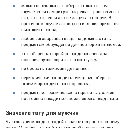
можно перекалывать оберег только в том
случае, если сам ритуал разрешает расстегивать
его, то есть, если это не защита от порчи. В
противном случае заговор на изделие придется
выполнить снова;
любая заговоренная вещь, не должна стать
предметом обсуждения для посторонних людей;
тот оберег, который не предназначен для
ношения, лучше спрятать в шкатулку;
не бросать талисман где попало;
периодически проводить очищение оберега
огнем и проводить заговор снова;
предмет, который нельзя открывать, должен
постоянно находиться возле своего владельца.
Значение тату для мужчин
Булавка для молодых людей означает верность своему
слову. Мужчины с такой татуировкой преданы своим