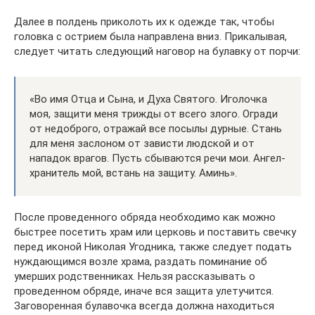
Далее в полдень приколоть их к одежде так, чтобы
головка с острием была направлена вниз. Прикалывая,
следует читать следующий наговор на булавку от порчи:
«Во имя Отца и Сына, и Духа Святого. Иголочка
моя, защити меня трижды от всего злого. Огради
от недоброго, отражай все посылы дурные. Стань
для меня заслоном от зависти людской и от
нападок врагов. Пусть сбываются речи мои. Ангел-
хранитель мой, встань на защиту. Аминь».
После проведенного обряда необходимо как можно
быстрее посетить храм или церковь и поставить свечку
перед иконой Николая Угодника, также следует подать
нуждающимся возле храма, раздать поминание об
умерших родственниках. Нельзя рассказывать о
проведенном обряде, иначе вся защита улетучится.
Заговоренная булавочка всегда должна находиться