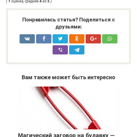
(
1
оценка, среднее
4
из
5
)
Понравилась статья? Поделиться с
друзьями:
Вам также может быть интересно
Магический заговор на булавку —