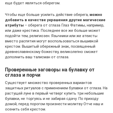
еще будет являться оберегом.
Чтобы еще больше усилить действие оберега,
можно
добавить в качестве украшения другие магические
атрибуты
– оберега от сглаза Глаз Фатимы, например,
или даже крестика. Последнее все же больше может
подойти тем, религиозен. Язычники или же атеисты
вместо распятия могут воспользоваться вышивкой
крестом. Вышитый обережный знак, посвященный
древнеславянскому божеству, великолепно сможет
дополнить ваш талисман от сглаза.
Проверенные заговоры на булавку от
сглаза и порчи
Существует множество проверенных вариантов
защитных ритуалов с применением булавки от сглаза. На
растущей луне в первый четверг купить три небольшие
булавки, не торгуясь и не забирая сдачу. По приходу
домой, перед порогом произнести молитву Отче наш и
осенить себя крестом.