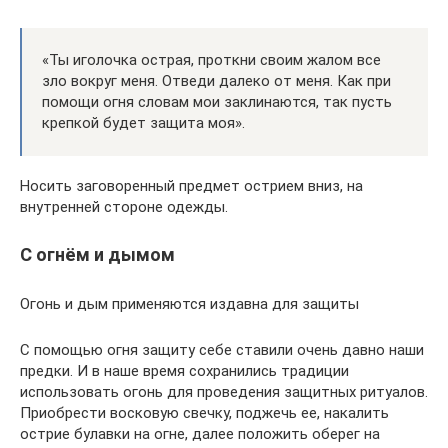
«Ты иголочка острая, проткни своим жалом все
зло вокруг меня. Отведи далеко от меня. Как при
помощи огня словам мои заклинаются, так пусть
крепкой будет защита моя».
Носить заговоренный предмет острием вниз, на
внутренней стороне одежды.
С огнём и дымом
Огонь и дым применяются издавна для защиты
С помощью огня защиту себе ставили очень давно наши
предки. И в наше время сохранились традиции
использовать огонь для проведения защитных ритуалов.
Приобрести восковую свечку, поджечь ее, накалить
острие булавки на огне, далее положить оберег на