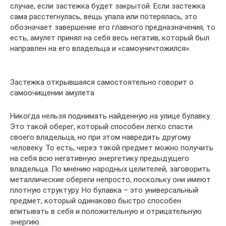
случае, если застежка будет закрытой. Если застежка
сама расстегнулась, вещь упала или потерялась, это
обозначает завершение его главного предназначения, то
есть, амулет принял на себя весь негатив, который был
направлен на его владельца и «самоуничтожился».
Застежка открывшаяся самостоятельно говорит о
самоочищении амулета
Никогда нельзя поднимать найденную на улице булавку.
Это такой оберег, который способен легко спасти
своего владельца, но при этом навредить другому
человеку. То есть, через такой предмет можно получить
на себя всю негативную энергетику предыдущего
владельца. По мнению народных целителей, заговорить
металлические обереги непросто, поскольку они имеют
плотную структуру. Но булавка – это универсальный
предмет, который одинаково быстро способен
впитывать в себя и положительную и отрицательную
энергию.