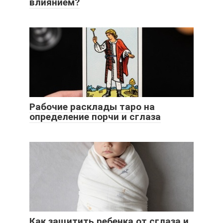
влиянием?
Рабочие расклады таро на
определение порчи и сглаза
Как защитить ребенка от сглаза и