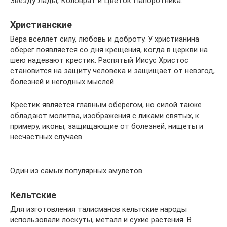
Звезду Лады, Коловрат и Цветок Папоротника.
Христианские
Вера вселяет силу, любовь и доброту. У христианина
оберег появляется со дня крещения, когда в церкви на
шею надевают крестик. Распятый Иисус Христос
становится на защиту человека и защищает от невзгод,
болезней и негодных мыслей.
Крестик является главным оберегом, но силой также
обладают молитва, изображения с ликами святых, к
примеру, иконы, защищающие от болезней, нищеты и
несчастных случаев.
Один из самых популярных амулетов
Кельтские
Для изготовления талисманов кельтские народы
использовали лоскуты, металл и сухие растения. В