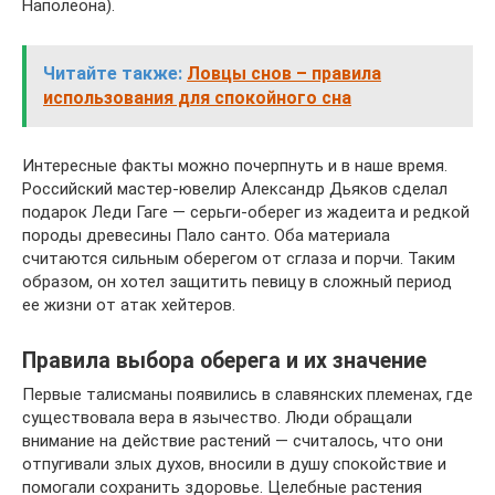
Наполеона).
Читайте также:
Ловцы снов – правила
использования для спокойного сна
Интересные факты можно почерпнуть и в наше время.
Российский мастер-ювелир Александр Дьяков сделал
подарок Леди Гаге — серьги-оберег из жадеита и редкой
породы древесины Пало санто. Оба материала
считаются сильным оберегом от сглаза и порчи. Таким
образом, он хотел защитить певицу в сложный период
ее жизни от атак хейтеров.
Правила выбора оберега и их значение
Первые талисманы появились в славянских племенах, где
существовала вера в язычество. Люди обращали
внимание на действие растений — считалось, что они
отпугивали злых духов, вносили в душу спокойствие и
помогали сохранить здоровье. Целебные растения