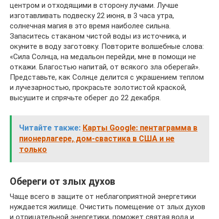
центром и отходящими в сторону лучами. Лучше
изготавливать подвеску 22 июня, в 3 часа утра,
солнечная магия в это время наиболее сильна.
Запаситесь стаканом чистой воды из источника, и
окуните в воду заготовку. Повторите волшебные слова:
«Сила Солнца, на медальон перейди, мне в помощи не
откажи. Благостью напитай, от всякого зла оберегай».
Представьте, как Солнце делится с украшением теплом
и лучезарностью, прокрасьте золотистой краской,
высушите и спрячьте оберег до 22 декабря.
Читайте также:
Карты Google: пентаграмма в
пионерлагере, дом-свастика в США и не
только
Обереги от злых духов
Чаще всего в защите от неблагоприятной энергетики
нуждается жилище. Очистить помещение от злых духов
и отрицательной энергетики, поможет святая вода и