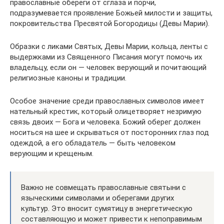
православные обереги от сглаза и порчи,
подразумевается проявление Божьей милости и защиты,
покровительства Пресвятой Богородицы (Девы Марии).
Образки с ликами Святых, Девы Марии, кольца, ленты с
выдержками из Священного Писания могут помочь их
владельцу, если он — человек верующий и почитающий
религиозные каноны и традиции.
Особое значение среди православных символов имеет
нательный крестик, который олицетворяет незримую
связь двоих — Бога и человека. Божий оберег должен
носиться на шее и скрываться от посторонних глаз под
одеждой, а его обладатель — быть человеком
верующим и крещеным.
Важно не совмещать православные святыни с
языческими символами и оберегами других
культур. Это вносит сумятицу в энергетическую
составляющую и может привести к непоправимым