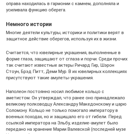
оправа находилась в гармонии с камнем, дополняла и
усиливала функцию оберега.
Немного истории
Многие деятели культуры, историки и политики верят в
защитное действие оберегов, используя их в жизни.
Считается, что ювелирные украшения, выполненные в
форме глаза, защищают от сглаза и порчи. Среди прочих
так считают известные актеры Ричард Гир, Шэрон
Стоун, Брэд Питт, Деми Мур. В их ювелирных коллекциях
присутствуют такие амулеты-украшения.
Наполеон постоянно носил любимое кольцо с
аметистом. Он утверждал, что ранее оно принадлежало
великому полководцу Александру Македонскому и царю
Соломону. Кольцо не только помогало императору в
военных походах, но и защищало его от гибели. Перед
ссылкой императора на Эльбу, изделие-амулет было
передано на хранение Марии Валевской (последней музе