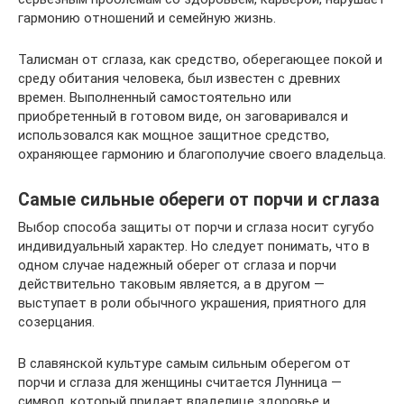
гармонию отношений и семейную жизнь.
Талисман от сглаза, как средство, оберегающее покой и
среду обитания человека, был известен с древних
времен. Выполненный самостоятельно или
приобретенный в готовом виде, он заговаривался и
использовался как мощное защитное средство,
охраняющее гармонию и благополучие своего владельца.
Самые сильные обереги от порчи и сглаза
Выбор способа защиты от порчи и сглаза носит сугубо
индивидуальный характер. Но следует понимать, что в
одном случае надежный оберег от сглаза и порчи
действительно таковым является, а в другом —
выступает в роли обычного украшения, приятного для
созерцания.
В славянской культуре самым сильным оберегом от
порчи и сглаза для женщины считается Лунница —
символ, который придает владелице здоровье и