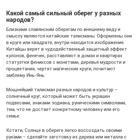
Какой самый сильный оберег у разных
народов?
Близкими славянским оберегам по внешнему виду и
смыслу являются китайские талисманы. Оформлены они
в круге или квадрате, внутри находится изображение.
Китайцы верят в чудодейственный защитный эффект
кулонов, фенечек, расставляют в домах и квартирах
статуэтки фениксов с монетами, деревья мудрости и
процветания, чертят магические круги, почитают
эмблему Инь-Янь.
Мощнейший талисман разных народов и культур –
солнечный круг, который может быть украшен
подвесами, знаками зодиака, руническими символами,
тем, что не достает конкретному человеку или его
семье.
Кстати, Солнце в обереге легко воссоздать своими
руками – сделайте заготовку из дерева или металла с