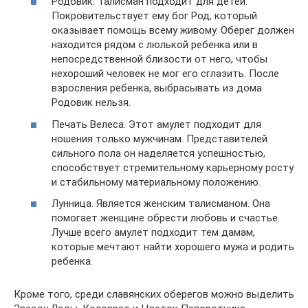
Родовик. Талисман подходит для детей.
Покровительствует ему бог Род, который
оказывает помощь всему живому. Оберег должен
находится рядом с люлькой ребенка или в
непосредственной близости от него, чтобы
нехороший человек не мог его сглазить. После
взросления ребенка, выбрасывать из дома
Родовик нельзя.
Печать Велеса. Этот амулет подходит для
ношения только мужчинам. Представителей
сильного пола он наделяется успешностью,
способствует стремительному карьерному росту
и стабильному материальному положению.
Лунница. Является женским талисманом. Она
помогает женщине обрести любовь и счастье.
Лучше всего амулет подходит тем дамам,
которые мечтают найти хорошего мужа и родить
ребенка.
Кроме того, среди славянских оберегов можно выделить