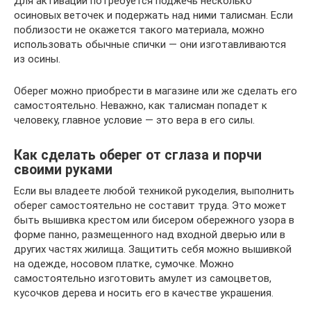
Для активации потребуется поджечь несколько
осиновых веточек и подержать над ними талисман. Если
поблизости не окажется такого материала, можно
использовать обычные спички — они изготавливаются
из осины.
Оберег можно приобрести в магазине или же сделать его
самостоятельно. Неважно, как талисман попадет к
человеку, главное условие — это вера в его силы.
Как сделать оберег от сглаза и порчи
своими руками
Если вы владеете любой техникой рукоделия, выполнить
оберег самостоятельно не составит труда. Это может
быть вышивка крестом или бисером обережного узора в
форме панно, размещенного над входной дверью или в
других частях жилища. Защитить себя можно вышивкой
на одежде, носовом платке, сумочке. Можно
самостоятельно изготовить амулет из самоцветов,
кусочков дерева и носить его в качестве украшения.