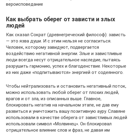
вероисповедание
Как выбрать оберег от зависти и злых
людей
Как сказал Сократ (древнегреческий философ): зависть
— это язва души. И с этим нельзя не согласиться.
Человек, которому завидуют, подвергается
воздействию негативной энергии. Злые и завистливые
люди всегда несут отрицательное наследие, пытаясь
разрушить гармонию, успех и благоденствие. Некоторые
из них даже «подпитываются» энергией от содеянного.
Чтобы нейтрализовать и остановить негативный поток,
можно использовать любой оберег от плохих людей,
врагов и от зла, из описанных выше. Главное,
блокировать негатив на начальном этапе, не дав ему
развиться и уничтожить вашу позитивную ауру. Славяне
использовали в качестве оберега от завистливых людей
использовали символ «Молвинец». Он блокировал
отрицательное влияние слов и фраз, не давая им