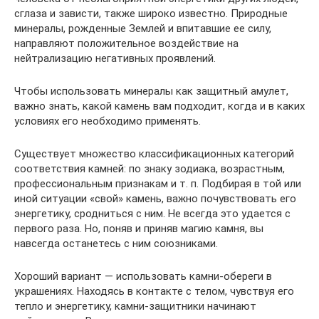
сглаза и зависти, также широко известно. Природные
минералы, рожденные Землей и впитавшие ее силу,
направляют положительное воздействие на
нейтрализацию негативных проявлений.
Чтобы использовать минералы как защитный амулет,
важно знать, какой камень вам подходит, когда и в каких
условиях его необходимо применять.
Существует множество классификационных категорий
соответствия камней: по знаку зодиака, возрастным,
профессиональным признакам и т. п. Подбирая в той или
иной ситуации «свой» камень, важно почувствовать его
энергетику, сродниться с ним. Не всегда это удается с
первого раза. Но, поняв и приняв магию камня, вы
навсегда останетесь с ним союзниками.
Хороший вариант — использовать камни-обереги в
украшениях. Находясь в контакте с телом, чувствуя его
тепло и энергетику, камни-защитники начинают