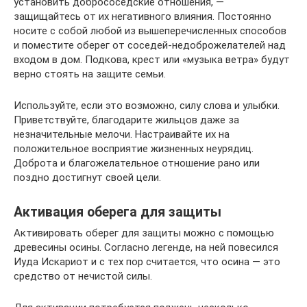
установить добрососедские отношения, —
защищайтесь от их негативного влияния. Постоянно
носите с собой любой из вышеперечисленных способов
и поместите оберег от соседей-недоброжелателей над
входом в дом. Подкова, крест или «музыка ветра» будут
верно стоять на защите семьи.
Используйте, если это возможно, силу слова и улыбки.
Приветствуйте, благодарите жильцов даже за
незначительные мелочи. Настраивайте их на
положительное восприятие жизненных неурядиц.
Доброта и благожелательное отношение рано или
поздно достигнут своей цели.
Активация оберега для защиты
Активировать оберег для защиты можно с помощью
древесины осины. Согласно легенде, на ней повесился
Иуда Искариот и с тех пор считается, что осина — это
средство от нечистой силы.