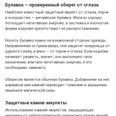
Булавка — проверенный оберег от сглаза
Наиболее известный защитный амулет от сглаза, порчи
и колдовства — английская булавка. Железо хорошо
поглощает негативную энергию, а застежка и изогнутая
форма изделия препятствуют ее распространению.
Носить булавку нужно на изнаночной стороне одежды.
Направленная острием вверх, она защитит владельца от
дурного слова, а вниз — от порчи и сглаза. Если изделие
начинает ржаветь, значит, оно выполнило свое
назначение, впитало негативную энергию, и его
необходимо заменить.
Оберегом является обычная булавка. Добавление на нее
шармиков или камней переводит талисман в украшение,
лишенное магической силы.
Защитные камни-амулеты
Использование камней-амулетов, защищающих
человека от неблагоприятной энергетики других людей,