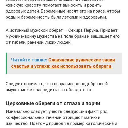
женскую красоту, помогает выносить и родить
здоровых детей. Беременные носят его на поясе, чтобы
роды и беременность были легкими и здоровыми.
А истинный мужской оберег — Секира Перуна. Придает
мужчине-воину мужества на поле брани и защищает его
от гибели, ранений, лихих людей.
Читайте также:
Славянские рунические знаки
счастья и успеха: как использовать обереги
Следует понимать, что неправильно подобранный
амулет может навредить его обладателю.
Церковные обереги от сглаза и порчи
Изначально следует учесть следующий факт: ряд
конфессиональных течений отрицают магию и
язычество. Поэтому, приводя в пример католические и