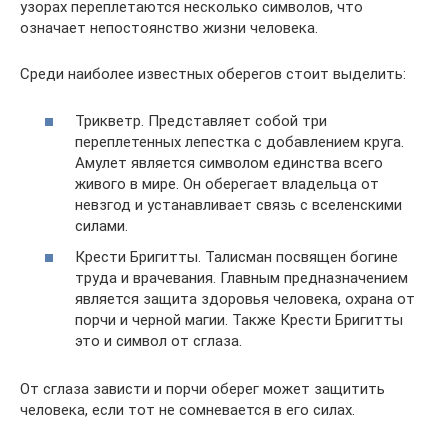
узорах переплетаются несколько символов, что
означает непостоянство жизни человека.
Среди наиболее известных оберегов стоит выделить:
Трикветр. Представляет собой три
переплетенных лепестка с добавлением круга.
Амулет является символом единства всего
живого в мире. Он оберегает владельца от
невзгод и устанавливает связь с вселенскими
силами.
Крести Бригитты. Талисман посвящен богине
труда и врачевания. Главным предназначением
является защита здоровья человека, охрана от
порчи и черной магии. Также Крести Бригитты
это и символ от сглаза.
От сглаза зависти и порчи оберег может защитить
человека, если тот не сомневается в его силах.