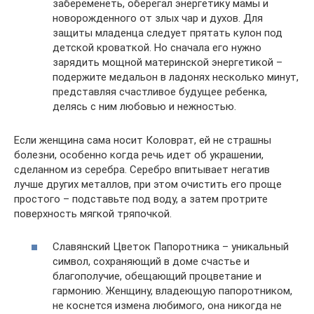
забеременеть, оберегал энергетику мамы и
новорожденного от злых чар и духов. Для
защиты младенца следует прятать кулон под
детской кроваткой. Но сначала его нужно
зарядить мощной материнской энергетикой –
подержите медальон в ладонях несколько минут,
представляя счастливое будущее ребенка,
делясь с ним любовью и нежностью.
Если женщина сама носит Коловрат, ей не страшны
болезни, особенно когда речь идет об украшении,
сделанном из серебра. Серебро впитывает негатив
лучше других металлов, при этом очистить его проще
простого – подставьте под воду, а затем протрите
поверхность мягкой тряпочкой.
Славянский Цветок Папоротника – уникальный
символ, сохраняющий в доме счастье и
благополучие, обещающий процветание и
гармонию. Женщину, владеющую папоротником,
не коснется измена любимого, она никогда не