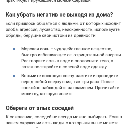
практикуют кружащиеся монахи-дервиши.
Как убрать негатив не выходя из дома?
Если пришлось общаться с людьми, от которых исходит
злоба, агрессия, лукавство, неискренность, используйте
обряды, берущие свои истоки из древности:
Морская соль – чудодейственное вещество,
быстро избавляющее от отрицательной энергии.
Растворите соль в воде и ополосните тело, а
затем постирайте в соленой воде одежду.
Возьмите восковую свечу, зажгите и проведите
перед собой сверху вниз, так три раза. После
спокойно наблюдайте за пламенем. Прочитайте
молитву, которую знаете.
Обереги от злых соседей
К сожалению, соседей не всегда можно выбирать. Если в
вашем окружении есть люди, с которыми вы не можете