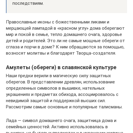
последствиям.
Православные иконы с божественными ликами и
мерцающей лампадой в «красном углу» дома оберегают
мир и покой в семье, тепло домашнего очага, здоровье
детей и родителей. Это ли не самые мощные обереги от
сглаза и порчи в доме? К ним обращаются за помощью,
возносят молитвы и благодарят Творца-создателя.
Амулеты (обереги) в славянской культуре
Наши предки верили в магическую силу защитных
оберегов. В представлении древлян, использование
определенных символов в вышивке, нательных
украшениях и предметах обихода, ассоциировалось с
невидимой защитой и поддержкой высших сил.
Рассмотрим самые основные и популярные талисманы.
Лада — символ домашнего очага, защитница дома и
семейных ценностей. Активно использовалась в