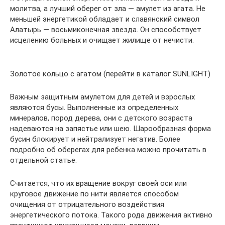
молитва, а лучший оберег от зла — амулет из агата. Не
меньшей энергетикой обладает и славянский символ
Алатырь — восьмиконечная звезда. Он способствует
исцелению больных и очищает жилище от нечисти.
Золотое кольцо с агатом (перейти в каталог SUNLIGHT)
Важным защитным амулетом для детей и взрослых
являются бусы. Выполненные из определенных
минералов, пород дерева, они с детского возраста
надеваются на запястье или шею. Шарообразная форма
бусин блокирует и нейтрализует негатив. Более
подробно об оберегах для ребенка можно прочитать в
отдельной статье.
Считается, что их вращение вокруг своей оси или
круговое движение по нити является способом
очищения от отрицательного воздействия
энергетического потока. Такого рода движения активно