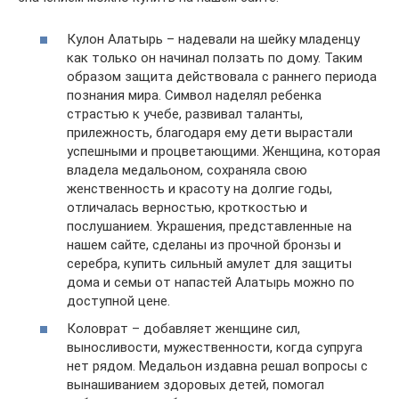
Кулон Алатырь – надевали на шейку младенцу
как только он начинал ползать по дому. Таким
образом защита действовала с раннего периода
познания мира. Символ наделял ребенка
страстью к учебе, развивал таланты,
прилежность, благодаря ему дети вырастали
успешными и процветающими. Женщина, которая
владела медальоном, сохраняла свою
женственность и красоту на долгие годы,
отличалась верностью, кроткостью и
послушанием. Украшения, представленные на
нашем сайте, сделаны из прочной бронзы и
серебра, купить сильный амулет для защиты
дома и семьи от напастей Алатырь можно по
доступной цене.
Коловрат – добавляет женщине сил,
выносливости, мужественности, когда супруга
нет рядом. Медальон издавна решал вопросы с
вынашиванием здоровых детей, помогал