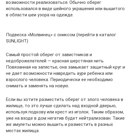
возможности реализоваться. Обычно оберег
использовался в виде шейного украшения или вышитого
в области шеи узора на одежде.
Подвеска «Молвинец» с ониксом (перейти в каталог
SUNLIGHT)
Самый простой оберег от завистников и
недоброжелателей — красная шерстяная нить.
Повязанная на запястье, она замыкает защитный круг и
не дает возможности навредить ауре ребенка или
взрослого человека. Периодически ее необходимо
снимать и заменять на новую.
Если вы хотите разместить оберег от злого человека в
жилище, то это лучше сделать над входной дверью,
используя подкову или крест из иголок. Таким образом,
уже на входе в дом негатив будет нейтрализован. Такие
же амулеты можно вышить и разместить в разных
местах жилища.