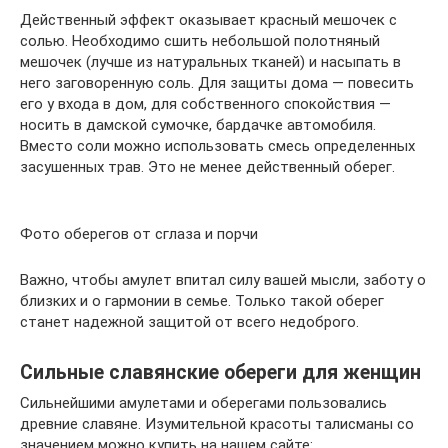
Действенный эффект оказывает красный мешочек с
солью. Необходимо сшить небольшой полотняный
мешочек (лучше из натуральных тканей) и насыпать в
него заговоренную соль. Для защиты дома — повесить
его у входа в дом, для собственного спокойствия —
носить в дамской сумочке, бардачке автомобиля.
Вместо соли можно использовать смесь определенных
засушенных трав. Это не менее действенный оберег.
Фото оберегов от сглаза и порчи
Важно, чтобы амулет впитал силу вашей мысли, заботу о
близких и о гармонии в семье. Только такой оберег
станет надежной защитой от всего недоброго.
Сильные славянские обереги для женщин
Сильнейшими амулетами и оберегами пользовались
древние славяне. Изумительной красоты талисманы со
значением можно купить на нашем сайте: