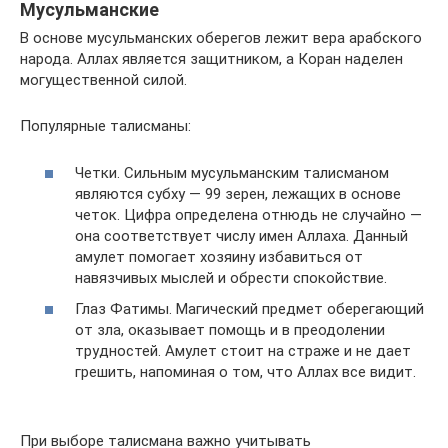
Мусульманские
В основе мусульманских оберегов лежит вера арабского
народа. Аллах является защитником, а Коран наделен
могущественной силой.
Популярные талисманы:
Четки. Сильным мусульманским талисманом
являются субху — 99 зерен, лежащих в основе
четок. Цифра определена отнюдь не случайно —
она соответствует числу имен Аллаха. Данный
амулет помогает хозяину избавиться от
навязчивых мыслей и обрести спокойствие.
Глаз Фатимы. Магический предмет оберегающий
от зла, оказывает помощь и в преодолении
трудностей. Амулет стоит на страже и не дает
грешить, напоминая о том, что Аллах все видит.
При выборе талисмана важно учитывать