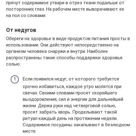
прячут содержимое утвари в отрез ткани подальше от
посторонних глаз. На рабочем месте выворачивают ее
на пол со словами:
От недугов
Обереги на здоровье в виде продуктов питания просты в
использовании. Они действуют непосредственно на
организм человека снаружи и внутри. Наиболее
распространены такие способы поддержки здоровья
солью:
Если появился недуг, от которого требуется
срочно избавиться, каждое утро молятся при
свечах. Своими словами просят скорейшего
выздоровления, сил и энергии для дальнейшей
жизни. Держа руки над четверговой солью,
просят забрать хворь. Проделывают такой
ритуал каждый день на протяжении недели.
Содержимое посудины закапывают в безлюдном
месте.