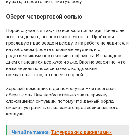
кушать, а просто пить чистую воду.
Оберег четверговой солью
Порой случается так, что все валится из рук. Ничего не
хочется делать, вы постоянно устаете. Проблемы
преследуют вас везде и всюду: и на работе не ладится, и
на любовном фронте сплошные неудачи, и с
родственниками постоянные конфликты. И с каждым
днем становится все хуже и хуже. Вполне вероятно, что
ваша черная полоса связана с колдовским
вмешательством, а точнее с порчей.
Хороший помощник в данном случае – четверговая
оберег-соль. Вам необязательно знать причину
сложившейся ситуации, потому что данный обряд
сможет устранить сглаз самого профессионального
колдуна.
Читайте также:
Татуировки с викингами -