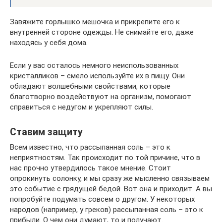
Завяжите горлышко мешочка и прикрепите его к
внутренней стороне одежды. Не снимайте его, даже
находясь у себя дома.
Если у вас осталось немного неиспользованных
кристалликов – смело используйте их в пищу. Они
обладают волшебными свойствами, которые
благотворно воздействуют на организм, помогают
справиться с недугом и укрепляют силы.
Ставим защиту
Всем известно, что рассыпанная соль – это к
неприятностям. Так происходит по той причине, что в
нас прочно утвердилось такое мнение. Стоит
опрокинуть солонку, и мы сразу же мысленно связываем
это событие с грядущей бедой. Вот она и приходит. А вы
попробуйте подумать совсем о другом. У некоторых
народов (например, у греков) рассыпанная соль – это к
прибыли. О чем они думают, то и получают.