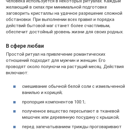
человека используется в некоторых ритуалах. Каждый
желающий в силах при минимальной подготовке
заговорить кристаллы на удачное разрешение сложной
обстановки. При выполнении всех правил и порядка
действий бытовой маг станет более счастливым,
обеспечит достойный уровень жизни для своих родных.
В сфере любви
Простой ритуал на привлечение романтических
отношений подходит для мужчин и женщин. Его
проводят около полуночи на растущий месяц. Действия
включают:
смешивание обычной белой соли с измельченной
ванилью и корицей;
пропорция компонентов 100:1;
полученное вещество пересыпают в тканевой
мешочек или деревянную посудину с крышкой;
перед запечатыванием трижды проговаривают