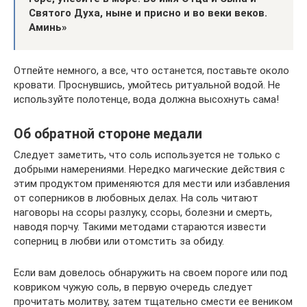
Святого Духа, ныне и присно и во веки веков.
Аминь»
Отпейте немного, а все, что останется, поставьте около
кровати. Проснувшись, умойтесь ритуальной водой. Не
используйте полотенце, вода должна высохнуть сама!
Об обратной стороне медали
Следует заметить, что соль используется не только с
добрыми намерениями. Нередко магические действия с
этим продуктом применяются для мести или избавления
от соперников в любовных делах. На соль читают
наговоры на ссоры разлуку, ссоры, болезни и смерть,
наводя порчу. Такими методами стараются извести
соперниц в любви или отомстить за обиду.
Если вам довелось обнаружить на своем пороге или под
ковриком чужую соль, в первую очередь следует
прочитать молитву, затем тщательно смести ее веником