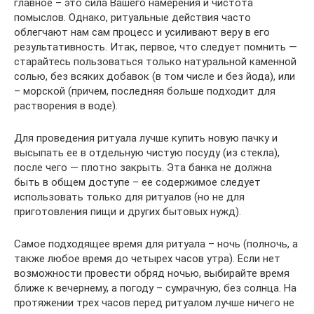
главное – это сила Вашего намерения и чистота
помыслов. Однако, ритуальные действия часто
облегчают нам сам процесс и усиливают веру в его
результативность. Итак, первое, что следует помнить —
старайтесь пользоваться только натуральной каменной
солью, без всяких добавок (в том числе и без йода), или
– морской (причем, последняя больше подходит для
растворения в воде).
Для проведения ритуала лучше купить новую пачку и
высыпать ее в отдельную чистую посуду (из стекла),
после чего — плотно закрыть. Эта банка не должна
быть в общем доступе – ее содержимое следует
использовать только для ритуалов (но не для
приготовления пищи и других бытовых нужд).
Самое подходящее время для ритуала – ночь (полночь, а
также любое время до четырех часов утра). Если нет
возможности провести обряд ночью, выбирайте время
ближе к вечернему, а погоду – сумрачную, без солнца. На
протяжении трех часов перед ритуалом лучше ничего не