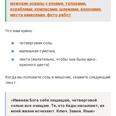
мужские эскизы с рунами, топорами,
кораблями, компасами, шлемами, воронами,
места нанесения, фото работ
Что вам нужно:
четверговая соль;
маленькая сумочка;
лента (желательно, чтобы она была ярко-
красного цвета).
Когда вы положите соль в мешочек, скажите следующий
текст:
«Именем Бога себя защищаю, четверговой
солью все очищаю. Те, кто беды насылают, из
моей жизни исчезают. Ключ. Замок. Язык»