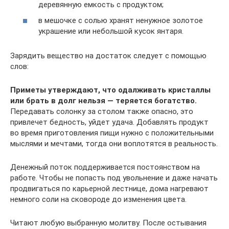
деревянную емкость с продуктом;
в мешочке с солью хранят ненужное золотое
украшение или небольшой кусок янтаря.
Зарядить вещество на достаток следует с помощью
слов:
Приметы утверждают, что одалживать кристаллы
или брать в долг нельзя — теряется богатство.
Передавать солонку за столом также опасно, это
привлечет бедность, уйдет удача. Добавлять продукт
во время приготовления пищи нужно с положительными
мыслями и мечтами, тогда они воплотятся в реальность.
Денежный поток поддерживается постоянством на
работе. Чтобы не попасть под увольнение и даже начать
продвигаться по карьерной лестнице, дома нагревают
немного соли на сковороде до изменения цвета.
Читают любую выбранную молитву. После остывания