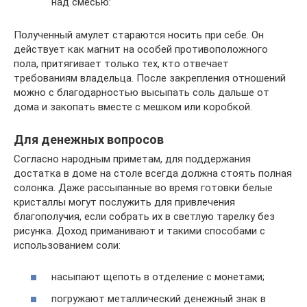
над смесью:
Полученный амулет стараются носить при себе. Он
действует как магнит на особей противоположного
пола, притягивает только тех, кто отвечает
требованиям владельца. После закрепления отношений
можно с благодарностью высыпать соль дальше от
дома и закопать вместе с мешком или коробкой.
Для денежных вопросов
Согласно народным приметам, для поддержания
достатка в доме на столе всегда должна стоять полная
солонка. Даже рассыпанные во время готовки белые
кристаллы могут послужить для привлечения
благополучия, если собрать их в светлую тарелку без
рисунка. Доход приманивают и такими способами с
использованием соли:
насыпают щепоть в отделение с монетами;
погружают металлический денежный знак в