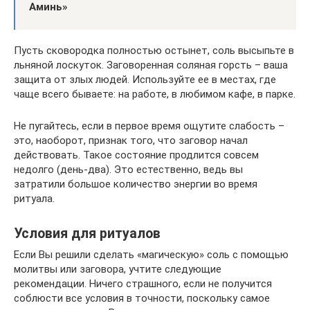
Аминь»
Пусть сковородка полностью остынет, соль высыпьте в
льняной лоскуток. Заговоренная соляная горсть – ваша
защита от злых людей. Используйте ее в местах, где
чаще всего бываете: на работе, в любимом кафе, в парке.
Не пугайтесь, если в первое время ощутите слабость –
это, наоборот, признак того, что заговор начал
действовать. Такое состояние продлится совсем
недолго (день-два). Это естественно, ведь вы
затратили большое количество энергии во время
ритуала.
Условия для ритуалов
Если Вы решили сделать «магическую» соль с помощью
молитвы или заговора, учтите следующие
рекомендации. Ничего страшного, если не получится
соблюсти все условия в точности, поскольку самое