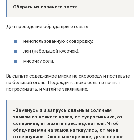
Обереги из соленого теста
Для проведения обряда приготовьте:
неиспользованную сковородку;
лен (небольшой кусочек);
мисочку соли.
Высыпьте содержимое миски на сковороду и поставьте
на большой огонь. Подождите, пока соль не начнет
потрескивать, и читайте заклинание:
«Замкнусь я и запрусь сильным соляным
замком от всякого врага, от супротивника, от
соперника, от лихого преследователя. Чтоб
обидчики мои на замок наткнулись, от меня
отвернулись. Слово мое крепкое, дело верное.