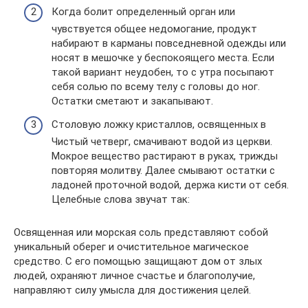
Когда болит определенный орган или
чувствуется общее недомогание, продукт
набирают в карманы повседневной одежды или
носят в мешочке у беспокоящего места. Если
такой вариант неудобен, то с утра посыпают
себя солью по всему телу с головы до ног.
Остатки сметают и закапывают.
Столовую ложку кристаллов, освященных в
Чистый четверг, смачивают водой из церкви.
Мокрое вещество растирают в руках, трижды
повторяя молитву. Далее смывают остатки с
ладоней проточной водой, держа кисти от себя.
Целебные слова звучат так:
Освященная или морская соль представляют собой
уникальный оберег и очистительное магическое
средство. С его помощью защищают дом от злых
людей, охраняют личное счастье и благополучие,
направляют силу умысла для достижения целей.