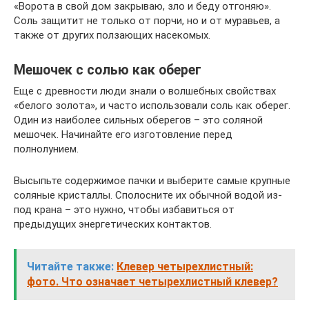
«Ворота в свой дом закрываю, зло и беду отгоняю».
Соль защитит не только от порчи, но и от муравьев, а
также от других ползающих насекомых.
Мешочек с солью как оберег
Еще с древности люди знали о волшебных свойствах
«белого золота», и часто использовали соль как оберег.
Один из наиболее сильных оберегов – это соляной
мешочек. Начинайте его изготовление перед
полнолунием.
Высыпьте содержимое пачки и выберите самые крупные
соляные кристаллы. Сполосните их обычной водой из-
под крана – это нужно, чтобы избавиться от
предыдущих энергетических контактов.
Читайте также:
Клевер четырехлистный:
фото. Что означает четырехлистный клевер?