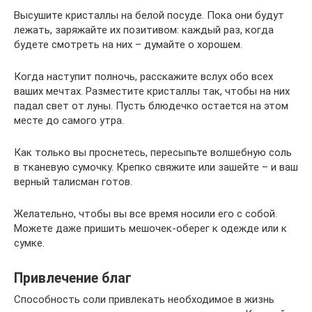
Высушите кристаллы на белой посуде. Пока они будут
лежать, заряжайте их позитивом: каждый раз, когда
будете смотреть на них – думайте о хорошем.
Когда наступит полночь, расскажите вслух обо всех
ваших мечтах. Разместите кристаллы так, чтобы на них
падал свет от луны. Пусть блюдечко остается на этом
месте до самого утра.
Как только вы проснетесь, пересыпьте волшебную соль
в тканевую сумочку. Крепко свяжите или зашейте – и ваш
верный талисман готов.
Желательно, чтобы вы все время носили его с собой.
Можете даже пришить мешочек-оберег к одежде или к
сумке.
Привлечение благ
Способность соли привлекать необходимое в жизнь