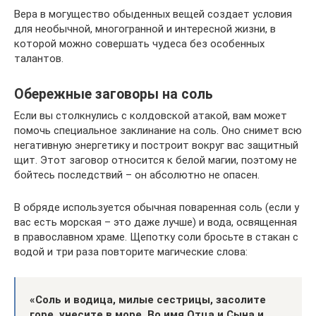
Вера в могущество обыденных вещей создает условия
для необычной, многогранной и интересной жизни, в
которой можно совершать чудеса без особенных
талантов.
Обережные заговоры на соль
Если вы столкнулись с колдовской атакой, вам может
помочь специальное заклинание на соль. Оно снимет всю
негативную энергетику и построит вокруг вас защитный
щит. Этот заговор относится к белой магии, поэтому не
бойтесь последствий – он абсолютно не опасен.
В обряде используется обычная поваренная соль (если у
вас есть морская – это даже лучше) и вода, освященная
в православном храме. Щепотку соли бросьте в стакан с
водой и три раза повторите магические слова:
«Соль и водица, милые сестрицы, засолите
горе, унесите в море. Во имя Отца и Сына и