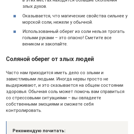
в этих местах находятся большие скопления
злых духов.
Оказывается, что магические свойства сильнее у
морской соли, нежели у обычной.
Использованный оберег из соли нельзя трогать
голыми руками – это опасно! Сметите все
веником и закопайте.
Соляной оберег от злых людей
Часто нам приходится иметь дело со злыми и
завистливыми людьми. Иногда нервы просто не
выдерживают, и это сказывается на общем состоянии
здоровья. Обычная соль может помочь вам справиться
со стрессовыми ситуациями – вы овладеете
собственными эмоциями и сможете себя
контролировать.
Рекомендую почитать: