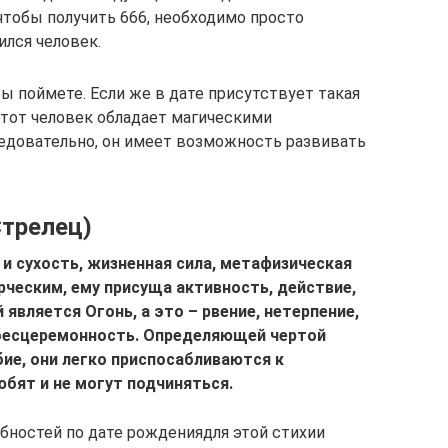
чтобы получить 666, необходимо просто
ился человек.
вы поймете. Если же в дате присутствует такая
 этот человек обладает магическими
ледовательно, он имеет возможность развивать
Стрелец)
 и сухость, жизненная сила, метафизическая
рческим, ему присуща активность, действие,
 является Огонь, а это – рвение, нетерпение,
 бесцеремонность. Определяющей чертой
ие, они легко приспосабливаются к
юбят и не могут подчиняться.
ностей по дате рождениядля этой стихии