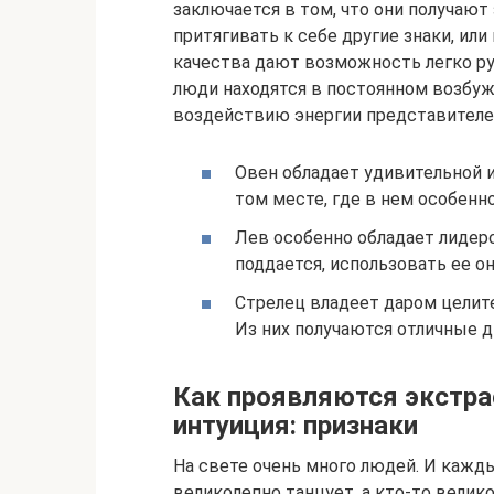
заключается в том, что они получают 
притягивать к себе другие знаки, ил
качества дают возможность легко р
люди находятся в постоянном возбуж
воздействию энергии представителей
Овен обладает удивительной и
том месте, где в нем особенн
Лев особенно обладает лидер
поддается, использовать ее о
Стрелец владеет даром целите
Из них получаются отличные д
Как проявляются экстра
интуиция: признаки
На свете очень много людей. И кажд
великолепно танцует, а кто-то велик