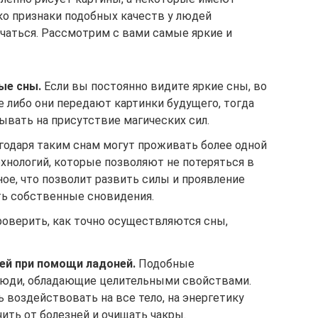
о признаки подобных качеств у людей
ичаться. Рассмотрим с вами самые яркие и
ые сны.
Если вы постоянно видите яркие сны, во
 либо они передают картинки будущего, тогда
ывать на присутствие магических сил.
годаря таким снам могут проживать более одной
ехнологий, которые позволяют не потеряться в
ое, что позволит развить силы и проявление
ть собственные сновидения.
оверить, как точно осуществляются сны,
ей при помощи ладоней.
Подобные
юди, обладающие целительными свойствами.
 воздействовать на все тело, на энергетику
чить от болезней и очищать чакры.