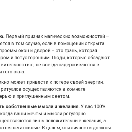
ю.
Первый признак магических возможностей –
ется в том случае, если в помещении открыта
 проемы окон и дверей – это грань, которая
ром и потусторонним. Люди, которые обладают
твительностью, не всегда задерживаются в
ытого окна.
кно может привести к потере своей энергии,
ь ритуалов осуществляются в комнате
верью и приглушенным светом.
ь собственные мысли и желания.
У вас 100%
 когда ваши мечты и мысли регулярно
уществляются лишь положительные желания, а
аются негативные. В целом, эти личности должны