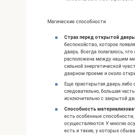
Магические способности
Страх перед открытой дверь
беспокойство, которое появля
дверь. Всегда полагалось, что
расположена между нашим ми
сильной энергетической чувс
дверном проеме и около откр
Еще приоткрытая дверь либо о
следовательно, большая част
исключительно с закрытой д
Способность материализоват
есть особенные способности,
осуществляются. У многих ос
есть и такие, у которых сбыв