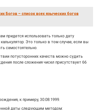
их Богов – список всех языческих богов
 вам придется использовать только дату
калькулятор. Это только в том случае, если вы
ать самостоятельно.
тствии потусторонних качеств можно судить
ождения после сложения чисел присутствует 66
ождения, к примеру, 30.08.1999.
венной даты следующим методом: