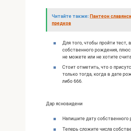
Читайте также:
Пантеон славянск
предков
Для того, чтобы пройти тест,
собственного рождения, плюс 
не можете или не хотите счит
Стоит отметить, что о прису
только тогда, когда в дате р
либо 666.
Дар ясновидени
Напишите дату собственного р
Теперь сложите числа собст