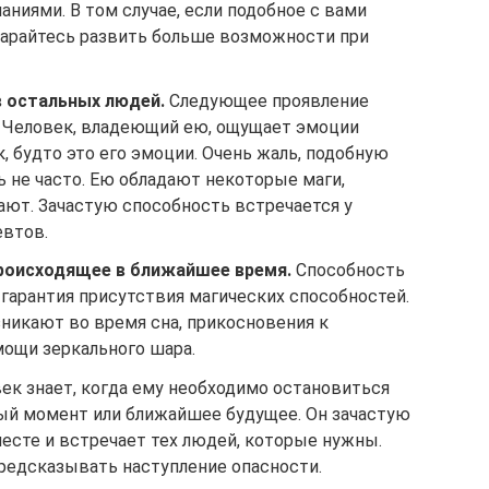
ниями. В том случае, если подобное с вами
старайтесь развить больше возможности при
в остальных людей.
Следующее проявление
я. Человек, владеющий ею, ощущает эмоции
ак, будто это его эмоции. Очень жаль, подобную
 не часто. Ею обладают некоторые маги,
ают. Зачастую способность встречается у
евтов.
роисходящее в ближайшее время.
Способность
гарантия присутствия магических способностей.
зникают во время сна, прикосновения к
ощи зеркального шара.
ек знает, когда ему необходимо остановиться
ный момент или ближайшее будущее. Он зачастую
есте и встречает тех людей, которые нужны.
редсказывать наступление опасности.