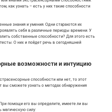
 или иными экстрасенсорными способностями.
ом, как узнать – есть у них такие способности
нные знания и умения. Одни стараются их
проявлять себя в различные периоды времени. У
делить собственные способности? Для этого есть
есты. О них и пойдет речь в сегодняшней
орные возможности и интуицию
кстрасенсорные способности или нет, то этот
т вы сможете узнать о методах обнаружения
 При помощи его вы определите, имеете ли вы
ь магическую силу: