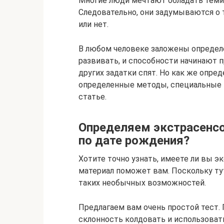
Многие люди мечтают обладать теми
Следовательно, они задумываются о т
или нет.
В любом человеке заложены определе
развивать, и способности начинают 
других задатки спят. Но как же опре
определенные методы, специальные т
статье.
Определяем экстрасенс
по дате рождения?
Хотите точно узнать, имеете ли вы э
материал поможет вам. Поскольку ту
таких необычных возможностей.
Предлагаем вам очень простой тест.
склонность колдовать и использоват