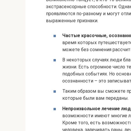
экстрасенсорные способности. Однак
проявляются по-разному и могут отл
выраженные признаки.
Частые красочные, осознанн
время которых путешествуете
можете без сомнения рассчит
В некоторых случаях люди бла
жизни. Есть огромное число т
подобных событиях. Но основн
осознанности – это записыва
Таким образом вы сможете пр
которые были вам переданы.
Непроизвольное лечение люд
возможности имеют многие л
Кроме того, есть возможность
человека, залечивать раны, ле