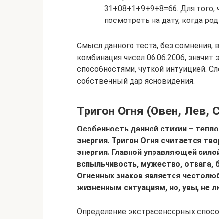
31+08+1+9+9+8=66. Для того, 
посмотреть на дату, когда род
Смысл данного теста, без сомнения, 
комбинация чисел 06.06.2006, значит
способностями, чуткой интуицией. С
собственный дар ясновидения.
Тригон Огня (Овен, Лев, 
Особенность данной стихии – тепло
энергия. Тригон Огня считается тво
энергия. Главной управляющей силой
вспыльчивость, мужество, отвага,
Огненных знаков является честолюб
жизненным ситуациям, но, увы, не л
Определение экстрасенсорных способ