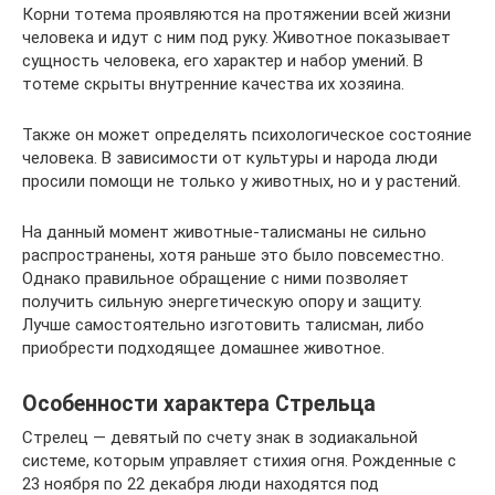
Корни тотема проявляются на протяжении всей жизни
человека и идут с ним под руку. Животное показывает
сущность человека, его характер и набор умений. В
тотеме скрыты внутренние качества их хозяина.
Также он может определять психологическое состояние
человека. В зависимости от культуры и народа люди
просили помощи не только у животных, но и у растений.
На данный момент животные-талисманы не сильно
распространены, хотя раньше это было повсеместно.
Однако правильное обращение с ними позволяет
получить сильную энергетическую опору и защиту.
Лучше самостоятельно изготовить талисман, либо
приобрести подходящее домашнее животное.
Особенности характера Стрельца
Стрелец — девятый по счету знак в зодиакальной
системе, которым управляет стихия огня. Рожденные с
23 ноября по 22 декабря люди находятся под