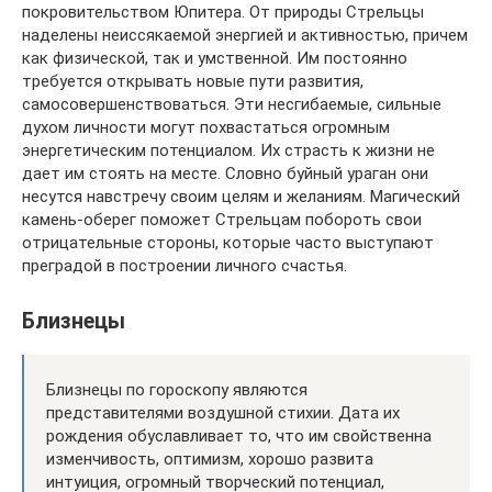
покровительством Юпитера. От природы Стрельцы
наделены неиссякаемой энергией и активностью, причем
как физической, так и умственной. Им постоянно
требуется открывать новые пути развития,
самосовершенствоваться. Эти несгибаемые, сильные
духом личности могут похвастаться огромным
энергетическим потенциалом. Их страсть к жизни не
дает им стоять на месте. Словно буйный ураган они
несутся навстречу своим целям и желаниям. Магический
камень-оберег поможет Стрельцам побороть свои
отрицательные стороны, которые часто выступают
преградой в построении личного счастья.
Близнецы
Близнецы по гороскопу являются
представителями воздушной стихии. Дата их
рождения обуславливает то, что им свойственна
изменчивость, оптимизм, хорошо развита
интуиция, огромный творческий потенциал,