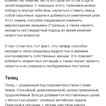
количество энергии, часть которой он готов отдать
своей владелице. С помощью этого талисмана можно
побороть внутри себя лень, научиться ставить перед
собой серьезные задачи и добиваться намеченной цели.
Этот камень способен кардинально изменить
мировоззрение женщины-Стрельца, а также научить
находить нестандартный подход во время решения
непростых вопросов.
Стоит отметить тот факт, что сапфир способен
наградить свою владелицу мудростью и умением
контролировать собственные эмоции. Это поможет
избежать неприятных ситуаций, а также научит хранить
секреты и не совершать необдуманных поступков.
Телец
Телец — рожденный под покровительством стихии
Земли. Спокойный, уравновешенный, целеустремленный,
трудолюбивый. Всегда добивается поставленных целей,
с легкостью решает сложные житейские задачи.
Приятный в общении, с легким чувством юмора,