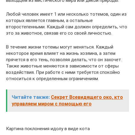
выходцем из мистического мира или дикой природы.
Любой человек имеет 1 или несколько тотемов, один из
которых является главным, а остальные
второстепенными. Каждый сам должен определить, что
это за животное, связав его со своей личностью.
В течение жизни тотемы могут меняться. Каждый
некоторое время влияет на жизнь хозяина, а затем
прячется в его тень, позволяя делать, что он захочет.
Также животные меняются в зависимости от сферы
воздействия. При работе с ними требуется спокойно
относиться к определенным ограничениям.
Читайте также:
Секрет Всевидящего око, кто
управляем миром с помощью его
Картина поклонения идолу в виде кота