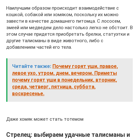
Наилучшим образом происходит взаимодействие с
кошкой, собакой или хомяком, поскольку их можно
завести в качестве домашнего питомца. С лососем,
змеей или медведем дело настолько легко не обстоит. В
этом случае придется приобретать брелки, статуэтки и
другие талисманы в виде животного, либо с
добавлением частей его тела.
Читайте также:
Почему горят уши, правое,
левое ухо, утром, днем, вечером. Приметы
почему горят уши в понедельник, вторник,
среда, четверг, пятница, суббота,
воскресенье.
Даже хомяк может стать тотемом
Стрелец: выбираем удачные талисманы и