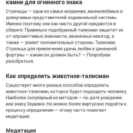
камни для огненного знака
Стрельцы — одни из самых искренних, жизнелюбивых и
доверчивых представителей зодиакальной системы.
Именно поэтому, они как никто другой нуждаются в
обереге. Правильно подобранный талисман защитит их
от опрометчивых знакомств, жизненных невзгод, а
также — усилит положительные стороны. Талисман
Стрельца для привлечения удачи, любви и денежной
фортуны — каким он должен быть? — Попробуем
разобраться.
Как определить животное-талисман
Существует много разных способов определить
животное-талисман, которое будет подходить человеку.
Наиболее популярный из методов — по дате рождения
или знаку Зодиака. Но можно более виртуозно подойти к
процессу определения — этому часто помогает
медитация.
Медитация