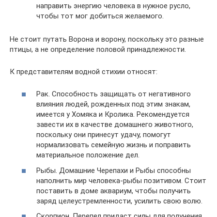
направить энергию человека в нужное русло,
чтобы тот мог добиться желаемого.
Не стоит путать Ворона и ворону, поскольку это разные
птицы, а не определение половой принадлежности.
К представителям водной стихии относят:
Рак. Способность защищать от негативного
влияния людей, рожденных под этим знакам,
имеется у Хомяка и Кролика. Рекомендуется
завести их в качестве домашнего животного,
поскольку они принесут удачу, помогут
нормализовать семейную жизнь и поправить
материальное положение дел.
Рыбы. Домашние Черепахи и Рыбы способны
наполнить мир человека-рыбы позитивом. Стоит
поставить в доме аквариум, чтобы получить
заряд целеустремленности, усилить свою волю.
Скорпион. Перепел придаст силы для получения