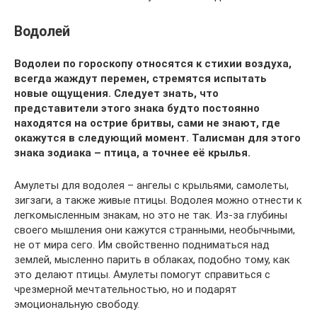
Водолей
Водолеи по гороскопу относятся к стихии воздуха,
всегда жаждут перемен, стремятся испытать
новые ощущения. Следует знать, что
представители этого знака будто постоянно
находятся на острие бритвы, сами не знают, где
окажутся в следующий момент. Талисман для этого
знака зодиака – птица, а точнее её крылья.
Амулеты для водолея – ангелы с крыльями, самолеты,
зигзаги, а также живые птицы. Водолея можно отнести к
легкомысленным знакам, но это не так. Из-за глубины
своего мышления они кажутся странными, необычными,
не от мира сего. Им свойственно подниматься над
землей, мысленно парить в облаках, подобно тому, как
это делают птицы. Амулеты помогут справиться с
чрезмерной мечтательностью, но и подарят
эмоциональную свободу.