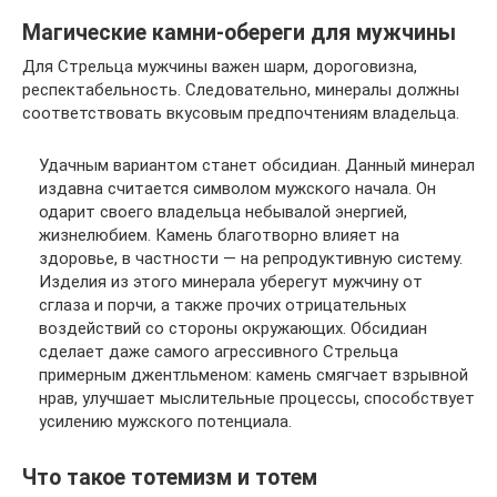
Магические камни-обереги для мужчины
Для Стрельца мужчины важен шарм, дороговизна,
респектабельность. Следовательно, минералы должны
соответствовать вкусовым предпочтениям владельца.
Удачным вариантом станет обсидиан. Данный минерал
издавна считается символом мужского начала. Он
одарит своего владельца небывалой энергией,
жизнелюбием. Камень благотворно влияет на
здоровье, в частности — на репродуктивную систему.
Изделия из этого минерала уберегут мужчину от
сглаза и порчи, а также прочих отрицательных
воздействий со стороны окружающих. Обсидиан
сделает даже самого агрессивного Стрельца
примерным джентльменом: камень смягчает взрывной
нрав, улучшает мыслительные процессы, способствует
усилению мужского потенциала.
Что такое тотемизм и тотем