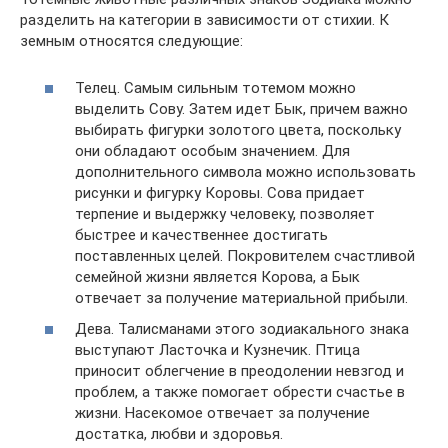
разделить на категории в зависимости от стихии. К
земным относятся следующие:
Телец. Самым сильным тотемом можно
выделить Сову. Затем идет Бык, причем важно
выбирать фигурки золотого цвета, поскольку
они обладают особым значением. Для
дополнительного символа можно использовать
рисунки и фигурку Коровы. Сова придает
терпение и выдержку человеку, позволяет
быстрее и качественнее достигать
поставленных целей. Покровителем счастливой
семейной жизни является Корова, а Бык
отвечает за получение материальной прибыли.
Дева. Талисманами этого зодиакального знака
выступают Ласточка и Кузнечик. Птица
приносит облегчение в преодолении невзгод и
проблем, а также помогает обрести счастье в
жизни. Насекомое отвечает за получение
достатка, любви и здоровья.