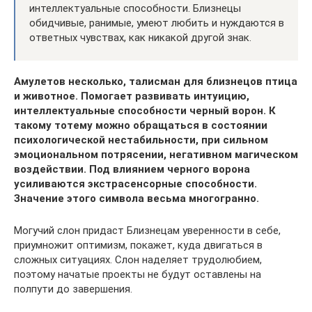
интеллектуальные способности. Близнецы
обидчивые, ранимые, умеют любить и нуждаются в
ответных чувствах, как никакой другой знак.
Амулетов несколько, талисман для близнецов птица
и животное. Помогает развивать интуицию,
интеллектуальные способности черный ворон. К
такому тотему можно обращаться в состоянии
психологической нестабильности, при сильном
эмоциональном потрясении, негативном магическом
воздействии. Под влиянием черного ворона
усиливаются экстрасенсорные способности.
Значение этого символа весьма многогранно.
Могучий слон придаст Близнецам уверенности в себе,
приумножит оптимизм, покажет, куда двигаться в
сложных ситуациях. Слон наделяет трудолюбием,
поэтому начатые проекты не будут оставлены на
полпути до завершения.