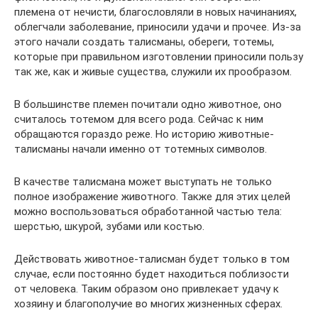
племена от нечисти, благословляли в новых начинаниях,
облегчали заболевание, приносили удачи и прочее. Из-за
этого начали создать талисманы, обереги, тотемы,
которые при правильном изготовлении приносили пользу
так же, как и живые существа, служили их прообразом.
В большинстве племен почитали одно животное, оно
считалось тотемом для всего рода. Сейчас к ним
обращаются гораздо реже. Но историю животные-
талисманы начали именно от тотемных символов.
В качестве талисмана может выступать не только
полное изображение животного. Также для этих целей
можно воспользоваться обработанной частью тела:
шерстью, шкурой, зубами или костью.
Действовать животное-талисман будет только в том
случае, если постоянно будет находиться поблизости
от человека. Таким образом оно привлекает удачу к
хозяину и благополучие во многих жизненных сферах.