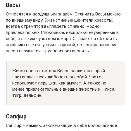
Весы
Относятся к воздушным знакам. Отличить Весы можно
по внешнему виду. Они истинные ценители красоты,
всегда стремятся выглядеть стильно, модно,
привлекательно. Спокойные, несколько неуверенные в
себе, с легким чувством юмора. Стараются обходить
конфликтные ситуации стороной, но если равновесие
весов нарушится, трудно их остановить.
Животное тотем для Весов павлин, который
заставляет всех любоваться собой. Часто
используют перышки, как амулет. А также не
менее привлекательные внешне животные – лиса,
тигр, дельфин.
Сапфир
Сапфир – камень, заключающий в себе колоссальное