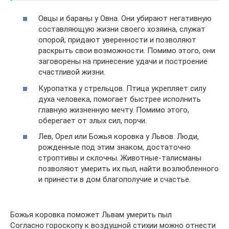
Овцы и бараны у Овна. Они убирают негативную
составляющую жизни своего хозяина, служат
опорой, придают уверенности и позволяют
раскрыть свои возможности. Помимо этого, они
заговорены на принесение удачи и построение
счастливой жизни.
Куропатка у стрельцов. Птица укрепляет силу
духа человека, помогает быстрее исполнить
главную жизненную мечту. Помимо этого,
оберегает от злых сил, порчи.
Лев, Орел или Божья коровка у Львов. Люди,
рожденные под этим знаком, достаточно
строптивы и склочны. Животные-талисманы
позволяют умерить их пыл, найти возлюбленного
и принести в дом благополучие и счастье.
Божья коровка поможет Львам умерить пыл
Согласно гороскопу к воздушной стихии можно отнести