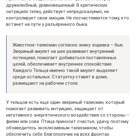
дружелюбный, уравновешенный. В критических
ситуациях телец действует непредсказуемо, не
контролирует свои эмоции. Не посчастливится тому, кто
встанет на пути у разъяренного быка.
Животное-талисман согласно знаку зодиака – бык.
Звериный амулет на шее развивает внутренний
потенциал, помогает добиваться поставленных
целей, обеспечивает внутреннее спокойствие.
Каждого Тельца именно такой амулет выделяет
среди остальных. Статуэтку ставят в доме,
размещают на рабочем столе.
У тельцов есть еще один звериный талисман, который
помогает развивать интуицию, защищает от
негативного энергетического воздействия со стороны –
филин или сова. Птица приносит счастье, удачу, поэтому
обзаведитесь эксклюзивным талисманом, чтобы
обеспечить себе благополучие на всех фронтах.