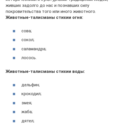
живших задолго до нас и познавших силу
покровительства того или иного животного.
Животные-талисманы стихии огня:
сова;
сокол;
саламандра;
лосось.
Животные-талисманы стихии воды:
дельфин;
крокодил;
змея;
жаба;
дятел;