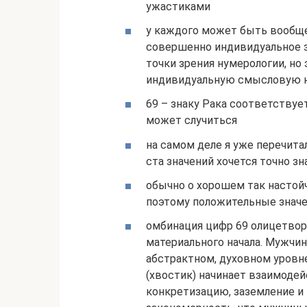
ужастиками
у каждого может быть вообще
совершенно индивидуальное з
точки зрения нумерологии, но 
индивидуальную смысловую н
69 – знаку Рака соответствуе
может случиться
на самом деле я уже перечитал
ста значений хочется точно зн
обычно о хорошем так настой
поэтому положительные значе
омбинация цифр 69 олицетвор
материального начала. Мужчина
абстрактном, духовном уровне
(хвостик) начинает взаимодей
конкретизацию, заземление и