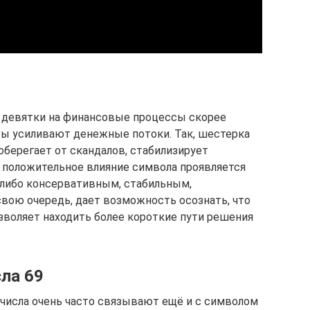
 девятки на финансовые процессы скорее
ры усиливают денежные потоки. Так, шестерка
оберегает от скандалов, стабилизирует
 положительное влияние символа проявляется
м-либо консервативным, стабильным,
вою очередь, дает возможность осознать, что
озволяет находить более короткие пути решения
ла 69
 числа очень часто связывают ещё и с символом