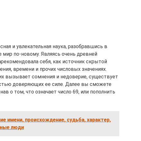
сная и увлекательная наука, разобравшись в
 мир по-новому. Являясь очень древней
арекомендовала себя, как источник скрытой
ния, времени и прочих числовых значениях.
огих вызывает сомнения и недоверие, существует
стью доверяющих ее силе. Далее вы сможете
нав о том, что означает число 69, или пополнить
ние имени, происхождение, судьба, характер,
тные люди