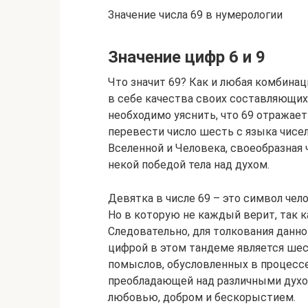
Значение числа 69 в нумерологии
Значение цифр 6 и 9
Что значит 69? Как и любая комбинац
в себе качества своих составляющих
необходимо уяснить, что 69 отражает 
перевести число шесть с языка чисел
Вселенной и Человека, своеобразная
некой победой тела над духом.
Девятка в числе 69 – это символ чел
Но в которую не каждый верит, так к
Следовательно, для толкования данно
цифрой в этом тандеме является ше
помыслов, обусловленных в процесс
преобладающей над различными духо
любовью, добром и бескорыстием.