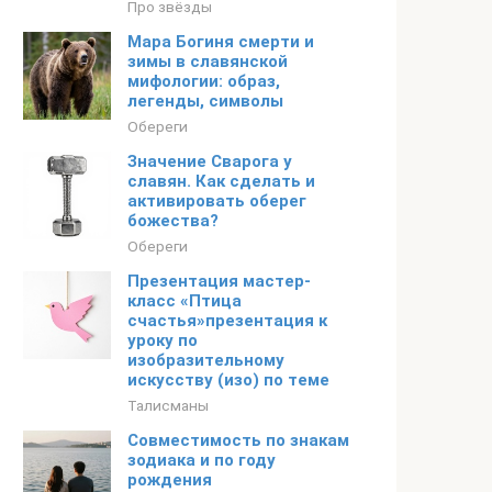
Про звёзды
Мара Богиня смерти и
зимы в славянской
мифологии: образ,
легенды, символы
Обереги
Значение Сварога у
славян. Как сделать и
активировать оберег
божества?
Обереги
Презентация мастер-
класс «Птица
счастья»презентация к
уроку по
изобразительному
искусству (изо) по теме
Талисманы
Совместимость по знакам
зодиака и по году
рождения