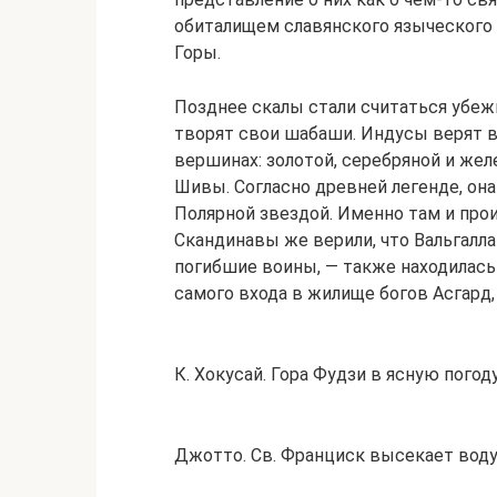
обиталищем славянского языческого
Горы.
Позднее скалы стали считаться убеж
творят свои шабаши. Индусы верят 
вершинах: золотой, серебряной и жел
Шивы. Согласно древней легенде, она
Полярной звездой. Именно там и про
Скандинавы же верили, что Вальгалла
погибшие воины, — также находилась н
самого входа в жилище богов Асгард
К. Хокусай. Гора Фудзи в ясную погод
Джотто. Св. Франциск высекает воду