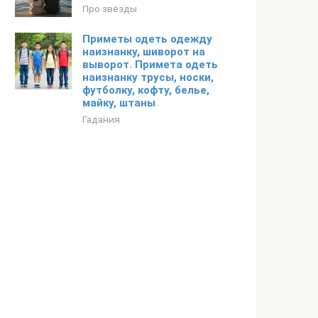
Про звёзды
Приметы одеть одежду
наизнанку, шиворот на
выворот. Примета одеть
наизнанку трусы, носки,
футболку, кофту, белье,
майку, штаны
Гадания