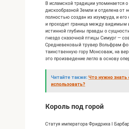
В исламской традиции упоминается о 
дискообразной Земли и отделена от 
полностью создан из изумруда, и его
и проходит граница между видимым 
истинной глубины правды о сущности
гнездо сказочной птицы Симург — со
Средневековый трувер Вольфрам фон
таинственную гору Монсоваж, на вер
это произведение легло в основу опе
Читайте также:
Что нужно знать 
использовать?
Король под горой
Статуя императора Фридриха I Барба