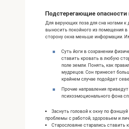
Подстерегающие опасности 
Для верующих поза для сна ногами к 
выносить покойного из помещения в 
сторону окна меньше информации. И
Суть йоги в сохранении физич
ставить кровать в любую сто
поле земли. Понять, как прав
мудрецов: Сон принесет больш
крайнем случае подойдет севе
Прочие направления приведут
психоэмоционального фона сп
Заснуть головой к окну по фэншуй
проблемы с работой, здоровьем и ли
Старословяне старались ставить к