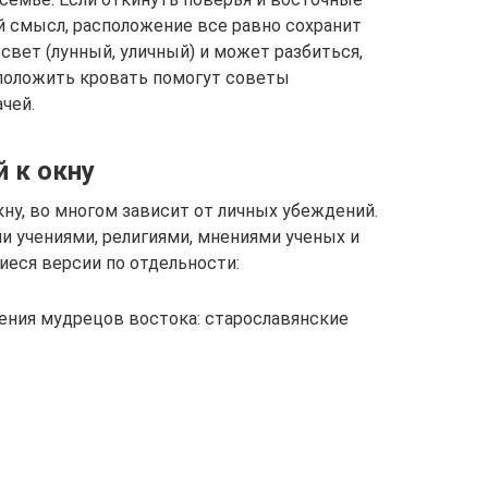
й смысл, расположение все равно сохранит
 свет (лунный, уличный) и может разбиться,
сположить кровать помогут советы
чей.
 к окну
кну, во многом зависит от личных убеждений.
 учениями, религиями, мнениями ученых и
еся версии по отдельности:
ения мудрецов востока: старославянские