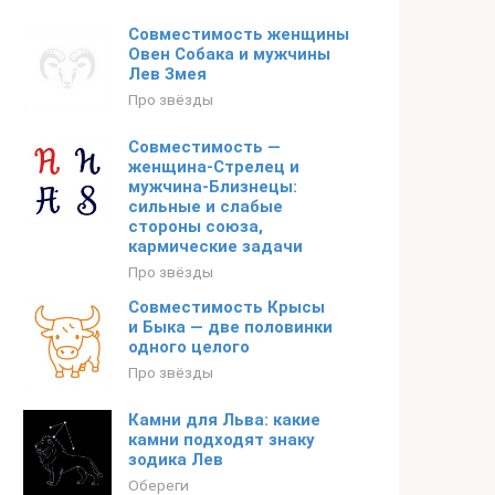
Совместимость женщины
Овен Собака и мужчины
Лев Змея
Про звёзды
Совместимость —
женщина-Стрелец и
мужчина-Близнецы:
сильные и слабые
стороны союза,
кармические задачи
Про звёзды
Совместимость Крысы
и Быка — две половинки
одного целого
Про звёзды
Камни для Льва: какие
камни подходят знаку
зодика Лев
Обереги