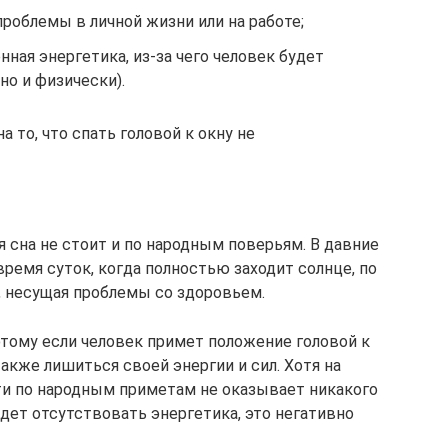
проблемы в личной жизни или на работе;
ная энергетика, из-за чего человек будет
но и физически).
 то, что спать головой к окну не
 сна не стоит и по народным поверьям. В давние
время суток, когда полностью заходит солнце, по
, несущая проблемы со здоровьем.
этому если человек примет положение головой к
также лишиться своей энергии и сил. Хотя на
ти по народным приметам не оказывает никакого
будет отсутствовать энергетика, это негативно