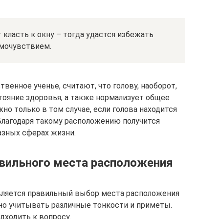
 класть к окну – тогда удастся избежать
амочувствием.
венное ученье, считают, что голову, наоборот,
стояние здоровья, а также нормализует общее
но только в том случае, если голова находится
 Благодаря такому расположению получится
азных сферах жизни.
вильного места расположения
вляется правильный выбор места расположения
но учитывать различные тонкости и приметы.
дходить к вопросу.