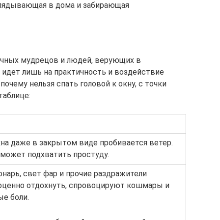
аглядывающая в дома и забирающая
очных мудрецов и людей, верующих в
 идет лишь на практичность и воздействие
очему нельзя спать головой к окну, с точки
таблице:
на даже в закрытом виде пробивается ветер.
 может подхватить простуду.
онарь, свет фар и прочие раздражители
ценно отдохнуть, спровоцируют кошмары и
е боли.