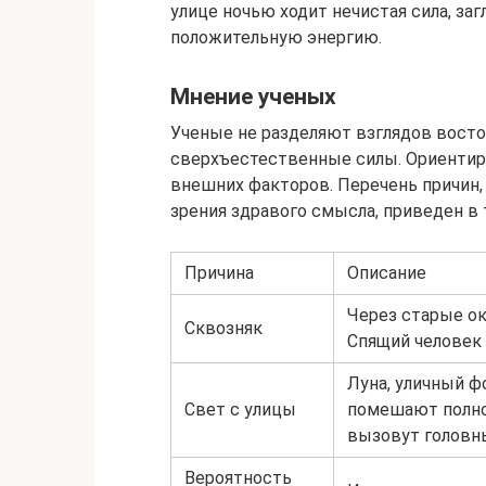
улице ночью ходит нечистая сила, з
положительную энергию.
Мнение ученых
Ученые не разделяют взглядов вост
сверхъестественные силы. Ориентир
внешних факторов. Перечень причин, п
зрения здравого смысла, приведен в 
Причина
Описание
Через старые ок
Сквозняк
Спящий человек
Луна, уличный ф
Свет с улицы
помешают полно
вызовут головны
Вероятность