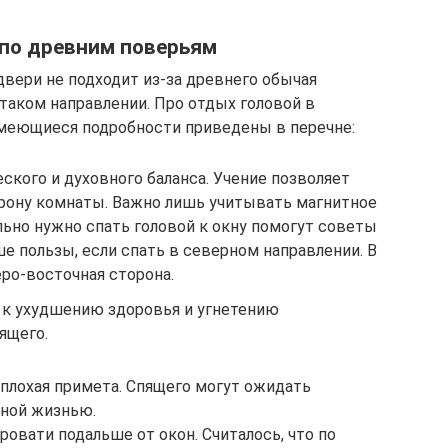
по древним поверьям
двери не подходит из-за древнего обычая
таком направлении. Про отдых головой в
меющиеся подробности приведены в перечне:
еского и духовного баланса. Учение позволяет
рону комнаты. Важно лишь учитывать магнитное
ильно нужно спать головой к окну помогут советы
е пользы, если спать в северном направлении. В
ро-восточная сторона.
 к ухудшению здоровья и угнетению
ящего.
 плохая примета. Спящего могут ожидать
чной жизнью.
ровати подальше от окон. Считалось, что по