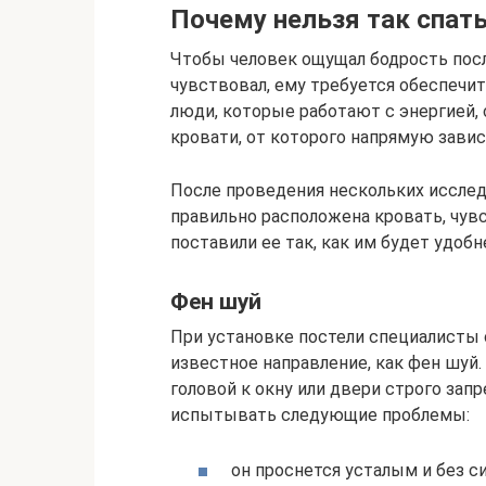
Почему нельзя так спат
Чтобы человек ощущал бодрость посл
чувствовал, ему требуется обеспечи
люди, которые работают с энергией
кровати, от которого напрямую завис
После проведения нескольких исслед
правильно расположена кровать, чув
поставили ее так, как им будет удобн
Фен шуй
При установке постели специалисты
известное направление, как фен шуй
головой к окну или двери строго зап
испытывать следующие проблемы:
он проснется усталым и без си