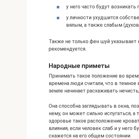
у него часто будут возникать 
у личности ухудшится собствен
вялым, а также слабым (духов
Также не только фен шуй указывает на
рекомендуется.
Народные приметы
Принимать такое положение во время
времена люди считали, что в темное 
земле начинает расхаживать нечисть
Она способна заглядывать в окна, по
нему, он может сильно испугаться, а 
здоровье такое расположение крова
влияния, если человек слаб и у него 
скажется на его общем состоянии.