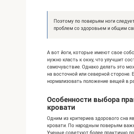
Поэтому по поверьям ноги следует
проблем со здоровьем и общим с
А вот йоги, которые имеют свое собст
нужно класть к окну, что улучшит со
самочувствие. Однако делать это мож
на восточной или северной стороне.
нормализовать положение вещей в р
Особенности выбора пра
кровати
Одним из критериев здорового сна я
кровати. По народным поверьям важ
Ученые советуют более практично по