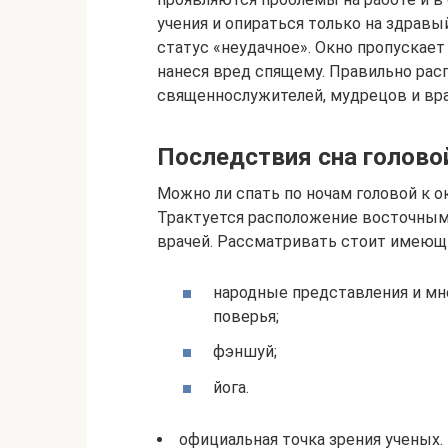
учения и опираться только на здравы
статус «неудачное». Окно пропускает
нанеся вред спящему. Правильно ра
священнослужителей, мудрецов и вра
Последствия сна головой
Можно ли спать по ночам головой к о
Трактуется расположение восточными
врачей. Рассматривать стоит имеющи
народные представления и мн
поверья;
фэншуй;
йога.
официальная точка зрения ученых.