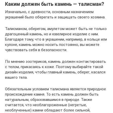
Каким должен быть камень — талисман?
Изначально, с древности, основным назначением
украшений было оберегать и защищать своего хозяина.
Талисманом, оберегом, амулетом может быть не только
драгоценный камень, но и ювелирное изделие с ним.
Благодаря тому, что в украшении, например, в кольце или
кулоне, камень можно носить постоянно, вы можете
чувствовать себя в безопасности.
По мнению эзотериков, камень должен контактировать
с телом, прикасаясь к коже. Поэтому выбирайте такой
дизайн изделия, чтобы главный камень, оберег, касался
вашего тела.
Обязательным условием талисмана является природное
происхождение камня. То есть камень должен быть
натуральным, образовавшимся в природе. Также
считается, что необлагороженные (негретые,
необлученные) камни обладают более сильной,