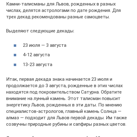
Камни-талисманы для Львов, рожденных в разных
числах, делятся астрологами по дате рождения. Для
трех декад рекомендованы разные самоцветы.
Выделяют следующие декады:
23 июля — 3 августа
4-12 августа
13-23 августа
Итак, первая декада знака начинается 23 июля и
продолжается до 3 августа, рожденные в этих числах
находятся под покровительством Сатурна. Обратите
внимание на лунный камень. Этот талисман повысит
энергетику Львов, рожденных в эти даты. По мнению
специалистов-астрологов, главный камень Солнца —
алмаз — подходит для Львов первой декады. Им также
созвучны природные рубины и сапфиры разных цветов.