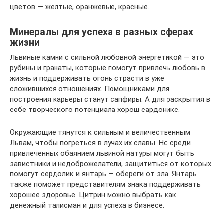
цветов — желтые, оранжевые, красные.
Минералы для успеха в разных сферах
жизни
Львиные камни с сильной любовной энергетикой — это
рубины и гранаты, которые помогут привлечь любовь в
жизнь и поддерживать огонь страсти в уже
сложившихся отношениях. Помощниками для
построения карьеры станут сапфиры. А для раскрытия в
себе творческого потенциала хорош сардоникс.
Окружающие тянутся к сильным и величественным
Львам, чтобы погреться в лучах их славы. Но среди
привлеченных обаянием львиной натуры могут быть
завистники и недоброжелатели, защититься от которых
помогут сердолик и янтарь — обереги от зла. Янтарь
также поможет представителям знака поддерживать
хорошее здоровье. Цитрин можно выбрать как
денежный талисман и для успеха в бизнесе.