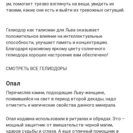
ум, помогает трезво взглянуть на вещи, увидеть их
такими, какие они есть и выйти из тревожных ситуаций.
Гелиодор как талисман для Льва оказывает
положительное влияние на интеллектуальные
способности, улучшает память и концентрацию.
Благодаря красивому яркому цвету солнечного
гелиодора хорошее настроение вам обеспечено!
СМОТРЕТЬ ВСЕ ГЕЛИОДОРЫ
Опал
Перечисляя камни, подходящие Льву-женщине,
появившейся на свет в период второй декады, надо
отметить и магические свойства данного минерала.
Опал издавна использовали в ритуалах и обрядах. Это –
мощный защитник от вмешательств черной магии,
ударов судьбы и сглаза. А еще отличный помощник в