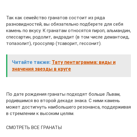
Так как семейство гранатов состоит из ряда
разновидностей, вы обязательно подберете для себя
камень по вкусу. К гранатам относятся пироп, альмандин,
спессартин, родолит, андрадит (в том числе демантоид,
топазолит), гроссуляр (тсаворит, гессонит).
Читайте также:
Тату пентаграмма: виды и
значения звезды в круге
По дате рождения гранаты подходят больше Львам,
родившимся во второй декаде знака. С ними камень
может достигнуть наибольшего резонанса, поддерживая
в стремлении к высоким целям.
СМОТРЕТЬ ВСЕ ГРАНАТЫ