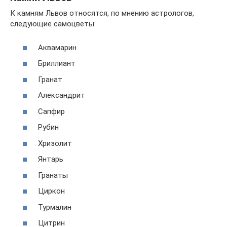
К камням Львов относятся, по мнению астрологов,
следующие самоцветы:
Аквамарин
Бриллиант
Гранат
Александрит
Сапфир
Рубин
Хризолит
Янтарь
Гранаты
Циркон
Турмалин
Цитрин