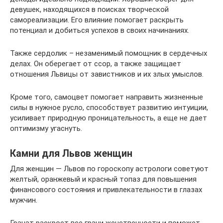
девушек, находящихся в поисках творческой
самореализации. Его влияние помогает раскрыть
потенциал и добиться успехов в своих начинаниях.
Также сердолик – незаменимый помощник в сердечных
делах. Он оберегает от ссор, а также защищает
отношения Львицы от завистников и их злых умыслов.
Кроме того, самоцвет помогает направить жизненные
силы в нужное русло, способствует развитию интуиции,
усиливает природную проницательность, а еще не дает
оптимизму угаснуть.
Камни для Львов женщин
Для женщин — Львов по гороскопу астрологи советуют
желтый, оранжевый и красный топаз для повышения
финансового состояния и привлекательности в глазах
мужчин.
Гранат раскроет все грани женственности и поможет