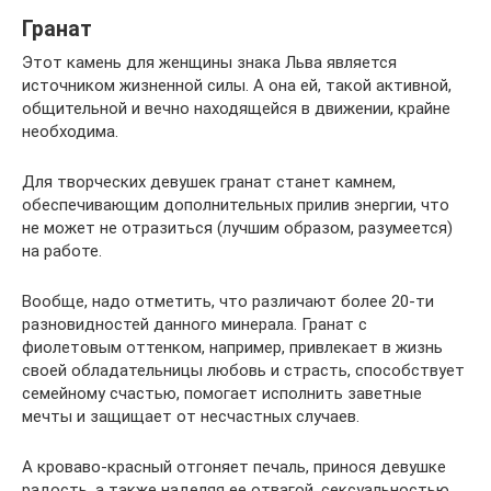
Гранат
Этот камень для женщины знака Льва является
источником жизненной силы. А она ей, такой активной,
общительной и вечно находящейся в движении, крайне
необходима.
Для творческих девушек гранат станет камнем,
обеспечивающим дополнительных прилив энергии, что
не может не отразиться (лучшим образом, разумеется)
на работе.
Вообще, надо отметить, что различают более 20-ти
разновидностей данного минерала. Гранат с
фиолетовым оттенком, например, привлекает в жизнь
своей обладательницы любовь и страсть, способствует
семейному счастью, помогает исполнить заветные
мечты и защищает от несчастных случаев.
А кроваво-красный отгоняет печаль, принося девушке
радость, а также наделяя ее отвагой, сексуальностью,