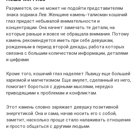
Разумеется, он не может не подойти представителям
знака зодиака Лев. Женщине камень-талисман кошачий
глаз придаст небывалой внимательности и
концентрации. Она начнет замечать те детали, на
которые раньше и вовсе не обращала внимания. Потому
камень рекомендуется иметь при себе девушкам,
рожденным в период второй декады, работа которых
связана с большим количеством информации, деталями
и цифрами.
Кроме того, кошачий глаз наделяет Львицу еще большей
харизмой и магнетизмом. Еще амулет, сделанный из него,
помогает бороться с дурными мыслями, нередко
приводящими к проблемам и конфликтам.
Этот камень словно заряжает девушку позитивной
энергетикой. Она и сама, начав носить его с собой,
заметит, насколько проще стало налаживать отношения
и просто общаться с другими людьми.