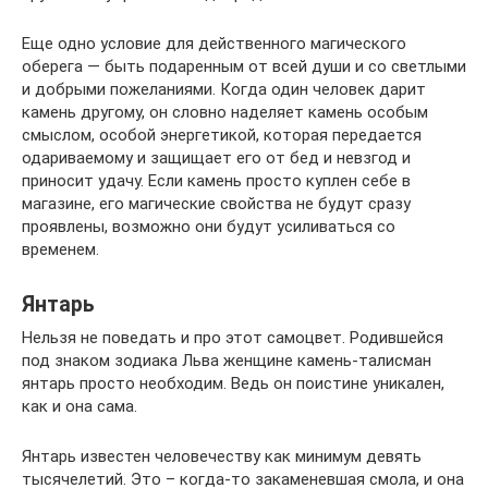
Еще одно условие для действенного магического
оберега — быть подаренным от всей души и со светлыми
и добрыми пожеланиями. Когда один человек дарит
камень другому, он словно наделяет камень особым
смыслом, особой энергетикой, которая передается
одариваемому и защищает его от бед и невзгод и
приносит удачу. Если камень просто куплен себе в
магазине, его магические свойства не будут сразу
проявлены, возможно они будут усиливаться со
временем.
Янтарь
Нельзя не поведать и про этот самоцвет. Родившейся
под знаком зодиака Льва женщине камень-талисман
янтарь просто необходим. Ведь он поистине уникален,
как и она сама.
Янтарь известен человечеству как минимум девять
тысячелетий. Это – когда-то закаменевшая смола, и она