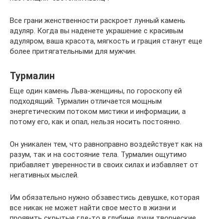
Все грани женственности раскроет лунный камень
адуляр. Когда вы наденете украшение с красивым
адуляром, ваша красота, мягкость и грация станут еще
более притягательными для мужчин.
Турмалин
Еще один камень Льва-женщины, по гороскопу ей
подходящий. Турмалин отличается мощным
энергетическим потоком мистики и информации, а
потому его, как и опал, нельзя носить постоянно.
Он уникален тем, что равноправно воздействует как на
разум, так и на состояние тела. Турмалин ощутимо
прибавляет уверенности в своих силах и избавляет от
негативных мыслей.
Им обязательно нужно обзавестись девушке, которая
все никак не может найти свое место в жизни и
проявить скрытые где-то в глубине души творческие