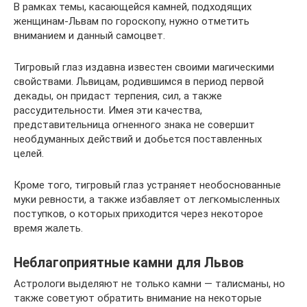
В рамках темы, касающейся камней, подходящих
женщинам-Львам по гороскопу, нужно отметить
вниманием и данный самоцвет.
Тигровый глаз издавна известен своими магическими
свойствами. Львицам, родившимся в период первой
декады, он придаст терпения, сил, а также
рассудительности. Имея эти качества,
представительница огненного знака не совершит
необдуманных действий и добьется поставленных
целей.
Кроме того, тигровый глаз устраняет необоснованные
муки ревности, а также избавляет от легкомысленных
поступков, о которых приходится через некоторое
время жалеть.
Неблагоприятные камни для Львов
Астрологи выделяют не только камни — талисманы, но
также советуют обратить внимание на некоторые