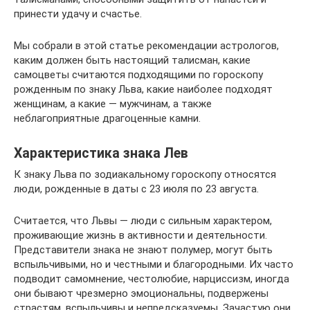
принести удачу и счастье.
Мы собрали в этой статье рекомендации астрологов,
каким должен быть настоящий талисман, какие
самоцветы считаются подходящими по гороскопу
рожденным по знаку Льва, какие наиболее подходят
женщинам, а какие — мужчинам, а также
неблагоприятные драгоценные камни.
Характеристика знака Лев
К знаку Льва по зодиакальному гороскопу относятся
люди, рожденные в даты с 23 июля по 23 августа.
Считается, что Львы — люди с сильным характером,
проживающие жизнь в активности и деятельности.
Представители знака не знают полумер, могут быть
вспыльчивыми, но и честными и благородными. Их часто
подводит самомнение, честолюбие, нарциссизм, иногда
они бывают чрезмерно эмоциональны, подвержены
страстям, вспыльчивы и непредсказуемы. Зачастую они