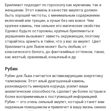
Бриллиант подходит по гороскопу как мужчинам, так и
женщинам. Этот камень в качестве амулета должен
быть хорошей чистоты, с минимальным содержанием
включений или трещин, а лучше без них вовсе. Чем
крупнее камень, тем сильнее его магические свойства.
Однако будьте осторожны, крупные бриллианты в
украшениях вызывают зависть окружающих, поэтому
старайтесь хранить в тайне, что у вас за амулет. Цвет
бриллианта для Львов может быть любым, от
классического белого, до фантазийных оттенков, таких,
как желтый, оранжевый, коньячный и др.
Рубин
Рубин для Льва считается активизирующим энергетику
талисманом. Этот алый драгоценный камень,
разновидность минерала корунда, усилит ваши
аналитические способности, сделает ум более острым и
более восприимчивым к поступающей информацией.
Рубин — это очень сильный амулет, который станет вам
надежным помощником и привлечет в вашу жизнь синюю