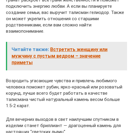
подключить энергию любви. А если вы планируете
создание семьи, вас выручит талисман гелиодор. Также
он может укрепить отношения со старшими
родственниками, если вам сложно найти
взаимопонимание.
Читайте также:
Встретить женщину или
мужчину с пустым ведром – значение
приметы
Возродить угасающие чувства и привлечь любимого
человека поможет рубин, ярко-красный или розоватый
корунд, лучше всего будет работать в качестве
талисмана чистый натуральный камень весом больше
1.5-2 карат.
Для вечерних выходов в свет наилучшим спутником в
изделии станет бриллиант — драгоценный камень для
настоящих “светских львиц”.