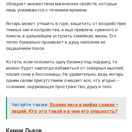
обладает множеством магических свойств, которые
лишь усиливаются с течением времени.
Янтарь может утешить в горе, защитить от воздействия
темных сил и колдовства, а еще привлечь суженого и
помочь в дальнейшем устроить семейную жизнь. Его
тепло буквально проникает в душу, наполняя ее
ощущением покоя.
Кстати, если положить одну бусинку под подушку, то
можно будет навсегда избавиться от скверных мыслей,
плохих снов и бессонницы. Не удивительно, ведь янтарь
одним своим присутствием очищает все, что угодно –
сознание, окружающее пространство, душу и тело.
Читайте также:
Хозяин леса в мифах славян –
леший. Кто это такой и в чем его опасность?
Камни Львов