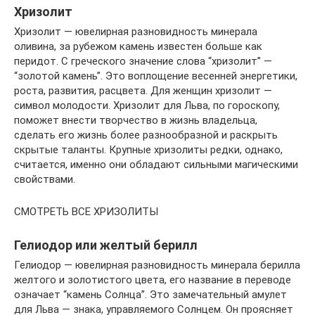
Хризолит
Хризолит — ювелирная разновидность минерала
оливина, за рубежом камень известен больше как
перидот. С греческого значение слова “хризолит” —
“золотой камень”. Это воплощение весенней энергетики,
роста, развития, расцвета. Для женщин хризолит —
символ молодости. Хризолит для Льва, по гороскопу,
поможет внести творчество в жизнь владельца,
сделать его жизнь более разнообразной и раскрыть
скрытые таланты. Крупные хризолиты редки, однако,
считается, именно они обладают сильными магическими
свойствами.
СМОТРЕТЬ ВСЕ ХРИЗОЛИТЫ
Гелиодор или желтый берилл
Гелиодор — ювелирная разновидность минерала берилла
желтого и золотистого цвета, его название в переводе
означает “камень Солнца”. Это замечательный амулет
для Льва — знака, управляемого Солнцем. Он проясняет