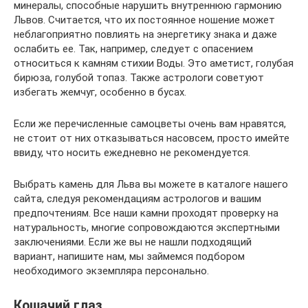
минералы, способные нарушить внутреннюю гармонию
Львов. Считается, что их постоянное ношение может
неблагоприятно повлиять на энергетику знака и даже
ослабить ее. Так, например, следует с опасением
относиться к камням стихии Воды. Это аметист, голубая
бирюза, голубой топаз. Также астрологи советуют
избегать жемчуг, особенно в бусах.
Если же перечисленные самоцветы очень вам нравятся,
не стоит от них отказываться насовсем, просто имейте
ввиду, что носить ежедневно не рекомендуется.
Выбрать камень для Льва вы можете в каталоге нашего
сайта, следуя рекомендациям астрологов и вашим
предпочтениям. Все наши камни проходят проверку на
натуральность, многие сопровождаются экспертными
заключениями. Если же вы не нашли подходящий
вариант, напишите нам, мы займемся подбором
необходимого экземпляра персонально.
Кошачий глаз