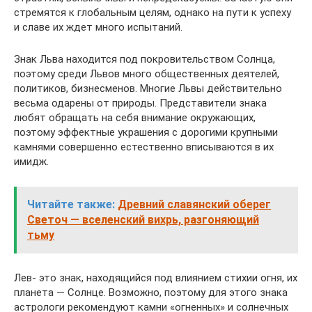
стремятся к глобальным целям, однако на пути к успеху
и славе их ждет много испытаний.
Знак Льва находится под покровительством Солнца,
поэтому среди Львов много общественных деятелей,
политиков, бизнесменов. Многие Львы действительно
весьма одарены от природы. Представители знака
любят обращать на себя внимание окружающих,
поэтому эффектные украшения с дорогими крупными
камнями совершенно естественно вписываются в их
имидж.
Читайте также:
Древний славянский оберег
Светоч — вселенский вихрь, разгоняющий
тьму
Лев- это знак, находящийся под влиянием стихии огня, их
планета — Солнце. Возможно, поэтому для этого знака
астрологи рекомендуют камни «огненных» и солнечных