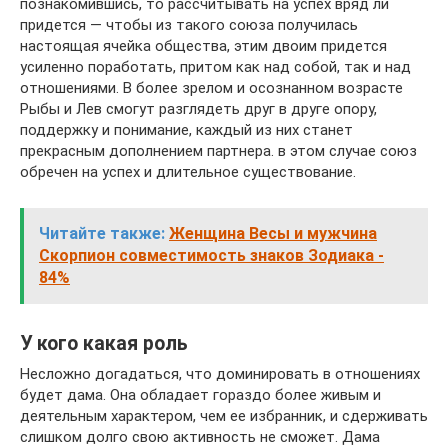
познакомившись, то рассчитывать на успех вряд ли
придется — чтобы из такого союза получилась
настоящая ячейка общества, этим двоим придется
усиленно поработать, притом как над собой, так и над
отношениями. В более зрелом и осознанном возрасте
Рыбы и Лев смогут разглядеть друг в друге опору,
поддержку и понимание, каждый из них станет
прекрасным дополнением партнера. в этом случае союз
обречен на успех и длительное существование.
Читайте также:
Женщина Весы и мужчина
Скорпион совместимость знаков Зодиака -
84%
У кого какая роль
Несложно догадаться, что доминировать в отношениях
будет дама. Она обладает гораздо более живым и
деятельным характером, чем ее избранник, и сдерживать
слишком долго свою активность не сможет. Дама