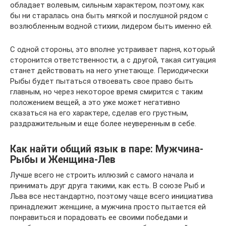
обладает волевым, сильным характером, поэтому, как
бы ни старалась она быть мягкой и послушной рядом с
возлюбленным водной стихии, лидером быть именно ей.
С одной стороны, это вполне устраивает парня, который
сторонится ответственности, а с другой, такая ситуация
станет действовать на него угнетающе. Периодически
Рыбы будет пытаться отвоевать свое право быть
главным, но через некоторое время смирится с таким
положением вещей, а это уже может негативно
сказаться на его характере, сделав его грустным,
раздражительным и еще более неуверенным в себе.
Как найти общий язык в паре: Mужчинa-
Pыбы и Жeнщинa-Лев
Лучше всего не строить иллюзий с самого начала и
принимать друг друга такими, как есть. В союзе Рыб и
Льва все нестандартно, поэтому чаще всего инициатива
принадлежит женщине, а мужчина просто пытается ей
понравиться и порадовать ее своими победами и