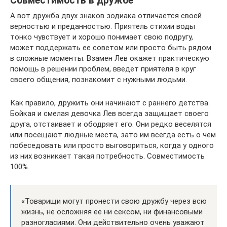
Совместимость в дружбе
А вот дружба двух знаков зодиака отличается своей
верностью и преданностью. Приятель стихии воды
тонко чувствует и хорошо понимает свою подругу,
может поддержать ее советом или просто быть рядом
в сложные моменты. Взамен Лев окажет практическую
помощь в решении проблем, введет приятеля в круг
своего общения, познакомит с нужными людьми.
Как правило, дружить они начинают с раннего детства.
Бойкая и смелая девочка Лев всегда защищает своего
друга, отстаивает и ободряет его. Они редко веселятся
или посещают людные места, зато им всегда есть о чем
побеседовать или просто выговориться, когда у одного
из них возникает такая потребность. Совместимость
100%.
«Товарищи могут пронести свою дружбу через всю
жизнь, не осложняя ее ни сексом, ни финансовыми
разногласиями. Они действительно очень уважают