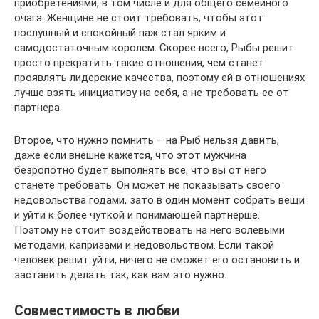
приобретениями, в том числе и для общего семейного
очага. Женщине не стоит требовать, чтобы этот
послушный и спокойный паж стал ярким и
самодостаточным королем. Скорее всего, Рыбы решит
просто прекратить такие отношения, чем станет
проявлять лидерские качества, поэтому ей в отношениях
лучше взять инициативу на себя, а не требовать ее от
партнера.
Второе, что нужно помнить – на Рыб нельзя давить,
даже если внешне кажется, что этот мужчина
безропотно будет выполнять все, что вы от него
станете требовать. Он может не показывать своего
недовольства годами, зато в один момент собрать вещи
и уйти к более чуткой и понимающей партнерше.
Поэтому не стоит воздействовать на него волевыми
методами, капризами и недовольством. Если такой
человек решит уйти, ничего не сможет его остановить и
заставить делать так, как вам это нужно.
Совместимость в любви