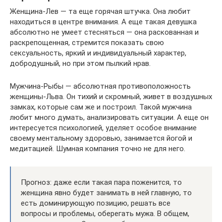
Женщина-Лев — та еще горячая штучка. Она любит
находиться в центре внимания. А еще такая девушка
абсолютно не умеет стесняться — она раскованная и
раскрепощенная, стремится показать свою
сексуальность, яркий и индивидуальный характер,
добродушный, но при этом пылкий нрав.
Мужчина-Рыбы — абсолютная противоположность
женщины-Льва. Он тихий и скромный, живет в воздушных
замках, которые сам же и построил. Такой мужчина
любит много думать, анализировать ситуации. А еще он
интересуется психологией, уделяет особое внимание
своему ментальному здоровью, занимается йогой и
медитацией. Шумная компания точно не для него.
Прогноз: даже если такая пара поженится, то
женщина явно будет занимать в ней главную, то
есть доминирующую позицию, решать все
вопросы и проблемы, оберегать мужа. В общем,