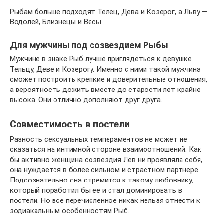
Рыбам больше подходят Телец, Дева и Козерог, а Льву —
Водолей, Близнецы и Весы.
Для мужчины под созвездием Рыбы
Мужчине в знаке Рыб лучше приглядеться к девушке
Тельцу, Деве и Козерогу. Именно с ними такой мужчина
сможет построить крепкие и доверительные отношения,
а вероятность дожить вместе до старости лет крайне
высока. Они отлично дополняют друг друга.
Совместимость в постели
Разность сексуальных темпераментов не может не
сказаться на интимной стороне взаимоотношений. Как
бы активно женщина созвездия Лев ни проявляла себя,
она нуждается в более сильном и страстном партнере.
Подсознательно она стремится к такому любовнику,
который поработил бы ее и стал доминировать в
постели. Но все перечисленное никак нельзя отнести к
зодиакальным особенностям Рыб.