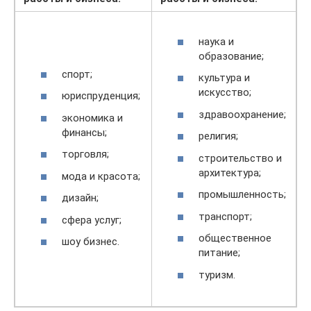
наука и
образование;
спорт;
культура и
искусство;
юриспруденция;
здравоохранение;
экономика и
финансы;
религия;
торговля;
строительство и
архитектура;
мода и красота;
промышленность;
дизайн;
транспорт;
сфера услуг;
общественное
шоу бизнес.
питание;
туризм.