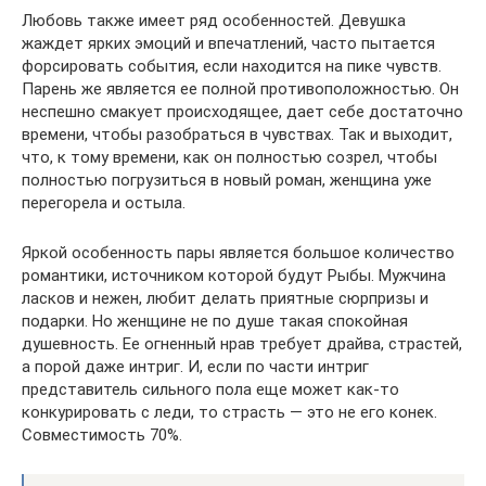
Любовь также имеет ряд особенностей. Девушка
жаждет ярких эмоций и впечатлений, часто пытается
форсировать события, если находится на пике чувств.
Парень же является ее полной противоположностью. Он
неспешно смакует происходящее, дает себе достаточно
времени, чтобы разобраться в чувствах. Так и выходит,
что, к тому времени, как он полностью созрел, чтобы
полностью погрузиться в новый роман, женщина уже
перегорела и остыла.
Яркой особенность пары является большое количество
романтики, источником которой будут Рыбы. Мужчина
ласков и нежен, любит делать приятные сюрпризы и
подарки. Но женщине не по душе такая спокойная
душевность. Ее огненный нрав требует драйва, страстей,
а порой даже интриг. И, если по части интриг
представитель сильного пола еще может как-то
конкурировать с леди, то страсть — это не его конек.
Совместимость 70%.