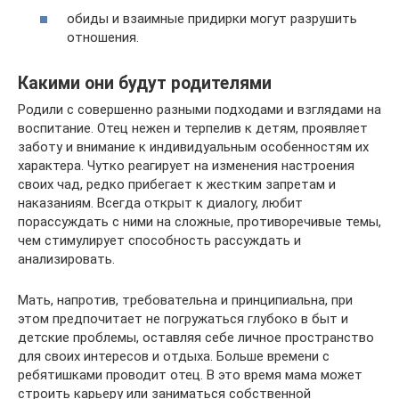
обиды и взаимные придирки могут разрушить
отношения.
Какими они будут родителями
Родили с совершенно разными подходами и взглядами на
воспитание. Отец нежен и терпелив к детям, проявляет
заботу и внимание к индивидуальным особенностям их
характера. Чутко реагирует на изменения настроения
своих чад, редко прибегает к жестким запретам и
наказаниям. Всегда открыт к диалогу, любит
порассуждать с ними на сложные, противоречивые темы,
чем стимулирует способность рассуждать и
анализировать.
Мать, напротив, требовательна и принципиальна, при
этом предпочитает не погружаться глубоко в быт и
детские проблемы, оставляя себе личное пространство
для своих интересов и отдыха. Больше времени с
ребятишками проводит отец. В это время мама может
строить карьеру или заниматься собственной