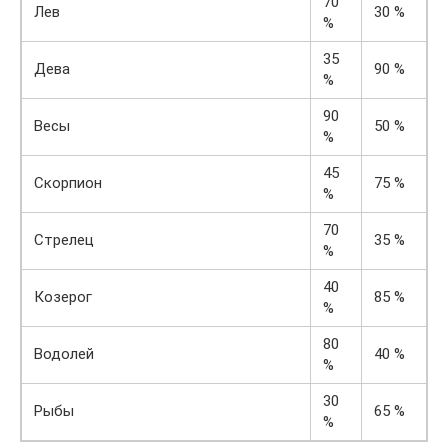
70
Лев
30 %
%
35
Дева
90 %
%
90
Весы
50 %
%
45
Скорпион
75 %
%
70
Стрелец
35 %
%
40
Козерог
85 %
%
80
Водолей
40 %
%
30
Рыбы
65 %
%