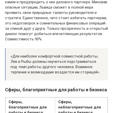
камни и предупредить о них делового партнера. Миновав
опасные ситуации, Львица сможет в полной мере
проявить свои природные таланты руководителя и
стратега. Единственное, чего стоит избегать партнерам,
это недоговорок и сомнительных финансовых операций
за спиной друг у друга. Только прозрачность и открытый
диалог помогут добиться впечатляющих результатов.
Совместимость 90%.
«Для наиболее комфортной совместной работы,
Лев и Рыбы должны научиться подстраиваться
под темп работы другого человека. Взаимное
терпение и великодушие воздастся им сторицей».
Сферы, благоприятные для работы и бизнеса
Сферы,
Сферы,
благоприятные для
неблагоприятные для
работы и бизнеса:
работы и бизнеса: