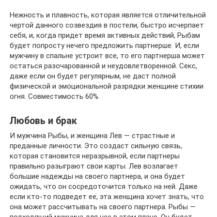
Нежность и плавность, которая является отличительной
чертой данного созвездия в постели, быстро исчерпает
себя, и, когда придет время активных действий, Рыбам
будет попросту нечего предложить партнерше. И, если
мужчину в спальне устроит все, то его партнерша может
остаться разочарованной и неудовлетворенной. Секс,
даже если он будет регулярным, не даст полной
физической и эмоциональной разрядки женщине стихии
огня. Совместимость 60%.
Любовь и брак
И мужчина Рыбы, и женщина Лев — страстные и
преданные личности. Это создаст сильную связь,
которая становится неразрывной, если партнеры
правильно разыграют свои карты. Лев возлагает
большие надежды на своего партнера, и она будет
ожидать, что он сосредоточится только на ней. Даже
если кто-то подведет ее, эта женщина хочет знать, что
она может рассчитывать на своего партнера. Рыбы —