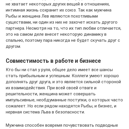
не хватает некоторых других вещей в отношениях,
интимная жизнь сохранит их союз. Так как мужчина
Рыбы и женщина Лев являются похотливыми
существами, ни один из них не захочет искать другого
партнера. Несмотря на то, что их тип любви отличается,
это на самом деле внесет некоторую динамику в
спальню, поэтому пара никогда не будет скучать друг с
другом.
Совместимость в работе и бизнесе
Кто бы ни стал у руля, общее дело имеет все шансы
стать прибыльным и успешным. Коллеги умеют хорошо
дополнять друг друга, и это является сильной стороной
их взаимодействия. При всей своей отваге и
решительности, женщина может совершать
импульсивные, необдуманные поступки, о которых часто
сожалеет. Но если рядом находятся Рыбы, и бизнес, и
нервная система Льва в безопасности.
Мужчина способен вовремя почувствовать подводные