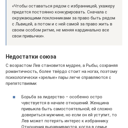
«Чтобы оставаться рядом с избранницей, ухажеру
придется постоянно конкурировать. Сначала с
окружающими поклонниками за право быть рядом
с Львицей, а потом и с ней самой за право жить в
своем особом ритме, не меняя кардинально все
свои привычки».
Недостатки союза
С возрастом Лев становится мудрее, а Рыбы, сохраняя
романтичность, более твёрдо стоит на ногах, поэтому
психологически «зрелые» пары легче справляются с
препятствиями:
Борьба за лидерство – особенно остро
чувствуется в начале отношений. Женщина
привыкла быть самостоятельной, ей сложно
довериться мужчине, но если он ей уступит, то
Лев может потерять интерес к избраннику.
Отношения выравниваются, когда в семье