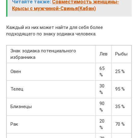
Читайте также:
Совместимость женщины-
Крысы с мужчиной-Свинья(Кабан)
Каждый из них может найти для себя более
подходящего по знаку зодиака человека.
Знак зодиака потенциального
Лев
Рыбы
избранника
65
Овен
25 %
%
30
Телец
95 %
%
90
Близнецы
35 %
%
20
Рак
70 %
%