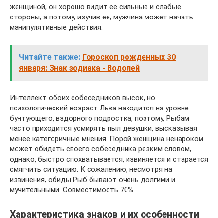
женщиной, он хорошо видит ее сильные и слабые
стороны, а потому, изучив ее, мужчина может начать
манипулятивные действия.
Читайте также:
Гороскоп рожденных 30
января: Знак зодиака - Водолей
Интеллект обоих собеседников высок, но
психологический возраст Льва находится на уровне
бунтующего, вздорного подростка, поэтому, Рыбам
часто приходится усмирять пыл девушки, высказывая
менее категоричные мнения. Порой женщина ненароком
может обидеть своего собеседника резким словом,
однако, быстро спохватывается, извиняется и старается
смягчить ситуацию. К сожалению, несмотря на
извинения, обиды Рыб бывают очень долгими и
мучительными. Совместимость 70%.
Характеристика знаков и их особенности