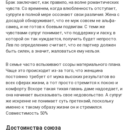
Брак заключают, как правило, на волне романтических
чувств. Со временем, когда влюбленность отступает,
супруги в полной мере осознают свои различия. Жена с
досадой обнаруживает, что ее муж совсем не альфа-
самец, и не готов к боевым подвигам. С теми же
чувствами супруг понимает, что поддержку и ласку, в
которой он так нуждается, получить будет непросто.
Лев по определению считает, что ее партнер должен
быть силен, а значит, жаловаться ему нельзя.
В семье часто вспыхивают ссоры материального плана.
Чаще это происходит из-за того, что женщина
постоянно требует от мужа высоких результатов во
всех сферах жизни, а тот просто стремится к покою и
комфорту. Вскоре такая тихая гавань даме надоедает, и
она начинает высказывать свое недовольство. А супруг
же искренне не понимает суть претензий, поскольку
именно к такому образу жизни он и стремился.
Совместимость 50%
Достоинства союза