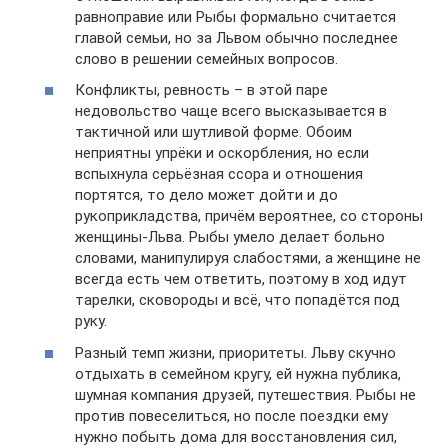
равноправие или Рыбы формально считается
главой семьи, но за Львом обычно последнее
слово в решении семейных вопросов.
Конфликты, ревность – в этой паре
недовольство чаще всего высказывается в
тактичной или шутливой форме. Обоим
неприятны упрёки и оскорбления, но если
вспыхнула серьёзная ссора и отношения
портятся, то дело может дойти и до
рукоприкладства, причём вероятнее, со стороны
женщины-Льва. Рыбы умело делает больно
словами, манипулируя слабостями, а женщине не
всегда есть чем ответить, поэтому в ход идут
тарелки, сковороды и всё, что попадётся под
руку.
Разный темп жизни, приоритеты. Льву скучно
отдыхать в семейном кругу, ей нужна публика,
шумная компания друзей, путешествия. Рыбы не
против повеселиться, но после поездки ему
нужно побыть дома для восстановления сил,