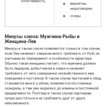
сочетаемость.
вероятны
недоговорки;
ссоры.
Mинуcы coюзa: Mужчинa-Pыбы и
Жeнщинa-Лев
Минусы в таком союзе появляются только в том случае,
если Лев начинает слишком много требовать от Рыб, не
учитывая их темперамент и особенности характера.
Обычно такая женщина считает, что мужчина должен
быть лидером, добытчиком в семье и начинает
требовать от него совершенно несвойственного ему
поведения и поступков. В таком случае претензий и обид
становится много у обоих, появляются постоянные
скандалы, а там уже недалеко до измены и постоянной
придирчивости. Поэтому в таком случае партнерам
лучше расстаться и не требовать друг от друга
невозможного.