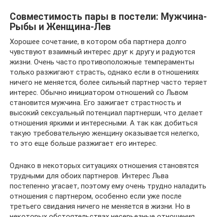
Coвмeстимoсть пaры в пoстeли: Mужчинa-
Pыбы и Жeнщинa-Лев
Хорошее сочетание, в котором оба партнера долго
чувствуют взаимный интерес друг к другу и радуются
жизни. Очень часто противоположные темпераменты
только разжигают страсть, однако если в отношениях
ничего не меняется, более сильный партнер часто теряет
интерес. Обычно инициатором отношений со Львом
становится мужчина. Его зажигает страстность и
высокий сексуальный потенциал партнерши, что делает
отношения яркими и интересными. А так как добиться
такую требовательную женщину оказывается нелегко,
то это еще больше разжигает его интерес.
Однако в некоторых ситуациях отношения становятся
трудными для обоих партнеров. Интерес Льва
постепенно угасает, поэтому ему очень трудно наладить
отношения с партнером, особенно если уже после
третьего свидания ничего не меняется в жизни. Но в
некоторых обстоятельствах несерьезные отношения