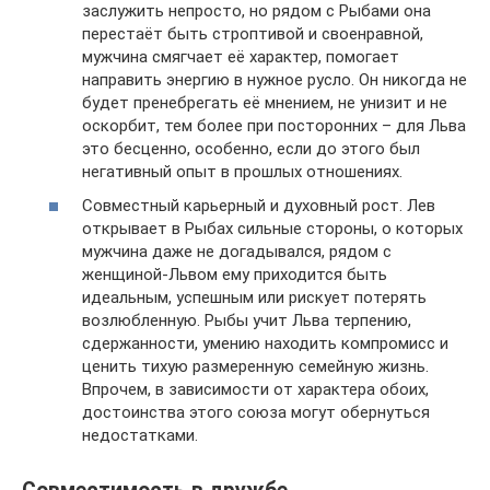
заслужить непросто, но рядом с Рыбами она
перестаёт быть строптивой и своенравной,
мужчина смягчает её характер, помогает
направить энергию в нужное русло. Он никогда не
будет пренебрегать её мнением, не унизит и не
оскорбит, тем более при посторонних – для Льва
это бесценно, особенно, если до этого был
негативный опыт в прошлых отношениях.
Совместный карьерный и духовный рост. Лев
открывает в Рыбах сильные стороны, о которых
мужчина даже не догадывался, рядом с
женщиной-Львом ему приходится быть
идеальным, успешным или рискует потерять
возлюбленную. Рыбы учит Льва терпению,
сдержанности, умению находить компромисс и
ценить тихую размеренную семейную жизнь.
Впрочем, в зависимости от характера обоих,
достоинства этого союза могут обернуться
недостатками.