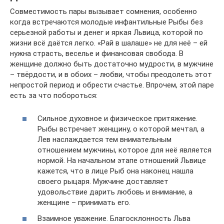
Совместимость пары вызывает сомнения, особенно
когда встречаются молодые инфантильные Рыбы без
серьезной работы и денег и яркая Львица, которой по
жизни всё даётся легко. «Рай в шалаше» не для неё – ей
нужна страсть, веселье и финансовая свобода. В
женщине должно быть достаточно мудрости, в мужчине
– твёрдости, и в обоих – любви, чтобы преодолеть этот
непростой период и обрести счастье. Впрочем, этой паре
есть за что побороться:
Сильное духовное и физическое притяжение.
Рыбы встречает женщину, о которой мечтал, а
Лев наслаждается тем внимательным
отношением мужчины, которое для неё является
нормой. На начальном этапе отношений Львице
кажется, что в лице Рыб она наконец нашла
своего рыцаря. Мужчине доставляет
удовольствие дарить любовь и внимание, а
женщине – принимать его.
Взаимное уважение. Благосклонность Льва