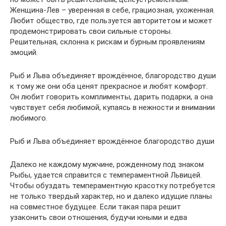
Женщина-Лев – уверенная в себе, грациозная, ухоженная.
Любит общество, где пользуется авторитетом и может
продемонстрировать свои сильные стороны.
Решительная, склонна к рискам и бурным проявлениям
эмоций.
Рыб и Льва объединяет врождённое, благородство души
к тому же они оба ценят прекрасное и любят комфорт.
Он любит говорить комплименты, дарить подарки, а она
чувствует себя любимой, купаясь в нежности и внимании
любимого.
Рыб и Льва объединяет врождённое благородство души
Далеко не каждому мужчине, рожденному под знаком
Рыбы, удается справится с темпераментной Львицей.
Чтобы обуздать темпераментную красотку потребуется
не только твердый характер, но и далеко идущие планы
на совместное будущее. Если такая пара решит
узаконить свои отношения, будучи юными и едва