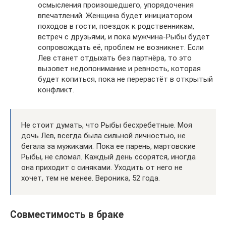
осмысления произошедшего, упорядочения
впечатлений. Женщина будет инициатором
походов в гости, поездок к родственникам,
встреч с друзьями, и пока мужчина-Рыбы будет
сопровождать её, проблем не возникнет. Если
Лев станет отдыхать без партнёра, то это
вызовет недопонимание и ревность, которая
будет копиться, пока не перерастёт в открытый
конфликт.
Не стоит думать, что Рыбы бесхребетные. Моя
дочь Лев, всегда была сильной личностью, не
бегала за мужиками. Пока ее парень, мартовские
Рыбы, не сломал. Каждый день ссорятся, иногда
она приходит с синяками. Уходить от него не
хочет, тем не менее. Вероника, 52 года.
Совместимость в браке