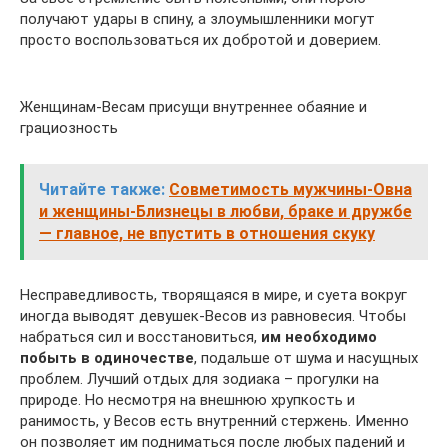
получают удары в спину, а злоумышленники могут
просто воспользоваться их добротой и доверием.
Женщинам-Весам присущи внутреннее обаяние и
грациозность
Читайте также:
Совметимость мужчины-Овна
и женщины-Близнецы в любви, браке и дружбе
— главное, не впустить в отношения скуку
Несправедливость, творящаяся в мире, и суета вокруг
иногда выводят девушек-Весов из равновесия. Чтобы
набраться сил и восстановиться,
им необходимо
побыть в одиночестве
, подальше от шума и насущных
проблем. Лучший отдых для зодиака – прогулки на
природе. Но несмотря на внешнюю хрупкость и
ранимость, у Весов есть внутренний стержень. Именно
он позволяет им подниматься после любых падений и