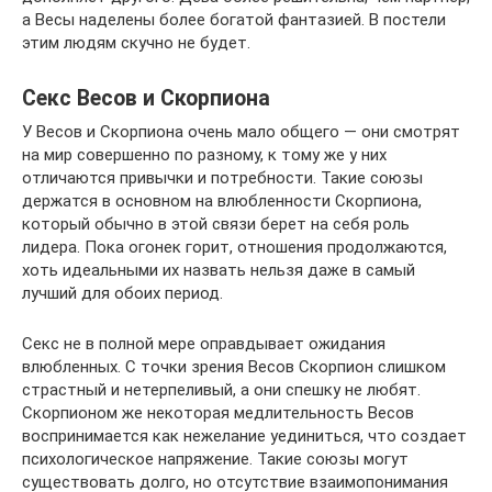
а Весы наделены более богатой фантазией. В постели
этим людям скучно не будет.
Секс Весов и Скорпиона
У Весов и Скорпиона очень мало общего — они смотрят
на мир совершенно по разному, к тому же у них
отличаются привычки и потребности. Такие союзы
держатся в основном на влюбленности Скорпиона,
который обычно в этой связи берет на себя роль
лидера. Пока огонек горит, отношения продолжаются,
хоть идеальными их назвать нельзя даже в самый
лучший для обоих период.
Секс не в полной мере оправдывает ожидания
влюбленных. С точки зрения Весов Скорпион слишком
страстный и нетерпеливый, а они спешку не любят.
Скорпионом же некоторая медлительность Весов
воспринимается как нежелание уединиться, что создает
психологическое напряжение. Такие союзы могут
существовать долго, но отсутствие взаимопонимания