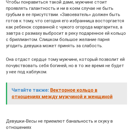
Чтобы понравиться такой даме, мужчине стоит
проявлять галантность и ни в коем случае не быть
грубым в ее присутствии. «Завоеватель» должен быть
готов к тому, что сегодня его избранница восторгается
как ребенок сорванной с чужого огорода маргаритке, а
завтра с размаху выбросит в реку подаренное ей кольцо
с бриллиантом. Слишком большое желание парня
угодить девушка может принять за слабость.
Она отдаст сердце тому мужчине, который позволит ей
почувствовать себя богиней, но в то же время не будет
у нее под каблуком.
Читайте также:
Векторное кольцо в
отношениях между мужчиной и женщиной
Девушки-Весы не приемлют банальность и скуку в
отношениях