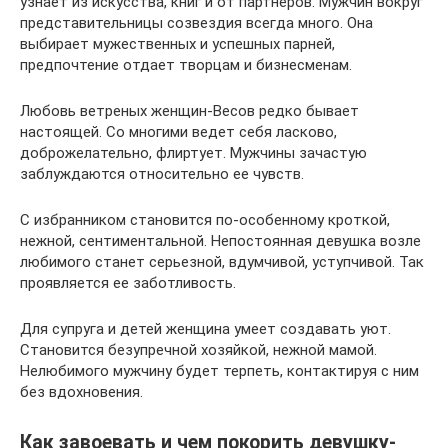
узнает из искусства, книг и от партнеров. Мужчин вокруг
представительницы созвездия всегда много. Она
выбирает мужественных и успешных парней,
предпочтение отдает творцам и бизнесменам.
Любовь ветреных женщин-Весов редко бывает
настоящей. Со многими ведет себя ласково,
доброжелательно, флиртует. Мужчины зачастую
заблуждаются относительно ее чувств.
С избранником становится по-особенному кроткой,
нежной, сентиментальной. Непостоянная девушка возле
любимого станет серьезной, вдумчивой, уступчивой. Так
проявляется ее заботливость.
Для супруга и детей женщина умеет создавать уют.
Становится безупречной хозяйкой, нежной мамой.
Нелюбимого мужчину будет терпеть, контактируя с ним
без вдохновения.
Как завоевать и чем покорить девушку-