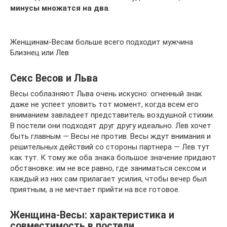
минусы множатся на два
.
Женщинам-Весам больше всего подходит мужчина
Близнец или Лев
Секс Весов и Льва
Весы соблазняют Льва очень искусно: огненный знак
даже не успеет уловить тот момент, когда всем его
вниманием завладеет представитель воздушной стихии.
В постели они подходят друг другу идеально. Лев хочет
быть главным — Весы не против. Весы ждут внимания и
решительных действий со стороны партнера — Лев тут
как тут. К тому же оба знака большое значение придают
обстановке: им не все равно, где заниматься сексом и
каждый из них сам прилагает усилия, чтобы вечер был
приятным, а не мечтает прийти на все готовое.
Женщина-Весы: характеристика и
совместимость в постели