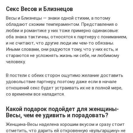
Секс Весов и Близнецов
Весы и Близнецы — знаки одной стихии, а потому
обладают схожим темпераментом. Представления о
любви и романтике у них тоже примерно одинаковые:
оба знака тактичны, относятся к партнеру с пониманием,
и не считают, что другие люди им чем-то обязаны.
Иными словами, они радуются тому, что у них есть, и
стараются не усложнять жизнь ни себе, ни любимому
человеку.
В постели с обеих сторон ощутимо желание доставить
удовольствие партнеру, поэтому даже если в начале
отношений секс будет устраивать их не в полной мере,
со временем все наладится.
Какой подарок подойдет для женщины-
Весы, чем ее удивить и порадовать?
Женщина-Весы наделена хорошим вкусом и сразу стоит
отметить, что дарить ей откровенную «вульгарщину» не