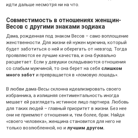
идти дальше несмотря ни на что.
Совместимость в отношениях женщин-
Весов с другими знаками зодиака
Дама, рожденная под знаком Весов – само воплощение
женственности. Для жизни ей нужен мужчина, который
будет заботиться о ней и оберегать от невзгод. Тогда
проявляются ее лучшие качества, и она буквально
расцветает. Если у девушки складываются отношения
со слабым мужчиной, то она берет на себя
слишком
много забот
и превращается в «ломовую лошадь».
В любви дама-Весы склонна идеализировать своего
избранника, а излишняя сентиментальность иногда
мешает ей разглядеть истинное лицо партнера. Любовь
для таких людей – главный приоритет в жизни. Без нее
они не приемлют отношения и, тем более, брак. Найдя
«своего человека», женщина становится для него не
только возлюбленной, но и
лучшим другом.