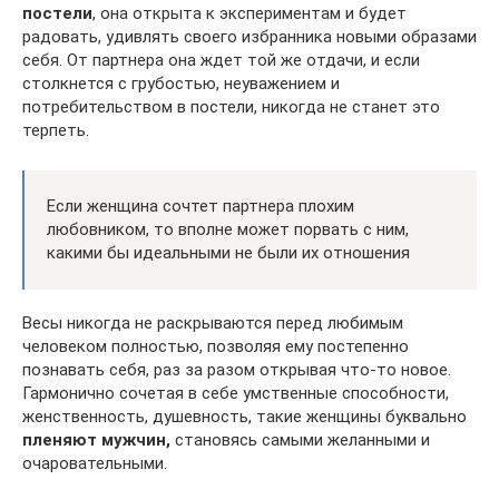
постели
, она открыта к экспериментам и будет
радовать, удивлять своего избранника новыми образами
себя. От партнера она ждет той же отдачи, и если
столкнется с грубостью, неуважением и
потребительством в постели, никогда не станет это
терпеть.
Если женщина сочтет партнера плохим
любовником, то вполне может порвать с ним,
какими бы идеальными не были их отношения
Весы никогда не раскрываются перед любимым
человеком полностью, позволяя ему постепенно
познавать себя, раз за разом открывая что-то новое.
Гармонично сочетая в себе умственные способности,
женственность, душевность, такие женщины буквально
пленяют мужчин,
становясь самыми желанными и
очаровательными.