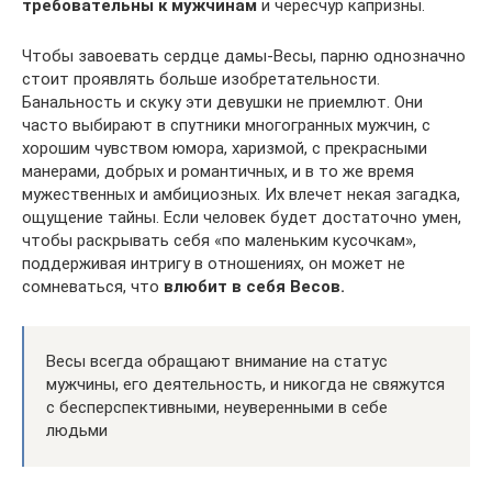
требовательны к мужчинам
и чересчур капризны.
Чтобы завоевать сердце дамы-Весы, парню однозначно
стоит проявлять больше изобретательности.
Банальность и скуку эти девушки не приемлют. Они
часто выбирают в спутники многогранных мужчин, с
хорошим чувством юмора, харизмой, с прекрасными
манерами, добрых и романтичных, и в то же время
мужественных и амбициозных. Их влечет некая загадка,
ощущение тайны. Если человек будет достаточно умен,
чтобы раскрывать себя «по маленьким кусочкам»,
поддерживая интригу в отношениях, он может не
сомневаться, что
влюбит в себя Весов.
Весы всегда обращают внимание на статус
мужчины, его деятельность, и никогда не свяжутся
с бесперспективными, неуверенными в себе
людьми