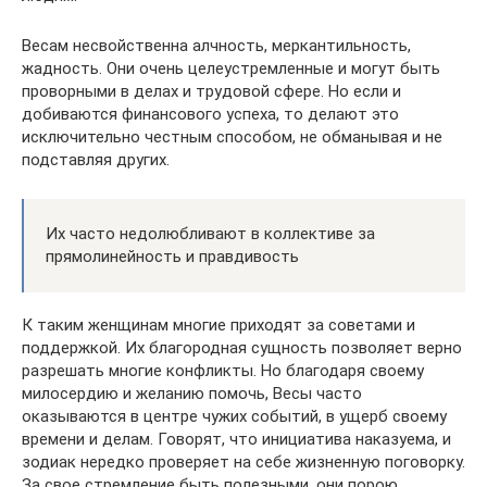
Весам несвойственна алчность, меркантильность,
жадность. Они очень целеустремленные и могут быть
проворными в делах и трудовой сфере. Но если и
добиваются финансового успеха, то делают это
исключительно честным способом, не обманывая и не
подставляя других.
Их часто недолюбливают в коллективе за
прямолинейность и правдивость
К таким женщинам многие приходят за советами и
поддержкой. Их благородная сущность позволяет верно
разрешать многие конфликты. Но благодаря своему
милосердию и желанию помочь, Весы часто
оказываются в центре чужих событий, в ущерб своему
времени и делам. Говорят, что инициатива наказуема, и
зодиак нередко проверяет на себе жизненную поговорку.
За свое стремление быть полезными, они порою