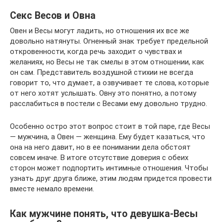
Секс Весов и Овна
Овен и Весы могут ладить, но отношения их все же
довольно натянуты. Огненный знак требует предельной
откровенности, когда речь заходит о чувствах и
желаниях, но Весы не так смелы в этом отношении, как
он сам. Представитель воздушной стихии не всегда
говорит то, что думает, а озвучивает те слова, которые
от него хотят услышать. Овну это понятно, а потому
расслабиться в постели с Весами ему довольно трудно.
Особенно остро этот вопрос стоит в той паре, где Весы
— мужчина, а Овен — женщина. Ему будет казаться, что
она на него давит, но в ее понимании дела обстоят
совсем иначе. В итоге отсутствие доверия с обеих
сторон может подпортить интимные отношения. Чтобы
узнать друг друга ближе, этим людям придется провести
вместе немало времени.
Как мужчине понять, что девушка-Весы