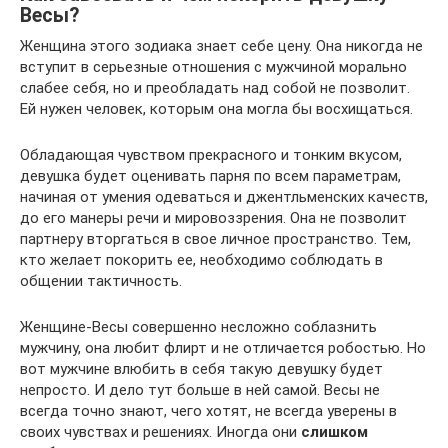
Весы?
Женщина этого зодиака знает себе цену. Она никогда не
вступит в серьезные отношения с мужчиной морально
слабее себя, но и преобладать над собой не позволит.
Ей нужен человек, которым она могла бы восхищаться.
Обладающая чувством прекрасного и тонким вкусом,
девушка будет оценивать парня по всем параметрам,
начиная от умения одеваться и джентльменских качеств,
до его манеры речи и мировоззрения. Она не позволит
партнеру вторгаться в свое личное пространство. Тем,
кто желает покорить ее, необходимо соблюдать в
общении тактичность.
Женщине-Весы совершенно несложно соблазнить
мужчину, она любит флирт и не отличается робостью. Но
вот мужчине влюбить в себя такую девушку будет
непросто. И дело тут больше в ней самой. Весы не
всегда точно знают, чего хотят, не всегда уверены в
своих чувствах и решениях. Иногда они
слишком