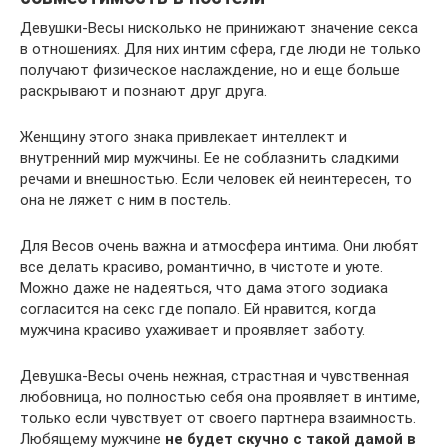
Девушки-Весы нисколько не принижают значение секса
в отношениях. Для них интим сфера, где люди не только
получают физическое наслаждение, но и еще больше
раскрывают и познают друг друга.
Женщину этого знака привлекает интеллект и
внутренний мир мужчины. Ее не соблазнить сладкими
речами и внешностью. Если человек ей неинтересен, то
она не ляжет с ним в постель.
Для Весов очень важна и атмосфера интима. Они любят
все делать красиво, романтично, в чистоте и уюте.
Можно даже не надеяться, что дама этого зодиака
согласится на секс где попало. Ей нравится, когда
мужчина красиво ухаживает и проявляет заботу.
Девушка-Весы очень нежная, страстная и чувственная
любовница, но полностью себя она проявляет в интиме,
только если чувствует от своего партнера взаимность.
Любящему мужчине
не будет скучно с такой дамой в