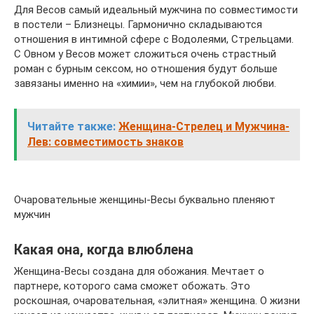
Для Весов самый идеальный мужчина по совместимости
в постели – Близнецы. Гармонично складываются
отношения в интимной сфере с Водолеями, Стрельцами.
С Овном у Весов может сложиться очень страстный
роман с бурным сексом, но отношения будут больше
завязаны именно на «химии», чем на глубокой любви.
Читайте также:
Женщина-Стрелец и Мужчина-
Лев: совместимость знаков
Очаровательные женщины-Весы буквально пленяют
мужчин
Какая она, когда влюблена
Женщина-Весы создана для обожания. Мечтает о
партнере, которого сама сможет обожать. Это
роскошная, очаровательная, «элитная» женщина. О жизни