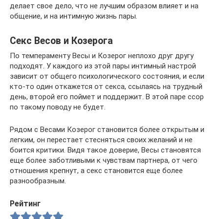
делает свое дело, что не лучшим образом влияет и на
общение, и на интимную жизнь пары.
Секс Весов и Козерога
По темпераменту Весы и Козерог неплохо друг другу
подходят. У каждого из этой пары интимный настрой
зависит от общего психологического состояния, и если
кто-то один откажется от секса, ссылаясь на трудный
день, второй его поймет и поддержит. В этой паре ссор
по такому поводу не будет.
Рядом с Весами Козерог становится более открытым и
легким, он перестает стесняться своих желаний и не
боится критики. Видя такое доверие, Весы становятся
еще более заботливыми к чувствам партнера, от чего
отношения крепнут, а секс становится еще более
разнообразным.
Рейтинг