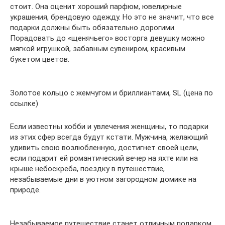
стоит. Она оценит хороший парфюм, ювелирные
украшения, брендовую одежду. Но это не значит, что все
подарки должны быть обязательно дорогими.
Порадовать до «щенячьего» восторга девушку можно
мягкой игрушкой, забавным сувениром, красивым
букетом цветов.
Золотое кольцо с жемчугом и бриллиантами, SL (цена по
ссылке)
Если известны хобби и увлечения женщины, то подарки
из этих сфер всегда будут кстати. Мужчина, желающий
удивить свою возлюбленную, достигнет своей цели,
если подарит ей романтический вечер на яхте или на
крыше небоскреба, поездку в путешествие,
незабываемые дни в уютном загородном домике на
природе.
Незабываемое путешествие станет отличным подарком