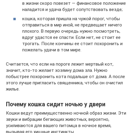
в жизни скоро повезет — финансовое положение
наладится и удача будет сопутствовать везде;
кошка, которая пришла на чужой порог, чтобы
отправиться в мир иной, не предвещает ничего
плохого. В первую очередь нужно посмотреть,
вдруг удастся ее спасти. Если нет, не стоит ее
трогать. После кончины ее стоит похоронить и
пожелать удачи в том мире.
Считается, что если на пороге лежит мертвый кот,
значит, кто-то желает хозяину дома зла. Нужно
побыстрее похоронить кота подальше от дома. А после
этого лучше пригласить священника, чтобы он очистил
жилье.
Почему кошка сидит ночью у двери
Кошки ведут преимущественно ночной образ жизни. Эти
звуки и вибрации бегающих животных, вероятно,
усиливаются для вашего питомца в ночное время,
вызывая его хищные инстинкты.