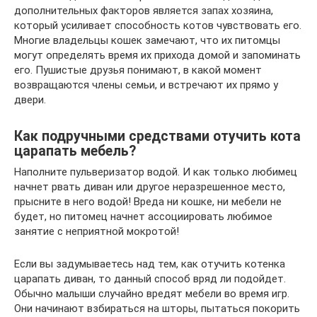
дополнительных факторов является запах хозяина,
который усиливает способность котов чувствовать его.
Многие владельцы кошек замечают, что их питомцы
могут определять время их прихода домой и запоминать
его. Пушистые друзья понимают, в какой момент
возвращаются члены семьи, и встречают их прямо у
двери.
Как подручными средствами отучить кота
царапать мебель?
Наполните пульверизатор водой. И как только любимец
начнет рвать диван или другое неразрешенное место,
прысните в него водой! Вреда ни кошке, ни мебели не
будет, но питомец начнет ассоциировать любимое
занятие с неприятной мокротой!
Если вы задумываетесь над тем, как отучить котенка
царапать диван, то данный способ вряд ли подойдет.
Обычно малыши случайно вредят мебели во время игр.
Они начинают взбираться на шторы, пытаться покорить