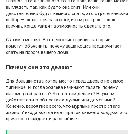
Главное, что я скажу, это то, что пока ваша кошка может
выглядеть так, как будто она спит. Или они
действительно будут немного спать, это стратегический
выбор — оказаться на пороге, и они раскроют свою
причину, когда увидят возможность сделать это.
С этим в мыслях. Вот несколько причин, которые
помогут объяснить, почему ваша кошка предпочитает
спать на пороге вашего дома.
Почему они это делают
Для большинства котов место перед дверью не самое
типичное. И тогда хозяева начинают гадать: почему
питомец выбрал его? Что он там делает? Неужели
действительно общается с духами или домовыми?
Конечно, вероятнее всего, что мурлыке просто стало
жарко. У входа всегда идет приток свежего воздуха, это
приятно охлаждает и расслабляет.