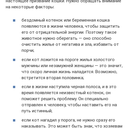
настоящее призвание кошки. Нужно обращать внимание
на некоторые факторы:
бездомный котенок или беременная кошка
появляются в жизни человека, чтобы защитить
его от отрицательной энергии. Поэтому такое
животное нужно оберегать — оно способно
очистить жилье от негатива и зла, избавить от
порчи;
если кот ложится на пороге жилья холостого
мужчины или незамужней женщины — это значит,
что скоро личная жизнь наладится. Возможно,
встретится вторая половинка;
если в жизни наступила черная полоса, и в это
время появляется неизвестный котенок, он
поможет решить проблему. Он специально
отправлен к человеку, чтобы наставить его на
путь истинный;
если кот нагадил у порога, не нужно сразу его
наказывать. Это может быть знак, что хозяевам