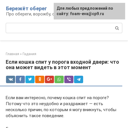
Перейти
Бережёт оберег
Для любых предложений по
к
Про обереги, ворожбу, сны и гадания
сайту: foam-eva@cp9.ru
контенту
Поиск:
Главная
»
Гадания
Если кошка спит у порога входной двери: что
она может видеть в этот момент
Если вам интересно, почему кошка спит на пороге?
Потому что это неудобно и раздражает — есть
несколько причин, по которым я могу вникнуть, чтобы
объяснить такое поведение.