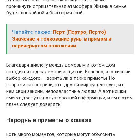
проникнуть отрицательная атмосфера. Жизнь в семье
будет спокойной и благоприятной.
Читайте также:
Перт (Пертро, Перто)
Значение и толкование руны в прямом и
перевернутом положении
Благодаря диалогу между домовым и котом дом
находится под надежной защитой. Конечно, это личный
выбор каждого — верить ли в такие приметы. Но
старожилы говорили, что другой мир существует, и в
нем свои законы, неподвластные людям. А вот кошки
имеют доступ к потусторонней информации, и им в этом
плане следует доверять.
Народные приметы о кошках
Есть много моментов, которые могут объяснить