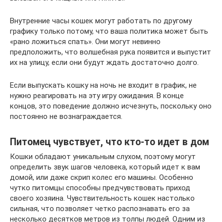
Внутренние часы кошек могут работать по другому
графику только потому, что ваша политика может быть
«рано ложиться спать». Они могут невинно
предположить, что волшебная рука появится и выпустит
их на улицу, если они будут ждать достаточно долго.
Если выпускать кошку на ночь не входит в график, не
нужно реагировать на эту игру ожидания. В конце
концов, это поведение должно исчезнуть, поскольку оно
постоянно не вознаграждается.
Питомец чувствует, что кто-то идет в дом
Кошки обладают уникальным слухом, поэтому могут
определить звук шагов человека, который идет к вам
домой, или даже скрип колес его машины. Особенно
чутко питомцы способны предчувствовать приход
своего хозяина. Чувствительность кошек настолько
сильная, что позволяет четко распознавать его за
несколько десятков метров из толпы людей. Одним из