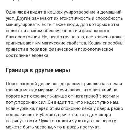
Одни люди видят в кошках умиротворение и домашний
уют. Другие замечают их эгоистичность и способность
манипулировать. Есть также люди, для которых коты
являются знаком обеспеченности и финансового
благосостояния. Но, несмотря на это, все хозяева кошек
приписывают им магические свойства. Кошки способны
привести в порядок физическое и психологическое
состояние человека.
Граница в другие миры
Порог входной двери всегда рассматривался как некая
граница между мирами. И считалось, что лежащий на
пороге кот охраняет жилище от негативной энергии и
потусторонних сил. Он видит то, что недоступно нам.
Если мурлыка, перед этим спокойно лежа у двери, резко
подскакивает и убегает, прячется, то в дом скоро
нагрянут гости. Чужаков кошки чувствуют за версту,
можете быть уверены, что в дверь постучат.