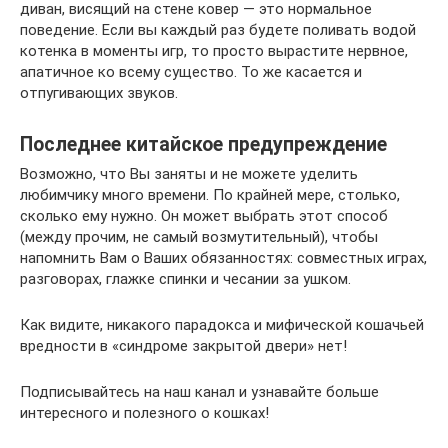
диван, висящий на стене ковер — это нормальное
поведение. Если вы каждый раз будете поливать водой
котенка в моменты игр, то просто вырастите нервное,
апатичное ко всему существо. То же касается и
отпугивающих звуков.
Последнее китайское предупреждение
Возможно, что Вы заняты и не можете уделить
любимчику много времени. По крайней мере, столько,
сколько ему нужно. Он может выбрать этот способ
(между прочим, не самый возмутительный), чтобы
напомнить Вам о Ваших обязанностях: совместных играх,
разговорах, глажке спинки и чесании за ушком.
Как видите, никакого парадокса и мифической кошачьей
вредности в «синдроме закрытой двери» нет!
Подписывайтесь на наш канал и узнавайте больше
интересного и полезного о кошках!