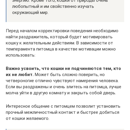
энергию. Кроме того, кошки от природы очень
любопытный и им свойственно изучать
окружающий мир.
Перед началом корректировки поведения необходимо
найти раздражитель, который будет мотивировать
кошку к желательным действиям. В зависимости от
темперамента питомца в качестве мотивации можно
использовать:
Важно усвоить, что кошки не подчиняются тем, кто
их не любит.
Может быть сложно поверить, но
четвероногие отлично чувствуют намерения человека.
Если вы раздражены и очень злитесь на питомца, лучше
молча уйти в другую комнату и закрыть собой дверь.
Интересное общение с питомцем позволит установить
прочный межличностный контакт и быстрее добиться
от кошки желаемого.