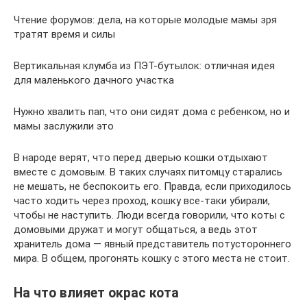
Чтение форумов: дела, на которые молодые мамы зря
тратят время и силы
Вертикальная клумба из ПЭТ-бутылок: отличная идея
для маленького дачного участка
Нужно хвалить пап, что они сидят дома с ребенком, но и
мамы заслужили это
В народе верят, что перед дверью кошки отдыхают
вместе с домовым. В таких случаях питомцу старались
не мешать, не беспокоить его. Правда, если приходилось
часто ходить через проход, кошку все-таки убирали,
чтобы не наступить. Люди всегда говорили, что коты с
домовыми дружат и могут общаться, а ведь этот
хранитель дома — явный представитель потустороннего
мира. В общем, прогонять кошку с этого места не стоит.
На что влияет окрас кота