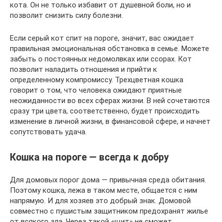
кота. Он не только избавит от душевной боли, но и
позволит снизить силу болезни.
Если серый кот спит на пороге, значит, вас ожидает
правильная эмоциональная обстановка в семье. Можете
забыть о постоянных недомолвках или ссорах. Кот
позволит наладить отношения и прийти к
определенному компромиссу. Трехцветная кошка
говорит о том, что человека ожидают приятные
неожиданности во всех сферах жизни. В ней сочетаются
сразу три цвета, соответственно, будет происходить
изменение в личной жизни, в финансовой сфере, и начнет
сопутствовать удача.
Кошка на пороге — всегда к добру
Для домовых порог дома — привычная среда обитания.
Поэтому кошка, лежа в таком месте, общается с ним
напрямую. И для хозяев это добрый знак. Домовой
совместно с пушистым защитником предохранят жилье
от всякого зла. Через такой «щит» не сможет