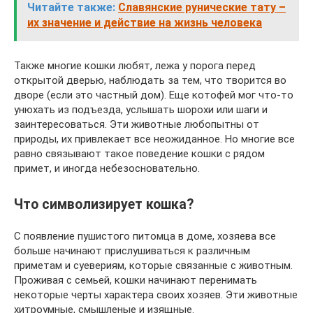
Читайте также:
Славянские рунические тату –
их значение и действие на жизнь человека
Также многие кошки любят, лежа у порога перед
открытой дверью, наблюдать за тем, что творится во
дворе (если это частный дом). Еще котофей мог что-то
унюхать из подъезда, услышать шорохи или шаги и
заинтересоваться. Эти животные любопытны от
природы, их привлекает все неожиданное. Но многие все
равно связывают такое поведение кошки с рядом
примет, и иногда небезосновательно.
Что символизирует кошка?
С появление пушистого питомца в доме, хозяева все
больше начинают прислушиваться к различным
приметам и суевериям, которые связанные с животным.
Проживая с семьей, кошки начинают перенимать
некоторые черты характера своих хозяев. Эти животные
хитроумные, смышленые и изящные.