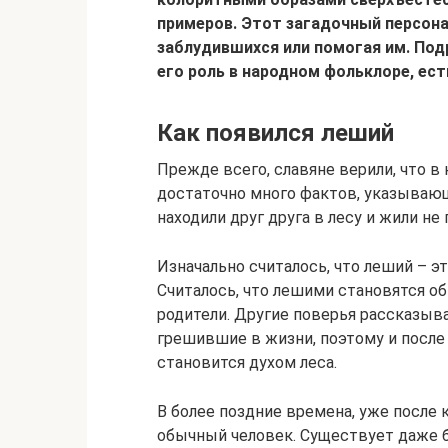
примеров. Этот загадочный персона
заблудившихся или помогая им. Под
его роль в народном фольклоре, ест
Как появился леший
Прежде всего, славяне верили, что в
достаточно много фактов, указывающи
находили друг друга в лесу и жили н
Изначально считалось, что леший – э
Считалось, что лешими становятся о
родители. Другие поверья рассказыва
грешившие в жизни, поэтому и после 
становится духом леса.
В более поздние времена, уже после 
обычный человек. Существует даже б