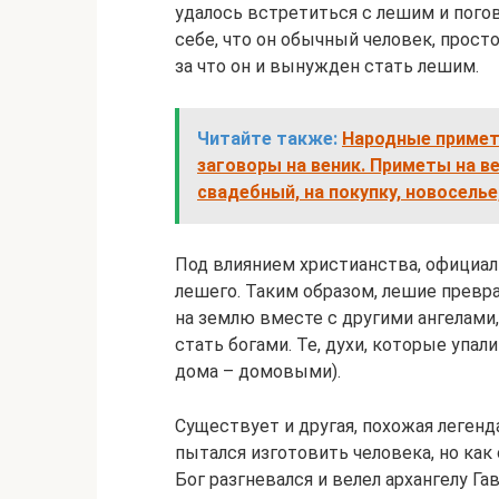
удалось встретиться с лешим и погов
себе, что он обычный человек, прост
за что он и вынужден стать лешим.
Читайте также:
Народные приметы
заговоры на веник. Приметы на ве
свадебный, на покупку, новоселье
Под влиянием христианства, официал
лешего. Таким образом, лешие превра
на землю вместе с другими ангелами
стать богами. Те, духи, которые упал
дома – домовыми).
Существует и другая, похожая легенда
пытался изготовить человека, но как о
Бог разгневался и велел архангелу Га