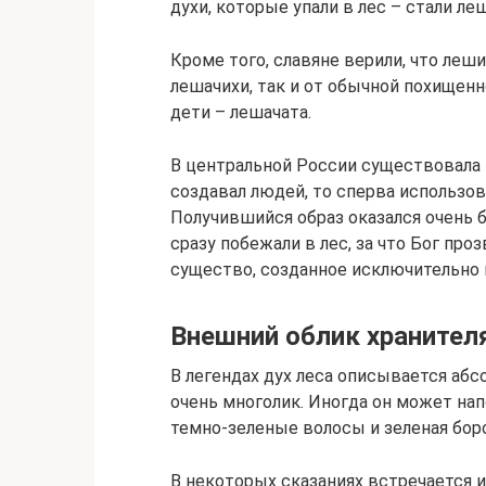
духи, которые упали в лес – стали ле
Кроме того, славяне верили, что леш
лешачихи, так и от обычной похищенн
дети – лешачата.
В центральной России существовала и 
создавал людей, то сперва использов
Получившийся образ оказался очень 
сразу побежали в лес, за что Бог пр
существо, созданное исключительно 
Внешний облик хранител
В легендах дух леса описывается аб
очень многолик. Иногда он может нап
темно-зеленые волосы и зеленая бор
В некоторых сказаниях встречается и