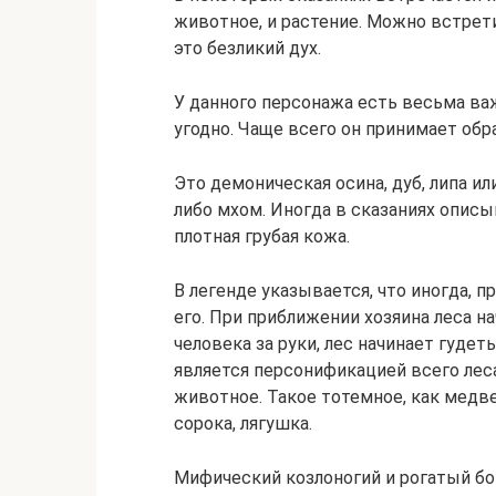
животное, и растение. Можно встрет
это безликий дух.
У данного персонажа есть весьма ва
угодно. Чаще всего он принимает обр
Это демоническая осина, дуб, липа ил
либо мхом. Иногда в сказаниях описы
плотная грубая кожа.
В легенде указывается, что иногда, 
его. При приближении хозяина леса 
человека за руки, лес начинает гуде
является персонификацией всего ле
животное. Такое тотемное, как медве
сорока, лягушка.
Мифический козлоногий и рогатый бо