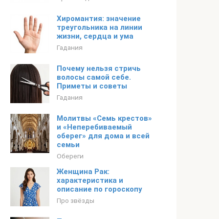
Хиромантия: значение
треугольника на линии
жизни, сердца и ума
Гадания
Почему нельзя стричь
волосы самой себе.
Приметы и советы
Гадания
Молитвы «Семь крестов»
и «Неперебиваемый
оберег» для дома и всей
семьи
Обереги
Женщина Рак:
характеристика и
описание по гороскопу
Про звёзды