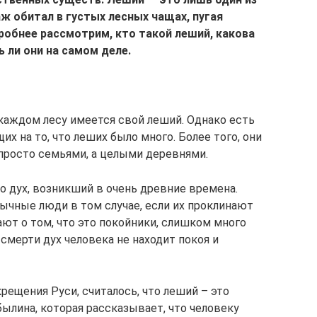
ж обитал в густых лесных чащах, пугая
робнее рассмотрим, кто такой леший, какова
ь ли они на самом деле.
 каждом лесу имеется свой леший. Однако есть
х на то, что леших было много. Более того, они
е просто семьями, а целыми деревнями.
то дух, возникший в очень древние времена.
бычные люди в том случае, если их проклинают
ют о том, что это покойники, слишком много
смерти дух человека не находит покоя и
крещения Руси, считалось, что леший – это
ылина, которая рассказывает, что человеку