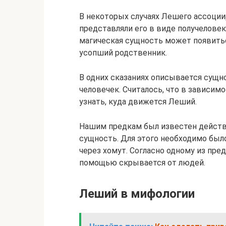
В некоторых случаях Лешего ассоции
представляли его в виде получеловек
магическая сущность может появитьс
усопший родственник.
В одних сказаниях описывается сущно
человечек. Считалось, что в зависимо
узнать, куда движется Леший.
Нашим предкам был известен действ
сущность. Для этого необходимо был
через хомут. Согласно одному из пред
помощью скрывается от людей.
Леший в мифологии