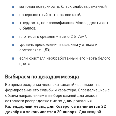
матовая поверхность, блеск слабовыраженный;
поверхностный оттенок светлый;
твердость, по классификации Мооса, достигает
6 баллов;
плотность средняя – всего 2,5 г/см³;
уровень преломления выше, чем у стекла и
составляет 1,53;
если кристалл необработанный, его черта белого
цвета.
Выбираем по декадам месяца
Во время рождения человека каждый час влияет на
формирование его судьбы и характера. Определившись с
общим направлением в выборе камней для знаков,
астрологи распределяют их по дням рождения.
Календарный месяц для Козерогов начинается 22
декабря и заканчивается 20 января.
Для каждой