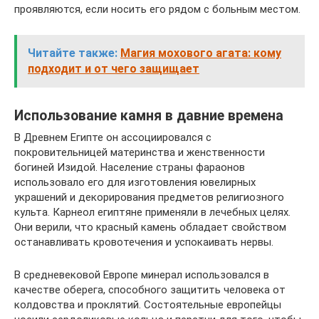
проявляются, если носить его рядом с больным местом.
Читайте также:
Магия мохового агата: кому
подходит и от чего защищает
Использование камня в давние времена
В Древнем Египте он ассоциировался с
покровительницей материнства и женственности
богиней Изидой. Население страны фараонов
использовало его для изготовления ювелирных
украшений и декорирования предметов религиозного
культа. Карнеол египтяне применяли в лечебных целях.
Они верили, что красный камень обладает свойством
останавливать кровотечения и успокаивать нервы.
В средневековой Европе минерал использовался в
качестве оберега, способного защитить человека от
колдовства и проклятий. Состоятельные европейцы