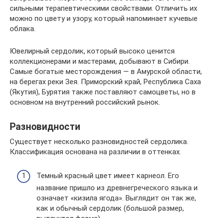
сильными терапевтическими свойствами. Отличить их
можно по цвету и узору, который напоминает кучевые
облака.
Ювелирный сердолик, который высоко ценится
коллекционерами и мастерами, добывают в Сибири.
Самые богатые месторождения — в Амурской области,
на берегах реки Зея. Приморский край, Республика Саха
(Якутия), Бурятия также поставляют самоцветы, но в
основном на внутренний российский рынок.
Разновидности
Существует несколько разновидностей сердолика.
Классификация основана на различии в оттенках.
Темный красный цвет имеет карнеол. Его
название пришло из древнегреческого языка и
означает «кизила ягода». Выглядит он так же,
как и обычный сердолик (большой размер,