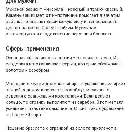
Для мужчин
Мужской вариант минерала – красный и темно-красный.
Камень защищает от импотенции, помогает в зачатии
ребенка, повышает физическую силу и выносливость,
делает характер более стойким. Мужчинам
рекомендуются сердоликовые перстни и браслеты.
Сферы применения
Основная сфера использования – ювелирное дело. Из
сердолика изготавливают серьги, которые обрамляют
золотом и серебром.
Молодые девушки должны выбирать украшения из ярких
камней, а дамам в возрасте подойдут массивные
изделия с оранжевыми кристаллами. Если делают
кольцо, то огранку выполняют из серебра. Этот металл
усиливает действие самоцвета. Стоит такое украшение
не более 30 евро.
Ношение браслета с огранкой из золота привлечет в