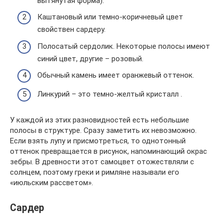
вытянутая форма).
Каштановый или темно-коричневый цвет
свойствен сардеру.
Полосатый сердолик. Некоторые полосы имеют
синий цвет, другие – розовый.
Обычный камень имеет оранжевый оттенок.
Линкурий – это темно-желтый кристалл .
У каждой из этих разновидностей есть небольшие
полосы в структуре. Сразу заметить их невозможно.
Если взять лупу и присмотреться, то однотонный
оттенок превращается в рисунок, напоминающий окрас
зебры. В древности этот самоцвет отожествляли с
солнцем, поэтому греки и римляне называли его
«июльским рассветом».
Сардер