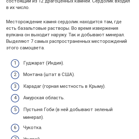
состоящий из 12 драгоценных камней. Сердолик входил
в их число.
Месторождение камня сердолик находится там, где
есть базальтовые растворы. Во время извержения
вулкана он выходит наружу. Так и добывают минерал.
Выделяют 7 самых распространенных месторождений
этого самоцвета.
Гуджарат (Индия).
Монтана (штат в США).
Карадаг (горная местность в Крыму).
Амурская область.
Пустыня Гоби (в ней добывают зеленый
минерал).
Чукотка.