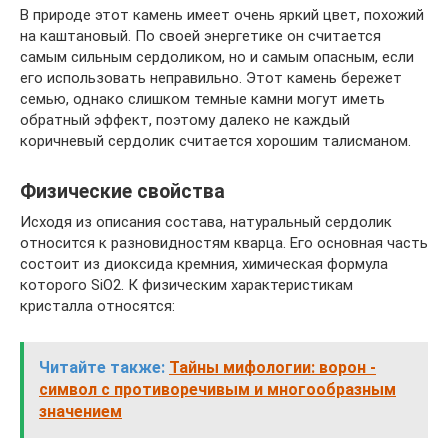
В природе этот камень имеет очень яркий цвет, похожий
на каштановый. По своей энергетике он считается
самым сильным сердоликом, но и самым опасным, если
его использовать неправильно. Этот камень бережет
семью, однако слишком темные камни могут иметь
обратный эффект, поэтому далеко не каждый
коричневый сердолик считается хорошим талисманом.
Физические свойства
Исходя из описания состава, натуральный сердолик
относится к разновидностям кварца. Его основная часть
состоит из диоксида кремния, химическая формула
которого SiO2. К физическим характеристикам
кристалла относятся:
Читайте также:
Тайны мифологии: ворон -
символ с противоречивым и многообразным
значением