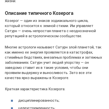
жизни.
Описание типичного Козерога
Козерог — один из знаков зодиакального цикла,
который относится к земной стихии. Им управляет
Сатурн — очень непростая планета с неоднозначной
репутацией в астрологическом сообществе.
Многие астрологи называют Сатурн злой планетой, так
как именно ее энергия проявляется в катастрофах,
стихийных бедствиях, внезапных проблемах и затяжных
заболеваниях. Сатурн учит людей упорству — он
заведомо ставит их в такие условия, чтобы они
проявили выдержку и выносливость. Зато все эти
качества ярко выражены в Козероге.
Краткая характеристика Козерога:
дисциплинированность;
целеустремленность;