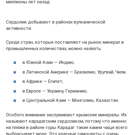
миллионы лет назад.
Сердолик добывают в районах вулканической
активности.
Среди стран, которые поставляют на рынок минерал в
промышленных количествах, можно назвать:
в Южной Азии — Индию;
в Латинской Америке — Бpaзилию, Уругвай, Чили;
в Африке — Eгипeт;
в Европе — Украину, Германию;
в Центральной Азии — Монголию, Казахстан.
Особого внимания заслуживают крымские минералы. Их
называют карадагским сердоликом, потому что именно
на пляжи в районе горы Карадаг такие камни чаще всего
выбрасывает море. Это красные самоцветы с очень