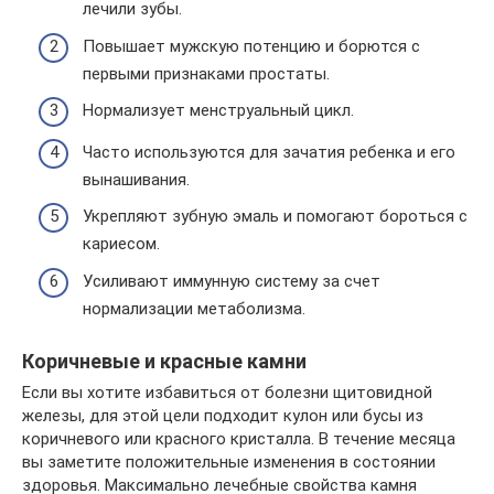
лечили зубы.
Повышает мужскую потенцию и борются с
первыми признаками простаты.
Нормализует менструальный цикл.
Часто используются для зачатия ребенка и его
вынашивания.
Укрепляют зубную эмаль и помогают бороться с
кариесом.
Усиливают иммунную систему за счет
нормализации метаболизма.
Коричневые и красные камни
Если вы хотите избавиться от болезни щитовидной
железы, для этой цели подходит кулон или бусы из
коричневого или красного кристалла. В течение месяца
вы заметите положительные изменения в состоянии
здоровья. Максимально лечебные свойства камня