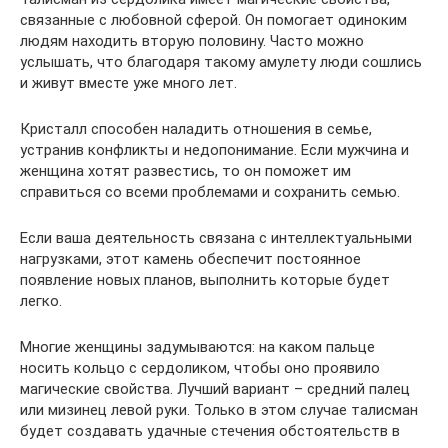
связанные с любовной сферой. Он помогает одиноким
людям находить вторую половину. Часто можно
услышать, что благодаря такому амулету люди сошлись
и живут вместе уже много лет.
Кристалл способен наладить отношения в семье,
устранив конфликты и недопонимание. Если мужчина и
женщина хотят развестись, то он поможет им
справиться со всеми проблемами и сохранить семью.
Если ваша деятельность связана с интеллектуальными
нагрузками, этот камень обеспечит постоянное
появление новых планов, выполнить которые будет
легко.
Многие женщины задумываются: на каком пальце
носить кольцо с сердоликом, чтобы оно проявило
магические свойства. Лучший вариант – средний палец
или мизинец левой руки. Только в этом случае талисман
будет создавать удачные стечения обстоятельств в