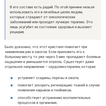
В его составе есть радий. По этой причине нельзя
использовать его в лечебных целях людям,
которые страдают от онкологических
заболеваний или проходят лучевую терапию. Это
лишь усугубит их состояние здоровья и вызовет
рецидив.
Было доказано, что этот кристалл помогает при
заживлении ран и ожогов. Если приложить его к
больному месту, то уже через 5 мин. пропадают болевые
ощущения и уменьшается опухоль. Существует даже
отдельное направление – сердоликотерапия, которая:
устраняет ссадины, порезы и ожоги;
помогает ускорить регенерацию тканей в случае
появления нарывов и гнойников;
способствует устранению воспалительных
процессов в организме;