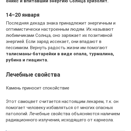
оникс и впитавший энергию Солнца хризолит.
14–20 января
Последняя декада знака принадлежит энергичным и
оптимистически настроенным людям. Их называют
любимчиками Солнца, оно заряжает их позитивной
энергией. Если заряд иссекает, они впадают в
пессимизм. Вернуть радость жизни им помогают
талисманы-батарейки в виде опала, турмалина,
рубина и гиацинта.
Лечебные свойства
Камень приносит спокойствие
Этот самоцвет считается настоящим лекарем, т.к. он
помогает человеку избавляться от многих опасных
патологий. Лечебные свойства объясняются наличием
радиационного излучения, исходящего от карнеола.