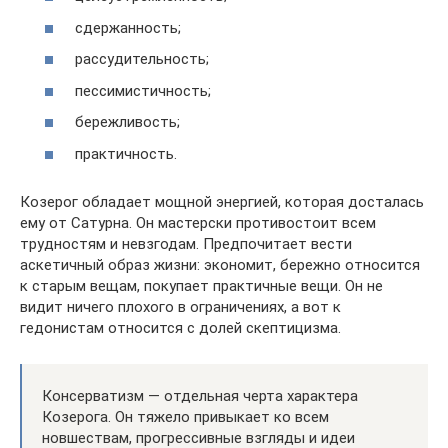
сдержанность;
рассудительность;
пессимистичность;
бережливость;
практичность.
Козерог обладает мощной энергией, которая досталась
ему от Сатурна. Он мастерски противостоит всем
трудностям и невзгодам. Предпочитает вести
аскетичный образ жизни: экономит, бережно относится
к старым вещам, покупает практичные вещи. Он не
видит ничего плохого в ограничениях, а вот к
гедонистам относится с долей скептицизма.
Консерватизм — отдельная черта характера
Козерога. Он тяжело привыкает ко всем
новшествам, прогрессивные взгляды и идеи