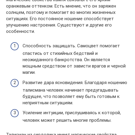
оранжевым оттенком. Есть мнение, что он заряжен
солнцем, поэтому и помогает во многих жизненных
ситуациях. Его постоянное ношение способствует
улучшению настроения. Существуют и другие его
особенности.
Способность защищать. Самоцвет помогает
спастись от стихийных бедствий и
неожиданного банкротства. Он является
мощным средством от зависти врагов и черной
магии.
Развитие дара ясновидения. Благодаря ношению
талисмана человек начинает предугадывать
будущее, что позволяет ему быть готовым к
неприятным ситуациям.
Усиление интуиции, прислушиваясь к которой,
человек может решить многие проблемы.
Талисман из сердолика имеет магические свойства,