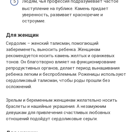
Людям, чья профессия подразумевает частое
выступление на публике. Камень придает
уверенность, развивает красноречие и
остроумие.
Для женщин
Сердолик – женский талисман, помогающий
забеременеть, выносить ребенка. Женщинам
рекомендуется носить камень желтых и оранжевых
тонов. Он благотворно влияет на функционирование
репродуктивных органов, делает период вынашивания
ребенка легким и беспроблемным. Роженицы используют
сердоликовый талисман, чтобы роды прошли без
осложнений.
Зрелым и беременным женщинам желательно носить
браслеты и нашейные украшения. А незамужним
девушкам для привлечения счастливых любовных
отношений подойдут сердоликовые серьги.