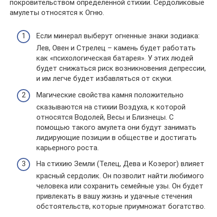
покровительством определенной стихии. Сердоликовые
амулеты относятся к Огню.
Если минерал выберут огненные знаки зодиака:
Лев, Овен и Стрелец – камень будет работать
как «психологическая батарея». У этих людей
будет снижаться риск возникновения депрессии,
и им легче будет избавляться от скуки.
Магические свойства камня положительно
сказываются на стихии Воздуха, к которой
относятся Водолей, Весы и Близнецы. С
помощью такого амулета они будут занимать
лидирующие позиции в обществе и достигать
карьерного роста.
На стихию Земли (Телец, Дева и Козерог) влияет
красный сердолик. Он позволит найти любимого
человека или сохранить семейные узы. Он будет
привлекать в вашу жизнь и удачные стечения
обстоятельств, которые приумножат богатство.