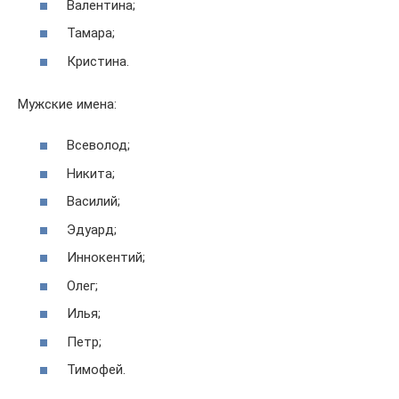
Валентина;
Тамара;
Кристина.
Мужские имена:
Всеволод;
Никита;
Василий;
Эдуард;
Иннокентий;
Олег;
Илья;
Петр;
Тимофей.