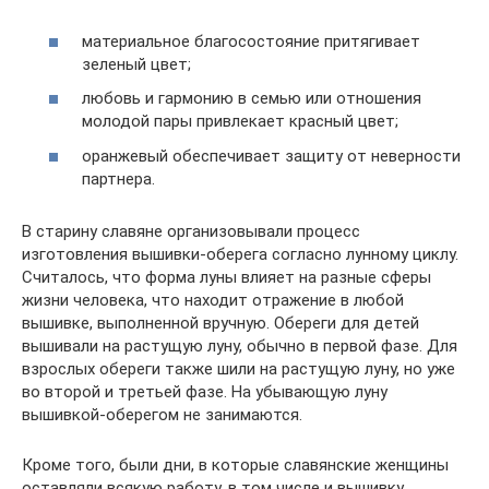
материальное благосостояние притягивает
зеленый цвет;
любовь и гармонию в семью или отношения
молодой пары привлекает красный цвет;
оранжевый обеспечивает защиту от неверности
партнера.
В старину славяне организовывали процесс
изготовления вышивки-оберега согласно лунному циклу.
Считалось, что форма луны влияет на разные сферы
жизни человека, что находит отражение в любой
вышивке, выполненной вручную. Обереги для детей
вышивали на растущую луну, обычно в первой фазе. Для
взрослых обереги также шили на растущую луну, но уже
во второй и третьей фазе. На убывающую луну
вышивкой-оберегом не занимаются.
Кроме того, были дни, в которые славянские женщины
оставляли всякую работу, в том числе и вышивку.