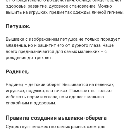
от отрицательного воздействия. Солнце олицетворяет
здоровье, развитие, духовное становление. Можно
вышить на игрушках, предметах одежды, личной гигиены.
Петушок.
Вышивка с изображением петушка не только порадует
младенца, но и защитит его от дурного глаза. Чаще
всего предназначается для самых маленьких – с
рождения до трех лет.
Радинец.
Радинец – детский оберег. Вышивается на пеленках,
игрушках, подушка, платочках. Помогает не только
избежать порчи и сглаза, но и сделает малыша
спокойным и здоровым.
Правила создания вышивки-оберега
Существует множество самых разных схем для