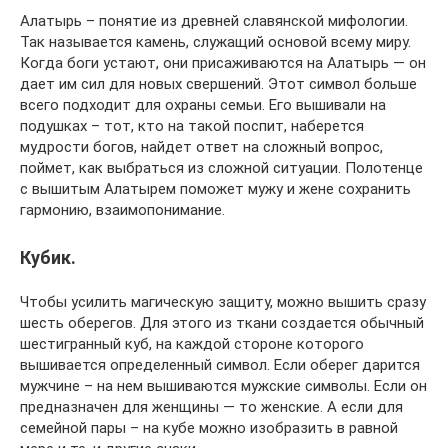
Алатырь – понятие из древней славянской мифологии.
Так называется камень, служащий основой всему миру.
Когда боги устают, они присаживаются на Алатырь — он
дает им сил для новых свершений. Этот символ больше
всего подходит для охраны семьи. Его вышивали на
подушках – тот, кто на такой поспит, наберется
мудрости богов, найдет ответ на сложный вопрос,
поймет, как выбраться из сложной ситуации. Полотенце
с вышитым Алатырем поможет мужу и жене сохранить
гармонию, взаимопонимание.
Кубик.
Чтобы усилить магическую защиту, можно вышить сразу
шесть оберегов. Для этого из ткани создается обычный
шестигранный куб, на каждой стороне которого
вышивается определенный символ. Если оберег дарится
мужчине – на нем вышиваются мужские символы. Если он
предназначен для женщины — то женские. А если для
семейной пары – на кубе можно изобразить в равной