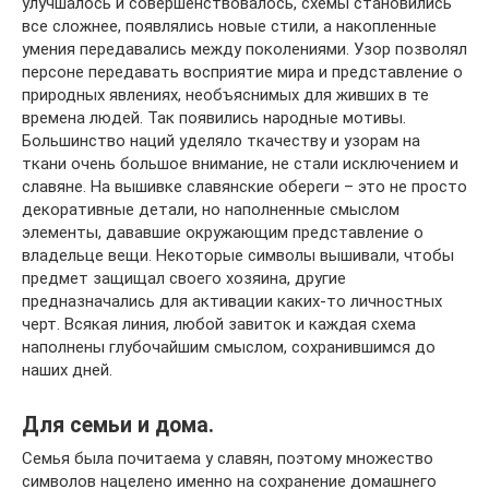
улучшалось и совершенствовалось, схемы становились
все сложнее, появлялись новые стили, а накопленные
умения передавались между поколениями. Узор позволял
персоне передавать восприятие мира и представление о
природных явлениях, необъяснимых для живших в те
времена людей. Так появились народные мотивы.
Большинство наций уделяло ткачеству и узорам на
ткани очень большое внимание, не стали исключением и
славяне. На вышивке славянские обереги – это не просто
декоративные детали, но наполненные смыслом
элементы, дававшие окружающим представление о
владельце вещи. Некоторые символы вышивали, чтобы
предмет защищал своего хозяина, другие
предназначались для активации каких-то личностных
черт. Всякая линия, любой завиток и каждая схема
наполнены глубочайшим смыслом, сохранившимся до
наших дней.
Для семьи и дома.
Семья была почитаема у славян, поэтому множество
символов нацелено именно на сохранение домашнего