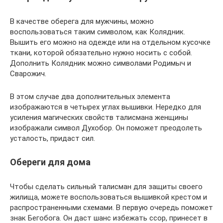
В качестве оберега для мужчины, можно
воспользоваться таким символом, как Колядник.
Вышить его можно на одежде или на отдельном кусочке
ткани, которой обязательно нужно носить с собой.
Дополнить Колядник можно символами Родимыч и
Сварожич.
В этом случае два дополнительных элемента
изображаются в четырех углах вышивки. Нередко для
усиления магических свойств талисмана женщины
изображали символ Духобор. Он поможет преодолеть
усталость, придаст сил.
Обереги для дома
Чтобы сделать сильный талисман для защиты своего
жилища, можете воспользоваться вышивкой крестом и
распространенными схемами. В первую очередь поможет
знак Бегобога. Он даст шанс избежать ссор, принесет в