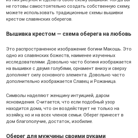
не готовы самостоятельно создать собственную схему,
можете использовать традиционные схемы вышивки
крестом славянских оберегов.
Вышивка крестом — схема оберега на любовь
Это распространенное изображение богини Макошь. Это
одно из славянских божеств, наименее изученных
исследователями. Довольно часто богиня изображается
на вышивке с двумя голубями, орнамент внизу и сверху
дополняет силу основного элемента. Довольно часто
дополнительно изображается Славец и Рожаница.
Символы наделяют женщину интуицией, даром
ясновидения. Считается, что если подобный узор
находится дома, что он воздействует не только на
хозяйку, но и на всех членов семьи. Оберег принесет в
дом благополучие, достаток, изобилие.
Оберег для мужчины своими руками