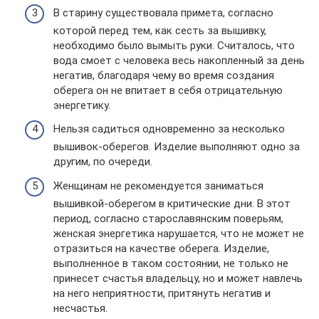
В старину существовала примета, согласно
которой перед тем, как сесть за вышивку,
необходимо было вымыть руки. Считалось, что
вода смоет с человека весь накопленный за день
негатив, благодаря чему во время создания
оберега он не впитает в себя отрицательную
энергетику.
Нельзя садиться одновременно за несколько
вышивок-оберегов. Изделие выполняют одно за
другим, по очереди.
Женщинам не рекомендуется заниматься
вышивкой-оберегом в критические дни. В этот
период, согласно старославянским поверьям,
женская энергетика нарушается, что не может не
отразиться на качестве оберега. Изделие,
выполненное в таком состоянии, не только не
принесет счастья владельцу, но и может навлечь
на него неприятности, притянуть негатив и
несчастья.