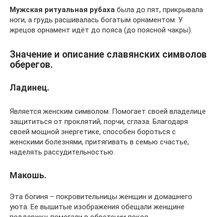
Мужская ритуальная рубаха
была до пят, прикрывала
ноги, а грудь расшивалась богатым орнаментом. У
жрецов орнамент идёт до пояса (до поясной чакры).
Значение и описание славянских символов
оберегов.
Ладинец.
Является женским символом. Помогает своей владелице
защититься от проклятий, порчи, сглаза. Благодаря
своей мощной энергетике, способен бороться с
женскими болезнями, притягивать в семью счастье,
наделять рассудительностью.
Макошь.
Эта богиня – покровительницы женщин и домашнего
уюта. Ее вышитые изображения обещали женщине