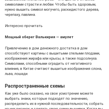
символами страсти и любви. Чтобы быть здоровым,
нужно вышить символ могучего, раскидистого дерева,
черепаху, павлина.
Интересно прочитать
Мощный оберег Валькирия — амулет
Привлечению в дом денежного достатка в дом
способствуют картины с вышитыми спелыми плодами,
изображения жирафа или крысы, а также подсолнуха.
Символами, способными оградить от негативного
влияния, в Китае считают вышитые изображения слона,
льва, лошади.
Распространенные схемы
Как уже было сказано, на свое усмотрение можете
выбрать знаки, которые подходят по значению,
распределить их в нужной последовательности, собрать
из них рисунок и сделать свою схему вышивки. Когда вы