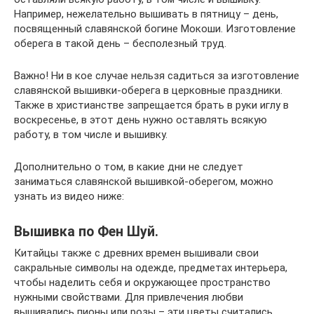
Например, нежелательно вышивать в пятницу – день,
посвященный славянской богине Мокоши. Изготовление
оберега в такой день – бесполезный труд.
Важно! Ни в кое случае нельзя садиться за изготовление
славянской вышивки-оберега в церковные праздники.
Также в христианстве запрещается брать в руки иглу в
воскресенье, в этот день нужно оставлять всякую
работу, в том числе и вышивку.
Дополнительно о том, в какие дни не следует
заниматься славянской вышивкой-оберегом, можно
узнать из видео ниже:
Вышивка по Фен Шуй.
Китайцы также с древних времен вышивали свои
сакральные символы на одежде, предметах интерьера,
чтобы наделить себя и окружающее пространство
нужными свойствами. Для привлечения любви
вышивались пионы или розы – эти цветы считались