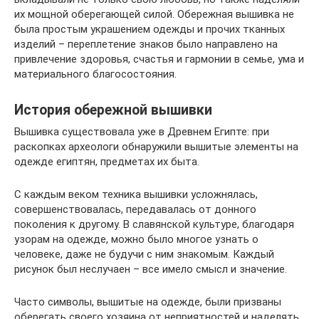
их мощной оберегающей силой. Обережная вышивка не
была простым украшением одежды и прочих тканных
изделий – переплетение знаков было направлено на
привлечение здоровья, счастья и гармонии в семье, ума и
материального благосостояния.
История обережной вышивки
Вышивка существовала уже в Древнем Египте: при
раскопках археологи обнаружили вышитые элементы на
одежде египтян, предметах их быта.
С каждым веком техника вышивки усложнялась,
совершенствовалась, передавалась от донного
поколения к другому. В славянской культуре, благодаря
узорам на одежде, можно было многое узнать о
человеке, даже не будучи с ним знакомым. Каждый
рисунок был неслучаен – все имело смысл и значение.
Часто символы, вышитые на одежде, были призваны
оберегать своего хозяина от неприятностей и наделять