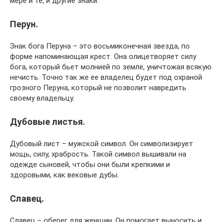
мере и те, и другие знаки.
Перун.
Знак бога Перуна – это восьмиконечная звезда, по
форме напоминающая крест. Она олицетворяет силу
бога, который бьет молнией по земле, уничтожая всякую
нечисть. Точно так же ее владелец будет под охраной
грозного Перуна, который не позволит навредить
своему владельцу.
Дубовые листья.
Дубовый лист – мужской символ. Он символизирует
мощь, силу, храбрость. Такой символ вышивали на
одежде сыновей, чтобы они были крепкими и
здоровыми, как вековые дубы.
Славец.
Славец – оберег для женщин. Он помогает выносить и