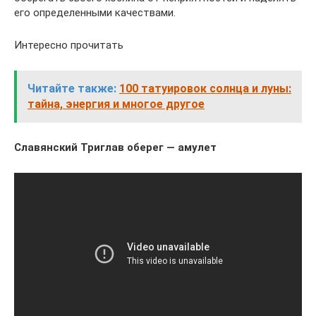
его определенными качествами.
Интересно прочитать
Читайте также:
100 татуировок солнца и луны:
тайна, энергия и многое другое
Славянский Триглав оберег — амулет