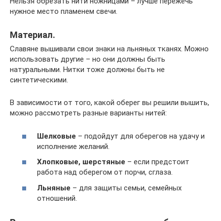
Нельзя обрезать нити ножницами – лучше пережечь
нужное место пламенем свечи.
Материал.
Славяне вышивали свои знаки на льняных тканях. Можно
использовать другие – но они должны быть
натуральными. Нитки тоже должны быть не
синтетическими.
В зависимости от того, какой оберег вы решили вышить,
можно рассмотреть разные варианты нитей:
Шелковые
– подойдут для оберегов на удачу и
исполнение желаний.
Хлопковые, шерстяные
– если предстоит
работа над оберегом от порчи, сглаза.
Льняные
– для защиты семьи, семейных
отношений.