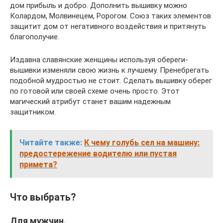
дом прибыль и добро. Дополнить вышивку можно
Колардом, Молвинецем, Ророгом. Союз таких элементов
защитит дом от негативного воздействия и притянуть
благополучие.
Издавна славянские женщины используя обереги-
вышивки изменяли свою жизнь к лучшему. Пренебрегать
подобной мудростью не стоит. Сделать вышивку оберег
по готовой или своей схеме очень просто. Этот
магический атрибут станет вашим надежным
защитником.
Читайте также:
К чему голубь сел на машину:
предостережение водителю или пустая
примета?
Что выбрать?
Для мужчин.