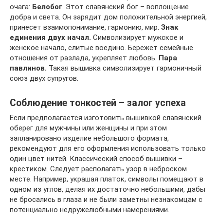
очага:
Белобог
. Этот славянский бог – воплощение
добра и света. Он зарядит дом положительной энергией,
принесет взаимопонимание, гармонию, мир.
Знак
единения двух начал.
Символизирует мужское и
женское начало, слитые воедино. Бережет семейные
отношения от разлада, укрепляет любовь.
Пара
павлинов.
Такая вышивка символизирует гармоничный
союз двух супругов.
Соблюдение тонкостей – залог успеха
Если предполагается изготовить вышивкой славянский
оберег для мужчины или женщины и при этом
запланировано изделие небольшого формата,
рекомендуют для его оформления использовать только
один цвет нитей. Классический способ вышивки –
крестиком. Следует располагать узор в неброском
месте. Например, украшая платок, символы помещают в
одном из углов, делая их достаточно небольшими, дабы
не бросались в глаза и не были заметны незнакомцам с
потенциально недружелюбными намерениями.