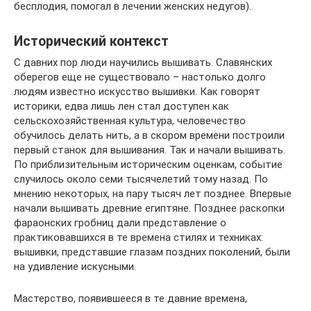
бесплодия, помогал в лечении женских недугов).
Исторический контекст
С давних пор люди научились вышивать. Славянских
оберегов еще не существовало – настолько долго
людям известно искусство вышивки. Как говорят
историки, едва лишь лен стал доступен как
сельскохозяйственная культура, человечество
обучилось делать нить, а в скором времени построили
первый станок для вышивания. Так и начали вышивать.
По приблизительным историческим оценкам, событие
случилось около семи тысячелетий тому назад. По
мнению некоторых, на пару тысяч лет позднее. Впервые
начали вышивать древние египтяне. Позднее раскопки
фараонских гробниц дали представление о
практиковавшихся в те времена стилях и техниках:
вышивки, представшие глазам поздних поколений, были
на удивление искусными.
Мастерство, появившееся в те давние времена,