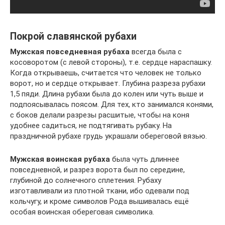
Покрой славянской рубахи
Мужская повседневная рубаха
всегда была с
косоворотом (с левой стороны), т.е. сердце нараспашку.
Когда открываешь, считается что человек не только
ворот, но и сердце открывает. Глубина разреза рубахи
1,5 пяди. Длина рубахи была до колен или чуть выше и
подпоясывалась поясом. Для тех, кто занимался конями,
с боков делали разрезы расшитые, чтобы на коня
удобнее садиться, не подтягивать рубаку. На
праздничной рубахе грудь украшали обереговой вязью.
Мужская воинская рубаха
была чуть длиннее
повседневной, и разрез ворота был по середине,
глубиной до солнечного сплетения. Рубаху
изготавливали из плотной ткани, ибо одевали под
кольчугу, и кроме символов Рода вышивалась ещё
особая воинская обереговая символика.