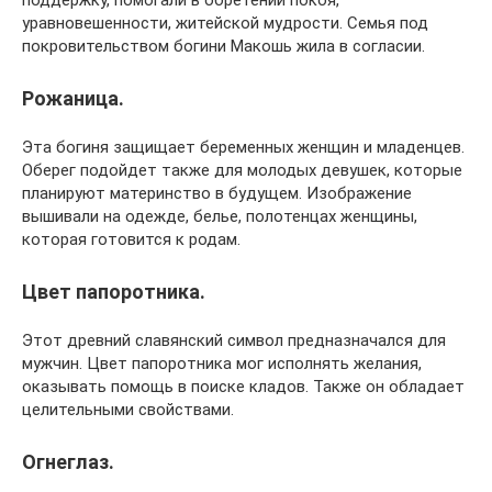
поддержку, помогали в обретении покоя,
уравновешенности, житейской мудрости. Семья под
покровительством богини Макошь жила в согласии.
Рожаница.
Эта богиня защищает беременных женщин и младенцев.
Оберег подойдет также для молодых девушек, которые
планируют материнство в будущем. Изображение
вышивали на одежде, белье, полотенцах женщины,
которая готовится к родам.
Цвет папоротника.
Этот древний славянский символ предназначался для
мужчин. Цвет папоротника мог исполнять желания,
оказывать помощь в поиске кладов. Также он обладает
целительными свойствами.
Огнеглаз.