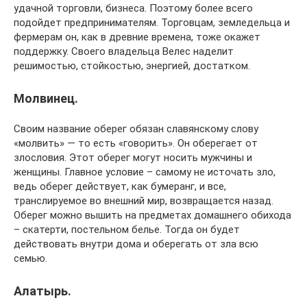
удачной торговли, бизнеса. Поэтому более всего
подойдет предпринимателям. Торговцам, земледельца и
фермерам он, как в древние времена, тоже окажет
поддержку. Своего владельца Велес наделит
решимостью, стойкостью, энергией, достатком.
Молвинец.
Своим название оберег обязан славянскому слову
«молвить» — то есть «говорить». Он оберегает от
злословия. Этот оберег могут носить мужчины и
женщины. Главное условие – самому не источать зло,
ведь оберег действует, как бумеранг, и все,
транслируемое во внешний мир, возвращается назад.
Оберег можно вышить на предметах домашнего обихода
– скатерти, постельном белье. Тогда он будет
действовать внутри дома и оберегать от зла всю
семью.
Алатырь.