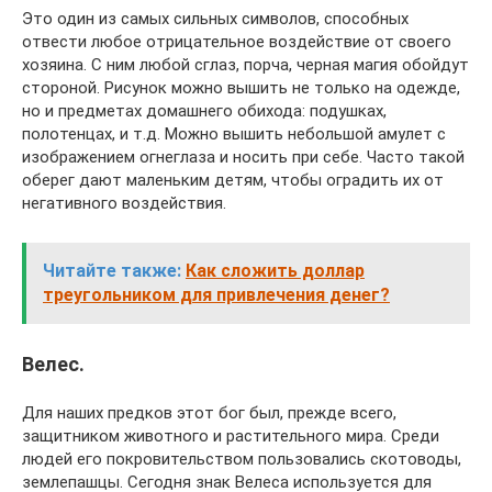
Это один из самых сильных символов, способных
отвести любое отрицательное воздействие от своего
хозяина. С ним любой сглаз, порча, черная магия обойдут
стороной. Рисунок можно вышить не только на одежде,
но и предметах домашнего обихода: подушках,
полотенцах, и т.д. Можно вышить небольшой амулет с
изображением огнеглаза и носить при себе. Часто такой
оберег дают маленьким детям, чтобы оградить их от
негативного воздействия.
Читайте также:
Как сложить доллар
треугольником для привлечения денег?
Велес.
Для наших предков этот бог был, прежде всего,
защитником животного и растительного мира. Среди
людей его покровительством пользовались скотоводы,
землепашцы. Сегодня знак Велеса используется для