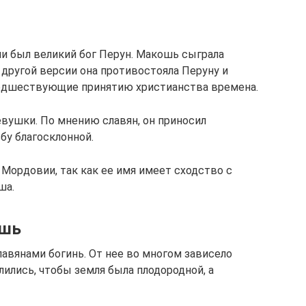
и был великий бог Перун. Макошь сыграла
 другой версии она противостояла Перуну и
едшествующие принятию христианства времена.
вушки. По мнению славян, он приносил
бу благосклонной.
Мордовии, так как ее имя имеет сходство с
ша.
ошь
авянами богинь. От нее во многом зависело
лились, чтобы земля была плодородной, а