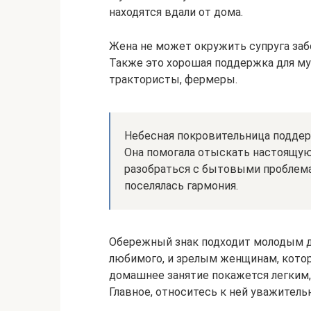
находятся вдали от дома.
Жена не может окружить супруга заб
Также это хорошая поддержка для му
трактористы, фермеры.
Небесная покровительница поддерж
Она помогала отыскать настоящую
разобраться с бытовыми проблема
поселялась гармония.
Обережный знак подходит молодым д
любимого, и зрелым женщинам, котор
домашнее занятие покажется легким,
Главное, относитесь к ней уважитель