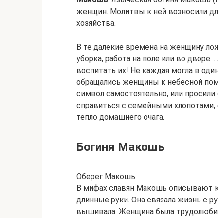
женщин. Молитвы к ней возносили дл
хозяйства.
В те далекие времена на женщину ло
уборка, работа на поле или во дворе
воспитать их! Не каждая могла в оди
обращались женщины к небесной пом
символ самостоятельно, или просили 
справиться с семейными хлопотами, е
тепло домашнего очага.
Богиня Макошь
Оберег Макошь
В мифах славян Макошь описывают к
длинные руки. Она связала жизнь с ру
вышивала. Женщина была трудолюбива.