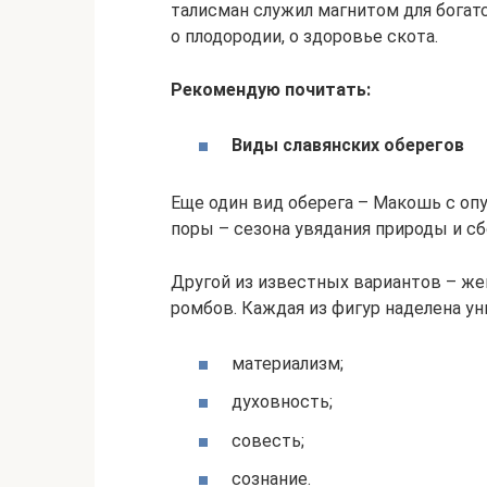
талисман служил магнитом для богатс
о плодородии, о здоровье скота.
Рекомендую почитать:
Виды славянских оберегов
Еще один вид оберега – Макошь с оп
поры – сезона увядания природы и сб
Другой из известных вариантов – же
ромбов. Каждая из фигур наделена 
материализм;
духовность;
совесть;
сознание.