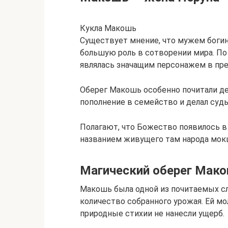
Кукла Макошь
Существует мнение, что мужем богин
большую роль в сотворении мира. По
являлась значащим персонажем в пр
Оберег Макошь особенно почитали де
пополнение в семейство и делал судь
Полагают, что Божество появилось в 
названием живущего там народа мок
Магический оберег Мак
Макошь была одной из почитаемых сл
количество собранного урожая. Ей мо
природные стихии не нанесли ущерб.