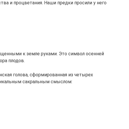
тва и процветания. Наши предки просили у него
ущенными к земле руками. Это символ осенней
ора плодов.
нская голова, сформированная из четырех
уникальным сакральным смыслом: