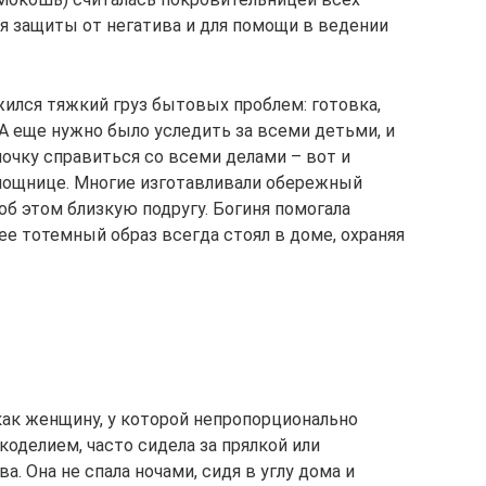
я защиты от негатива и для помощи в ведении
жился тяжкий груз бытовых проблем: готовка,
… А еще нужно было уследить за всеми детьми, и
ночку справиться со всеми делами – вот и
ощнице. Многие изготавливали обережный
об этом близкую подругу. Богиня помогала
е тотемный образ всегда стоял в доме, охраняя
ак женщину, у которой непропорционально
коделием, часто сидела за прялкой или
 Она не спала ночами, сидя в углу дома и