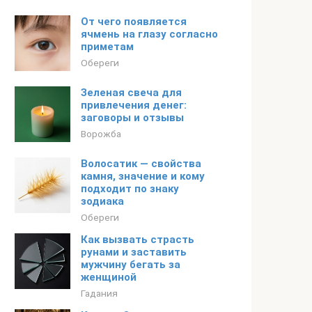
От чего появляется
ячмень на глазу согласно
приметам
Обереги
Зеленая свеча для
привлечения денег:
заговоры и отзывы
Ворожба
Волосатик — свойства
камня, значение и кому
подходит по знаку
зодиака
Обереги
Как вызвать страсть
рунами и заставить
мужчину бегать за
женщиной
Гадания