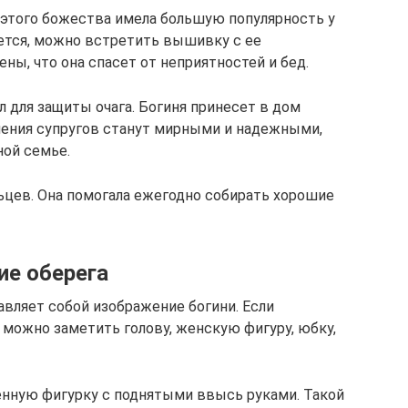
этого божества имела большую популярность у
ется, можно встретить вышивку с ее
ы, что она спасет от неприятностей и бед.
 для защиты очага. Богиня принесет в дом
ения супругов станут мирными и надежными,
ной семье.
цев. Она помогала ежегодно собирать хорошие
ие оберега
вляет собой изображение богини. Если
 можно заметить голову, женскую фигуру, юбку,
енную фигурку с поднятыми ввысь руками. Такой