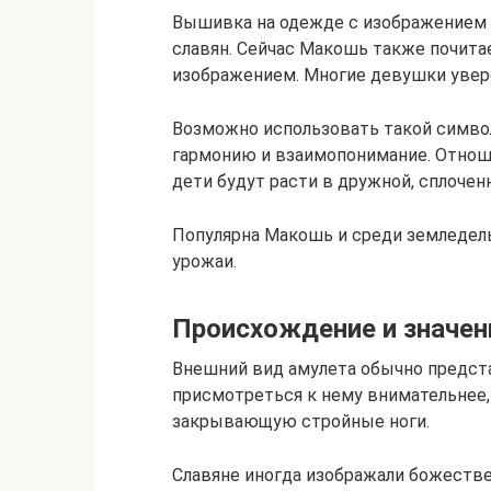
Вышивка на одежде с изображением 
славян. Сейчас Макошь также почита
изображением. Многие девушки уверен
Возможно использовать такой символ
гармонию и взаимопонимание. Отнош
дети будут расти в дружной, сплочен
Популярна Макошь и среди земледель
урожаи.
Происхождение и значен
Внешний вид амулета обычно предста
присмотреться к нему внимательнее,
закрывающую стройные ноги.
Славяне иногда изображали божеств