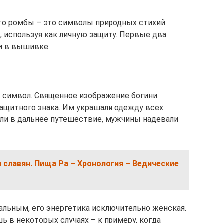
что ромбы – это символы природных стихий.
, используя как личную защиту. Первые два
и в вышивке.
 символ. Священное изображение богини
защитного знака. Им украшали одежду всех
 или в дальнее путешествие, мужчины надевали
 славян. Пища Ра – Хронология – Ведические
альным, его энергетика исключительно женская.
 в некоторых случаях – к примеру, когда