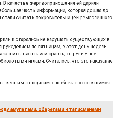
. В качестве жертвоприношения ей дарили
небольшая часть информации, которая дошла до
и стали считать покровительницей ремесленного
рили и старались не нарушать существующих в
я рукоделием по пятницам, в этот день недели
ла шить, вязать или прясть, то руки у нее
бколотыми иглами. Считалось, что это наказание
яйственным женщинам, с любовью относящимся
ежду амулетами, оберегами и талисманами