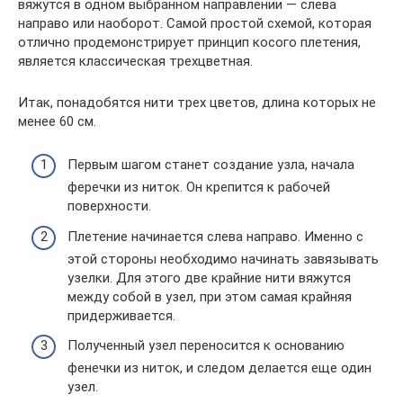
вяжутся в одном выбранном направлении — слева
направо или наоборот. Самой простой схемой, которая
отлично продемонстрирует принцип косого плетения,
является классическая трехцветная.
Итак, понадобятся нити трех цветов, длина которых не
менее 60 см.
Первым шагом станет создание узла, начала
феречки из ниток. Он крепится к рабочей
поверхности.
Плетение начинается слева направо. Именно с
этой стороны необходимо начинать завязывать
узелки. Для этого две крайние нити вяжутся
между собой в узел, при этом самая крайняя
придерживается.
Полученный узел переносится к основанию
фенечки из ниток, и следом делается еще один
узел.