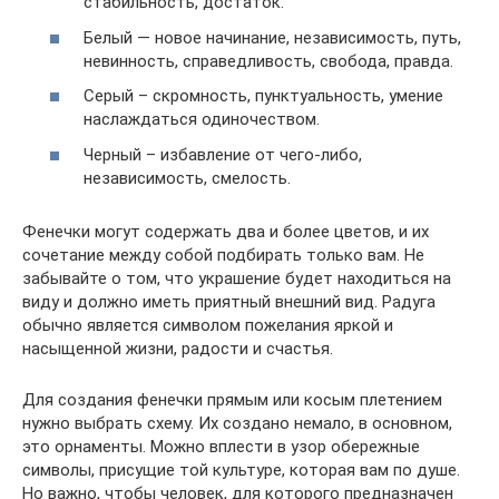
стабильность, достаток.
Белый — новое начинание, независимость, путь,
невинность, справедливость, свобода, правда.
Серый – скромность, пунктуальность, умение
наслаждаться одиночеством.
Черный – избавление от чего-либо,
независимость, смелость.
Фенечки могут содержать два и более цветов, и их
сочетание между собой подбирать только вам. Не
забывайте о том, что украшение будет находиться на
виду и должно иметь приятный внешний вид. Радуга
обычно является символом пожелания яркой и
насыщенной жизни, радости и счастья.
Для создания фенечки прямым или косым плетением
нужно выбрать схему. Их создано немало, в основном,
это орнаменты. Можно вплести в узор обережные
символы, присущие той культуре, которая вам по душе.
Но важно, чтобы человек, для которого предназначен