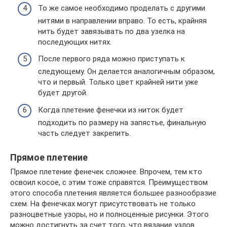
То же самое необходимо проделать с другими
нитями в направлении вправо. То есть, крайняя
нить будет завязывать по два узелка на
последующих нитях.
После первого ряда можно приступать к
следующему. Он делается аналогичным образом,
что и первый. Только цвет крайней нити уже
будет другой.
Когда плетение фенечки из ниток будет
подходить по размеру на запястье, финальную
часть следует закрепить.
Прямое плетение
Прямое плетение фенечек сложнее. Впрочем, тем кто
освоил косое, с этим тоже справятся. Преимуществом
этого способа плетения является большее разнообразие
схем. На фенечках могут присутствовать не только
разноцветные узоры, но и полноценные рисунки. Этого
можно достигнуть за счет того, что вязание узлов