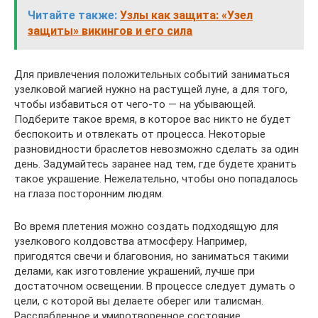
Читайте также:
Узлы как защита: «Узел
защиты» викингов и его сила
Для привлечения положительных событий заниматься
узелковой магией нужно на растущей луне, а для того,
чтобы избавиться от чего-то — на убывающей.
Подберите такое время, в которое вас никто не будет
беспокоить и отвлекать от процесса. Некоторые
разновидности браслетов невозможно сделать за один
день. Задумайтесь заранее над тем, где будете хранить
такое украшение. Нежелательно, чтобы оно попадалось
на глаза посторонним людям.
Во время плетения можно создать подходящую для
узелкового колдовства атмосферу. Например,
пригодятся свечи и благовония, но заниматься такими
делами, как изготовление украшений, лучше при
достаточном освещении. В процессе следует думать о
цели, с которой вы делаете оберег или талисман.
Расслабленное и умиротворенное состояние,