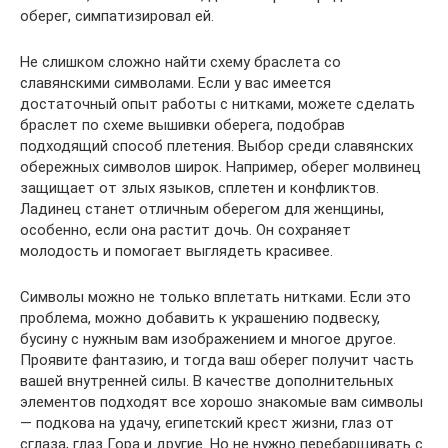
оберег, симпатизировал ей.
Не слишком сложно найти схему браслета со
славянскими символами. Если у вас имеется
достаточный опыт работы с нитками, можете сделать
браслет по схеме вышивки оберега, подобрав
подходящий способ плетения. Выбор среди славянских
обережных символов широк. Например, оберег молвинец
защищает от злых языков, сплетен и конфликтов.
Ладинец станет отличным оберегом для женщины,
особенно, если она растит дочь. Он сохраняет
молодость и помогает выглядеть красивее.
Символы можно не только вплетать нитками. Если это
проблема, можно добавить к украшению подвеску,
бусину с нужным вам изображением и многое другое.
Проявите фантазию, и тогда ваш оберег получит часть
вашей внутренней силы. В качестве дополнительных
элементов подходят все хорошо знакомые вам символы
— подкова на удачу, египетский крест жизни, глаз от
сглаза, глаз Гора и другие. Но не нужно перебарщивать с