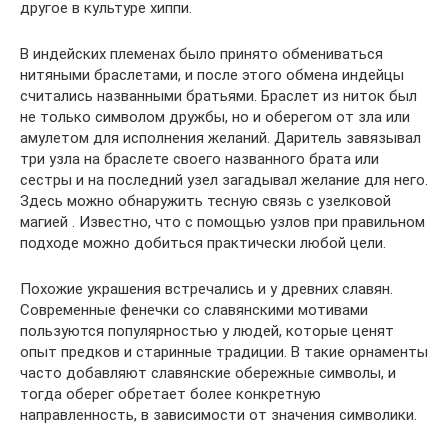
другое в культуре хиппи.
В индейских племенах было принято обмениваться
нитяными браслетами, и после этого обмена индейцы
считались названными братьями. Браслет из ниток был
не только символом дружбы, но и оберегом от зла или
амулетом для исполнения желаний. Даритель завязывал
три узла на браслете своего названного брата или
сестры и на последний узел загадывал желание для него.
Здесь можно обнаружить тесную связь с узелковой
магией . Известно, что с помощью узлов при правильном
подходе можно добиться практически любой цели.
Похожие украшения встречались и у древних славян.
Современные фенечки со славянскими мотивами
пользуются популярностью у людей, которые ценят
опыт предков и старинные традиции. В такие орнаменты
часто добавляют славянские обережные символы, и
тогда оберег обретает более конкретную
направленность, в зависимости от значения символики.