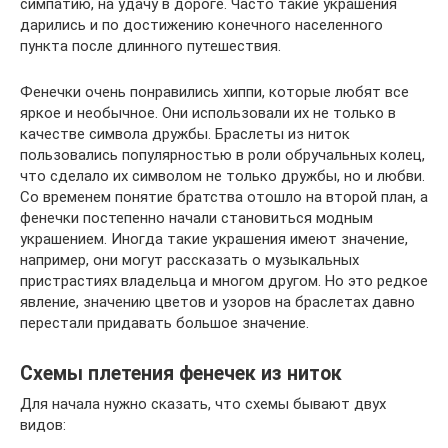
симпатию, на удачу в дороге. Часто такие украшения
дарились и по достижению конечного населенного
пункта после длинного путешествия.
Фенечки очень понравились хиппи, которые любят все
яркое и необычное. Они использовали их не только в
качестве символа дружбы. Браслеты из ниток
пользовались популярностью в роли обручальных колец,
что сделало их символом не только дружбы, но и любви.
Со временем понятие братства отошло на второй план, а
фенечки постепенно начали становиться модным
украшением. Иногда такие украшения имеют значение,
например, они могут рассказать о музыкальных
пристрастиях владельца и многом другом. Но это редкое
явление, значению цветов и узоров на браслетах давно
перестали придавать большое значение.
Схемы плетения фенечек из ниток
Для начала нужно сказать, что схемы бывают двух
видов: