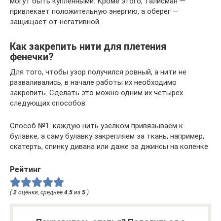
могут быть купленными. Кроме этого, талисман —
привлекает положительную энергию, а оберег —
защищает от негативной.
Как закрепить нити для плетения
фенечки?
Для того, чтобы узор получился ровный, а нити не
разваливались, в начале работы их необходимо
закрепить. Сделать это можно одним их четырех
следующих способов.
Способ №1: каждую нить узелком привязываем к
булавке, а саму булавку закрепляем за ткань, например,
скатерть, спинку дивана или даже за джинсы на коленке
Рейтинг
(
2
оценки, среднее
4.5
из
5
)