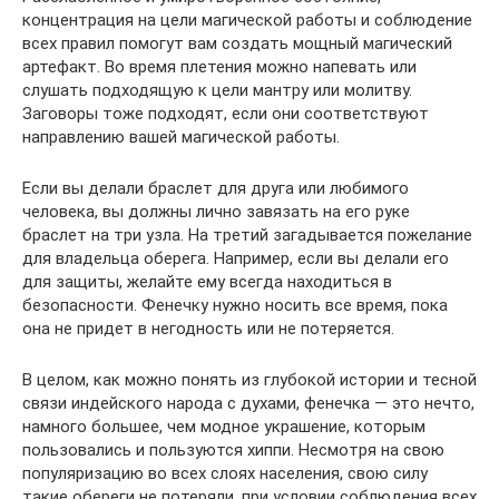
концентрация на цели магической работы и соблюдение
всех правил помогут вам создать мощный магический
артефакт. Во время плетения можно напевать или
слушать подходящую к цели мантру или молитву.
Заговоры тоже подходят, если они соответствуют
направлению вашей магической работы.
Если вы делали браслет для друга или любимого
человека, вы должны лично завязать на его руке
браслет на три узла. На третий загадывается пожелание
для владельца оберега. Например, если вы делали его
для защиты, желайте ему всегда находиться в
безопасности. Фенечку нужно носить все время, пока
она не придет в негодность или не потеряется.
В целом, как можно понять из глубокой истории и тесной
связи индейского народа с духами, фенечка — это нечто,
намного большее, чем модное украшение, которым
пользовались и пользуются хиппи. Несмотря на свою
популяризацию во всех слоях населения, свою силу
такие обереги не потеряли, при условии соблюдения всех