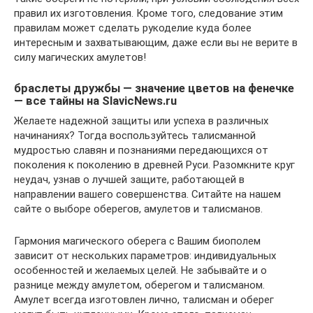
правил их изготовления. Кроме того, следование этим
правилам может сделать рукоделие куда более
интересным и захватывающим, даже если вы не верите в
силу магических амулетов!
браслеты дружбы — значение цветов на фенечке
— все тайны на SlavicNews.ru
Желаете надежной защиты или успеха в различных
начинаниях? Тогда воспользуйтесь талисманной
мудростью славян и познаниями передающихся от
поколения к поколению в древней Руси. Разомкните круг
неудач, узнав о лучшей защите, работающей в
направлении вашего совершенства. Ситайте на нашем
сайте о выборе оберегов, амулетов и талисманов.
Гармония магического оберега с Вашим биополем
зависит от нескольких параметров: индивидуальных
особенностей и желаемых целей. Не забывайте и о
разнице между амулетом, оберегом и талисманом.
Амулет всегда изготовлен лично, талисман и оберег