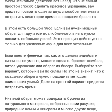
хиппи несколько десятков лет назад. Это не самый
простой способ сделать красивое украшение, вам
придется освоить один из двух способов плетения и
потратить некоторое время на создание браслета.
В этом есть большой плюс. Если вам нужен мощный
оберег для друга или возлюбленного, в него нужно
вложить побольше усилий. Этот принцип действует не
только для узелковых чар, а для всех остальных.
Если плести фенечки так, как это делали индейцы и
хиппи, вы не умеете, можете сделать браслет шамбала,
витое украшение или оберег из бисера. Выбирайте тот
вариант, который вам по силам. Но это не значит, что к
созданию оберега нужно подходить методом
наименьших усилий. Даже на простой вариант придется
потратить время.
Нитяной оберег может содержать бусины из
натурального материала, собранные вами ракушки,
природные камни и минералы и многие другие вещи,