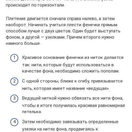
происходит по горизонтали.
Плетение двигается сначала справа налево, а затем
наоборот. Начинать учиться плести фенечки прямым
способом лучше с двух цветов. Один будет выступать
фоном, а другой — узелками. Причем второго нужно
намного больше.
Красивое основание фенечки из ниток делается
так: нити, которые будут использоваться в
качестве фона, необходимо сложить пополам.
С одной стороны, ближе к сгибу, привязывается
нить, которая имеет название «ведущая».
Ведущей ниткой нужно обвязать все нити фона,
чтобы в итоге получилась красивая равномерная
петелька.
Затем необходимо завязывать определенные
узелки на нитях фона, продвигаясь к