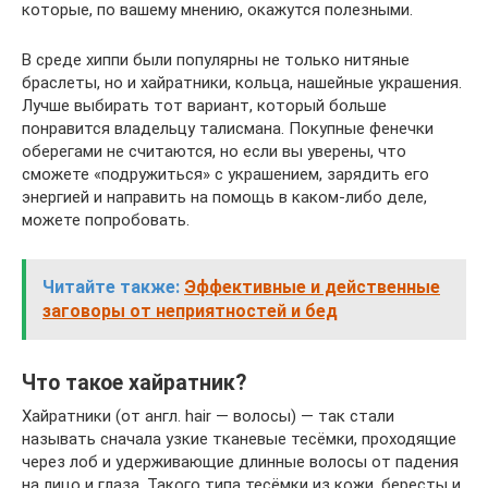
которые, по вашему мнению, окажутся полезными.
В среде хиппи были популярны не только нитяные
браслеты, но и хайратники, кольца, нашейные украшения.
Лучше выбирать тот вариант, который больше
понравится владельцу талисмана. Покупные фенечки
оберегами не считаются, но если вы уверены, что
сможете «подружиться» с украшением, зарядить его
энергией и направить на помощь в каком-либо деле,
можете попробовать.
Читайте также:
Эффективные и действенные
заговоры от неприятностей и бед
Что такое хайратник?
Хайратники (от англ. hair — волосы) — так стали
называть сначала узкие тканевые тесёмки, проходящие
через лоб и удерживающие длинные волосы от падения
на лицо и глаза. Такого типа тесёмки из кожи, бересты и