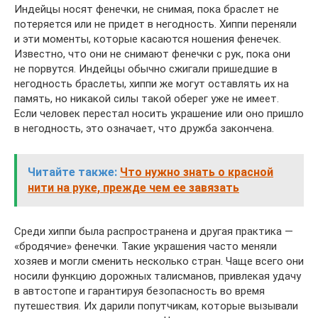
Индейцы носят фенечки, не снимая, пока браслет не
потеряется или не придет в негодность. Хиппи переняли
и эти моменты, которые касаются ношения фенечек.
Известно, что они не снимают фенечки с рук, пока они
не порвутся. Индейцы обычно сжигали пришедшие в
негодность браслеты, хиппи же могут оставлять их на
память, но никакой силы такой оберег уже не имеет.
Если человек перестал носить украшение или оно пришло
в негодность, это означает, что дружба закончена.
Читайте также:
Что нужно знать о красной
нити на руке, прежде чем ее завязать
Среди хиппи была распространена и другая практика —
«бродячие» фенечки. Такие украшения часто меняли
хозяев и могли сменить несколько стран. Чаще всего они
носили функцию дорожных талисманов, привлекая удачу
в автостопе и гарантируя безопасность во время
путешествия. Их дарили попутчикам, которые вызывали