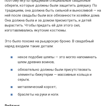
поэтому якуты придумали специальные свадебные
обереги, которые должны были защитить девушку. По
традициям, она должна быть сильной и выносливой — на
ней после свадьбы были все обязанности хозяйки дома.
Она должна была и за домом присмотреть, и детей
вырастить. Чтобы придать ей для этого сил,
изготавливались якутские костюмы.
Это было похоже на рыцарскую броню. В свадебный
наряд входили такие детали:
некое подобие шляпы — это могло напоминать
шлем древних воинов;
обязательно должны были присутствовать
элементы бижутерии — массивные кольца и
серьги;
металлический корсет;
браслеты на руки и ноги.
Рейтинг