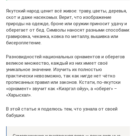
Якутский народ ценит всё живое: траву, цветы, деревья,
скот и даже насекомых. Верит, что изображение
природы на одежде, броне или оружии приносит удачу и
оберегает от бед. Символы наносят разными способами:
гравировка, чеканка, ковка по металлу, вышивка или
бисероплетение.
Разновидностей национальных орнаментов и оберегов
великое множество, каждый из них имеет своё
уникальное значение. Изучить их полностью
практически невозможно, так как нигде нет чётко
прописанных правил или законов. Кстати, по-якутски
«орнамент» звучит как «Киэргэл ойуу», а «оберег» –
«Харысхал».
В этой статье я поделюсь тем, что узнала от своей
бабушки.