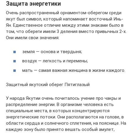
Защита энергетики
Очень распространенный орнаментом-оберегом среди
якут был символ, который напоминает восточный Инь-
Ян. Единственное отличие между этими знаками было в
том, что обереги имели 3 деления вместо привычных 2-х.
Они имели свои значения:
земля — основа и твердыня;
воздух — легкость и перемены;
мать — самая важная женщина в жизни каждого.
Защитный якутский оберег Пятиглазый
У народа Якутии очень почиталось учение про чакры и
распределение энергии. В организме человека есть
специальные места, в которых концентрируются
энергетические потоки. Они располагаются на голове, в
области сердца и солнечного сплетения, на пояснице. На
каждую зону было принято вешать особый амулет,