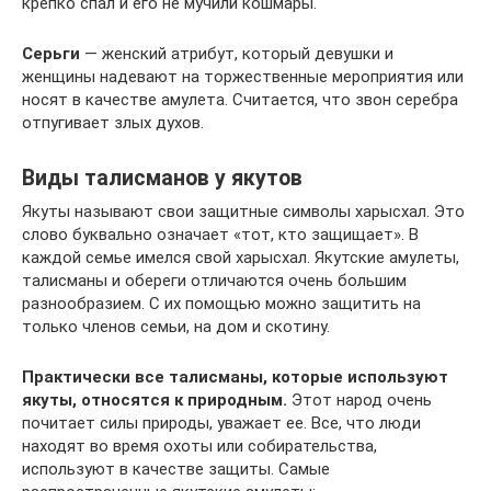
крепко спал и его не мучили кошмары.
Серьги
— женский атрибут, который девушки и
женщины надевают на торжественные мероприятия или
носят в качестве амулета. Считается, что звон серебра
отпугивает злых духов.
Виды талисманов у якутов
Якуты называют свои защитные символы харысхал. Это
слово буквально означает «тот, кто защищает». В
каждой семье имелся свой харысхал. Якутские амулеты,
талисманы и обереги отличаются очень большим
разнообразием. С их помощью можно защитить на
только членов семьи, на дом и скотину.
Практически все талисманы, которые используют
якуты, относятся к природным.
Этот народ очень
почитает силы природы, уважает ее. Все, что люди
находят во время охоты или собирательства,
используют в качестве защиты. Самые