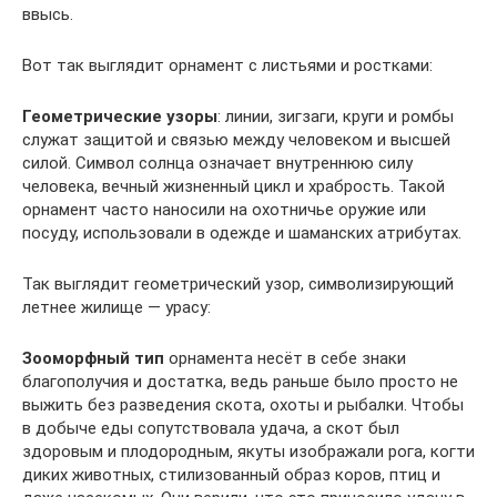
ввысь.
Вот так выглядит орнамент с листьями и ростками:
Геометрические узоры
: линии, зигзаги, круги и ромбы
служат защитой и связью между человеком и высшей
силой. Символ солнца означает внутреннюю силу
человека, вечный жизненный цикл и храбрость. Такой
орнамент часто наносили на охотничье оружие или
посуду, использовали в одежде и шаманских атрибутах.
Так выглядит геометрический узор, символизирующий
летнее жилище — урасу:
Зооморфный тип
орнамента несёт в себе знаки
благополучия и достатка, ведь раньше было просто не
выжить без разведения скота, охоты и рыбалки. Чтобы
в добыче еды сопутствовала удача, а скот был
здоровым и плодородным, якуты изображали рога, когти
диких животных, стилизованный образ коров, птиц и