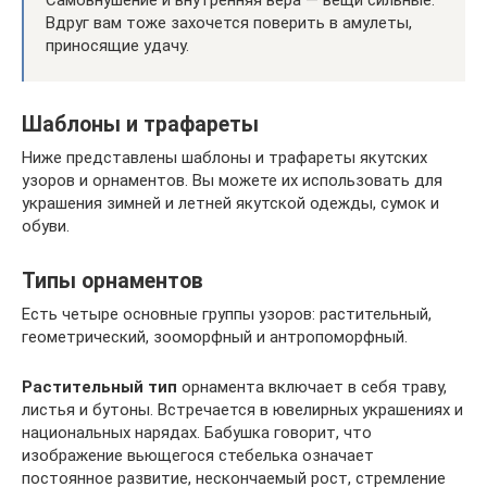
Самовнушение и внутренняя вера — вещи сильные.
Вдруг вам тоже захочется поверить в амулеты,
приносящие удачу.
Шаблоны и трафареты
Ниже представлены шаблоны и трафареты якутских
узоров и орнаментов. Вы можете их использовать для
украшения зимней и летней якутской одежды, сумок и
обуви.
Типы орнаментов
Есть четыре основные группы узоров: растительный,
геометрический, зооморфный и антропоморфный.
Растительный тип
орнамента включает в себя траву,
листья и бутоны. Встречается в ювелирных украшениях и
национальных нарядах. Бабушка говорит, что
изображение вьющегося стебелька означает
постоянное развитие, нескончаемый рост, стремление