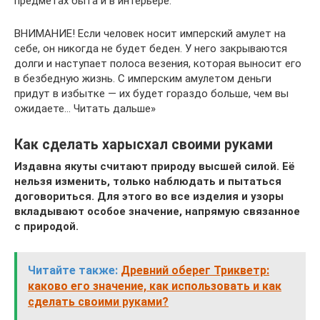
предметах быта и в интерьере.
ВНИМАНИЕ! Если человек носит имперский амулет на
себе, он никогда не будет беден. У него закрываются
долги и наступает полоса везения, которая выносит его
в безбедную жизнь. С имперским амулетом деньги
придут в избытке — их будет гораздо больше, чем вы
ожидаете… Читать дальше»
Как сделать харысхал своими руками
Издавна якуты считают природу высшей силой. Её
нельзя изменить, только наблюдать и пытаться
договориться. Для этого во все изделия и узоры
вкладывают особое значение, напрямую связанное
с природой.
Читайте также:
Древний оберег Трикветр:
каково его значение, как использовать и как
сделать своими руками?