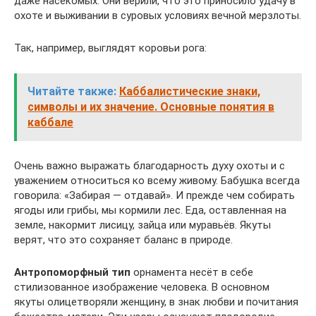
даже насекомых. Они верили, что это приносило удачу в
охоте и выживании в суровых условиях вечной мерзлоты.
Так, например, выглядят коровьи рога:
Читайте также:
Каббалистические знаки,
символы и их значение. Основные понятия в
каббале
Очень важно выражать благодарность духу охоты и с
уважением относиться ко всему живому. Бабушка всегда
говорила: «Забирая — отдавай». И прежде чем собирать
ягоды или грибы, мы кормили лес. Еда, оставленная на
земле, накормит лисицу, зайца или муравьёв. Якуты
верят, что это сохраняет баланс в природе.
Антропоморфный тип
орнамента несёт в себе
стилизованное изображение человека. В основном
якуты олицетворяли женщину, в знак любви и почитания