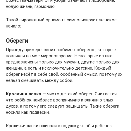
божества-матери. Эти узоры означают плодородие,
новую жизнь, гармонию.
Такой лировидный орнамент символизирует женское
начало:
Обереги
Приведу примеры своих любимых оберегов, которые
повлияли на моё мировоззрение. Некоторые из них
предназначены только для мужчин, другие только для
женщин, а есть и исключительно детские. Каждый
оберег несёт в себе свой, особенный смысл, поэтому их
нельзя смешивать между собой.
Кроличья лапка
— чисто детский оберег. Считается,
что ребёнок наиболее восприимчив к влиянию злых
духов, а потому его следует защищать. Такие обереги
носили как подвески.
Кроличьи лапки вшивали в подушку, чтобы ребёнок