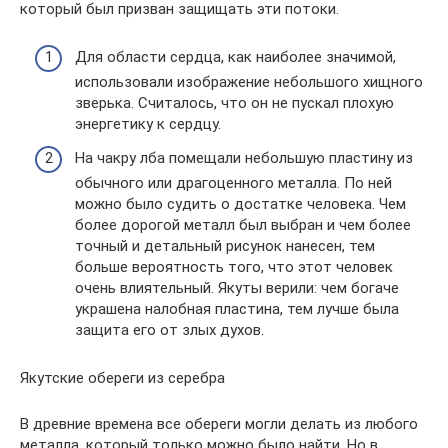
который был призван защищать эти потоки.
Для области сердца, как наиболее значимой,
использовали изображение небольшого хищного
зверька. Считалось, что он не пускал плохую
энергетику к сердцу.
На чакру лба помещали небольшую пластину из
обычного или драгоценного металла. По ней
можно было судить о достатке человека. Чем
более дорогой металл был выбран и чем более
точный и детальный рисунок нанесен, тем
больше вероятность того, что этот человек
очень влиятельный. Якуты верили: чем богаче
украшена налобная пластина, тем лучше была
защита его от злых духов.
Якутские обереги из серебра
В древние времена все обереги могли делать из любого
металла, который только можно было найти. Но в