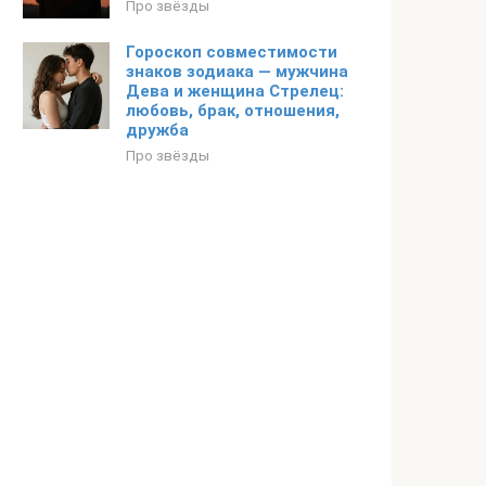
Про звёзды
Гороскоп совместимости
знаков зодиака — мужчина
Дева и женщина Стрелец:
любовь, брак, отношения,
дружба
Про звёзды