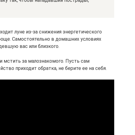
таку так, чтобы нападавший пострадал,
ходит луне из-за снижения энергетического
проще. Самостоятельно в домашних условиях
девшую вас или близкого.
 мстить за малознакомого. Пусть сам
ство приходит обратка, не берите ее на себя.