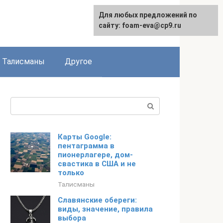
Для любых предложений по
сайту: foam-eva@cp9.ru
Талисманы
Другое
Поиск:
Карты Google:
пентаграмма в
пионерлагере, дом-
свастика в США и не
только
Талисманы
Славянские обереги:
виды, значение, правила
выбора