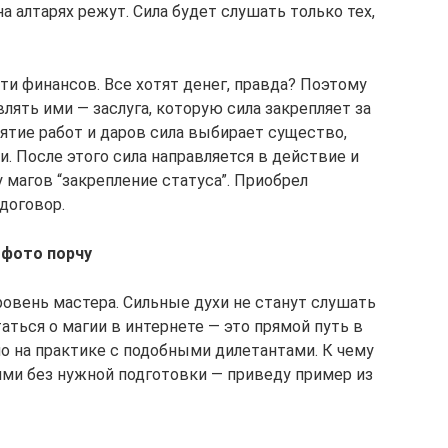
а алтарях режут. Сила будет слушать только тех,
сти финансов. Все хотят денег, правда? Поэтому
лять ими — заслуга, которую сила закрепляет за
ятие работ и даров сила выбирает существо,
. После этого сила направляется в действие и
у магов “закрепление статуса”. Приобрел
договор.
 фото порчу
ровень мастера. Сильные духи не станут слушать
таться о магии в интернете — это прямой путь в
о на практике с подобными дилетантами. К чему
ми без нужной подготовки — приведу пример из