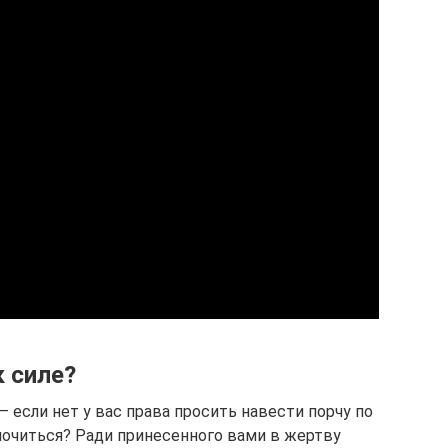
 силе?
 если нет у вас права просить навести порчу по
елочиться? Ради принесенного вами в жертву