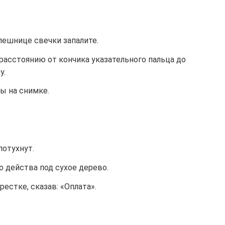
лешнице свечки запалите.
расстоянию от кончика указательного пальца до
у.
ы на снимке.
потухнут.
о действа под сухое дерево.
рестке, сказав: «Оплата».