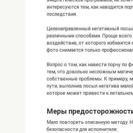
интересуются тем, как наводится по
последствия.
Целенаправленный негативный посыл
различными способами. Проще всего 
воздействие, от которого избавится 
фото снимается только профессиона
Вопрос о том, как навести порчу по ф
тем, что довольно несложным магич
собственные проблемы. К примеру, м
пути, выполнив посыл негатива мало
которое может привести к летальному
Меры предосторожност
Мало повторить описанную методу. Н
безопасности для исполнителя: