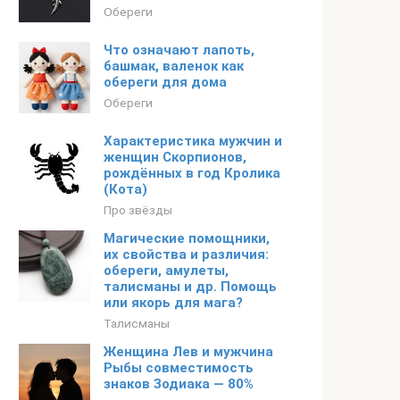
Обереги
Что означают лапоть,
башмак, валенок как
обереги для дома
Обереги
Характеристика мужчин и
женщин Скорпионов,
рождённых в год Кролика
(Кота)
Про звёзды
Магические помощники,
их свойства и различия:
обереги, амулеты,
талисманы и др. Помощь
или якорь для мага?
Талисманы
Женщина Лев и мужчина
Рыбы совместимость
знаков Зодиака — 80%