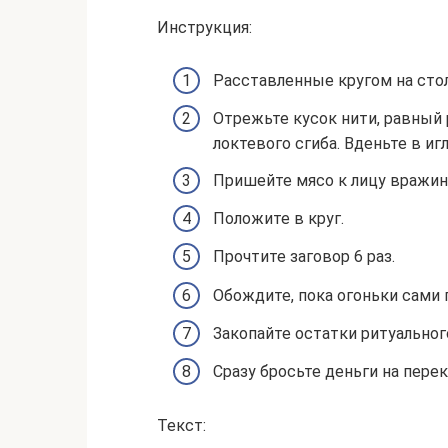
Инструкция:
Расставленные кругом на сто
Отрежьте кусок нити, равный 
локтевого сгиба. Вденьте в игл
Пришейте мясо к лицу вражин
Положите в круг.
Прочтите заговор 6 раз.
Обождите, пока огоньки сами 
Закопайте остатки ритуальног
Сразу бросьте деньги на перек
Текст: