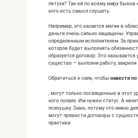
петуха? Так ей по всему миру быков н
кого есть смысл слушать.
Например, это касается магии в обла
деньги очень сильно защищены. Управ
определенным исполнителем. За прин
которое будет выполнять обязанности
образуется договор. Это называется 
существо — выполни работу, закрепи 
Обратиться к силе, чтобы
навести по
, могут только посвященные в этот у
кого попало. Им нужен статус. А начи
психушку. Знаю, потому что имею дел
могут привести договоры с сущностя
практики.