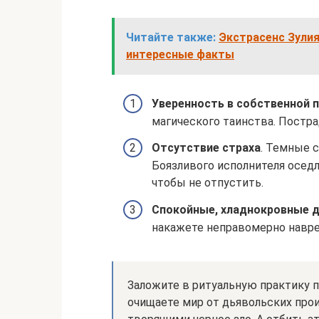
Читайте также:
Экстрасенс Зулия
интересные факты
Уверенность в собственной 
магического таинства. Постра
Отсутствие страха
. Темные 
Боязливого исполнителя оседл
чтобы не отпустить.
Спокойные, хладнокровные 
накажете неправомерно навре
Заложите в ритуальную практику п
очищаете мир от дьявольских про