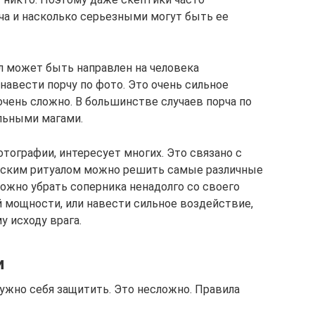
рча и насколько серьезными могут быть ее
 может быть направлен на человека
навести порчу по фото. Это очень сильное
очень сложно. В большинстве случаев порча по
льными магами.
отографии, интересует многих. Это связано с
еским ритуалом можно решить самые различные
ожно убрать соперника ненадолго со своего
й мощности, или навести сильное воздействие,
 исходу врага.
и
ужно себя защитить. Это несложно. Правила