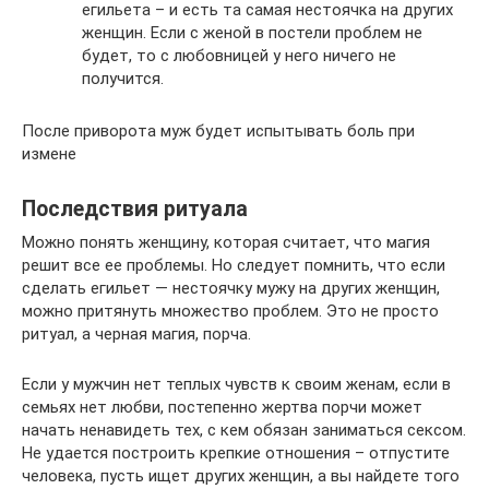
егильета – и есть та самая нестоячка на других
женщин. Если с женой в постели проблем не
будет, то с любовницей у него ничего не
получится.
После приворота муж будет испытывать боль при
измене
Последствия ритуала
Можно понять женщину, которая считает, что магия
решит все ее проблемы. Но следует помнить, что если
сделать егильет — нестоячку мужу на других женщин,
можно притянуть множество проблем. Это не просто
ритуал, а черная магия, порча.
Если у мужчин нет теплых чувств к своим женам, если в
семьях нет любви, постепенно жертва порчи может
начать ненавидеть тех, с кем обязан заниматься сексом.
Не удается построить крепкие отношения – отпустите
человека, пусть ищет других женщин, а вы найдете того