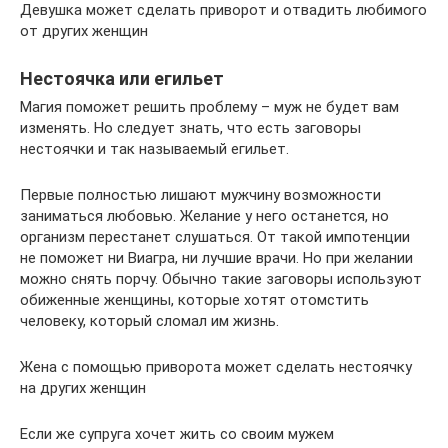
Девушка может сделать приворот и отвадить любимого
от других женщин
Нестоячка или егильет
Магия поможет решить проблему – муж не будет вам
изменять. Но следует знать, что есть заговоры
нестоячки и так называемый егильет.
Первые полностью лишают мужчину возможности
заниматься любовью. Желание у него останется, но
организм перестанет слушаться. От такой импотенции
не поможет ни Виагра, ни лучшие врачи. Но при желании
можно снять порчу. Обычно такие заговоры используют
обиженные женщины, которые хотят отомстить
человеку, который сломал им жизнь.
Жена с помощью приворота может сделать нестоячку
на других женщин
Если же супруга хочет жить со своим мужем