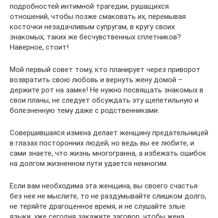
подробностей интимной трагедии, рушащихся
отношений, чтобы позже смаковать их, перемывая
косточки незадачливым супругам, в кругу своих
знакомых, таких же бесчувственных сплетников?
Наверное, стоит!
Мой первый совет тому, кто планирует через приворот
возвратить свою любовь и вернуть жену домой –
держите рот на замке! Не нужно посвящать знакомых в
свои планы, не следует обсуждать эту щепетильную и
болезненную тему даже с родственниками.
Совершившаяся измена делает женщину предательницей
в глазах посторонних людей, но ведь вы ее любите, и
сами знаете, что жизнь многогранна, а избежать ошибок
на долгом жизненном пути удается немногим.
Если вам необходима эта женщина, вы своего счастья
без нее не мыслите, то не раздумывайте слишком долго,
не теряйте драгоценное время, и не слушайте злые
языки, уже сегодня закажите заговор, чтобы жена