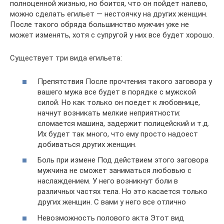
полноценной жизнью, но боится, что он пойдет налево,
можно сделать егильет — нестоячку на других женщин.
После такого обряда большинство мужчин уже не
может изменять, хотя с супругой у них все будет хорошо.
Существует три вида егильета:
Препятствия После прочтения такого заговора у
вашего мужа все будет в порядке с мужской
силой. Но как только он поедет к любовнице,
начнут возникать мелкие неприятности:
сломается машина, задержит полицейский и т.д.
Их будет так много, что ему просто надоест
добиваться других женщин.
Боль при измене Под действием этого заговора
мужчина не сможет заниматься любовью с
наслаждением. У него возникнут боли в
различных частях тела. Но это касается только
других женщин. С вами у него все отлично
Невозможность полового акта Этот вид