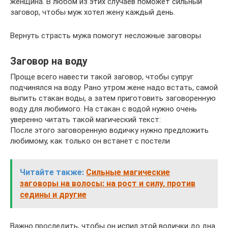
женщина. В любом из этих случаев поможет сильный
заговор, чтобы муж хотел жену каждый день.
Вернуть страсть мужа помогут несложные заговоры
Заговор на воду
Проще всего навести такой заговор, чтобы супруг
подчинялся на воду. Рано утром жене надо встать, самой
выпить стакан воды, а затем приготовить заговоренную
воду для любимого. На стакан с водой нужно очень
уверенно читать такой магический текст:
После этого заговоренную водичку нужно предложить
любимому, как только он встанет с постели
Читайте также:
Сильные магические
заговоры на волосы: на рост и силу, против
седины и другие
Важно проследить, чтобы он испил этой водички до дна.