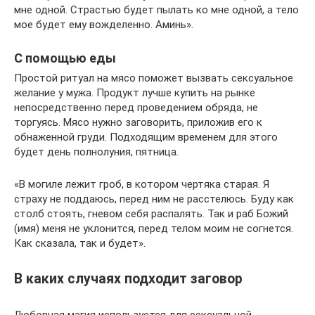
мне одной. Страстью будет пылать ко мне одной, а тело
мое будет ему вожделенно. Аминь».
С помощью еды
Простой ритуал на мясо поможет вызвать сексуальное
желание у мужа. Продукт лучше купить на рынке
непосредственно перед проведением обряда, не
торгуясь. Мясо нужно заговорить, приложив его к
обнаженной груди. Подходящим временем для этого
будет день полнолуния, пятница.
«В могиле лежит гроб, в котором чертяка старая. Я
страху не поддаюсь, перед ним не расстелюсь. Буду как
столб стоять, гневом себя распалять. Так и раб Божий
(имя) меня не уклонится, перед телом моим не согнется.
Как сказала, так и будет».
В каких случаях подходит заговор