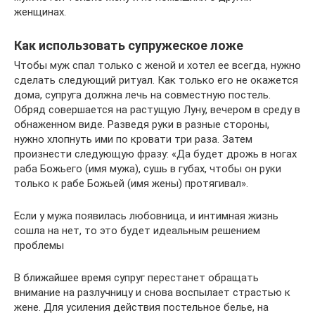
женщинах.
Как использовать супружеское ложе
Чтобы муж спал только с женой и хотел ее всегда, нужно
сделать следующий ритуал. Как только его не окажется
дома, супруга должна лечь на совместную постель.
Обряд совершается на растущую Луну, вечером в среду в
обнаженном виде. Разведя руки в разные стороны,
нужно хлопнуть ими по кровати три раза. Затем
произнести следующую фразу: «Да будет дрожь в ногах
раба Божьего (имя мужа), сушь в губах, чтобы он руки
только к рабе Божьей (имя жены) протягивал».
Если у мужа появилась любовница, и интимная жизнь
сошла на нет, то это будет идеальным решением
проблемы
В ближайшее время супруг перестанет обращать
внимание на разлучницу и снова воспылает страстью к
жене. Для усиления действия постельное белье, на