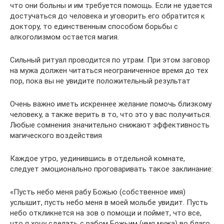
что они больны и им требуется помощь. Если не удается
достучаться до человека и уговорить его обратится к
доктору, то единственным способом борьбы с
алкоголизмом остается магия.
Сильный ритуал проводится по утрам. При этом заговор
на мужа должен читаться неограниченное время до тех
пор, пока вы не увидите положительный результат
Очень важно иметь искреннее желание помочь близкому
человеку, а также верить в то, что это у вас получиться.
Любые сомнения значительно снижают эффективность
магического воздействия
Каждое утро, уединившись в отдельной комнате,
следует эмоционально проговаривать такое заклинание:
«Пусть небо меня рабу Божью (собственное имя)
услышит, пусть небо меня в моей мольбе увидит. Пусть
небо откликнется на зов о помощи и поймет, что все,
что я хочу сделать с рабом Божьим (имя мужа) во благо