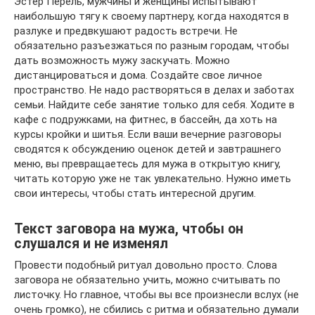
Эстер Перель, мужчины и женщины испытывают
наибольшую тягу к своему партнеру, когда находятся в
разлуке и предвкушают радость встречи. Не
обязательно разъезжаться по разным городам, чтобы
дать возможность мужу заскучать. Можно
дистанцироваться и дома. Создайте свое личное
пространство. Не надо растворяться в делах и заботах
семьи. Найдите себе занятие только для себя. Ходите в
кафе с подружками, на фитнес, в бассейн, да хоть на
курсы кройки и шитья. Если ваши вечерние разговоры
сводятся к обсуждению оценок детей и завтрашнего
меню, вы превращаетесь для мужа в открытую книгу,
читать которую уже не так увлекательно. Нужно иметь
свои интересы, чтобы стать интересной другим.
Текст заговора на мужа, чтобы он
слушался и не изменял
Провести подобный ритуал довольно просто. Слова
заговора не обязательно учить, можно считывать по
листочку. Но главное, чтобы вы все произнесли вслух (не
очень громко), не сбились с ритма и обязательно думали