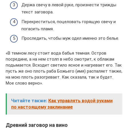
Держа свечу в левой руке, произнести трижды
текст заговора.
Перекреститься, поцеловать горящую свечу и
погасить пламя.
Проследить, чтобы муж одел именно это белье.
«В темном лесу стоит вода бабья темная. Остров
посредине, а на нем столп в небо смотрит, к облакам
подымается. Всходит светило ясное и нагревает его. Так
пусть же оно плоть раба Божьего (имя) распаляет также,
на мою плоть разогревает. Как сказала, так и будет.
Мое слово верно».
Читайте также:
Как управлять водой руками
по настоящему заклинание
Древний заговор на вино