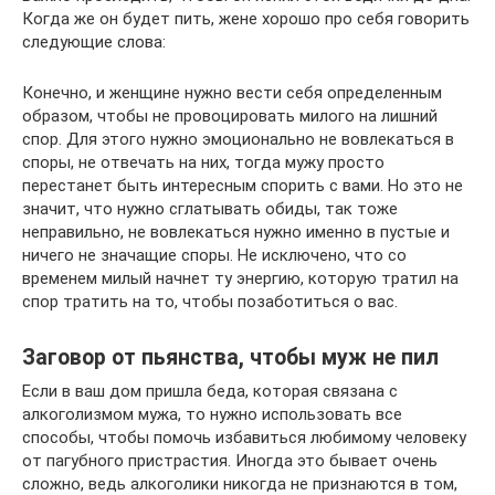
Когда же он будет пить, жене хорошо про себя говорить
следующие слова:
Конечно, и женщине нужно вести себя определенным
образом, чтобы не провоцировать милого на лишний
спор. Для этого нужно эмоционально не вовлекаться в
споры, не отвечать на них, тогда мужу просто
перестанет быть интересным спорить с вами. Но это не
значит, что нужно сглатывать обиды, так тоже
неправильно, не вовлекаться нужно именно в пустые и
ничего не значащие споры. Не исключено, что со
временем милый начнет ту энергию, которую тратил на
спор тратить на то, чтобы позаботиться о вас.
Заговор от пьянства, чтобы муж не пил
Если в ваш дом пришла беда, которая связана с
алкоголизмом мужа, то нужно использовать все
способы, чтобы помочь избавиться любимому человеку
от пагубного пристрастия. Иногда это бывает очень
сложно, ведь алкоголики никогда не признаются в том,