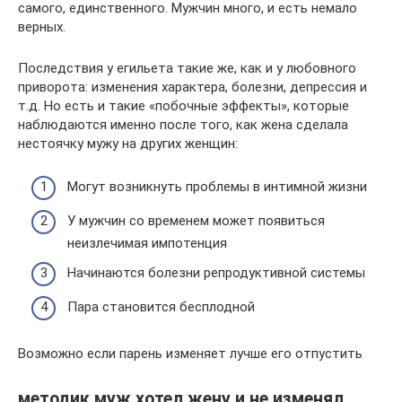
самого, единственного. Мужчин много, и есть немало
верных.
Последствия у егильета такие же, как и у любовного
приворота: изменения характера, болезни, депрессия и
т.д. Но есть и такие «побочные эффекты», которые
наблюдаются именно после того, как жена сделала
нестоячку мужу на других женщин:
Могут возникнуть проблемы в интимной жизни
У мужчин со временем может появиться
неизлечимая импотенция
Начинаются болезни репродуктивной системы
Пара становится бесплодной
Возможно если парень изменяет лучше его отпустить
методик муж хотел жену и не изменял