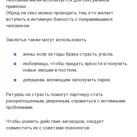
Любовная магия используется для сексуальной
привязки.
Обряд на секс можно проводить тем, кто желает
вступить в интимную близость с понравившимся
человеком.
Заклятья также могут использовать:
жены, если за годы брака страсть угасла;
любовницы, чтобы придать яркости и получить
новые эмоции в постели;
девушкам, желающим заполучить парня.
Ритуалы на страсть помогут партнеру стать
раскрепощенным, уверенным, справиться с интимными
проблемами.
Чтобы усилить действие заговоров, следует
совместить их с советами психологов: