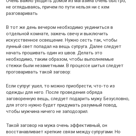
Очень важно уходить домой из магазина очень быстро,
не оглядываясь, причем по пути нельзя ни с кем
разговаривать
В тот же день вечером необходимо уединиться в
отдельной комнате, зажечь свечу и выключить
искусственное освещение. Нужно сесть так, чтобы
лунный свет попадал на вещь супруга. Далее следует
начать прошивать один из швов. Делать это
необходимо, таким образом, чтобы выполняемые
стежки были незаметными. В процессе шитья следует
проговаривать такой заговор:
Если супруг ушел, то можно приобрести, что-то из
одежды для него. После проведения обряда
заговоренную вещь, следует подарить мужу. Безусловно,
для этого нужно будет придумать разумный повод,
чтобы мужчина ничего не заподозрил.
Такой заговор на мужа очень эффективный, он
восстанавливает крепкие связи между супругами. Но