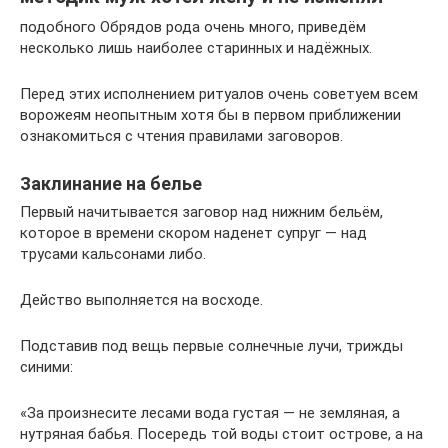
подобного Обрядов рода очень много, приведём
несколько лишь наиболее старинных и надёжных.
Перед этих исполнением ритуалов очень советуем всем
ворожеям неопытным хотя бы в первом приближении
ознакомиться с чтения правилами заговоров.
Заклинание на белье
Первый начитывается заговор над нижним бельём,
которое в времени скором наденет супруг — над
трусами кальсонами либо.
Действо выполняется на восходе.
Подставив под вещь первые солнечные лучи, трижды
синими:
«За произнесите лесами вода густая — не земляная, а
нутряная бабья. Посередь той воды стоит острове, а на