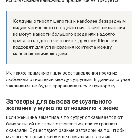
использование каких-либо предметов не требуется.
Колдуны относят шепотки к наиболее безвредным
видам магического воздействия. Такие заклинания
не могут нанести большого вреда или надолго
привязать одного человека к другому. Шепотки
подходят для установления контакта между
малознакомыми людьми.
Их также применяют для восстановления прежних
любовных отношений между супругами. В данном случае
заклинание не будет приравниваться к привороту.
Заговоры для вызова сексуального
желания у мужа по отношению к жене
Если женщина заметила, что супруг отказывается от
близости, ей не стоит отчаиваться или устраивать
скандалы. Существуют разные заговоры на то, чтобы
муж хотел только жену и не помышлял о других