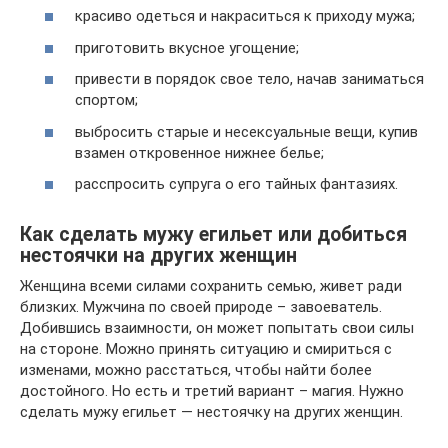
красиво одеться и накраситься к приходу мужа;
приготовить вкусное угощение;
привести в порядок свое тело, начав заниматься
спортом;
выбросить старые и несексуальные вещи, купив
взамен откровенное нижнее белье;
расспросить супруга о его тайных фантазиях.
Как сделать мужу егильет или добиться
нестоячки на других женщин
Женщина всеми силами сохранить семью, живет ради
близких. Мужчина по своей природе – завоеватель.
Добившись взаимности, он может попытать свои силы
на стороне. Можно принять ситуацию и смириться с
изменами, можно расстаться, чтобы найти более
достойного. Но есть и третий вариант – магия. Нужно
сделать мужу егильет — нестоячку на других женщин.