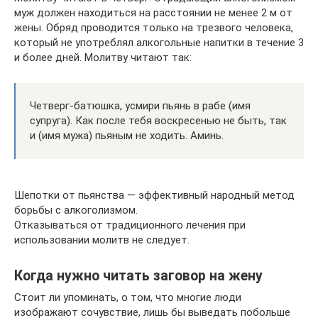
муж должен находиться на расстоянии не менее 2 м от
жены. Обряд проводится только на трезвого человека,
который не употреблял алкогольные напитки в течение 3
и более дней. Молитву читают так:
Четверг-батюшка, усмири пьянь в рабе (имя
супруга). Как после тебя воскресенью не быть, так
и (имя мужа) пьяным не ходить. Аминь.
Шепотки от пьянства — эффективный народный метод
борьбы с алкоголизмом.
Отказываться от традиционного лечения при
использовании молитв не следует.
Когда нужно читать заговор на жену
Стоит ли упоминать, о том, что многие люди
изображают сочувствие, лишь бы выведать побольше