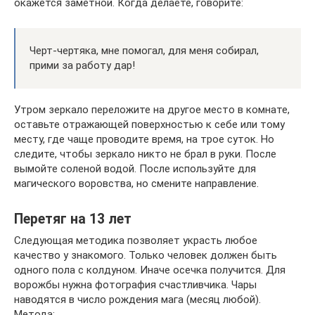
окажется заметной. Когда делаете, говорите:
Черт-чертяка, мне помогал, для меня собирал,
прими за работу дар!
Утром зеркало переложите на другое место в комнате,
оставьте отражающей поверхностью к себе или тому
месту, где чаще проводите время, на трое суток. Но
следите, чтобы зеркало никто не брал в руки. После
вымойте соленой водой. После используйте для
магического воровства, но смените направление.
Перетяг на 13 лет
Следующая методика позволяет украсть любое
качество у знакомого. Только человек должен быть
одного пола с колдуном. Иначе осечка получится. Для
ворожбы нужна фотография счастливчика. Чары
наводятся в число рождения мага (месяц любой).
Метода: