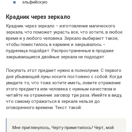
эльфийскую.
Крадник через зеркало
Крадник через зеркало – изготовление магического
зеркала, что поможет украсть все, что хотите, в любое
время и у любого человека. Зеркало выбирают такое,
чтобы поместилось в кармане и закрывалось –
пудреница подойдет. Распространенные в продаже
закрывающиеся двойные зеркала не подходят.
Покупать этот предмет нужно в полнолуние. С первого
дня убывающей луны носите постоянно с собой. Когда
увидите то, что тоже хотите иметь, ловите отражение
этого предмета или человека с нужным качеством и
читайте на отражение заговор три раза. Имейте в виду,
что самому отражаться в зеркале нельзя до
оговоренного времени. Текст такой:
Мне приглянулось, Черту приметилось! Черт, мой