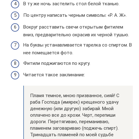
В ту же ночь застелить стол белой тканью.
По центру написать черным символы: «Р. А. Ж».
Вокруг расставить свечи открытым фитилем
вниз, предварительно окрасив их черной тушью.
На буквы устанавливается тарелка со спиртом. В
нее помещается фото.
Фитили поджигаются по кругу.
Читается такое заклинание:
Пламя темное, мною призванное, сияй! С
раба Господа (имярек) крещеного удачу
денежную (или другую) забирай. Мной
оплачено все до крохи. Черт, перепиши
дороги. Перетягиваю, переманиваю,
пламенем заговариваю (поджечь спирт).
Тринадцать пламеней по моей судьбе