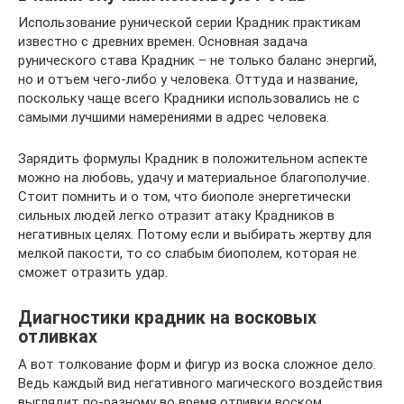
Использование рунической серии Крадник практикам
известно с древних времен. Основная задача
рунического става Крадник – не только баланс энергий,
но и отъем чего-либо у человека. Оттуда и название,
поскольку чаще всего Крадники использовались не с
самыми лучшими намерениями в адрес человека.
Зарядить формулы Крадник в положительном аспекте
можно на любовь, удачу и материальное благополучие.
Стоит помнить и о том, что биополе энергетически
сильных людей легко отразит атаку Крадников в
негативных целях. Потому если и выбирать жертву для
мелкой пакости, то со слабым биополем, которая не
сможет отразить удар.
Диагностики крадник на восковых
отливках
А вот толкование форм и фигур из воска сложное дело.
Ведь каждый вид негативного магического воздействия
выглядит по-разному во время отливки воском.