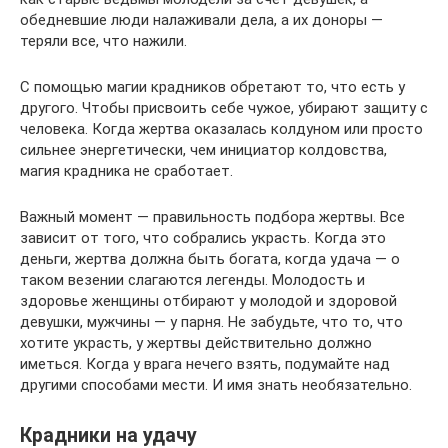
обедневшие люди налаживали дела, а их доноры —
теряли все, что нажили.
С помощью магии крадников обретают то, что есть у
другого. Чтобы присвоить себе чужое, убирают защиту с
человека. Когда жертва оказалась колдуном или просто
сильнее энергетически, чем инициатор колдовства,
магия крадника не сработает.
Важный момент — правильность подбора жертвы. Все
зависит от того, что собрались украсть. Когда это
деньги, жертва должна быть богата, когда удача — о
таком везении слагаются легенды. Молодость и
здоровье женщины отбирают у молодой и здоровой
девушки, мужчины — у парня. Не забудьте, что то, что
хотите украсть, у жертвы действительно должно
иметься. Когда у врага нечего взять, подумайте над
другими способами мести. И имя знать необязательно.
Крадники на удачу