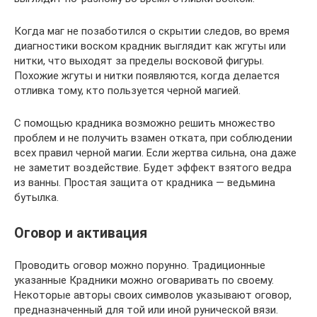
Когда маг не позаботился о скрытии следов, во время
диагностики воском крадник выглядит как жгуты или
нитки, что выходят за пределы восковой фигуры.
Похожие жгуты и нитки появляются, когда делается
отливка тому, кто пользуется черной магией.
С помощью крадника возможно решить множество
проблем и не получить взамен отката, при соблюдении
всех правил черной магии. Если жертва сильна, она даже
не заметит воздействие. Будет эффект взятого ведра
из ванны. Простая защита от крадника — ведьмина
бутылка.
Оговор и активация
Проводить оговор можно порунно. Традиционные
указанные Крадники можно оговаривать по своему.
Некоторые авторы своих символов указывают оговор,
предназначенный для той или иной рунической вязи.