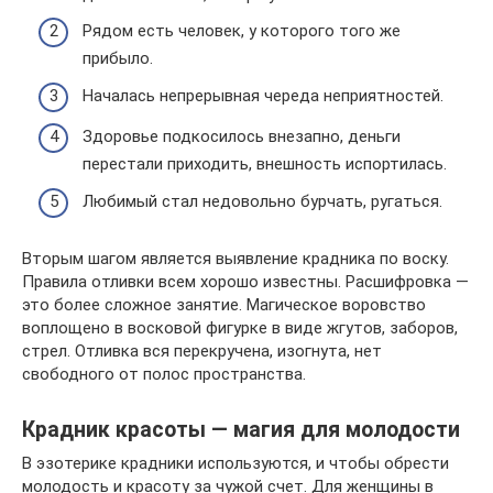
Рядом есть человек, у которого того же
прибыло.
Началась непрерывная череда неприятностей.
Здоровье подкосилось внезапно, деньги
перестали приходить, внешность испортилась.
Любимый стал недовольно бурчать, ругаться.
Вторым шагом является выявление крадника по воску.
Правила отливки всем хорошо известны. Расшифровка —
это более сложное занятие. Магическое воровство
воплощено в восковой фигурке в виде жгутов, заборов,
стрел. Отливка вся перекручена, изогнута, нет
свободного от полос пространства.
Крадник красоты — магия для молодости
В эзотерике крадники используются, и чтобы обрести
молодость и красоту за чужой счет. Для женщины в