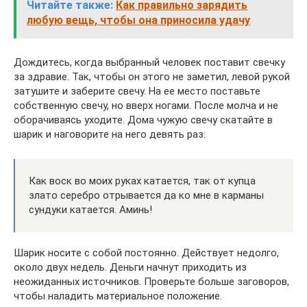
Читайте также:
Как правильно зарядить
любую вещь, чтобы она приносила удачу
Дождитесь, когда выбранный человек поставит свечку
за здравие. Так, чтобы он этого не заметил, левой рукой
затушите и заберите свечу. На ее место поставьте
собственную свечу, но вверх ногами. После молча и не
оборачиваясь уходите. Дома чужую свечу скатайте в
шарик и наговорите на него девять раз:
Как воск во моих руках катается, так от купца
злато серебро отрывается да ко мне в карманы
сундуки катается. Аминь!
Шарик носите с собой постоянно. Действует недолго,
около двух недель. Деньги начнут приходить из
неожиданных источников. Проверьте больше заговоров,
чтобы наладить материальное положение.