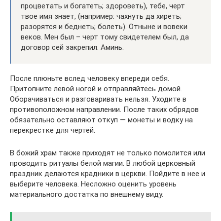
процветать и богатеть; здороветь), тебе, черт
твое имя знает, (например: чахнуть да хиреть;
разорятся и беднеть; болеть). Отныне и вовеки
веков. Мен был – черт тому свидетелем был, да
договор сей закрепил. Аминь.
После плюньте вслед человеку впереди себя.
Притопните левой ногой и отправляйтесь домой.
Оборачиваться и разговаривать нельзя. Уходите в
противоположном направлении. После таких обрядов
обязательно оставляют откуп — монеты и водку на
перекрестке для чертей.
В божий храм также приходят не только помолится или
проводить ритуалы белой магии. В любой церковный
праздник делаются крадники в церкви. Пойдите в нее и
выберите человека. Несложно оценить уровень
материального достатка по внешнему виду.