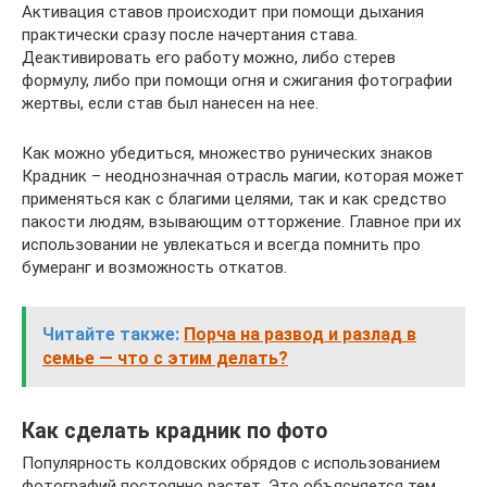
Активация ставов происходит при помощи дыхания
практически сразу после начертания става.
Деактивировать его работу можно, либо стерев
формулу, либо при помощи огня и сжигания фотографии
жертвы, если став был нанесен на нее.
Как можно убедиться, множество рунических знаков
Крадник – неоднозначная отрасль магии, которая может
применяться как с благими целями, так и как средство
пакости людям, взывающим отторжение. Главное при их
использовании не увлекаться и всегда помнить про
бумеранг и возможность откатов.
Читайте также:
Порча на развод и разлад в
семье — что с этим делать?
Как сделать крадник по фото
Популярность колдовских обрядов с использованием
фотографий постоянно растет. Это объясняется тем,