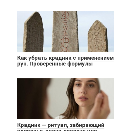
Как убрать крадник с применением
рун. Проверенные формулы
Крадник — ритуал, забирающий
здоровье, удачу, красоту или