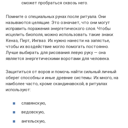
сможет пробраться сквозь него.
Помните о специальных рунах после ритуала. Они
называются целящие. Это означает, что они могут
исправить поражения энергетического слоя. Чтобы
исцелить биополя, можно использовать такие знаки:
Кеназ, Перт, Ингваз. Их нужно нанести на запястье,
чтобы их воздействие могло помогать постоянно.
Лучше выбирать для рисования левую руку — она
является энергетическими воротами для человека.
Защититься от воров и помочь найти сильный личный
оберег способны и иные древние системы. Их много, на
наиболее часто, кроме скандинавской, в ритуалах
используют:
славянскую,
ведовскую,
ангельскую,