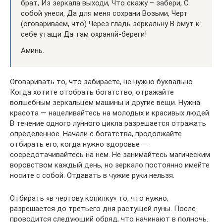
брат, Из зеркала выходи, Что скажу – забери, С
собой унеси, Да для меня сохрани Возьми, Черт
(оговариваем, что) Через гладь зеркальну В омут к
себе утащи Да там охраняй-береги!
Аминь.
Оговаривать то, что забираете, не нужно буквально.
Когда хотите отобрать богатство, отражайте
волшебным зеркальцем машины и другие вещи. Нужна
красота — нацеливайтесь на молодых и красивых людей.
В течение одного лунного цикла разрешается отражать
определенное. Начали с богатства, продолжайте
отбирать его, когда нужно здоровье —
сосредотачивайтесь на нем. Не занимайтесь магическим
воровством каждый день, но зеркало постоянно имейте
носите с собой. Отдавать в чужие руки нельзя.
Отбирать «в чертову копилку» то, что нужно,
разрешается до третьего дня растущей луны. После
проводится следующий обряд, что начинают в полночь.