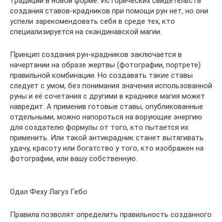
традиций в новой форме. Исторических свидетельств
создания ставов-крадников при помощи рун нет, но они
успели зарекомендовать себя в среде тех, кто
специализируется на скандинавской магии.
Принцип создания рун-крадников заключается в
начертании на образе жертвы (фотографии, портрете)
правильной комбинации. Но создавать такие ставы
следует с умом, без понимания значения использованной
руны и её сочетания с другими в краднике магия может
навредит. А применив готовые ставы, опубликованные
отдельными, можно напороться на ворующие энергию
для создателю формулы от того, кто пытается их
применить. Или такой антикрадник станет вытягивать
удачу, красоту или богатство у того, кто изображен на
фотографии, или вашу собственную.
Одал Феху Лагуз Гебо
Правила позволят определить правильность созданного