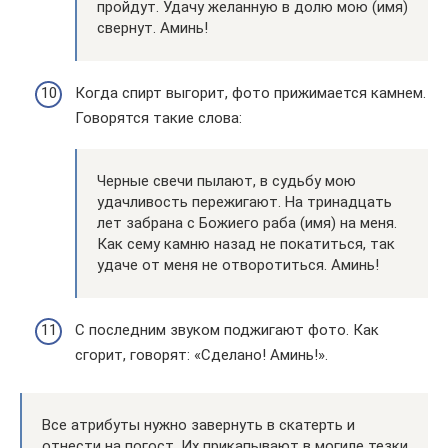
пройдут. Удачу желанную в долю мою (имя)
свернут. Аминь!
Когда спирт выгорит, фото прижимается камнем.
Говорятся такие слова:
Черные свечи пылают, в судьбу мою
удачливость пережигают. На тринадцать
лет забрана с Божиего раба (имя) на меня.
Как сему камню назад не покатиться, так
удаче от меня не отворотиться. Аминь!
С последним звуком поджигают фото. Как
сгорит, говорят: «Сделано! Аминь!».
Все атрибуты нужно завернуть в скатерть и
отнести на погост. Их прикапывают в могиле тезки