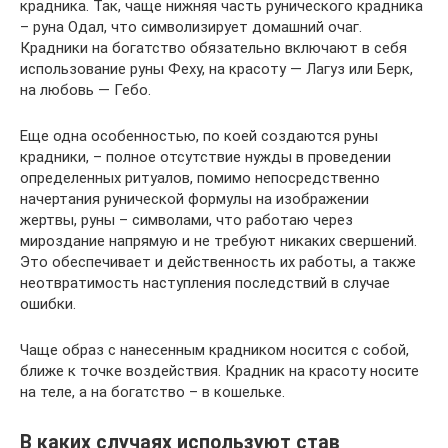
крадника. Так, чаще нижняя часть рунического крадника
– руна Одал, что символизирует домашний очаг.
Крадники на богатство обязательно включают в себя
использование руны Феху, на красоту — Лагуз или Берк,
на любовь — Гебо.
Еще одна особенностью, по коей создаются руны
крадники, – полное отсутствие нужды в проведении
определенных ритуалов, помимо непосредственно
начертания рунической формулы на изображении
жертвы, руны – символами, что работаю через
мироздание напрямую и не требуют никаких свершений.
Это обеспечивает и действенность их работы, а также
неотвратимость наступления последствий в случае
ошибки.
Чаще образ с нанесенным крадником носится с собой,
ближе к точке воздействия. Крадник на красоту носите
на теле, а на богатство – в кошельке.
В каких случаях используют став