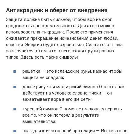
Антикрадник и оберег от внедрения
Защита должна быть сильной, чтобы вор не смог
продолжать свою деятельность. Для этого можно
использовать антикрадник. После его применения
ожидается прекращение исчезновения денег, любви,
счастья. Энергия будет сохраняться. Сила этого става
заключается в том, что в него входят руны разных
типов. Здесь есть такие символы:
решетка — это исландские руны, каркас чтобы
защита не спадала;
далее рисуется мадьярский символ О, этот знак
действует на человека словно тиски — он
захватывает вора в его же сети;
турецкий символ О помогает человеку вернуть
все то, что он потерял в результате
вмешательства;
знак для качественной протекции — Ио, никто не