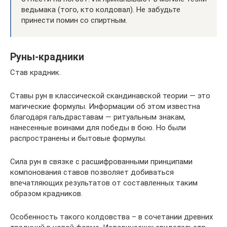
ведьмака (того, кто колдовал). Не забудьте
принести помин со спиртным.
Руны-крадники
Став крадник.
Ставы рун в классической скандинавской теории — это
магические формулы. Информации об этом известна
благодаря гальдраставам — ритуальным знакам,
нанесенные воинами для победы в бою. Но были
распространены и бытовые формулы.
Сила рун в связке с расшифрованными принципами
компонования ставов позволяет добиваться
впечатляющих результатов от составленных таким
образом крадников.
Особенность такого колдовства – в сочетании древних