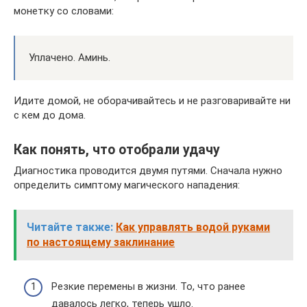
монетку со словами:
Уплачено. Аминь.
Идите домой, не оборачивайтесь и не разговаривайте ни
с кем до дома.
Как понять, что отобрали удачу
Диагностика проводится двумя путями. Сначала нужно
определить симптому магического нападения:
Читайте также:
Как управлять водой руками
по настоящему заклинание
Резкие перемены в жизни. То, что ранее
давалось легко, теперь ушло.