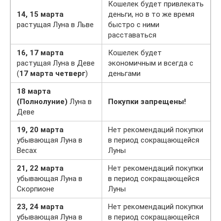
Кошелек будет привлекать
14, 15 марта
деньги, но в то же время
растущая Луна в Льве
быстро с ними
расставаться
16, 17 марта
Кошелек будет
растущая Луна в Деве
экономичным и всегда с
(
17 марта четверг
)
деньгами
18 марта
(Полнолуние)
Луна в
Покупки запрещены!
Деве
19, 20 марта
Нет рекомендаций покупки
убывающая Луна в
в период сокращающейся
Весах
Луны
21, 22 марта
Нет рекомендаций покупки
убывающая Луна в
в период сокращающейся
Скорпионе
Луны
23, 24 марта
Нет рекомендаций покупки
убывающая Луна в
в период сокращающейся