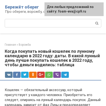
Перейти
Бережёт оберег
Для любых предложений по
к
Про обереги, ворожбу, сны и гадания
сайту: foam-eva@cp9.ru
контенту
Поиск:
Главная
»
Ворожба
Когда покупать новый кошелек по лунному
календарю в 2022 году: даты. В какой лунный
день лучше покупать кошелек в 2022 году,
чтобы деньги водились: таблица
Кошелек — обязательный аксессуар, который
присутствует у каждого человека. Приобретать его
следует, опираясь на лунный календарь покупок. Данный
календарь зависит от фаз Луны и предопределяет