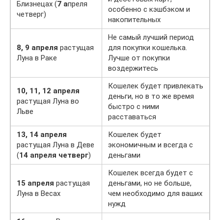
Близнецах (
7 а
преля
особенно с кэшбэком и
четверг)
накопительных
Не самый лучший период
8, 9 апреля
растущая
для покупки кошелька.
Луна в Раке
Лучше от покупки
воздержитесь
Кошелек будет привлекать
10, 11, 12 апреля
деньги, но в то же время
растущая Луна во
быстро с ними
Льве
расставаться
13, 14 апреля
Кошелек будет
растущая Луна в Деве
экономичным и всегда с
(
14 апреля четверг
)
деньгами
Кошелек всегда будет с
15 апреля
растущая
деньгами, но не больше,
Луна в Весах
чем необходимо для ваших
нужд