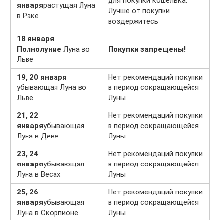
для покупки кошелька.
января
растущая Луна
Лучше от покупки
в Раке
воздержитесь
18 января
Полнолуние
Луна во
Покупки запрещены!
Льве
19, 20 января
Нет рекомендаций покупки
убывающая Луна во
в период сокращающейся
Льве
Луны
21, 22
Нет рекомендаций покупки
января
убывающая
в период сокращающейся
Луна в Деве
Луны
23, 24
Нет рекомендаций покупки
января
убывающая
в период сокращающейся
Луна в Весах
Луны
25, 26
Нет рекомендаций покупки
января
убывающая
в период сокращающейся
Луна в Скорпионе
Луны