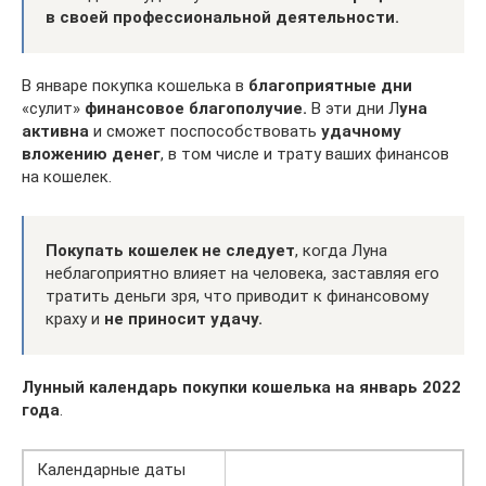
в своей профессиональной деятельности.
В январе покупка кошелька в
благоприятные дни
«сулит»
финансовое благополучие.
В эти дни Л
уна
активна
и сможет поспособствовать
удачному
вложению денег
, в том числе и трату ваших финансов
на кошелек.
Покупать кошелек не следует
, когда Луна
неблагоприятно влияет на человека, заставляя его
тратить деньги зря, что приводит к финансовому
краху и
не приносит удачу.
Лунный календарь покупки кошелька на январь 2022
года
.
Календарные даты