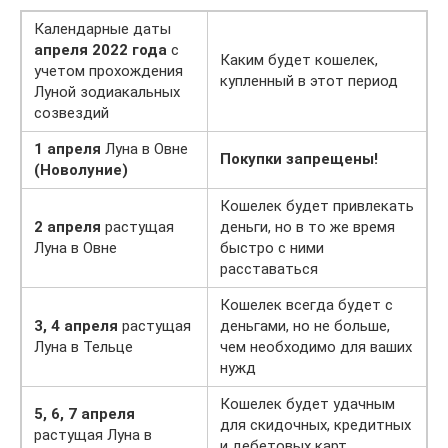
Календарные даты
апреля 2022 года
с
Каким будет кошелек,
учетом прохождения
купленный в этот период
Луной зодиакальных
созвездий
1 апреля
Луна в Овне
Покупки запрещены!
(Новолуние)
Кошелек будет привлекать
2 апреля
растущая
деньги, но в то же время
Луна в Овне
быстро с ними
расставаться
Кошелек всегда будет с
3, 4 апреля
растущая
деньгами, но не больше,
Луна в Тельце
чем необходимо для ваших
нужд
Кошелек будет удачным
5, 6, 7 апреля
для скидочных, кредитных
растущая Луна в
и дебетовых карт,