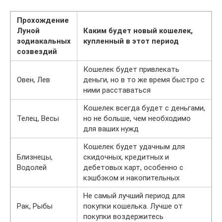
Прохождение
Луной
Каким будет новый кошелек,
зодиакальных
купленный в этот период
созвездий
Кошелек будет привлекать
Овен, Лев
деньги, но в то же время быстро с
ними расставаться
Кошелек всегда будет с деньгами,
Телец, Весы
но не больше, чем необходимо
для ваших нужд
Кошелек будет удачным для
Близнецы,
скидочных, кредитных и
Водолей
дебетовых карт, особенно с
кэшбэком и накопительных
Не самый лучший период для
Рак, Рыбы
покупки кошелька. Лучше от
покупки воздержитесь