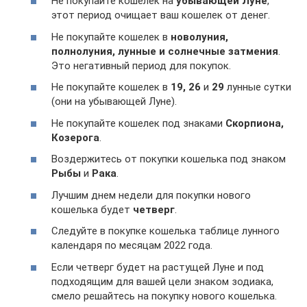
Не покупайте кошелек на
убывающей Луне
,
этот период очищает ваш кошелек от денег.
Не покупайте кошелек в
новолуния,
полнолуния, лунные и солнечные затмения
.
Это негативный период для покупок.
Не покупайте кошелек в
19, 26
и
29
лунные сутки
(они на убывающей Луне).
Не покупайте кошелек под знаками
Скорпиона,
Козерога
.
Воздержитесь от покупки кошелька под знаком
Рыбы
и
Рака
.
Лучшим днем недели для покупки нового
кошелька будет
четверг
.
Следуйте в покупке кошелька таблице лунного
календаря по месяцам 2022 года.
Если четверг будет на растущей Луне и под
подходящим для вашей цели знаком зодиака,
смело решайтесь на покупку нового кошелька.