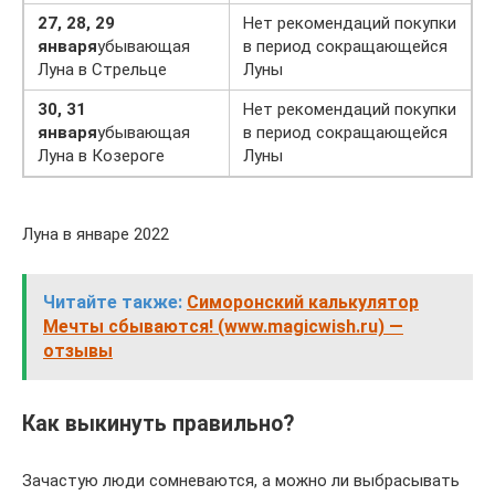
27, 28, 29
Нет рекомендаций покупки
января
убывающая
в период сокращающейся
Луна в Стрельце
Луны
30, 31
Нет рекомендаций покупки
января
убывающая
в период сокращающейся
Луна в Козероге
Луны
Луна в январе 2022
Читайте также:
Симоронский калькулятор
Мечты сбываются! (www.magicwish.ru) —
отзывы
Как выкинуть правильно?
Зачастую люди сомневаются, а можно ли выбрасывать