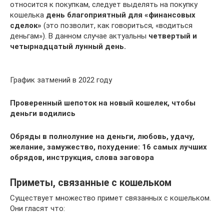
относится к покупкам, следует выделять на покупку
кошелька
день благоприятный для «финансовых
сделок»
(это позволит, как говориться, «водиться
деньгам»). В данном случае актуальны
четвертый и
четырнадцатый лунный день.
График затмений в 2022 году
Проверенный шепоток на новый кошелек, чтобы
деньги водились
Обряды в полнолуние на деньги, любовь, удачу,
желание, замужество, похудение: 16 самых лучших
обрядов, инструкция, слова заговора
Приметы, связанные с кошельком
Существует множество примет связанных с кошельком.
Они гласят что: