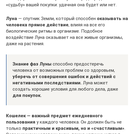
«судьбу» вашей покупки: удачная она будет или нет.
Луна
— спутник Земли, который способен
оказывать на
человека прямое действие
, влияя на все его
биологические ритмы в организме. Подобное
воздействие Луна оказывает на все живые организмы,
даже на растения.
Знание фаз Луны
способно предостеречь
человека от возможных проблем со здоровьем,
уберечь от совершения ошибок и действий с
негативными последствиями.
Луна может
создать хорошие условия для любого дела, даже
для покупок.
Кошелек — важный предмет ежедневного
пользования
у каждого человека. Он должен быть не
только
практичным и красивым, но и «счастливым»
.