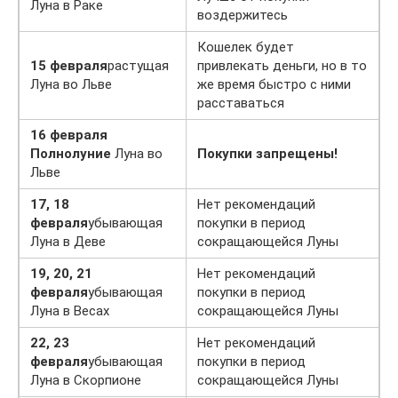
Луна в Раке
воздержитесь
Кошелек будет
15 февраля
растущая
привлекать деньги, но в то
Луна во Льве
же время быстро с ними
расставаться
16 февраля
Полнолуние
Луна во
Покупки запрещены!
Льве
17, 18
Нет рекомендаций
февраля
убывающая
покупки в период
Луна в Деве
сокращающейся Луны
19, 20, 21
Нет рекомендаций
февраля
убывающая
покупки в период
Луна в Весах
сокращающейся Луны
22, 23
Нет рекомендаций
февраля
убывающая
покупки в период
Луна в Скорпионе
сокращающейся Луны