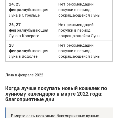
24, 25
Нет рекомендаций
февраля
убывающая
покупки в период
Луна в Стрельце
сокращающейся Луны
26, 27
Нет рекомендаций
февраля
убывающая
покупки в период
Луна в Козероге
сокращающейся Луны
28
Нет рекомендаций
февраля
убывающая
покупки в период
Луна в Водолее
сокращающейся Луны
Луна в феврале 2022
Когда лучше покупать новый кошелек по
лунному календарю в марте 2022 года:
благоприятные дни
В марте есть несколько благоприятных лунных