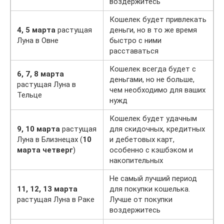
воздержитесь
Кошелек будет привлекать
4, 5 марта
растущая
деньги, но в то же время
Луна в Овне
быстро с ними
расставаться
Кошелек всегда будет с
6, 7, 8 марта
деньгами, но не больше,
растущая Луна в
чем необходимо для ваших
Тельце
нужд
Кошелек будет удачным
9, 10 марта
растущая
для скидочных, кредитных
Луна в Близнецах (
10
и дебетовых карт,
марта четверг
)
особенно с кэшбэком и
накопительных
Не самый лучший период
11, 12, 13 марта
для покупки кошелька.
растущая Луна в Раке
Лучше от покупки
воздержитесь