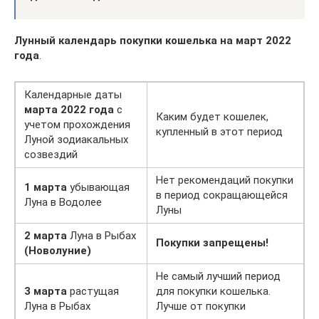
Лунный календарь покупки кошелька на март 2022
года
.
Календарные даты
марта 2022 года
с
Каким будет кошелек,
учетом прохождения
купленный в этот период
Луной зодиакальных
созвездий
Нет рекомендаций покупки
1 марта
убывающая
в период сокращающейся
Луна в Водолее
Луны
2 марта
Луна в Рыбах
Покупки запрещены!
(Новолуние)
Не самый лучший период
3 марта
растущая
для покупки кошелька.
Луна в Рыбах
Лучше от покупки