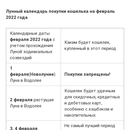
Лунный календарь покупки кошелька на февраль
2022 года
.
Календарные даты
февраля 2022 года
с
Каким будет кошелек,
учетом прохождения
купленный в этот период
Луной зодиакальных
созвездий
1
февраля
(
Новолуние
)
Покупки запрещены!
Луна в Водолее
Кошелек будет удачным
для скидочных, кредитных
2 февраля
растущая
и дебетовых карт,
Луна в Водолее
особенно с кэшбэком и
накопительных
Не самый лучший период
3, 4 февраля