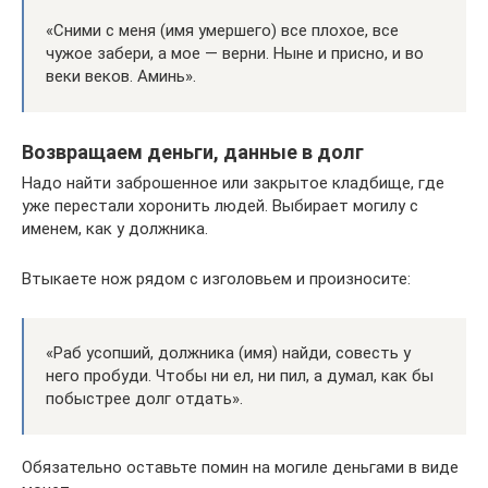
«Сними с меня (имя умершего) все плохое, все
чужое забери, а мое — верни. Ныне и присно, и во
веки веков. Аминь».
Возвращаем деньги, данные в долг
Надо найти заброшенное или закрытое кладбище, где
уже перестали хоронить людей. Выбирает могилу с
именем, как у должника.
Втыкаете нож рядом с изголовьем и произносите:
«Раб усопший, должника (имя) найди, совесть у
него пробуди. Чтобы ни ел, ни пил, а думал, как бы
побыстрее долг отдать».
Обязательно оставьте помин на могиле деньгами в виде