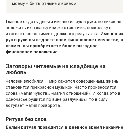
моему – быть отныне и вовек.»
Главное отдать деньги именно из рук в руки, но никак не
положить их в шапку или же стаканчик, поскольку в
итоге это не возымеет должного результата.
Именно из
рук в руки вы отдаете свое финансовое несчастье, а
взамен вы приобретаете более выгодное
финансовое положение.
Заговоры читаемые на кладбище на
любовь
Человек влюбился — мир кажется совершенным, жизнь
становится прекрасной музыкой. Часто произносятся
слова «магия чувств», «магия отношений». И когда это в
одночасье рушится по вине разлучницы, то в силу
вступает магия приворота.
Ритуал без слов
Белый ритуал проводится в дневное время накануне