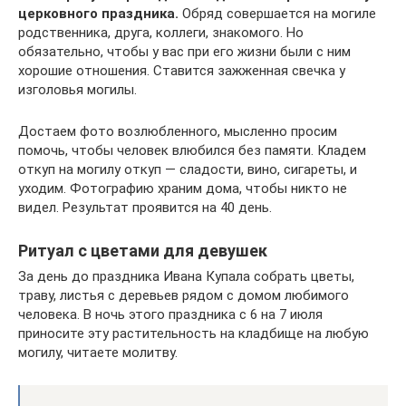
церковного праздника.
Обряд совершается на могиле
родственника, друга, коллеги, знакомого. Но
обязательно, чтобы у вас при его жизни были с ним
хорошие отношения. Ставится зажженная свечка у
изголовья могилы.
Достаем фото возлюбленного, мысленно просим
помочь, чтобы человек влюбился без памяти. Кладем
откуп на могилу откуп — сладости, вино, сигареты, и
уходим. Фотографию храним дома, чтобы никто не
видел. Результат проявится на 40 день.
Ритуал с цветами для девушек
За день до праздника Ивана Купала собрать цветы,
траву, листья с деревьев рядом с домом любимого
человека. В ночь этого праздника с 6 на 7 июля
приносите эту растительность на кладбище на любую
могилу, читаете молитву.