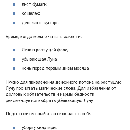
лист бумаги;
кошелек;
денежные купюры.
Время, когда можно читать заклятие:
Луна в растущей фазе;
убывающая Луна;
ночь перед первым днем месяца.
Нужно для привлечения денежного потока на растущую
Луну прочитать магические слова. Для избавления от
долговых обязательств и кармы бедности
рекомендуется выбрать убывающую Луну.
Подготовительный этап включает в себя:
уборку квартиры;