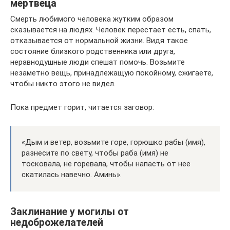
мертвеца
Смерть любимого человека жутким образом
сказывается на людях. Человек перестает есть, спать,
отказывается от нормальной жизни. Видя такое
состояние близкого родственника или друга,
неравнодушные люди спешат помочь. Возьмите
незаметно вещь, принадлежащую покойному, сжигаете,
чтобы никто этого не видел.
Пока предмет горит, читается заговор:
«Дым и ветер, возьмите горе, горюшко рабы (имя),
разнесите по свету, чтобы раба (имя) не
тосковала, не горевала, чтобы напасть от нее
скатилась навечно. Аминь».
Заклинание у могилы от
недоброжелателей