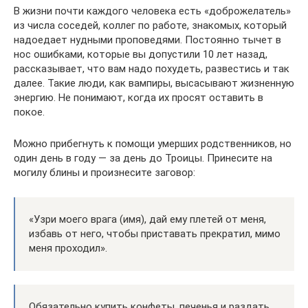
В жизни почти каждого человека есть «доброжелатель»
из числа соседей, коллег по работе, знакомых, который
надоедает нудными проповедями. Постоянно тычет в
нос ошибками, которые вы допустили 10 лет назад,
рассказывает, что вам надо похудеть, развестись и так
далее. Такие люди, как вампиры, высасывают жизненную
энергию. Не понимают, когда их просят оставить в
покое.
Можно прибегнуть к помощи умерших родственников, но
один день в году — за день до Троицы. Принесите на
могилу блины и произнесите заговор:
«Узри моего врага (имя), дай ему плетей от меня,
избавь от него, чтобы приставать прекратил, мимо
меня проходил».
Обязательно купить конфеты, печенья и раздать