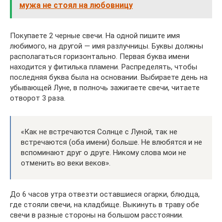
мужа не стоял на любовницу
Покупаете 2 черные свечи. На одной пишите имя
любимого, на другой — имя разлучницы. Буквы должны
располагаться горизонтально. Первая буква имени
находится у фитилька пламени. Распределять, чтобы
последняя буква была на основании. Выбираете день на
убывающей Луне, в полночь зажигаете свечи, читаете
отворот 3 раза.
«Как не встречаются Солнце с Луной, так не
встречаются (оба имени) больше. Не влюбятся и не
вспоминают друг о друге. Никому слова мои не
отменить во веки веков».
До 6 часов утра отвезти оставшиеся огарки, блюдца,
где стояли свечи, на кладбище. Выкинуть в траву обе
свечи в разные стороны на большом расстоянии.