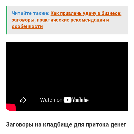
Читайте также:
Как привлечь удачу в бизнесе:
заговоры, практические рекомендации и
особенности
Заговоры на кладбище для притока денег