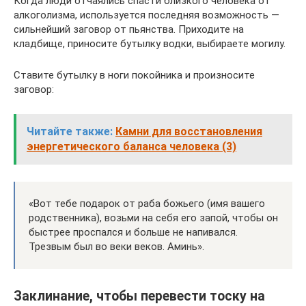
Когда люди отчаялись спасти близкого человека от
алкоголизма, используется последняя возможность —
сильнейший заговор от пьянства. Приходите на
кладбище, приносите бутылку водки, выбираете могилу.
Ставите бутылку в ноги покойника и произносите
заговор:
Читайте также:
Камни для восстановления
энергетического баланса человека (3)
«Вот тебе подарок от раба божьего (имя вашего
родственника), возьми на себя его запой, чтобы он
быстрее проспался и больше не напивался.
Трезвым был во веки веков. Аминь».
Заклинание, чтобы перевести тоску на