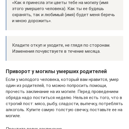
«Как я принесла эти цветы тебе на могилу (имя
этого умершего человека). Как ты ее будешь
охранять, так и любимый (имя) будет меня беречь
и мною дорожить».
Кладите откуп и уходите, не глядя по сторонам.
Изменения почувствуете в течение месяца.
Приворот у могилы умерших родителей
Если у молодого человека, который вам нравится, умер
один из родителей, то можно попросить помощи,
прочесть заклинание на их могиле. Перед проведением
обряда надо поститься неделю. Нельзя есть того, что в
строгий пост: мясо, рыбу, сладости, выпечку, потреблять
алкоголь. Купите самую толстую свечку, поставьте ее на
могиле.
Прочтите вслух заклинание.