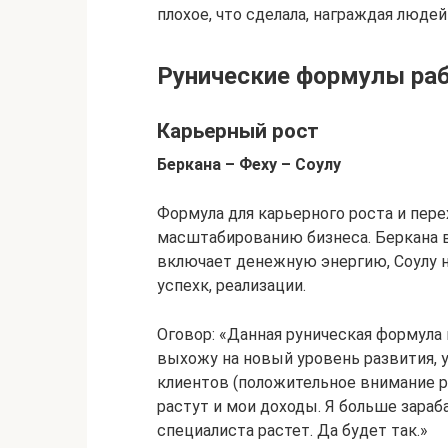
плохое, что сделала, награждая людей
Рунические формулы рабо
Карьерный рост
Беркана – Феху – Соулу
Формула для карьерного роста и пере
масштабированию бизнеса. Беркана в
включает денежную энергию, Соулу 
успехк, реализации.
Оговор: «Данная руническая формула
выхожу на новый уровень развития, у
клиентов (положительное внимание 
растут и мои доходы. Я больше зараб
специалиста растет. Да будет так.»