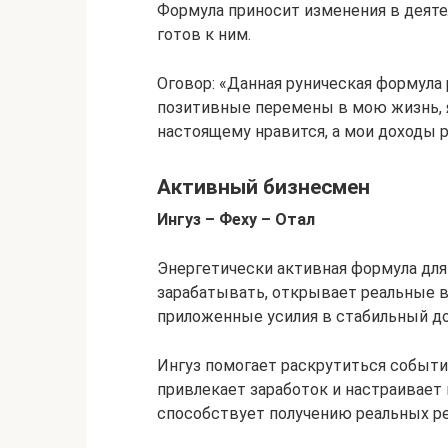
Формула приносит изменения в деяте
готов к ним.
Оговор: «Данная руническая формула
позитивные перемены в мою жизнь, я
настоящему нравится, а мои доходы р
Активный бизнесмен
Ингуз – Феху – Отал
Энергетически активная формула для
зарабатывать, открывает реальные в
приложенные усилия в стабильный до
Ингуз помогает раскрутиться событи
привлекает заработок и настраивает 
способствует получению реальных ре