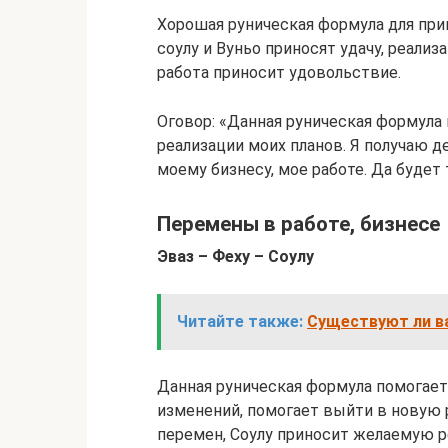
Хорошая руническая формула для при
соулу и Вуньо приносят удачу, реализ
работа приносит удовольствие.
Оговор: «Данная руническая формула 
реализации моих планов. Я получаю д
моему бизнесу, мое работе. Да будет 
Перемены в работе, бизнесе
Эваз – Феху – Соулу
Читайте также:
Существуют ли ва
Данная руническая формула помогает
изменений, помогает выйти в новую 
перемен, Соулу приносит желаемую ре