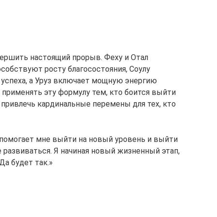
вершить настоящий прорыв. Феху и Отал
собствуют росту благосостояния, Соулу
 успеха, а Уруз включает мощную энергию
 применять эту формулу тем, кто боится выйти
 привлечь кардинальные перемены для тех, кто
 помогает мне выйти на новый уровень и выйти
 развиваться. Я начиная новый жизненный этап,
Да будет так.»