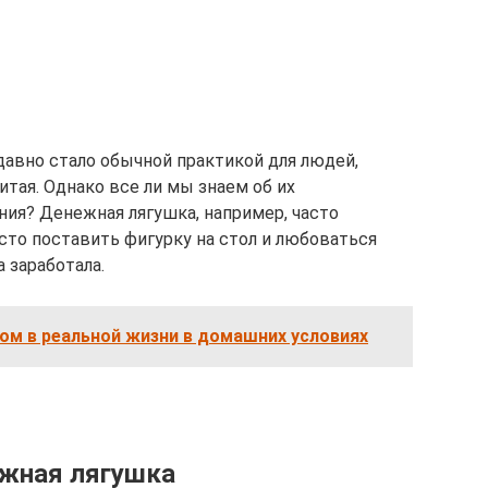
авно стало обычной практикой для людей,
тая. Однако все ли мы знаем об их
ния? Денежная лягушка, например, часто
осто поставить фигурку на стол и любоваться
 заработала.
ом в реальной жизни в домашних условиях
ежная лягушка