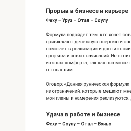
Прорыв в бизнесе и карьере
Феху – Уруз – Отал – Соулу
Формула подойдет тем, кто хочет со
привлекают денежную энергию и спо
помогает в реализации и достижении
прорыва и новых начинаний. Не стоит
из зоны комфорта, так как она может
готов к ним.
Оговор: «Данная руническая формула
из ограничений, которые мешают мне
мои планы и намерения реализуются. 
Удача в работе и бизнесе
Феху – Соулу – Отал – Вуньо