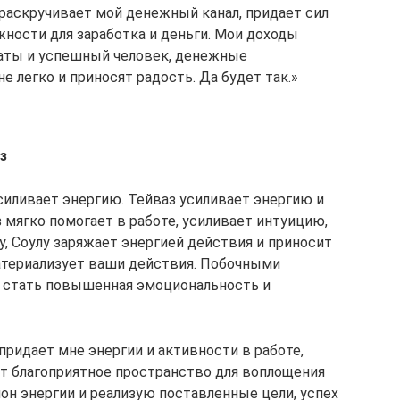
 раскручивает мой денежный канал, придает сил
жности для заработка и деньги. Мои доходы
огаты и успешный человек, денежные
е легко и приносят радость. Да будет так.»
з
силивает энергию. Тейваз усиливает энергию и
 мягко помогает в работе, усиливает интуицию,
, Соулу заряжает энергией действия и приносит
материализует ваши действия. Побочными
 стать повышенная эмоциональность и
придает мне энергии и активности в работе,
т благоприятное пространство для воплощения
лон энергии и реализую поставленные цели, успех