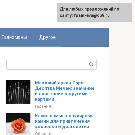
Для любых предложений по
сайту: foam-eva@cp9.ru
Талисманы
Другое
Поиск:
Младший аркан Таро
Десятка Мечей: значение
и сочетание с другими
картами
Гадания
Какие самые популярные
камни для привлечения
здоровья и долголетия
Обереги