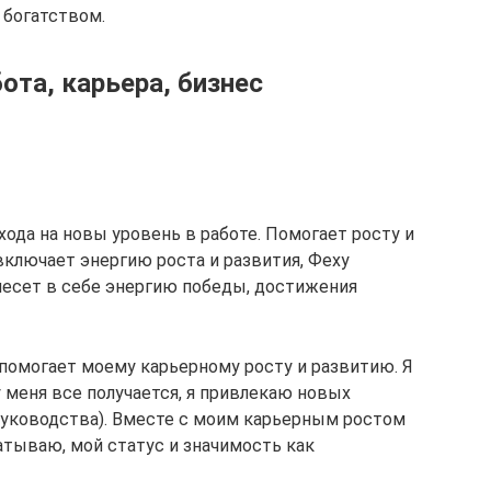
 богатством.
та, карьера, бизнес
хода на новы уровень в работе. Помогает росту и
ключает энергию роста и развития, Феху
несет в себе энергию победы, достижения
 помогает моему карьерному росту и развитию. Я
 меня все получается, я привлекаю новых
руководства). Вместе с моим карьерным ростом
атываю, мой статус и значимость как