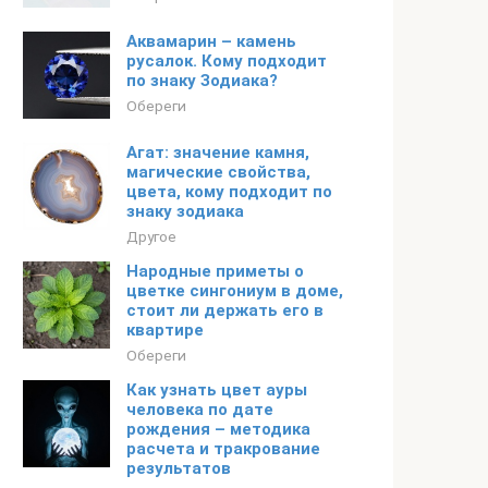
Аквамарин – камень
русалок. Кому подходит
по знаку Зодиака?
Обереги
Агат: значение камня,
магические свойства,
цвета, кому подходит по
знаку зодиака
Другое
Народные приметы о
цветке сингониум в доме,
стоит ли держать его в
квартире
Обереги
Как узнать цвет ауры
человека по дате
рождения – методика
расчета и тракрование
результатов