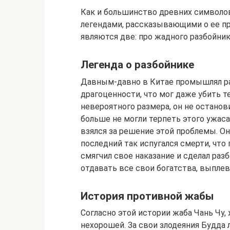
Как и большинство древних символо
легендами, рассказывающими о ее п
являются две: про жадного разбойник
Легенда о разбойнике
Давным-давно в Китае промышлял ра
драгоценности, что мог даже убить те
невероятного размера, он не останов
больше не могли терпеть этого ужаса
взялся за решение этой проблемы. Он 
последний так испугался смерти, что 
смягчил свое наказание и сделал раз
отдавать все свои богатства, выпл
История противной жабы
Согласно этой истории жаба Чань Чу,
нехорошей. За свои злодеяния Будда л