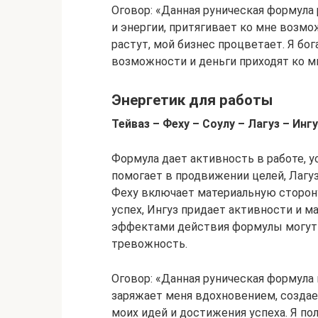
Оговор: «Данная руническая формула
и энергии, притягивает ко мне возмо
растут, мой бизнес процветает. Я б
возможности и деньги приходят ко мн
Энергетик для работы
Тейваз – Феху – Соулу – Лагуз – Ингу
Формула дает активность в работе, у
помогает в продвижении целей, Лагуз
Феху включает материальную сторону
успех, Ингуз придает активности и 
эффектами действия формулы могут
тревожность.
Оговор: «Данная руническая формула 
заряжает меня вдохновением, создае
моих идей и достижения успеха. Я по