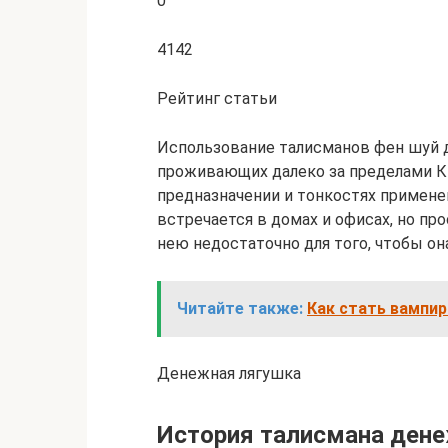
0
4142
Рейтинг статьи
Использование талисманов фен шуй д
проживающих далеко за пределами Ки
предназначении и тонкостях примене
встречается в домах и офисах, но пр
нею недостаточно для того, чтобы она
Читайте также:
Как стать вампир
Денежная лягушка
История талисмана ден