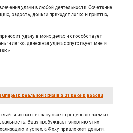
влечения удачи в любой деятельности. Сочетание
ацию, радость, деньги приходят легко и приятно,
приносит удачу в моих делах и способствует
еньги легко, денежная удача сопутствует мне и
так.»
мпиры в реальной жизни в 21 веке в россии
 выйти из застоя, запускает процесс желаемых
реальность. Эваз пробуждает энергию этих
ализацию и успех, а Феху привлекает деньги.