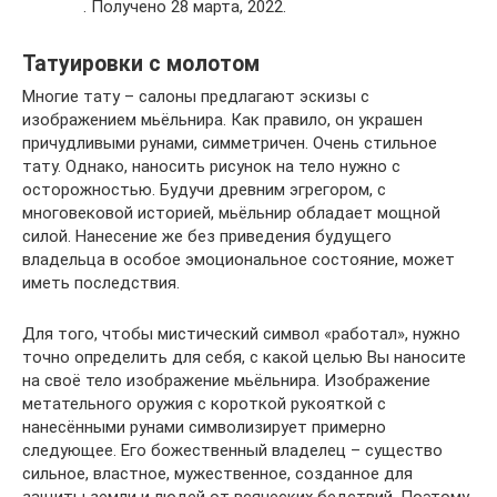
. Получено 28 марта, 2022.
Татуировки с молотом
Многие тату – салоны предлагают эскизы с
изображением мьёльнира. Как правило, он украшен
причудливыми рунами, симметричен. Очень стильное
тату. Однако, наносить рисунок на тело нужно с
осторожностью. Будучи древним эгрегором, с
многовековой историей, мьёльнир обладает мощной
силой. Нанесение же без приведения будущего
владельца в особое эмоциональное состояние, может
иметь последствия.
Для того, чтобы мистический символ «работал», нужно
точно определить для себя, с какой целью Вы наносите
на своё тело изображение мьёльнира. Изображение
метательного оружия с короткой рукояткой с
нанесёнными рунами символизирует примерно
следующее. Его божественный владелец – существо
сильное, властное, мужественное, созданное для