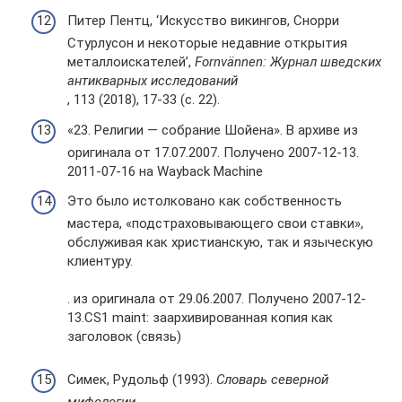
Питер Пентц, ‘Искусство викингов, Снорри
Стурлусон и некоторые недавние открытия
металлоискателей’,
Fornvännen: Журнал шведских
антикварных исследований
, 113 (2018), 17-33 (с. 22).
«23. Религии — собрание Шойена». В архиве из
оригинала от 17.07.2007. Получено 2007-12-13.
2011-07-16 на Wayback Machine
Это было истолковано как собственность
мастера, «подстраховывающего свои ставки»,
обслуживая как христианскую, так и языческую
клиентуру.
. из оригинала от 29.06.2007. Получено 2007-12-
13.CS1 maint: заархивированная копия как
заголовок (связь)
Симек, Рудольф (1993).
Словарь северной