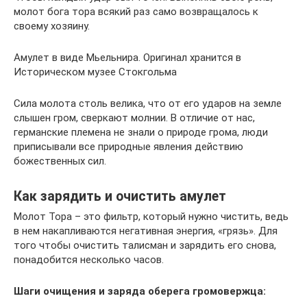
молот бога тора всякий раз само возвращалось к
своему хозяину.
Амулет в виде Мьельнира. Оригинал хранится в
Историческом музее Стокгольма
Сила молота столь велика, что от его ударов на земле
слышен гром, сверкают молнии. В отличие от нас,
германские племена не знали о природе грома, люди
приписывали все природные явления действию
божественных сил.
Как зарядить и очистить амулет
Молот Тора – это фильтр, который нужно чистить, ведь
в нем накапливаются негативная энергия, «грязь». Для
того чтобы очистить талисман и зарядить его снова,
понадобится несколько часов.
Шаги очищения и заряда оберега громовержца: