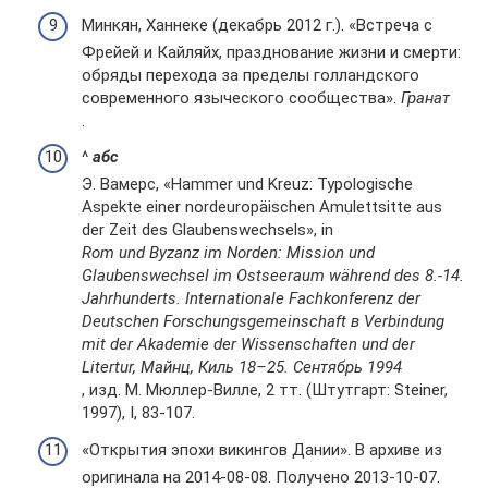
Минкян, Ханнеке (декабрь 2012 г.). «Встреча с
Фрейей и Кайляйх, празднование жизни и смерти:
обряды перехода за пределы голландского
современного языческого сообщества».
Гранат
.
^
а
б
c
Э. Вамерс, «Hammer und Kreuz: Typologische
Aspekte einer nordeuropäischen Amulettsitte aus
der Zeit des Glaubenswechsels», in
Rom und Byzanz im Norden: Mission und
Glaubenswechsel im Ostseeraum während des 8.-14.
Jahrhunderts. Internationale Fachkonferenz der
Deutschen Forschungsgemeinschaft в Verbindung
mit der Akademie der Wissenschaften und der
Litertur, Майнц, Киль 18–25. Сентябрь 1994
, изд. М. Мюллер-Вилле, 2 тт. (Штутгарт: Steiner,
1997), I, 83-107.
«Открытия эпохи викингов Дании». В архиве из
оригинала на 2014-08-08. Получено 2013-10-07.