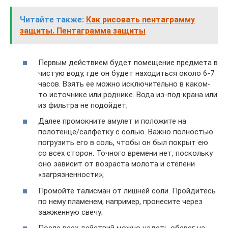
Читайте также:
Как рисовать пентаграмму
защиты. Пентаграмма защиты
Первым действием будет помещение предмета в
чистую воду, где он будет находиться около 6-7
часов. Взять ее можно исключительно в каком-
то источнике или роднике. Вода из-под крана или
из фильтра не подойдет;
Далее промокните амулет и положите на
полотенце/салфетку с солью. Важно полностью
погрузить его в соль, чтобы он был покрыт ею
со всех сторон. Точного времени нет, поскольку
оно зависит от возраста молота и степени
«загрязненности»;
Промойте талисман от лишней соли. Пройдитесь
по нему пламенем, например, пронесите через
зажженную свечу;