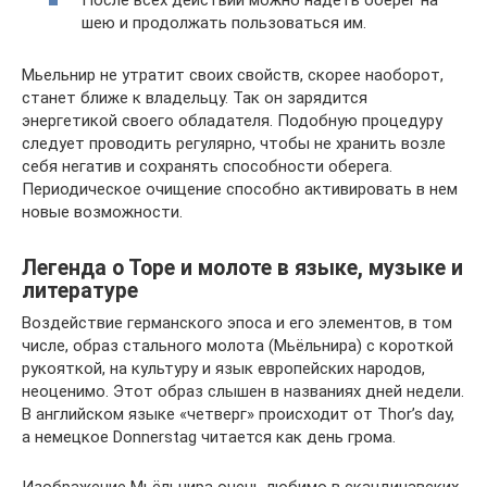
После всех действий можно надеть оберег на
шею и продолжать пользоваться им.
Мьельнир не утратит своих свойств, скорее наоборот,
станет ближе к владельцу. Так он зарядится
энергетикой своего обладателя. Подобную процедуру
следует проводить регулярно, чтобы не хранить возле
себя негатив и сохранять способности оберега.
Периодическое очищение способно активировать в нем
новые возможности.
Легенда о Торе и молоте в языке, музыке и
литературе
Воздействие германского эпоса и его элементов, в том
числе, образ стального молота (Мьёльнира) с короткой
рукояткой, на культуру и язык европейских народов,
неоценимо. Этот образ слышен в названиях дней недели.
В английском языке «четверг» происходит от Thor’s day,
а немецкое Donnerstag читается как день грома.