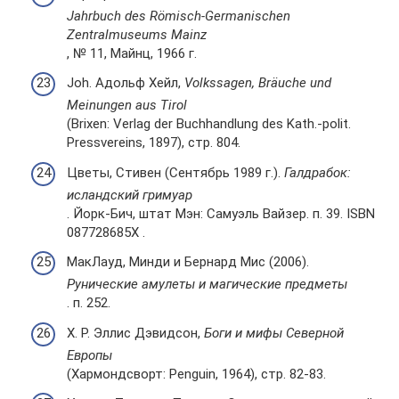
Jahrbuch des Römisch-Germanischen
Zentralmuseums Mainz
, № 11, Майнц, 1966 г.
Joh. Адольф Хейл,
Volkssagen, Bräuche und
Meinungen aus Tirol
(Brixen: Verlag der Buchhandlung des Kath.-polit.
Pressvereins, 1897), стр. 804.
Цветы, Стивен (Сентябрь 1989 г.).
Галдрабок:
исландский гримуар
. Йорк-Бич, штат Мэн: Самуэль Вайзер. п. 39. ISBN
087728685X .
МакЛауд, Минди и Бернард Мис (2006).
Рунические амулеты и магические предметы
. п. 252.
Х. Р. Эллис Дэвидсон,
Боги и мифы Северной
Европы
(Хармондсворт: Penguin, 1964), стр. 82-83.