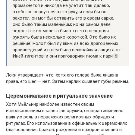
промахнется и никогда не улетит так далеко,
чтобы не вернуться в его руку; и если бы он
захотел, он мог бы оставить его в своем сарке,
оно было таким маленьким; но на самом деле
недостатком молота было то, что передняя
рукоять была несколько короткой. Это было их
решение: молот был лучшим из всех драгоценных
произведений и в нем была величайшая защита от
Иней-гигантов; и они приговорили гнома к пари.[6]
Локи утверждает, что, хотя его голова была лишена
права, его шея — нет. Затем карлик сшивает губы ремнем.
Церемониальное и ритуальное значение
Хотя Мьёльнир наиболее известен своим
использованием в качестве оружия, он играл жизненно
важную роль в норвежских религиозных обрядах и
ритуалах. Его использование в официальных церемониях
благословения браков, рождений и похорон описано в