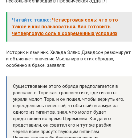
нескольких эпизодах в Прозаическая Эдда.[7]
Читайте также:
Четверговая соль: что это
такое и как пользоваться. Как готовить
четверговую соль в современных условиях
Историк и язычник. Хильда Эллис Дэвидсон резюмирует
и объясняет значение Мьёльнира в этих обрядах,
особенно в браке, заявляя:
Существование этого обряда предполагается в
рассказе о Торе как трансвестите, где гиганты
украли молот Тора, и он пошел, чтобы вернуть его,
переодевшись невестой, чтобы выйти замуж за
одного из гигантов, зная, что молот будет
представлен во время Церемония. Когда его
представили, он схватил его и тут же разбил
черепа всем присутствующим гигантам.