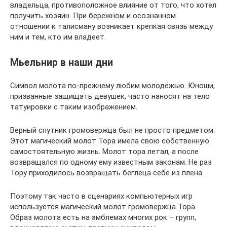
владельца, противоположное влияние от того, что хотел
получить хозяин. При бережном и осознанном
отношении к талисману возникает крепкая связь между
ним и тем, кто им владеет.
Мьельнир в наши дни
Символ молота по-прежнему любим молодёжью. Юноши,
призванные защищать девушек, часто наносят на тело
татуировки с таким изображением.
Верный спутник громовержца был не просто предметом.
Этот магический молот Тора имела свою собственную
самостоятельную жизнь. Молот тора летал, а после
возвращался по одному ему известным законам. Не раз
Тору приходилось возвращать беглеца себе из плена.
Поэтому так часто в сценариях компьютерных игр
используется магический молот громовержца Тора.
Образ молота есть на эмблемах многих рок – групп,