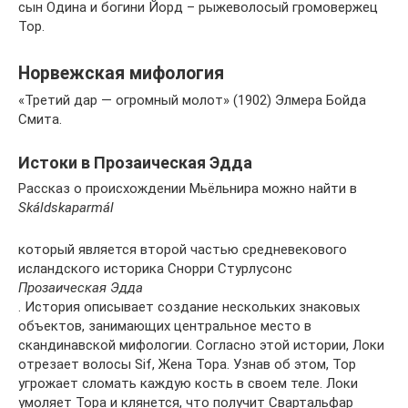
сын Одина и богини Йорд – рыжеволосый громовержец
Тор.
Норвежская мифология
«Третий дар — огромный молот» (1902) Элмера Бойда
Смита.
Истоки в Прозаическая Эдда
Рассказ о происхождении Мьёльнира можно найти в
Skáldskaparmál
который является второй частью средневекового
исландского историка Снорри Стурлусонс
Прозаическая Эдда
. История описывает создание нескольких знаковых
объектов, занимающих центральное место в
скандинавской мифологии. Согласно этой истории, Локи
отрезает волосы Sif, Жена Тора. Узнав об этом, Тор
угрожает сломать каждую кость в своем теле. Локи
умоляет Тора и клянется, что получит Свартальфар