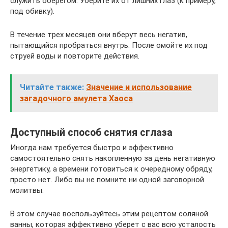
служить оберегом. Уберите их от лишних глаз (к примеру,
под обивку).
В течение трех месяцев они вберут весь негатив,
пытающийся пробраться внутрь. После омойте их под
струей воды и повторите действия.
Читайте также:
Значение и использование
загадочного амулета Хаоса
Доступный способ снятия сглаза
Иногда нам требуется быстро и эффективно
самостоятельно снять накопленную за день негативную
энергетику, а времени готовиться к очередному обряду,
просто нет. Либо вы не помните ни одной заговорной
молитвы.
В этом случае воспользуйтесь этим рецептом соляной
ванны, которая эффективно уберет с вас всю усталость