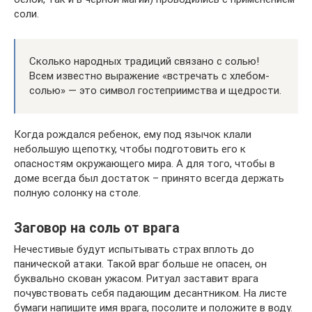
соли.
Сколько народных традиций связано с солью!
Всем известно выражение «встречать с хлебом-
солью» — это символ гостеприимства и щедрости.
Когда рождался ребенок, ему под язычок клали
небольшую щепотку, чтобы подготовить его к
опасностям окружающего мира. А для того, чтобы в
доме всегда был достаток – принято всегда держать
полную солонку на столе.
Заговор на соль от врага
Нечестивые будут испытывать страх вплоть до
панической атаки. Такой враг больше не опасен, он
буквально скован ужасом. Ритуал заставит врага
почувствовать себя падающим десантником. На листе
бумаги напишите имя врага, посолите и положите в воду.