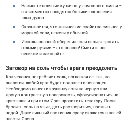
Насыпьте соляные кучки по углам своего жилья –
в этих местах находятся большие скопления
злых духов.
Оказывается, что магические свойства сильнее у
морской соли, нежели у обычной.
Использованный оберег из соли нельзя трогать
голыми руками – это опасно! Сметите все
веником и закопайте.
Заговор на соль чтобы врага преодолеть
Как человек потребляет соль, поглощая ее, так, по
аналогии, любой враг будет подавлен и поглощен.
Необходимо нанести крупинку соли на черную или
другую контрастную поверхность, сфокусироваться на
кристалле и при этом 7 раз прочитать текстуру. После:
бросить соль на язык, дать раствориться, промыть
водой. Даже сильный противник сразу окажется в вашей
власти. Слова: