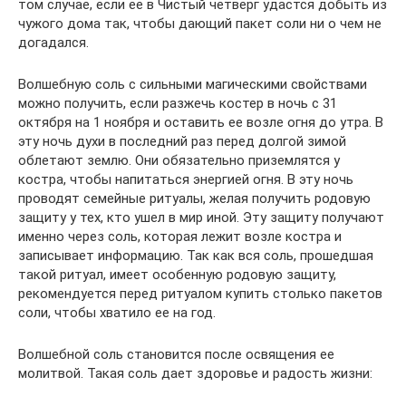
том случае, если ее в Чистый четверг удастся добыть из
чужого дома так, чтобы дающий пакет соли ни о чем не
догадался.
Волшебную соль с сильными магическими свойствами
можно получить, если разжечь костер в ночь с 31
октября на 1 ноября и оставить ее возле огня до утра. В
эту ночь духи в последний раз перед долгой зимой
облетают землю. Они обязательно приземлятся у
костра, чтобы напитаться энергией огня. В эту ночь
проводят семейные ритуалы, желая получить родовую
защиту у тех, кто ушел в мир иной. Эту защиту получают
именно через соль, которая лежит возле костра и
записывает информацию. Так как вся соль, прошедшая
такой ритуал, имеет особенную родовую защиту,
рекомендуется перед ритуалом купить столько пакетов
соли, чтобы хватило ее на год.
Волшебной соль становится после освящения ее
молитвой. Такая соль дает здоровье и радость жизни: