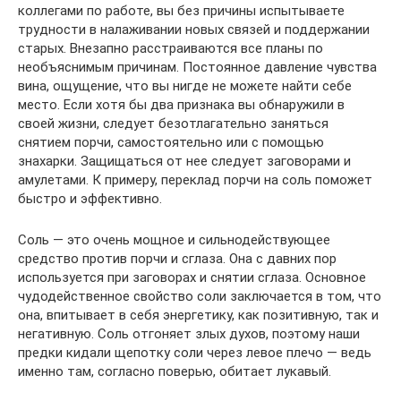
коллегами по работе, вы без причины испытываете
трудности в налаживании новых связей и поддержании
старых. Внезапно расстраиваются все планы по
необъяснимым причинам. Постоянное давление чувства
вина, ощущение, что вы нигде не можете найти себе
место. Если хотя бы два признака вы обнаружили в
своей жизни, следует безотлагательно заняться
снятием порчи, самостоятельно или с помощью
знахарки. Защищаться от нее следует заговорами и
амулетами. К примеру, переклад порчи на соль поможет
быстро и эффективно.
Соль — это очень мощное и сильнодействующее
средство против порчи и сглаза. Она с давних пор
используется при заговорах и снятии сглаза. Основное
чудодейственное свойство соли заключается в том, что
она, впитывает в себя энергетику, как позитивную, так и
негативную. Соль отгоняет злых духов, поэтому наши
предки кидали щепотку соли через левое плечо — ведь
именно там, согласно поверью, обитает лукавый.