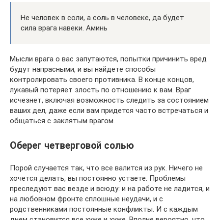
Не человек в соли, а соль в человеке, да будет
сила врага навеки. Аминь
Мысли врага о вас запутаются, попытки причинить вред
будут напрасными, и вы найдете способы
контролировать своего противника. В конце концов,
лукавый потеряет злость по отношению к вам. Враг
исчезнет, ​​включая возможность следить за состоянием
ваших дел, даже если вам придется часто встречаться и
общаться с заклятым врагом.
Оберег четверговой солью
Порой случается так, что все валится из рук. Ничего не
хочется делать, вы постоянно устаете. Проблемы
преследуют вас везде и всюду: и на работе не ладится, и
на любовном фронте сплошные неудачи, и с
родственниками постоянные конфликты. И с каждым
днем становится все хуже и хуже. Вполне вероятно, что