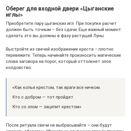
Оберег для входной двери «Цыганские
иглы»
Приобретите пару цыганских игл. При покупке расчет
должен быть точным – без сдачи. Еще важный момент:
сделать это вы должны в фазу растущей Луны.
Выстройте из свечей изображение креста – плотно
перевяжите. Теперь начинайте произносить магические
слова заговора на порог, который оттолкнет злое
колдовство:
«Как копья крестом, так враги все ничком.
Кто с добром — тот пройдет.
Кто со злом — зацепит крестом»
После ритуала свечи не выбрасывайте – они будут