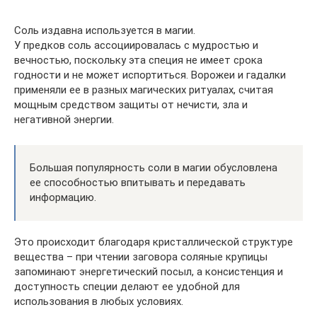
Соль издавна используется в магии.
У предков соль ассоциировалась с мудростью и
вечностью, поскольку эта специя не имеет срока
годности и не может испортиться. Ворожеи и гадалки
применяли ее в разных магических ритуалах, считая
мощным средством защиты от нечисти, зла и
негативной энергии.
Большая популярность соли в магии обусловлена
ее способностью впитывать и передавать
информацию.
Это происходит благодаря кристаллической структуре
вещества – при чтении заговора соляные крупицы
запоминают энергетический посыл, а консистенция и
доступность специи делают ее удобной для
использования в любых условиях.