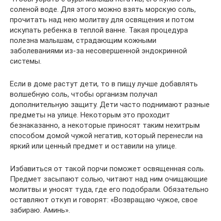
соленой воде. Для этого можно взять морскую соль,
прочитать над нею молитву для освящения и потом
искупать ребенка в теплой ванне. Такая процедура
полезна малышам, страдающим кожными
заболеваниями из-за несовершенной эндокринной
системы.
Если в доме растут дети, то в пищу лучше добавлять
волшебную соль, чтобы организм получал
дополнительную защиту. Дети часто поднимают разные
предметы на улице. Некоторым это проходит
безнаказанно, а некоторые приносят таким нехитрым
способом домой чужой негатив, который перенесли на
яркий или ценный предмет и оставили на улице.
Избавиться от такой порчи поможет освященная соль.
Предмет засыпают солью, читают над ним очищающие
молитвы и уносят туда, где его подобрали. Обязательно
оставляют откуп и говорят: «Возвращаю чужое, свое
забираю. Аминь».