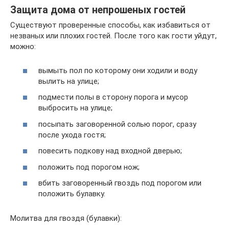
Защита дома от непрошеных гостей
Существуют проверенные способы, как избавиться от
незваных или плохих гостей. После того как гости уйдут,
можно:
вымыть пол по которому они ходили и воду
вылить на улице;
подмести полы в сторону порога и мусор
выбросить на улице;
посыпать заговоренной солью порог, сразу
после ухода гостя;
повесить подкову над входной дверью;
положить под порогом нож;
вбить заговоренный гвоздь под порогом или
положить булавку.
Молитва для гвоздя (булавки):