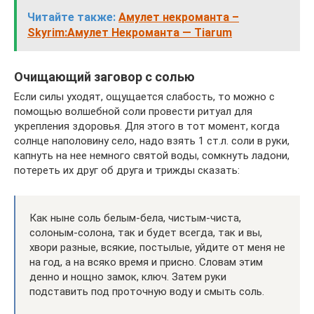
Читайте также:
Амулет некроманта –
Skyrim:Амулет Некроманта — Tiarum
Очищающий заговор с солью
Если силы уходят, ощущается слабость, то можно с
помощью волшебной соли провести ритуал для
укрепления здоровья. Для этого в тот момент, когда
солнце наполовину село, надо взять 1 ст.л. соли в руки,
капнуть на нее немного святой воды, сомкнуть ладони,
потереть их друг об друга и трижды сказать:
Как ныне соль белым-бела, чистым-чиста,
солоным-солона, так и будет всегда, так и вы,
хвори разные, всякие, постылые, уйдите от меня не
на год, а на всяко время и присно. Словам этим
денно и нощно замок, ключ. Затем руки
подставить под проточную воду и смыть соль.