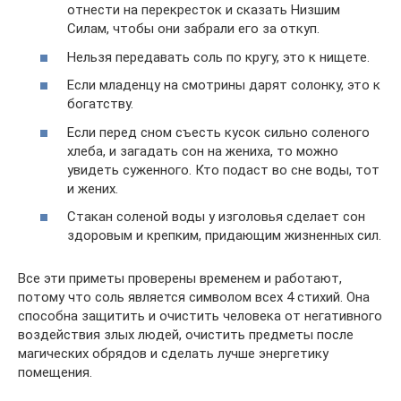
отнести на перекресток и сказать Низшим
Силам, чтобы они забрали его за откуп.
Нельзя передавать соль по кругу, это к нищете.
Если младенцу на смотрины дарят солонку, это к
богатству.
Если перед сном съесть кусок сильно соленого
хлеба, и загадать сон на жениха, то можно
увидеть суженного. Кто подаст во сне воды, тот
и жених.
Стакан соленой воды у изголовья сделает сон
здоровым и крепким, придающим жизненных сил.
Все эти приметы проверены временем и работают,
потому что соль является символом всех 4 стихий. Она
способна защитить и очистить человека от негативного
воздействия злых людей, очистить предметы после
магических обрядов и сделать лучше энергетику
помещения.