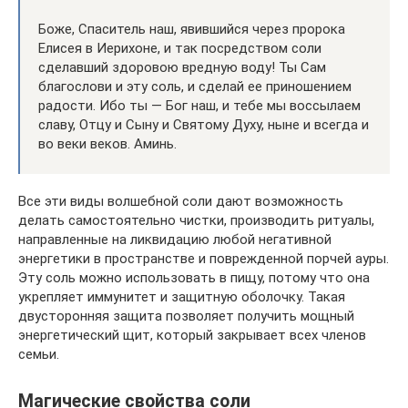
Боже, Спаситель наш, явившийся через пророка
Елисея в Иерихоне, и так посредством соли
сделавший здоровою вредную воду! Ты Сам
благослови и эту соль, и сделай ее приношением
радости. Ибо ты — Бог наш, и тебе мы воссылаем
славу, Отцу и Сыну и Святому Духу, ныне и всегда и
во веки веков. Аминь.
Все эти виды волшебной соли дают возможность
делать самостоятельно чистки, производить ритуалы,
направленные на ликвидацию любой негативной
энергетики в пространстве и поврежденной порчей ауры.
Эту соль можно использовать в пищу, потому что она
укрепляет иммунитет и защитную оболочку. Такая
двусторонняя защита позволяет получить мощный
энергетический щит, который закрывает всех членов
семьи.
Магические свойства соли