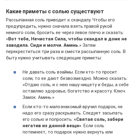
Какие приметы с солью существуют
Рассыпанная соль приводит к скандалу. Чтобы его
предупредить, нужно сначала взять правой рукой
немного соли, бросить ее через левое плечо и сказать:
«
Вот тебе, Нечистая Сила, чтобы скандал в доме не
заводила. Сиди и молчи. Аминь.
» Затем
перекреститься три раза и смести рассыпанную соль. В
быту нужно учитывать следующие приметы:
Не давать соль взаймы. Если кто-то просит
соли, то ее дают безвозмездно. Можно сказать:
«Отдаю соль, и с нею нашу нищету и беды, а себе
оставляю здоровье, богатство и красоту. Ключ.
Замок. Аминь.»
Если кто-то малознакомый вручил подарок, не
надо его сразу раскрывать. Следует засыпать
его солью и попросить:
«Святая соль, забери
негатив из данной вещи»
. Если соль
потемнеет, то подарок нужно вернуть или