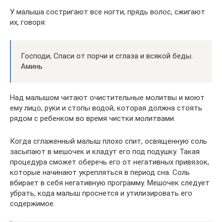
У малыша состригают все ногти, прядь волос, сжигают
их, говоря:
Господи, Спаси от порчи и сглаза и всякой беды.
Аминь
Над малышом читают очистительные молитвы и моют
ему лицо, руки и стопы водой, которая должна стоять
рядом с ребенком во время чистки молитвами.
Когда сглаженный малыш плохо спит, освященную соль
засыпают в мешочек и кладут его под подушку. Такая
процедура сможет оберечь его от негативных привязок,
которые начинают укрепляться в период сна. Соль
вбирает в себя негативную программу. Мешочек следует
убрать, кода малыш проснется и утилизировать его
содержимое.