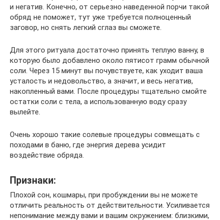
и негатив. Конечно, от серьезно наведенной порчи такой
обряд не поможет, тут уже требуется полноценный
заговор, но снять легкий сглаз вы сможете.
Для этого ритуала достаточно принять теплую ванну, в
которую было добавлено около пятисот грамм обычной
соли. Через 15 минут вы почувствуете, как уходит ваша
усталость и недовольство, а значит, и весь негатив,
накопленный вами. После процедуры тщательно смойте
остатки соли с тела, а использованную воду сразу
вылейте.
Очень хорошо такие солевые процедуры совмещать с
походами в баню, где энергия дерева усидит
воздействие обряда.
Признаки:
Плохой сон, кошмары, при пробуждении вы не можете
отличить реальность от действительности. Усиливается
непонимание между вами и вашим окружением: близкими,