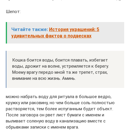
Шепот:
Читайте также:
История украшений: 5
удивительных фактов о подвесках
Кошка боится воды, боится плавать, избегает
воды, дрожит на волне, устремляется к берегу.
Моему врагу передо мной та же трепет, страх,
внимание на всю жизнь. Аминь.
можно набрать воду для ритуала в большое ведро,
кружку или раковину, но чем больше соль полностью
растворяется, тем более испуганным будет объект.
После заговора он рвет лист бумаги с именем и
выливает соленую воду в канализацию вместе с
обрывками записки с именем врага.