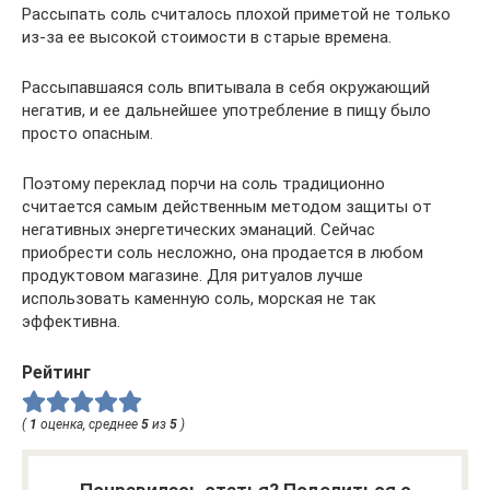
Рассыпать соль считалось плохой приметой не только
из-за ее высокой стоимости в старые времена.
Рассыпавшаяся соль впитывала в себя окружающий
негатив, и ее дальнейшее употребление в пищу было
просто опасным.
Поэтому переклад порчи на соль традиционно
считается самым действенным методом защиты от
негативных энергетических эманаций. Сейчас
приобрести соль несложно, она продается в любом
продуктовом магазине. Для ритуалов лучше
использовать каменную соль, морская не так
эффективна.
Рейтинг
(
1
оценка, среднее
5
из
5
)