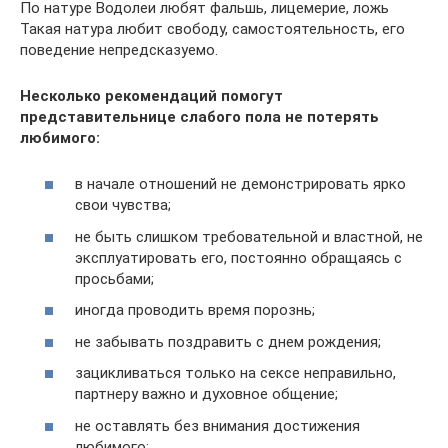
По натуре Водолеи любят фальшь, лицемерие, ложь
Такая натура любит свободу, самостоятельность, его
поведение непредсказуемо.
Несколько рекомендаций помогут
представительнице слабого пола не потерять
любимого:
в начале отношений не демонстрировать ярко
свои чувства;
не быть слишком требовательной и властной, не
эксплуатировать его, постоянно обращаясь с
просьбами;
иногда проводить время порознь;
не забывать поздравить с днем рождения;
зацикливаться только на сексе неправильно,
партнеру важно и духовное общение;
не оставлять без внимания достижения
любимого;