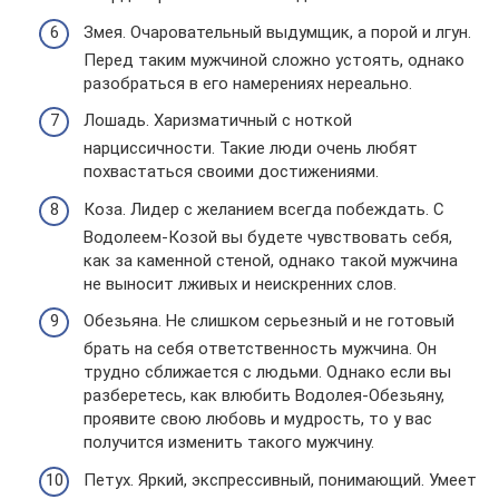
Змея. Очаровательный выдумщик, а порой и лгун.
Перед таким мужчиной сложно устоять, однако
разобраться в его намерениях нереально.
Лошадь. Харизматичный с ноткой
нарциссичности. Такие люди очень любят
похвастаться своими достижениями.
Коза. Лидер с желанием всегда побеждать. С
Водолеем-Козой вы будете чувствовать себя,
как за каменной стеной, однако такой мужчина
не выносит лживых и неискренних слов.
Обезьяна. Не слишком серьезный и не готовый
брать на себя ответственность мужчина. Он
трудно сближается с людьми. Однако если вы
разберетесь, как влюбить Водолея-Обезьяну,
проявите свою любовь и мудрость, то у вас
получится изменить такого мужчину.
Петух. Яркий, экспрессивный, понимающий. Умеет