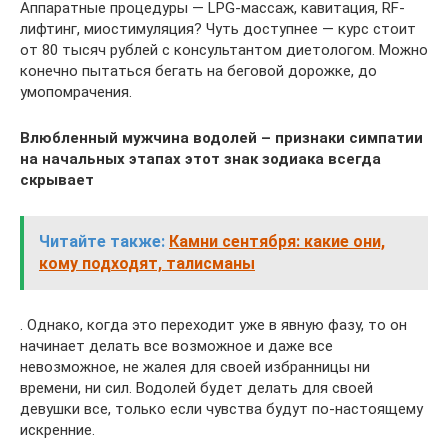
Аппаратные процедуры — LPG-массаж, кавитация, RF-
лифтинг, миостимуляция? Чуть доступнее — курс стоит
от 80 тысяч рублей с консультантом диетологом. Можно
конечно пытаться бегать на беговой дорожке, до
умопомрачения.
Влюбленный мужчина водолей – признаки симпатии
на начальных этапах этот знак зодиака всегда
скрывает
Читайте также:
Камни сентября: какие они,
кому подходят, талисманы
. Однако, когда это переходит уже в явную фазу, то он
начинает делать все возможное и даже все
невозможное, не жалея для своей избранницы ни
времени, ни сил. Водолей будет делать для своей
девушки все, только если чувства будут по-настоящему
искренние.