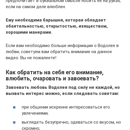
предпочитает в буквальном смысле носить ее на руках,
если на самом деле влюблен.
Ему необходима барышня, которая обладает
обаятельностью, открытостью, изяществом,
хорошими манерами.
Если вам необходимо больше информации о Водолее в
любви, советуем вам обратить внимание на данное
видео. Вы не пожалеете!
Как обратить на себя его внимание,
влюбить, очаровать и завоевать?
Завоевать любовь Водолея под силу не каждой, но
вызвать интерес можно, если следовать советам:
при общении искренне интересоваться его
увлечениями;
выглядеть безупречно, одеваться со вкусом, но
скромно;