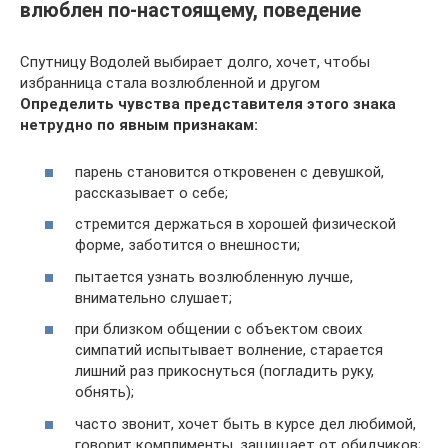
влюблен по-настоящему, поведение
Спутницу Водолей выбирает долго, хочет, чтобы
избранница стала возлюбленной и другом
Определить чувства представителя этого знака
нетрудно по явным признакам:
парень становится откровенен с девушкой,
рассказывает о себе;
стремится держаться в хорошей физической
форме, заботится о внешности;
пытается узнать возлюбленную лучше,
внимательно слушает;
при близком общении с объектом своих
симпатий испытывает волнение, старается
лишний раз прикоснуться (погладить руку,
обнять);
часто звонит, хочет быть в курсе дел любимой,
говорит комплименты, защищает от обидчиков;