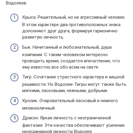
Водолеев:
Крыса. Решительный, но не агрессивный человек.
В этом характере два противоположных знака
дополняют друг друга, формируя гармонично
развитую личность.
Бык. Начитанный и любознательный, душа
компании. С таким человеком интересно
проводить время, создается впечатление, что
ему известно все обо всем на свете.
Тигр. Сочетание страстного характера и хищной
решимости. Но Водолеи-Тигры могут также быть
мягкими, ласковыми, нежными, добрыми.
Кролик. Очаровательный ласковый и немного
меланхоличный.
Дракон. Яркая личность с неограниченной
фантазия. Эти качества обеспечивают усиление
неординарной личности Водолея.