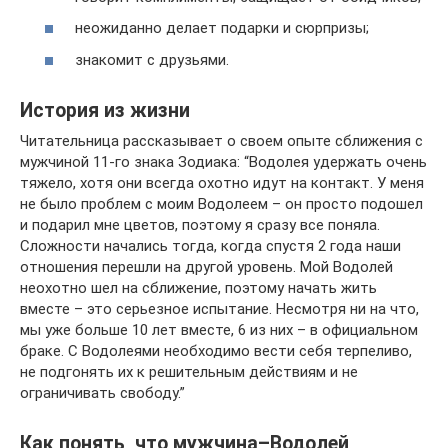
неожиданно делает подарки и сюрпризы;
знакомит с друзьями.
История из жизни
Читательница рассказывает о своем опыте сближения с
мужчиной 11-го знака Зодиака: “Водолея удержать очень
тяжело, хотя они всегда охотно идут на контакт. У меня
не было проблем с моим Водолеем – он просто подошел
и подарил мне цветов, поэтому я сразу все поняла.
Сложности начались тогда, когда спустя 2 года наши
отношения перешли на другой уровень. Мой Водолей
неохотно шел на сближение, поэтому начать жить
вместе – это серьезное испытание. Несмотря ни на что,
мы уже больше 10 лет вместе, 6 из них – в официальном
браке. С Водолеями необходимо вести себя терпеливо,
не подгонять их к решительным действиям и не
ограничивать свободу.”
Как понять, что мужчина–Водолей