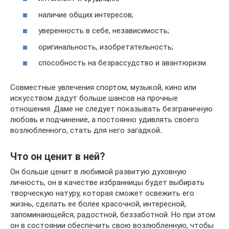
наличие общих интересов;
уверенность в себе, независимость;
оригинальность, изобретательность;
способность на безрассудство и авантюризм.
Совместные увлечения спортом, музыкой, кино или
искусством дадут больше шансов на прочные
отношения. Даме не следует показывать безграничную
любовь и подчинение, а постоянно удивлять своего
возлюбленного, стать для него загадкой
.
Что он ценит в ней?
Он больше ценит в любимой развитую духовную
личность, он в качестве избранницы будет выбирать
творческую натуру, которая сможет освежить его
жизнь, сделать ее более красочной, интересной,
запоминающейся, радостной, беззаботной. Но при этом
он в состоянии обеспечить свою возлюбленную, чтобы