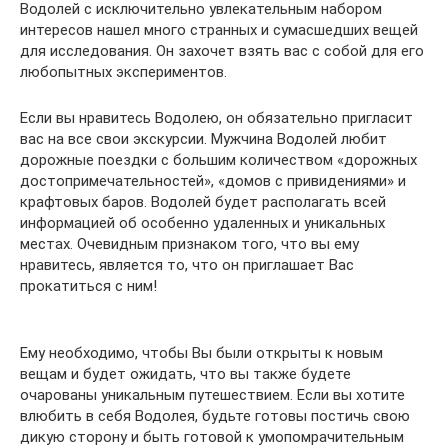
Водолей с исключительно увлекательным набором
интересов нашел много странных и сумасшедших вещей
для исследования. Он захочет взять вас с собой для его
любопытных экспериментов.
Если вы нравитесь Водолею, он обязательно пригласит
вас на все свои экскурсии. Мужчина Водолей любит
дорожные поездки с большим количеством «дорожных
достопримечательностей», «домов с привидениями» и
крафтовых баров. Водолей будет располагать всей
информацией об особенно удаленных и уникальных
местах. Очевидным признаком того, что вы ему
нравитесь, является то, что он приглашает Вас
прокатиться с ним!
Ему необходимо, чтобы Вы были открыты к новым
вещам и будет ожидать, что вы также будете
очарованы уникальным путешествием. Если вы хотите
влюбить в себя Водолея, будьте готовы постичь свою
дикую сторону и быть готовой к умопомрачительным