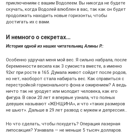
приключениям с вашим Водолеем. Вы никогда не будете
скучать, когда Водолей влюблен в вас, так как он будет
продолжать находить новые горизонты, чтобы
достигать их с вами.
И немного о секретах…
История одной из наших читательниц Алины Р.:
Особенно удручал меня мой вес. Я сильно набрала, после
беременности весила как 3 сумоиста вместе, а именно
92кг при росте в 165. Думала живот сойдет после родов,
но нет, наоборот стала набирать вес. Как справиться с
перестройкой гормонального фона и ожирением? А ведь
ничто так не уродует или молодит человека, как его
фигура. В свои 20 лет я впервые узнала, что полных
девушек называют «ЖЕНЩИНА», и что «таких размеров
не шьют». Дальше в 29 лет развод с мужем и депрессия…
Но что сделать, чтобы похудеть? Операция лазерная
липосакция? Узнавала — не меньше 5 тысяч долларов.