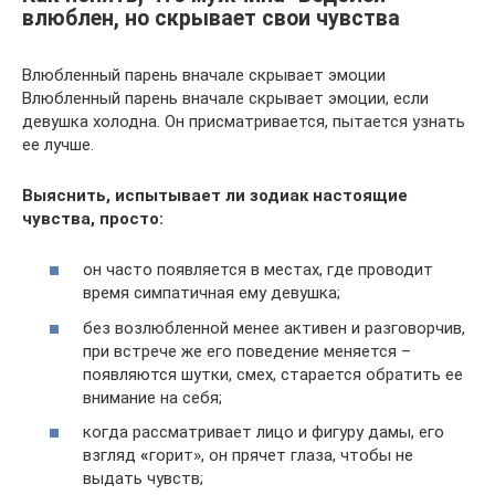
влюблен, но скрывает свои чувства
Влюбленный парень вначале скрывает эмоции
Влюбленный парень вначале скрывает эмоции, если
девушка холодна. Он присматривается, пытается узнать
ее лучше.
Выяснить, испытывает ли зодиак настоящие
чувства, просто:
он часто появляется в местах, где проводит
время симпатичная ему девушка;
без возлюбленной менее активен и разговорчив,
при встрече же его поведение меняется –
появляются шутки, смех, старается обратить ее
внимание на себя;
когда рассматривает лицо и фигуру дамы, его
взгляд
«
горит», он прячет глаза, чтобы не
выдать чувств;