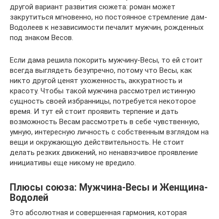
другой вариант развития сюжета: роман может
закрутиться мгновенно, но постоянное стремление дам-
Водолеев к независимости печалит мужчин, рожденных
под знаком Весов.
Если дама решила покорить мужчину-Весы, то ей стоит
всегда выглядеть безупречно, потому что Весы, как
никто другой ценят ухоженность, аккуратность и
красоту. Чтобы такой мужчина рассмотрел истинную
сущность своей избранницы, потребуется некоторое
время. И тут ей стоит проявить терпение и дать
возможность Весам рассмотреть в себе чувственную,
умную, интересную личность с собственным взглядом на
вещи и окружающую действительность. Не стоит
делать резких движений, но ненавязчивое проявление
инициативы еще никому не вредило.
Плюcы coюзa: Mужчинa-Becы и Жeнщинa-
Водолей
Это абсолютная и совершенная гармония, которая