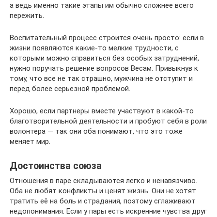
а ведь именно такие этапы им обычно сложнее всего
пережить.
Воспитательный процесс строится очень просто: если в
жизни появляются какие-то мелкие трудности, с
которыми можно справиться без особых затруднений,
нужно поручать решение вопросов Весам. Привыкнув к
тому, что все не так страшно, мужчина не отступит и
перед более серьезной проблемой.
Хорошо, если партнеры вместе участвуют в какой-то
благотворительной деятельности и пробуют себя в роли
волонтера — так они оба понимают, что это тоже
меняет мир.
Достоинства союза
Отношения в паре складываются легко и ненавязчиво.
Оба не любят конфликты и ценят жизнь. Они не хотят
тратить её на боль и страдания, поэтому сглаживают
недопонимания. Если у пары есть искренние чувства друг