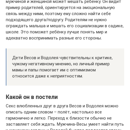
мужчиной и женщиной может мешать ребёнку. Он видит
пример родителей, ориентируется на эмоциональную
связь между ними, поэтому ему сложно найти себе
подходящего друга/подругу. Родителям не нужно
ограждать малыша и мешать его социализации в садике,
школе. Это поможет ребёнку лучше понять мир и
адекватно воспринимать разные его стороны.
Дети Весов и Водолея чувствительны к критике,
чужому негативному мнению, но личный пример
мамы и папы помогает им с оптимизмом
относится даже к неприятностям.
Какой он в постели
Секс влюбленных друг в друга Весов и Водолея можно
описать одним словом – полёт, настолько все
гармонично и легко. Переход к близости обычно не
заставляет себя ждать. Мужчина-Весы умеет найти путь