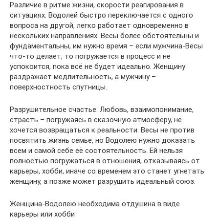
Различие в ритме жизни, скорости реагирования в
ситуациях. Водолей быстро переключается с одного
вопроса на другой, легко работает одновременно в
нескольких направлениях. Весы более обстоятельны и
фундаментальны, им нужно время – если мужчина-Весы
что-то делает, то погружается в процесс и не
успокоится, пока всё не будет идеально. Женщину
раздражает медлительность, а мужчину –
поверхностность спутницы.
Разрушительное счастье. Любовь, взаимопонимание,
страсть – погружаясь в сказочную атмосферу, не
хочется возвращаться к реальности. Весы не против
посвятить жизнь семье, но Водолею нужно доказать
всем и самой себе её состоятельность. Ей нельзя
полностью погружаться в отношения, отказываясь от
карьеры, хобби, иначе со временем это станет угнетать
женщину, а позже может разрушить идеальный союз.
Женщина-Водолею необходима отдушина в виде
карьеры или хобби