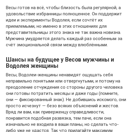
Весы готов на всё, чтобы близость была регулярной, а
удовольствие избранницы полноценное. Он поддержит
идеи и эксперименты Водолея, если сочтёт их
приемлемыми, но именно в этих отношениях для
представительницы этого знака не так важна новизна.
Мужчина умудряется делать каждый раз особенным за
счёт эмоциональной связи между влюблёнными.
Шансы на будущее у Весов мужчины и
Водолея женщины
Весы, Водолеи-женщины ненавидят ощущать себя
неправильно понятыми или отвергнутыми, и потому на
преодоление отчуждения со стороны другого человека
они готовы потратить месяцы и даже годы (помните,
они — фиксированный знак). Не добившись искомого, они
просто исчезнут — безо всяких объяснений и жестов.
Вряд ли вам, как приверженцу справедливости,
понравится подобная развязка, тем паче, если она
изначально не входила в ваши планы, но сделать что-
либо уже не удастся. Так что прилагайте максимум