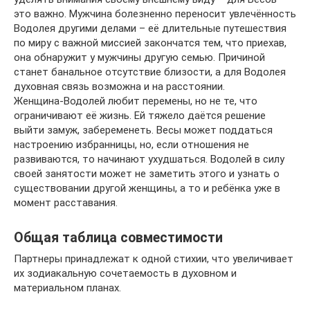
это важно. Мужчина болезненно переносит увлечённость
Водолея другими делами – её длительные путешествия
по миру с важной миссией закончатся тем, что приехав,
она обнаружит у мужчины другую семью. Причиной
станет банальное отсутствие близости, а для Водолея
духовная связь возможна и на расстоянии.
Женщина-Водолей любит перемены, но не те, что
ограничивают её жизнь. Ей тяжело даётся решение
выйти замуж, забеременеть. Весы может поддаться
настроению избранницы, но, если отношения не
развиваются, то начинают ухудшаться. Водолей в силу
своей занятости может не заметить этого и узнать о
существовании другой женщины, а то и ребёнка уже в
момент расставания.
Общая таблица совместимости
Партнеры принадлежат к одной стихии, что увеличивает
их зодиакальную сочетаемость в духовном и
материальном планах.