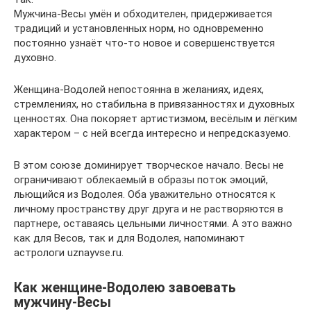
Мужчина-Весы умён и обходителен, придерживается
традиций и установленных норм, но одновременно
постоянно узнаёт что-то новое и совершенствуется
духовно.
Женщина-Водолей непостоянна в желаниях, идеях,
стремлениях, но стабильна в привязанностях и духовных
ценностях. Она покоряет артистизмом, весёлым и лёгким
характером – с ней всегда интересно и непредсказуемо.
В этом союзе доминирует творческое начало. Весы не
ограничивают облекаемый в образы поток эмоций,
льющийся из Водолея. Оба уважительно относятся к
личному пространству друг друга и не растворяются в
партнере, оставаясь цельными личностями. А это важно
как для Весов, так и для Водолея, напоминают
астрологи uznayvse.ru.
Как женщине-Водолею завоевать
мужчину-Весы