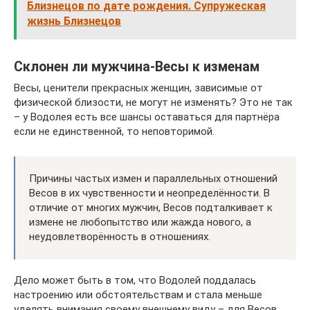
Близнецов по дате рождения. Супружеская
жизнь Близнецов
Склонен ли мужчина-Весы к изменам
Весы, ценители прекрасных женщин, зависимые от
физической близости, не могут не изменять? Это не так
– у Водолея есть все шансы оставаться для партнёра
если не единственной, то неповторимой.
Причины частых измен и параллельных отношений
Весов в их чувственности и неопределённости. В
отличие от многих мужчин, Весов подталкивает к
измене не любопытство или жажда нового, а
неудовлетворённость в отношениях.
Дело может быть в том, что Водолей поддалась
настроению или обстоятельствам и стала меньше
уделять внимания своему внешнему виду – для Весов