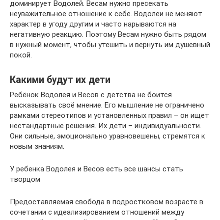
доминирует Водолей. Весам нужно пресекать
неуважительное отношение к себе. Водолеи не меняют
характер в угоду другим и часто нарываются на
негативную реакцию. Поэтому Весам нужно быть рядом
в нужный момент, чтобы утешить и вернуть им душевный
покой.
Какими будут их дети
Ребёнок Водолея и Весов с детства не боится
высказывать своё мнение. Его мышление не ограничено
рамками стереотипов и установленных правил – он ищет
нестандартные решения. Их дети – индивидуальности.
Они сильные, эмоционально уравновешены, стремятся к
новым знаниям.
У ребенка Водолея и Весов есть все шансы стать
творцом
Предоставляемая свобода в подростковом возрасте в
сочетании с идеализированием отношений между