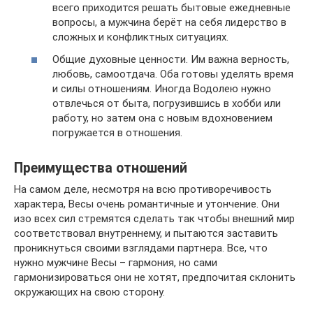
всего приходится решать бытовые ежедневные
вопросы, а мужчина берёт на себя лидерство в
сложных и конфликтных ситуациях.
Общие духовные ценности. Им важна верность,
любовь, самоотдача. Оба готовы уделять время
и силы отношениям. Иногда Водолею нужно
отвлечься от быта, погрузившись в хобби или
работу, но затем она с новым вдохновением
погружается в отношения.
Преимущества отношений
На самом деле, несмотря на всю противоречивость
характера, Весы очень романтичные и утончение. Они
изо всех сил стремятся сделать так чтобы внешний мир
соответствовал внутреннему, и пытаются заставить
проникнуться своими взглядами партнера. Все, что
нужно мужчине Весы – гармония, но сами
гармонизироваться они не хотят, предпочитая склонить
окружающих на свою сторону.