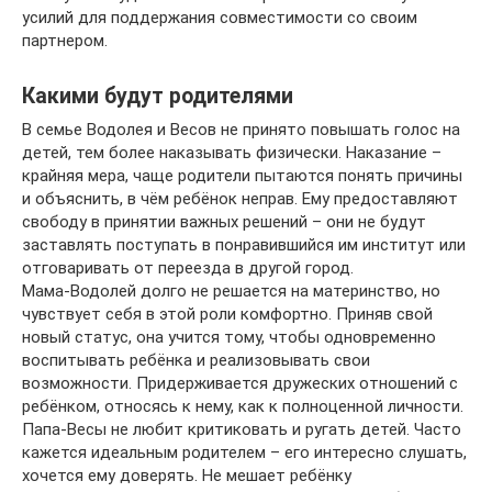
усилий для поддержания совместимости со своим
партнером.
Какими будут родителями
В семье Водолея и Весов не принято повышать голос на
детей, тем более наказывать физически. Наказание –
крайняя мера, чаще родители пытаются понять причины
и объяснить, в чём ребёнок неправ. Ему предоставляют
свободу в принятии важных решений – они не будут
заставлять поступать в понравившийся им институт или
отговаривать от переезда в другой город.
Мама-Водолей долго не решается на материнство, но
чувствует себя в этой роли комфортно. Приняв свой
новый статус, она учится тому, чтобы одновременно
воспитывать ребёнка и реализовывать свои
возможности. Придерживается дружеских отношений с
ребёнком, относясь к нему, как к полноценной личности.
Папа-Весы не любит критиковать и ругать детей. Часто
кажется идеальным родителем – его интересно слушать,
хочется ему доверять. Не мешает ребёнку