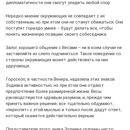
дипломатичности они смогут уладить любой спор.
Нередко мнение окружающих не совпадает с их
собственным, но при этом они не станут обижаться. Они
поступят гораздо умнее – будут делать все, чтобы
понять жизненную позицию своего собеседника.
Залог хорошего общения с Весами – ни в коем случае не
заставляйте их слепо подчиняться. Такое поведение со
стороны окружающих может действовать на них
удручающе.
Гороскоп, в частности Венера, наделила этих знаков
Зодиака активностью, но при этом они отдают
предпочтение более размеренной жизни. Весы
руководствуются здравым разумом, и, прежде чем
принять важное решение, все тщательно обдумают,
«переспят» с этой мыслью и только после дадут ответ,
который окажется действительно верным.
Представители этого знака Зодиака склонны часто