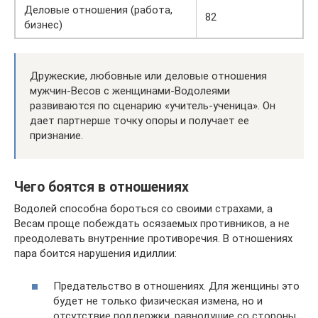
Деловые отношения (работа,
82
бизнес)
Дружеские, любовные или деловые отношения
мужчин-Весов с женщинами-Водолеями
развиваются по сценарию «учитель-ученица». Он
дает партнерше точку опоры и получает ее
признание.
Чего боятся в отношениях
Водолей способна бороться со своими страхами, а
Весам проще побеждать осязаемых противников, а не
преодолевать внутренние противоречия. В отношениях
пара боится нарушения идиллии:
Предательство в отношениях. Для женщины это
будет не только физическая измена, но и
отсутствие поддержки, равнодушие со стороны