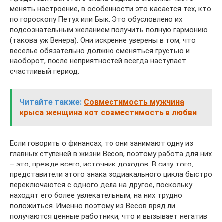
менять настроение, в особенности это касается тех, кто
по гороскопу Петух или Бык. Это обусловлено их
подсознательным желанием получить полную гармонию
(такова уж Венера). Они искренне уверены в том, что
веселье обязательно должно сменяться грустью и
наоборот, после неприятностей всегда наступает
счастливый период.
Читайте также:
Совместимость мужчина
крыса женщина кот совместимость в любви
Если говорить о финансах, то они занимают одну из
главных ступеней в жизни Весов, поэтому работа для них
– это, прежде всего, источник доходов. В силу того,
представители этого знака зодиакального цикла быстро
переключаются с одного дела на другое, поскольку
находят его более увлекательным, на них трудно
положиться. Именно поэтому из Весов вряд ли
получаются ценные работники, что и вызывает негатив