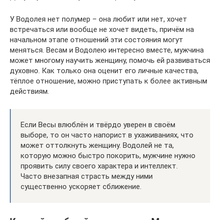
У Водолея нет полумер – она любит или нет, хочет
встречаться или вообще не хочет видеть, причём на
начальном этапе отношений эти состояния могут
меняться. Весам и Водолею интересно вместе, мужчина
может многому научить женщину, помочь ей развиваться
духовно. Как только она оценит его личные качества,
тёплое отношение, можно приступать к более активным
действиям.
Если Весы влюблён и твёрдо уверен в своём
выборе, то он часто напорист в ухаживаниях, что
может оттолкнуть женщину. Водолей не та,
которую можно быстро покорить, мужчине нужно
проявить силу своего характера и интеллект.
Часто внезапная страсть между ними
существенно ускоряет сближение.