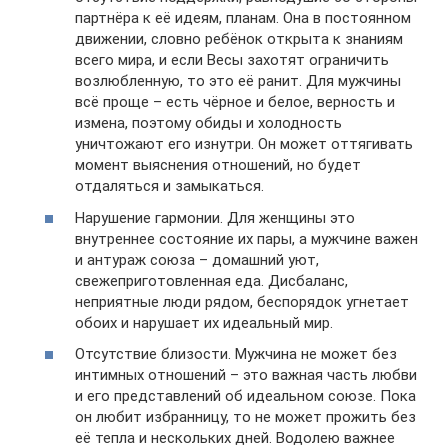
партнёра к её идеям, планам. Она в постоянном
движении, словно ребёнок открыта к знаниям
всего мира, и если Весы захотят ограничить
возлюбленную, то это её ранит. Для мужчины
всё проще – есть чёрное и белое, верность и
измена, поэтому обиды и холодность
уничтожают его изнутри. Он может оттягивать
момент выяснения отношений, но будет
отдаляться и замыкаться.
Нарушение гармонии. Для женщины это
внутреннее состояние их пары, а мужчине важен
и антураж союза – домашний уют,
свежеприготовленная еда. Дисбаланс,
неприятные люди рядом, беспорядок угнетает
обоих и нарушает их идеальный мир.
Отсутствие близости. Мужчина не может без
интимных отношений – это важная часть любви
и его представлений об идеальном союзе. Пока
он любит избранницу, то не может прожить без
её тепла и нескольких дней. Водолею важнее