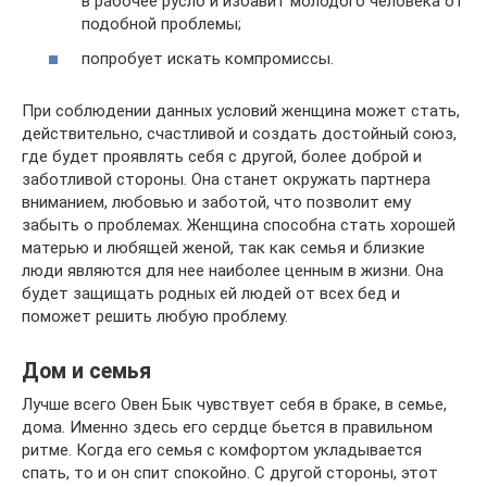
в рабочее русло и избавит молодого человека от
подобной проблемы;
попробует искать компромиссы.
При соблюдении данных условий женщина может стать,
действительно, счастливой и создать достойный союз,
где будет проявлять себя с другой, более доброй и
заботливой стороны. Она станет окружать партнера
вниманием, любовью и заботой, что позволит ему
забыть о проблемах. Женщина способна стать хорошей
матерью и любящей женой, так как семья и близкие
люди являются для нее наиболее ценным в жизни. Она
будет защищать родных ей людей от всех бед и
поможет решить любую проблему.
Дом и семья
Лучше всего Овен Бык чувствует себя в браке, в семье,
дома. Именно здесь его сердце бьется в правильном
ритме. Когда его семья с комфортом укладывается
спать, то и он спит спокойно. С другой стороны, этот