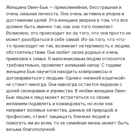
Женщина Овен-Бык — прямолинейная, бесстрашная и
очень сильная личность. Она очень активна и упорна в
достижении целей. Эта женщина уверена в том, что все
должно быть именно так, как она того пожелает.
Возможно, это происходит из-за того, что она просто не
может разобраться в себе самой. Из-за того, что что-
то происходит не так, возникает нетерпимость к людям,
обстоятельствам. Она любит своих родных и очень
привязана к семье. К малознакомым людям относится
требовательно, проявляет излишний напор. С годами
женщина Бык научится находить компромиссы и
договариваться с людьми. Однако «нежной кошечкой»
не станет никогда. Она навсегда остается лидером с
долей своенравия и упрямства. В любви женщина Овен-
Бык лицом к лицу может встретиться со своим
желанием подавлять и командовать, но если она
направит волевые качества, данные ей природой, в
профессию, станет защищать близких людей и
помогать им во всем, то ее семейная жизнь может быть
весьма благополучной.