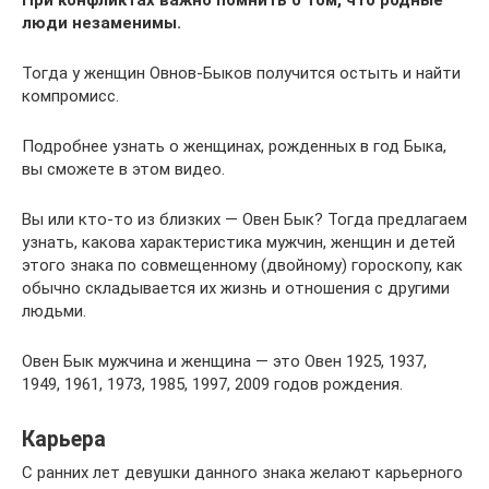
При конфликтах важно помнить о том, что родные
люди незаменимы.
Тогда у женщин Овнов-Быков получится остыть и найти
компромисс.
Подробнее узнать о женщинах, рожденных в год Быка,
вы сможете в этом видео.
Вы или кто-то из близких — Овен Бык? Тогда предлагаем
узнать, какова характеристика мужчин, женщин и детей
этого знака по совмещенному (двойному) гороскопу, как
обычно складывается их жизнь и отношения с другими
людьми.
Овен Бык мужчина и женщина — это Овен 1925, 1937,
1949, 1961, 1973, 1985, 1997, 2009 годов рождения.
Карьера
С ранних лет девушки данного знака желают карьерного