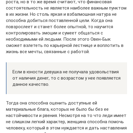
роста, но в то же время считают, что финансовая
состоятельность не является наиболее важным пунктом
в их жизни. Но столь яркая и взбалмошная натура не
способна добиться поставленной цели. Когда она
повзрослеет и станет более опытной, то научится
контролировать эмоции и сумеет общаться с
необходимыми ей людьми. После этого Овен-Бык
сможет взлететь по карьерной лестнице и воплотить в
жизнь все мечты, связанные с работой.
Если в юности девушка не получала удовольствия
от наличия денег, то с возрастом у нее появляется
данное качество.
Тогда она способна оценить доступные ей
материальные блага, которых не было бы без ее
настойчивости и рвения. Несмотря на то что леди имеет
не слишком легкий характер, женщина способна помочь
человеку, который в этом нуждается и дать наставления