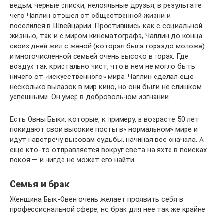
ведьм, черные списки, нелояльные друзья, в результате
чего Чаплин отошел от общественной жизни и
поселился в Швейцарии. Простившись как с социальной
жизнью, так и с миром кинематографа, Чаплин до конца
своих дней жил с женой (которая была гораздо моложе)
и многочисленной семьей очень высоко в горах. Где
воздух так кристально чист, что в нем не могло быть
ничего от «искусственного» мира. Чаплин сделал еще
несколько вылазок в мир кино, но они были не слишком
успешными. Он умер в добровольном изгнании.
Есть Овны Быки, которые, к примеру, в возрасте 50 лет
покидают свои высокие посты в» нормальном» мире и
идут навстречу вызовам судьбы, начиная все сначала. А
еще кто-то отправляется вокруг света на яхте в поисках
покоя — и нигде не может его найти..
Семья и брак
Женщина Бык-Овен очень желает проявить себя в
профессиональной сфере, но брак для нее так же крайне