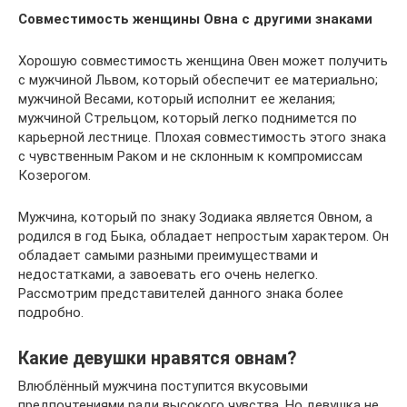
Совместимость женщины Овна с другими знаками
Хорошую совместимость женщина Овен может получить
с мужчиной Львом, который обеспечит ее материально;
мужчиной Весами, который исполнит ее желания;
мужчиной Стрельцом, который легко поднимется по
карьерной лестнице. Плохая совместимость этого знака
с чувственным Раком и не склонным к компромиссам
Козерогом.
Мужчина, который по знаку Зодиака является Овном, а
родился в год Быка, обладает непростым характером. Он
обладает самыми разными преимуществами и
недостатками, а завоевать его очень нелегко.
Рассмотрим представителей данного знака более
подробно.
Какие девушки нравятся овнам?
Влюблённый мужчина поступится вкусовыми
предпочтениями ради высокого чувства. Но девушка не