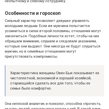
неопытному и слабому сотруднику.
Особенности и гороскоп
Сильный характер позволяет девушке управлять
молодыми людьми. Если же мужчина попытается
усомниться в силах второй половины, отношения могут
закончиться. Подобные личности хотят, чтобы на них
обращали внимание, слушали и следовали указаниям,
которые они выдают. Они никогда не будут слушаться
мужчин, но в семейных отношениях могут
присутствовать компромиссы.
Характеристика женщины Овен-Бык показывает ее
чистоплотной, экономной и хорошей хозяйкой,
старающейся сделать все для того, чтобы ее
семье было комфортно.
Она неплохой аналитик и психолог, способна «прочесть
мысли» людей, находящихся рядом с ней. В такой даме