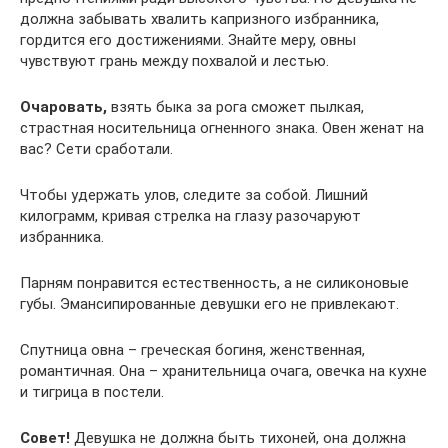
должна забывать хвалить капризного избранника,
гордится его достижениями. Знайте меру, овны
чувствуют грань между похвалой и лестью.
Очаровать,
взять быка за рога сможет пылкая,
страстная носительница огненного знака. Овен женат на
вас? Сети сработали.
Чтобы удержать улов, следите за собой. Лишний
килограмм, кривая стрелка на глазу разочаруют
избранника.
Парням понравится естественность, а не силиконовые
губы. Эмансипированные девушки его не привлекают.
Спутница овна – греческая богиня, женственная,
романтичная. Она – хранительница очага, овечка на кухне
и тигрица в постели.
Совет!
Девушка не должна быть тихоней, она должна