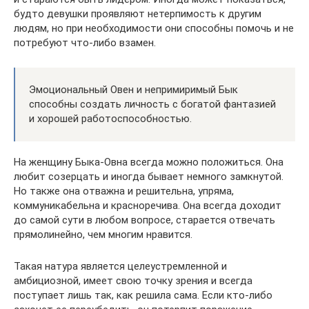
будто девушки проявляют нетерпимость к другим
людям, но при необходимости они способны помочь и не
потребуют что-либо взамен.
Эмоциональный Овен и непримиримый Бык
способны создать личность с богатой фантазией
и хорошей работоспособностью.
На женщину Быка-Овна всегда можно положиться. Она
любит созерцать и иногда бывает немного замкнутой.
Но также она отважна и решительна, упряма,
коммуникабельна и красноречива. Она всегда доходит
до самой сути в любом вопросе, старается отвечать
прямолинейно, чем многим нравится.
Такая натура является целеустремленной и
амбициозной, имеет свою точку зрения и всегда
поступает лишь так, как решила сама. Если кто-либо