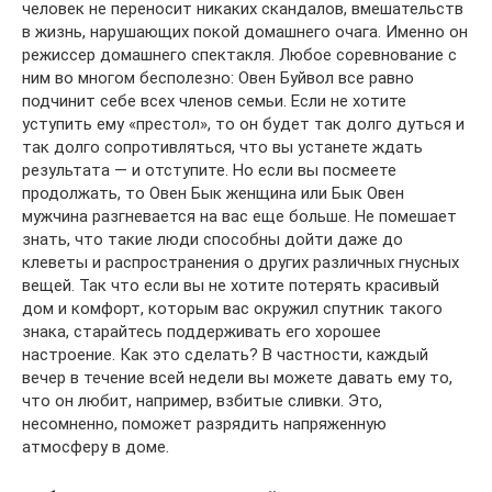
человек не переносит никаких скандалов, вмешательств
в жизнь, нарушающих покой домашнего очага. Именно он
режиссер домашнего спектакля. Любое соревнование с
ним во многом бесполезно: Овен Буйвол все равно
подчинит себе всех членов семьи. Если не хотите
уступить ему «престол», то он будет так долго дуться и
так долго сопротивляться, что вы устанете ждать
результата — и отступите. Но если вы посмеете
продолжать, то Овен Бык женщина или Бык Овен
мужчина разгневается на вас еще больше. Не помешает
знать, что такие люди способны дойти даже до
клеветы и распространения о других различных гнусных
вещей. Так что если вы не хотите потерять красивый
дом и комфорт, которым вас окружил спутник такого
знака, старайтесь поддерживать его хорошее
настроение. Как это сделать? В частности, каждый
вечер в течение всей недели вы можете давать ему то,
что он любит, например, взбитые сливки. Это,
несомненно, поможет разрядить напряженную
атмосферу в доме.