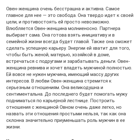
Овен-женщина очень бесстрашна и активна. Самое
главное для нее — это свобода. Она твердо идет к своей
цели, и противостоять ей просто невозможно.
Влюбляется Овен-женщина молниеносно. Партнера
выбирает сама. Она готова взять инициативу и в
семейной жизни всегда будет главой. Также она сможет
сделать успешную карьеру. Энергии ей хватит для того,
чтобы быть женой, матерью, хозяйкой в доме,
встречаться с подругами и зарабатывать деньги. Овен-
женщина ревнива и хочет владеть мужчиной полностью.
Ей вовсе не нужен мужчина, имеющий массу других
интересов. В любви Овен-женщина стремится к
серьезным отношениям. Она великодушна и
сентиментальна. До последнего будет помогать мужу
подниматься по карьерной лестнице. Построить
отношения с женщиной Овном очень даже легко, но
назвать эти отношения простыми нельзя, так как она
склонна значительно приуменьшать роль мужчин в ее
жизни.