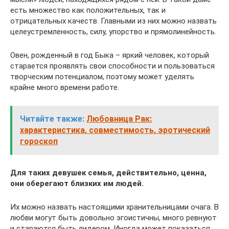
есть множество как положительных, так и
отрицательных качеств. Главными из них можно назвать
целеустремленность, силу, упорство и прямолинейность.
Овен, рожденный в год Быка – яркий человек, который
старается проявлять свои способности и пользоваться
творческим потенциалом, поэтому может уделять
крайне много времени работе.
Читайте также:
Любовница Рак:
характеристика, совместимость, эротический
гороскоп
Для таких девушек семья, действительно, ценна,
они оберегают близких им людей.
Их можно назвать настоящими хранительницами очага. В
любви могут быть довольно эгоистичны, много ревнуют
и стараются быть лидером. Иногда может показаться,