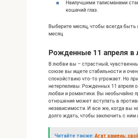
Наилучшими талисманами стану
кошачий глаз.
Выберите месяц, чтобы всегда быть 
месяц
Рожденные 11 апреля в
В любви вы – страстный, чувственны
союзе вы ищете стабильности и очень
спокойствию что-то угрожает. Но при
нетерпеливы. Рожденных 11 апреля 
любви и романтики. Вы необычайно п
отношения может вступать в против
независимости. И все же, когда вы н
долго ждать, чтобы заключить с ним
Читайте также:
Агат камень: сво