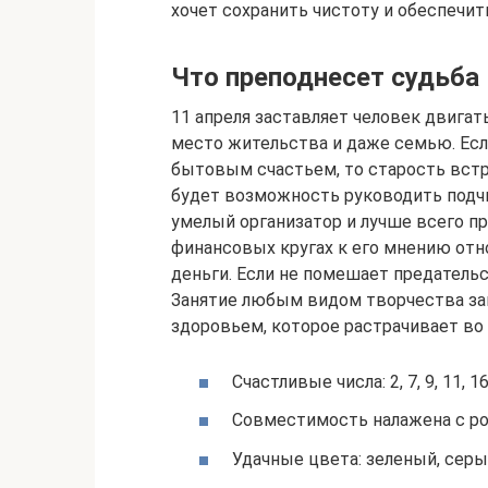
хочет сохранить чистоту и обеспечи
Что преподнесет судьба
11 апреля заставляет человек двигать
место жительства и даже семью. Ес
бытовым счастьем, то старость встре
будет возможность руководить подчи
умелый организатор и лучше всего пр
финансовых кругах к его мнению отн
деньги. Если не помешает предательс
Занятие любым видом творчества за
здоровьем, которое растрачивает во
Счастливые числа: 2, 7, 9, 11, 16,
Совместимость налажена с рож
Удачные цвета: зеленый, серы