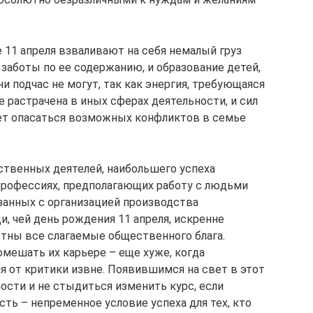
 11 апреля взваливают на себя немалый груз
заботы по ее содержанию, и образование детей,
и подчас не могут, так как энергия, требующаяся
е растрачена в иных сферах деятельности, и сил
ует опасаться возможных конфликтов в семье
твенных деятелей, наибольшего успеха
профессиях, предполагающих работу с людьми
язанных с организацией производства
, чей день рождения 11 апреля, искренне
стны все слагаемые общественного блага.
мешать их карьере – еще хуже, когда
я от критики извне. Появившимся на свет в этот
ости и не стыдиться изменить курс, если
сть – непременное условие успеха для тех, кто