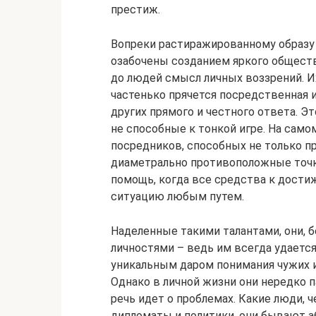
престиж.
Вопреки растиражированному образу 
озабочены созданием яркого обществ
до людей смысл личных воззрений. И
частенько прячется посредственная и
других прямого и честного ответа. Эт
не способные к тонкой игре. На само
посредников, способных не только п
диаметрально противоположные точк
помощь, когда все средства к дости
ситуацию любым путем.
Наделенные такими талантами, они, 
личностями – ведь им всегда удается
уникальным даром понимания чужих ид
Однако в личной жизни они нередко 
речь идет о проблемах. Какие люди, 
дипломаты и политики, они бывают 