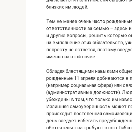
близких им людей.
Тем не менее очень часто рожденные
ответственности за семью – здесь и 
и другие вопросы, решить которые он
на выполнение этих обязательств, уж
попросту не остается, поэтому след
именно на этой почве.
Обладая блестящими навыками общес
рожденные 11 апреля добиваются в 
(например социальная сфера) или св
(административные должности). Люди
убеждены в том, что только им изве
Излишняя самоуверенность может по
происходит постепенная самоизоляци
день следует избегать предубежденн
обстоятельства требуют этого. Гибко