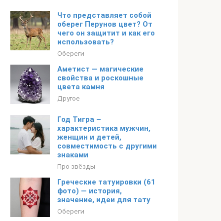
Что представляет собой
оберег Перунов цвет? От
чего он защитит и как его
использовать?
Обереги
Аметист — магические
свойства и роскошные
цвета камня
Другое
Год Тигра –
характеристика мужчин,
женщин и детей,
совместимость с другими
знаками
Про звёзды
Греческие татуировки (61
фото) — история,
значение, идеи для тату
Обереги