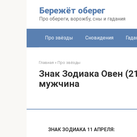
Перейти
Бережёт оберег
к
контенту
Про обереги, ворожбу, сны и гадания
Про звёзды
Сновидения
Гада
Главная
»
Про звёзды
Знак Зодиака Овен (21
мужчина
ЗНАК ЗОДИАКА 11 АПРЕЛЯ: