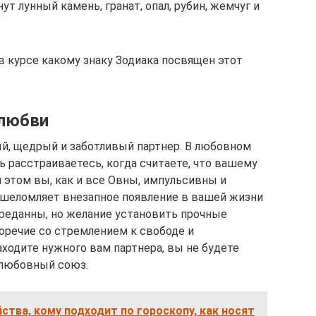
т лунный камень, гранат, опал, рубин, жемчуг и
в курсе какому знаку Зодиака посвящен этот
 любви
й, щедрый и заботливый партнер. В любовном
 расстраиваетесь, когда считаете, что вашему
 этом вы, как и все Овны, импульсивны и
ошеломляет внезапное появление в вашей жизни
реданны, но желание установить прочные
оречие со стремлением к свободе и
аходите нужного вам партнера, вы не будете
 любовный союз.
йства, кому подходит по гороскопу, как носят