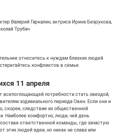
тер Валерий Гаркалин, актриса Ирина Безрукова,
колай Трубач
ельнее относитесь к нуждам близких людей.
стерегайтесь конфликтов в семье.
ихся 11 апреля
 всепоглощающей потребности стать звездой,
ителям зодиакального периода Овен. Если они и
о, скорее, следствие их общественной
и. Наиболее комфортно, люди, чей день
 составе ответственной команды, где зачастую
 этих людей идеи, но никак не слава или