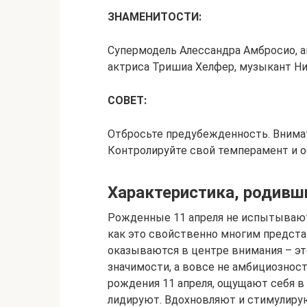
ЗНАМЕНИТОСТИ:
Супермодель Алессандра Амбросио, ак
актриса Тришиа Хелфер, музыкант Ни
СОВЕТ:
Отбросьте предубежденность. Внимат
Контролируйте свой темперамент и о
Характеристика, родивш
Рожденные 11 апреля не испытывают
как это свойственно многим представ
оказываются в центре внимания – эт
значимости, а вовсе не амбициозност
рождения 11 апреля, ощущают себя в
лидируют. Вдохновляют и стимулируют