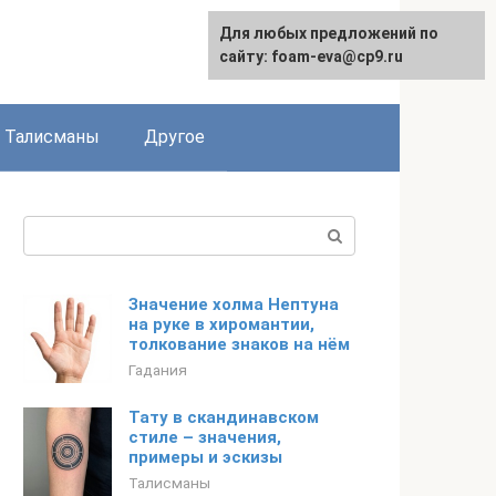
Для любых предложений по
сайту: foam-eva@cp9.ru
Талисманы
Другое
Поиск:
Значение холма Нептуна
на руке в хиромантии,
толкование знаков на нём
Гадания
Тату в скандинавском
стиле – значения,
примеры и эскизы
Талисманы