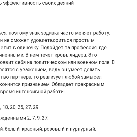
ть эффективность своих деяний.
ся, поэтому знак зодиака часто меняет работу,
ли не сможет удовлетвориться простым
тит в одиночку. Подойдет та профессия, где
ненными. В нем течет кровь лидера. Это
оявит себя на политическом или военном поле. В
осятся с уважением, ведь он умеет делать
тво партнера, то реализует любой замысел.
кончится признанием. Обладает прекрасным
 время интенсивной работы.
 18, 20, 25, 27, 29.
денными 2, 7, 9, 27.
й, белый, красный, розовый и пурпурный.