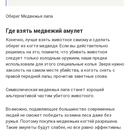
Оберег Медвежья лапа
Где взять медвежий амулет
Конечно, лучше взять животное самому и сделать
оберег из когтя медведя. Если вы действительно
решились на это, помните, что убивать животное
следует только холодным оружием, наши предки
использовали для этого специальные копья. Зверя нужно
заколоть на самом месте убийства, а коготь снять с
правой передней лапы, прочитав заветные слова.
Символическая медвежья лапа станет хорошей
альтернативой частям убитого животного.
Возможно, подавляющее большинство современных
людей не сможет победить хозяина леса даже без
ружья. Поэтому покупка медвежьих когтей разрешена.
Такие амулеты будут слабее, но все равно эффективны.