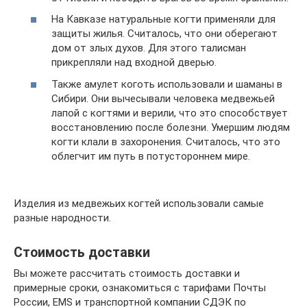
На Кавказе натуральные когти применяли для
защиты жилья. Считалось, что они оберегают
дом от злых духов. Для этого талисман
прикрепляли над входной дверью.
Также амулет коготь использовали и шаманы в
Сибири. Они вычесывали человека медвежьей
лапой с когтями и верили, что это способствует
восстановлению после болезни. Умершим людям
когти клали в захоронения. Считалось, что это
облегчит им путь в потустороннем мире.
Изделия из медвежьих когтей использовали самые
разные народности.
Стоимость доставки
Вы можете рассчитать стоимость доставки и
примерные сроки, ознакомиться с тарифами Почты
России, EMS и транспортной компании СДЭК по