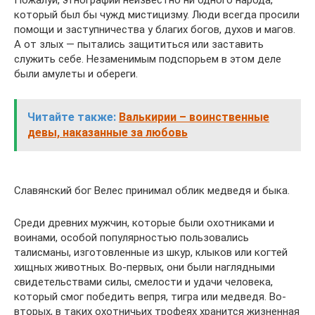
который был бы чужд мистицизму. Люди всегда просили
помощи и заступничества у благих богов, духов и магов.
А от злых — пытались защититься или заставить
служить себе. Незаменимым подспорьем в этом деле
были амулеты и обереги.
Читайте также:
Валькирии – воинственные
девы, наказанные за любовь
Славянский бог Велес принимал облик медведя и быка.
Среди древних мужчин, которые были охотниками и
воинами, особой популярностью пользовались
талисманы, изготовленные из шкур, клыков или когтей
хищных животных. Во-первых, они были наглядными
свидетельствами силы, смелости и удачи человека,
который смог победить вепря, тигра или медведя. Во-
вторых, в таких охотничьих трофеях хранится жизненная