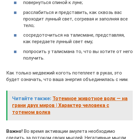
повернуться спиной к луне;
расслабиться и представить, как сквозь вас
проходит лунный свет, согревая и заполняя все
тело;
сосредоточиться на талисмане, представляя,
как передаете лунный свет ему;
попросить у талисмана то, что вы хотите от него
получить.
Как только медвежий коготь потеплеет в руках, это
будет означать, что ваша энергия объединилась с ним.
Читайте также:
Тотемное животное волк — на
грани двух миров | Характер человека с
тотемом волка
Важно!
Во время активации амулета необходимо
следить за потоком своих мыслей. Негативные мысли