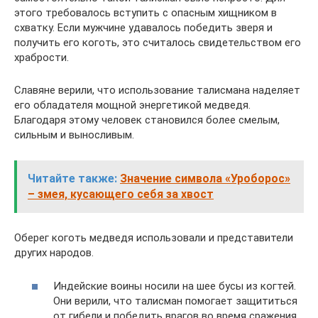
этого требовалось вступить с опасным хищником в
схватку. Если мужчине удавалось победить зверя и
получить его коготь, это считалось свидетельством его
храбрости.
Славяне верили, что использование талисмана наделяет
его обладателя мощной энергетикой медведя.
Благодаря этому человек становился более смелым,
сильным и выносливым.
Читайте также:
Значение символа «Уроборос»
– змея, кусающего себя за хвост
Оберег коготь медведя использовали и представители
других народов.
Индейские воины носили на шее бусы из когтей.
Они верили, что талисман помогает защититься
от гибели и победить врагов во время сражения.