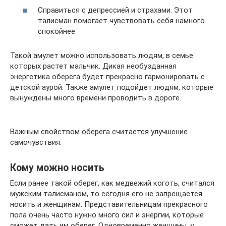
Справиться с депрессией и страхами. Этот
талисман помогает чувствовать себя намного
спокойнее.
Такой амулет можно использовать людям, в семье
которых растет мальчик. Дикая необузданная
энергетика оберега будет прекрасно гармонировать с
детской аурой. Также амулет подойдет людям, которые
вынуждены много времени проводить в дороге.
Важным свойством оберега считается улучшение
самочувствия.
Кому можно носить
Если ранее такой оберег, как медвежий коготь, считался
мужским талисманом, то сегодня его не запрещается
носить и женщинам. Представительницам прекрасного
пола очень часто нужно много сил и энергии, которые
сможет дать им оберег. Одновременно женщины, у