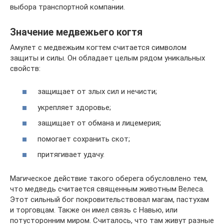
выбора транспортной компании.
Значение медвежьего когтя
Амулет с медвежьим когтем считается символом
защиты и силы. Он обладает целым рядом уникальных
свойств:
защищает от злых сил и нечисти;
укрепляет здоровье;
защищает от обмана и лицемерия;
помогает сохранить скот;
притягивает удачу.
Магическое действие такого оберега обусловлено тем,
что медведь считается священным животным Велеса.
Этот сильный бог покровительствовал магам, пастухам
и торговцам. Также он имел связь с Навью, или
потусторонним миром. Считалось, что там живут разные