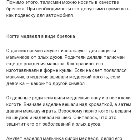
Помимо этого, талисман можно носить в качестве
брелока. При необходимости его допустимо применять
как подвеску для автомобиля.
Когти медведя в виде брелока
С давних времен амулет используют для защиты
мальчиков от злых духов. Родители делали талисман
еще до рождения малыша. Как правило, его
изготавливали в форме куклы. Если на свет появлялся
мальчик, в изделие вшивали медвежий коготь, если
девочка — какой-то другой символ.
Отдельные родители шили медвежью лапу и в нее клали
коготь. Вначале изделие вешали над кроваткой, а затем
давали малышу играть. Взрослому парню коготь вешали
на шнурок и надевали на шею. Считалось, что это
защитит его от заболеваний и злых духов.
Амулет наделял мальчика силой медведя, делая его