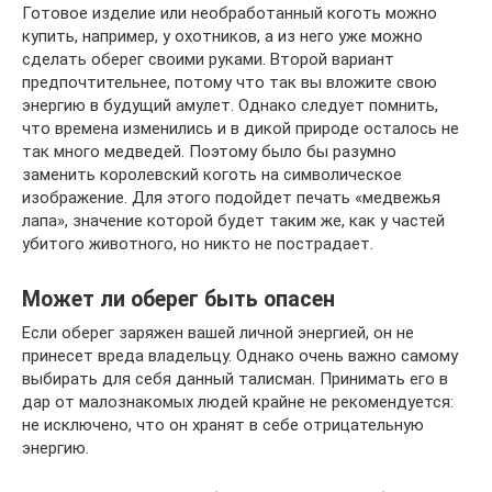
Готовое изделие или необработанный коготь можно
купить, например, у охотников, а из него уже можно
сделать оберег своими руками. Второй вариант
предпочтительнее, потому что так вы вложите свою
энергию в будущий амулет. Однако следует помнить,
что времена изменились и в дикой природе осталось не
так много медведей. Поэтому было бы разумно
заменить королевский коготь на символическое
изображение. Для этого подойдет печать «медвежья
лапа», значение которой будет таким же, как у частей
убитого животного, но никто не пострадает.
Может ли оберег быть опасен
Если оберег заряжен вашей личной энергией, он не
принесет вреда владельцу. Однако очень важно самому
выбирать для себя данный талисман. Принимать его в
дар от малознакомых людей крайне не рекомендуется:
не исключено, что он хранят в себе отрицательную
энергию.