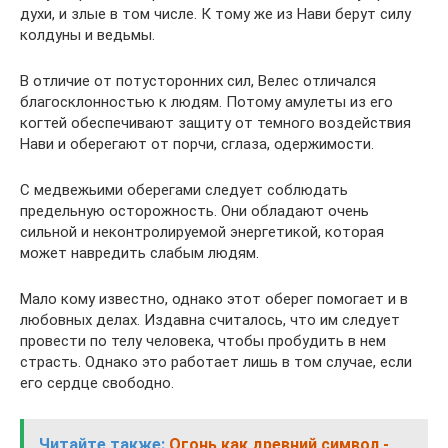
духи, и злые в том числе. К тому же из Нави берут силу
колдуны и ведьмы.
В отличие от потусторонних сил, Велес отличался
благосклонностью к людям. Потому амулеты из его
когтей обеспечивают защиту от темного воздействия
Нави и оберегают от порчи, сглаза, одержимости.
С медвежьими оберегами следует соблюдать
предельную осторожность. Они обладают очень
сильной и неконтролируемой энергетикой, которая
может навредить слабым людям.
Мало кому известно, однако этот оберег помогает и в
любовных делах. Издавна считалось, что им следует
провести по телу человека, чтобы пробудить в нем
страсть. Однако это работает лишь в том случае, если
его сердце свободно.
Читайте также:
Огонь как древний символ -