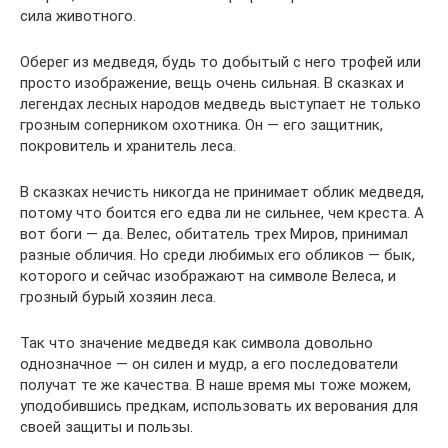
сила животного.
Оберег из медведя, будь то добытый с него трофей или
просто изображение, вещь очень сильная. В сказках и
легендах лесных народов медведь выступает не только
грозным соперником охотника. Он — его защитник,
покровитель и хранитель леса.
В сказках нечисть никогда не принимает облик медведя,
потому что боится его едва ли не сильнее, чем креста. А
вот боги — да. Велес, обитатель трех Миров, принимал
разные обличия. Но среди любимых его обликов — бык,
которого и сейчас изображают на символе Велеса, и
грозный бурый хозяин леса.
Так что значение медведя как символа довольно
однозначное — он силен и мудр, а его последователи
получат те же качества. В наше время мы тоже можем,
уподобившись предкам, использовать их верования для
своей защиты и пользы.