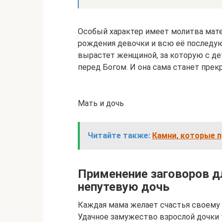
Особый характер имеет молитва матер
рождения девочки и всю её последу
вырастет женщиной, за которую с д
перед Богом. И она сама станет прек
Мать и дочь
Читайте также:
Камни, которые п
Применение заговоров д
непутевую дочь
Каждая мама желает счастья своему р
Удачное замужество взрослой дочки 