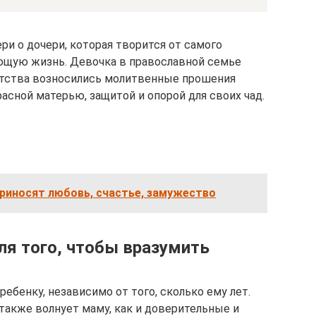
и о дочери, которая творится от самого
ющую жизнь. Девочка в православной семье
етства возносились молитвенные прошения
расной матерью, защитой и опорой для своих чад.
риносят любовь, счастье, замужество
ля того, чтобы вразумить
ебенку, независимо от того, сколько ему лет.
также волнует маму, как и доверительные и