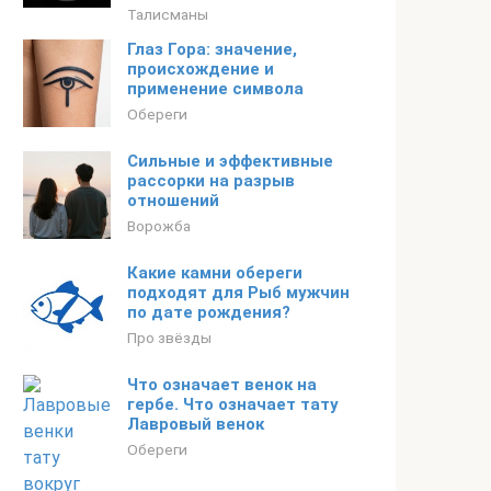
Талисманы
Глаз Гора: значение,
происхождение и
применение символа
Обереги
Сильные и эффективные
рассорки на разрыв
отношений
Ворожба
Какие камни обереги
подходят для Рыб мужчин
по дате рождения?
Про звёзды
Что означает венок на
гербе. Что означает тату
Лавровый венок
Обереги