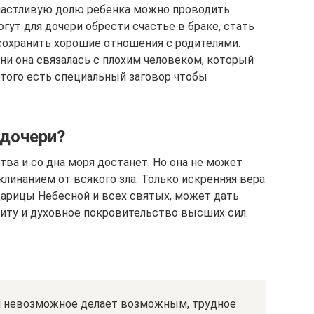
частливую долю ребенка можно проводить
ут для дочери обрести счастье в браке, стать
сохранить хорошие отношения с родителями.
ни она связалась с плохим человеком, который
этого есть специальный заговор чтобы
 дочери?
тва и со дна моря достанет. Но она не может
линанием от всякого зла. Только искренняя вера
арицы Небесной и всех святых, может дать
иту и духовное покровительство высших сил.
а и невозможное делает возможным, трудное