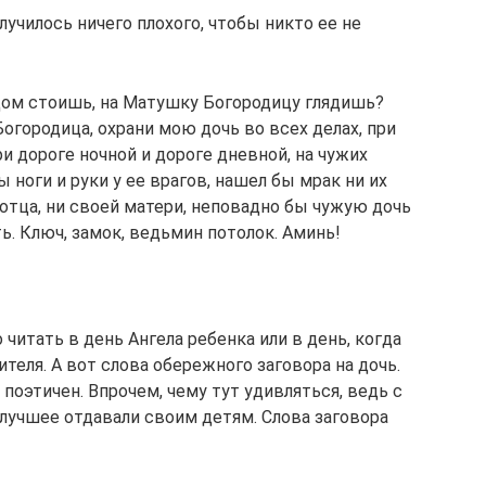
училось ничего плохого, чтобы никто ее не
дом стоишь, на Матушку Богородицу глядишь?
городица, охрани мою дочь во всех делах, при
при дороге ночной и дороге дневной, на чужих
ы ноги и руки у ее врагов, нашел бы мрак ни их
 отца, ни своей матери, неповадно бы чужую дочь
ь. Ключ, замок, ведьмин потолок. Аминь!
читать в день Ангела ребенка или в день, когда
теля. А вот слова обережного заговора на дочь.
 поэтичен. Впрочем, чему тут удивляться, ведь с
 лучшее отдавали своим детям. Слова заговора