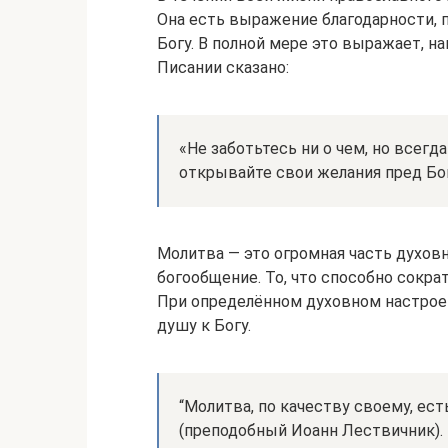
Она есть выражение благодарности, 
Богу. В полной мере это выражает, н
Писании сказано:
«Не заботьтесь ни о чем, но всегд
открывайте свои желания пред Бого
Молитва — это огромная часть духов
богообщение. То, что способно сокр
При определённом духовном настрое 
душу к Богу.
“Молитва, по качеству своему, ес
(преподобный Иоанн Лествичник).