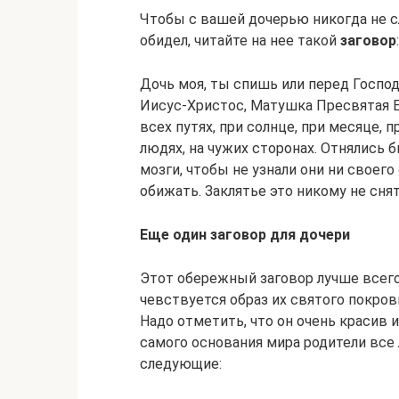
Чтобы с вашей дочерью никогда не сл
обидел, читайте на нее такой
заговор
:
Дочь моя, ты спишь или перед Госпо
Иисус-Христос, Матушка Пресвятая Бо
всех путях, при солнце, при месяце, 
людях, на чужих сторонах. Отнялись б
мозги, чтобы не узнали они ни своего
обижать. Заклятье это никому не снят
Еще один заговор для дочери
Этот обережный заговор лучше всего 
чевствуется образ их святого покрови
Надо отметить, что он очень красив и
самого основания мира родители все
следующие: