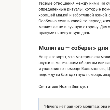
тесные отношения между ними. На с
определенные ритуалы, которые помог
хорошей мамой и заботливой женой, 
Особенно если в какой-то период жиз
меняет ее не в лучшую сторону. Для 
вразумить непутевую дочь.
Молитва — «оберег» для
Не зря говорят, что материнская моли
служить магическим оберегом или зак
и упование на помощь Всевышнего, Ц
надежду на благодатную помощь, защ
Святитель Иоанн Златоуст:
“Ничего нет равного молитве: он