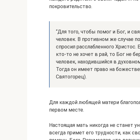
покровительство.
“Для того, чтобы помог и Бог, и с
человек. В противном же случае п
спросил расслабленного Христос. Ес
кто-то не хочет в рай, то Бог не б
человек, находившийся в духовно
Тогда он имеет право на божеств
Святогорец).
Для каждой любящей матери благополу
первом месте.
Настоящая мать никогда не станет ун
всегда примет его трудности, как сво