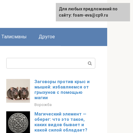
Для любых предложений по
сайту: foam-eva@cp9.ru
Талисманы
Другое
Поиск:
Заговоры против крыс и
мышей: избавляемся от
грызунов с помощью
магии
Ворожба
Магический элемент —
оберег: что это такое,
каких видов бывает и
какой силой обладает?