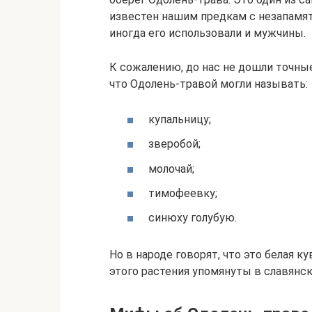
известен нашим предкам с незапамят
иногда его использовали и мужчины.
К сожалению, до нас не дошли точны
что Одолень-травой могли называть:
купальницу;
зверобой;
молочай;
тимофеевку;
синюху голубую.
Но в народе говорят, что это белая 
этого растения упомянуты в славянск