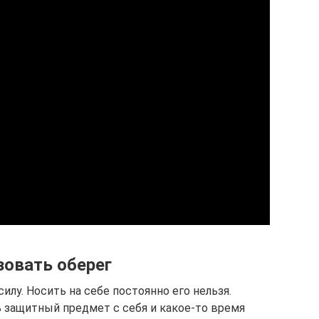
зовать оберег
лу. Носить на себе постоянно его нельзя.
 защитный предмет с себя и какое-то время