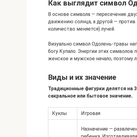
Как выглядит символ О
В основе символа — пересечение двух
движению солнца, а другой — против 
количество меняется) лучей.
Визуально символ Одолень-травы нап
богу Купало. Энергии этих символов 
женское и мужское начало, поэтому л
Виды и их значение
Традиционные фигурки делятся на 3
сакральное или бытовое значение.
Куклы
Игровая
Назначение — развлече
ребенка. Изготавливал