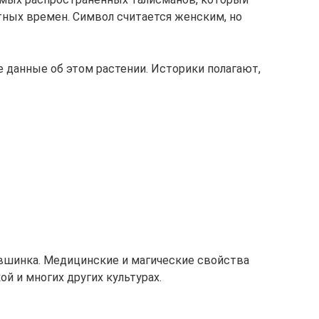
ных времен. Символ считается женским, но
е данные об этом растении. Историки полагают,
кувшинка. Медицинские и магические свойства
ой и многих других культурах.