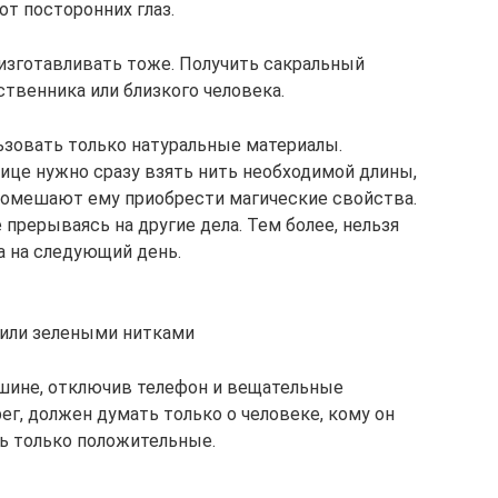
от посторонних глаз.
 изготавливать тоже. Получить сакральный
твенника или близкого человека.
зовать только натуральные материалы.
це нужно сразу взять нить необходимой длины,
помешают ему приобрести магические свойства.
 прерываясь на другие дела. Тем более, нельзя
а на следующий день.
или зелеными нитками
шине, отключив телефон и вещательные
ег, должен думать только о человеке, кому он
ь только положительные.