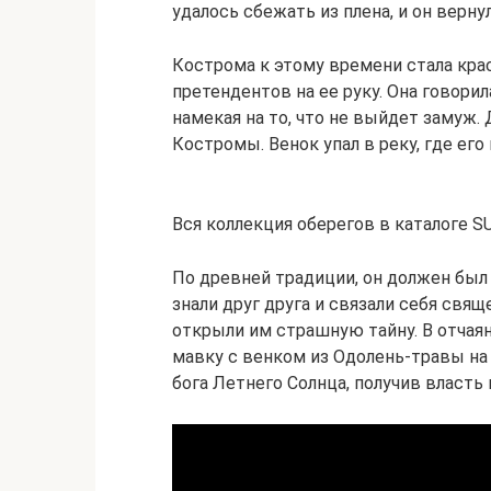
удалось сбежать из плена, и он верну
Кострома к этому времени стала кра
претендентов на ее руку. Она говорил
намекая на то, что не выйдет замуж. 
Костромы. Венок упал в реку, где его
Вся коллекция оберегов в каталоге 
По древней традиции, он должен был
знали друг друга и связали себя свящ
открыли им страшную тайну. В отчаян
мавку с венком из Одолень-травы на 
бога Летнего Солнца, получив власть