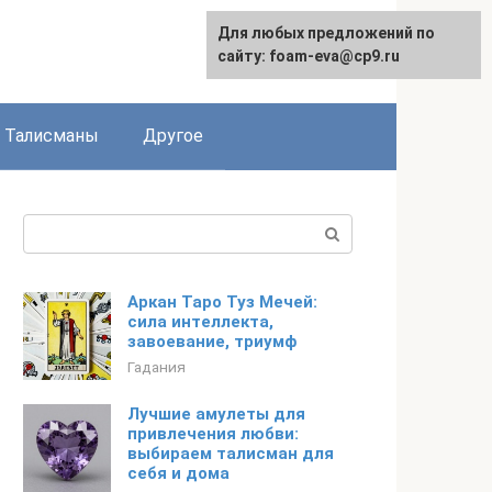
Для любых предложений по
сайту: foam-eva@cp9.ru
Талисманы
Другое
Поиск:
Аркан Таро Туз Мечей:
cила интеллекта,
завоевание, триумф
Гадания
Лучшие амулеты для
привлечения любви:
выбираем талисман для
себя и дома