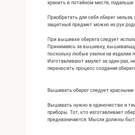
хранить в потайном месте, подальше 
Приобретать для себя оберег нельзя,
защитный предмет можно из рук родс
При вышивке оберега следует исполь
Принимаясь за вышивку, вышивальщи
поскольку любые узелки на изделии 
Изготавливают амулет за один раз, не
переносить процесс создания оберег
Вышивать оберег следует красными 
Вышивать нужно в одиночестве и ти
приборы. Тот, кто изготавливает обер
предназначается. Мысли должны быт