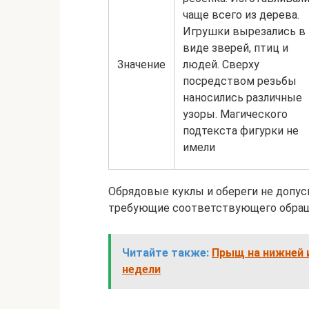
чаще всего из дерева.
Игрушки вырезались в
виде зверей, птиц и
Значение
людей. Сверху
посредством резьбы
наносились различные
узоры. Магического
подтекста фигурки не
имели
Обрядовые куклы и обереги не допу
требующие соответствующего обращ
Читайте также:
Прыщ на нижней и
недели