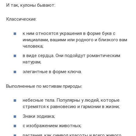
И так, кулоны бывают:
Классические:
к ним относятся украшения в форме букв с
инициалами, вашими или родного и близкого вам
человека;
в виде сердца. Они подойдут романтическим
натурам;
элегантные в форме ключа.
Выполненные по мотивам природы:
небесные тела. Популярны у людей, которые
стремятся к равновесию и гармонии в жизни;
Знаки зодиака;
с изображением животных;
растения, как символ красоты и всего живого.