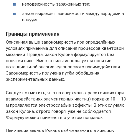
неподвижность заряженных тел;
закон выражает зависимости между зарядами в
вакууме.
Границы применения
Описанная выше закономерность при определённых
условиях применима для описания процессов квантовой
механики. Правда, закон Кулона формулируется без
понятия силы. Вместо силы используется понятие
потенциальной энергии кулоновского взаимодействия.
Закономерность получена путём обобщения
экспериментальных данных.
Следует отметить, что на сверхмалых расстояниях (при
взаимодействиях элементарных частиц) порядка 10 — 18
м проявляются электрослабые эффекты. В этих случаях
закон Кулона, строго говоря, уже не соблюдается.
Формулу можно применять с учётом поправок.
Нарушение закона Кулона наблюдается и в сильных