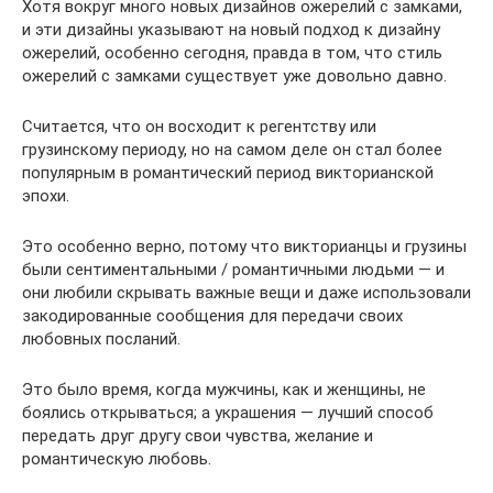
Хотя вокруг много новых дизайнов ожерелий с замками,
и эти дизайны указывают на новый подход к дизайну
ожерелий, особенно сегодня, правда в том, что стиль
ожерелий с замками существует уже довольно давно.
Считается, что он восходит к регентству или
грузинскому периоду, но на самом деле он стал более
популярным в романтический период викторианской
эпохи.
Это особенно верно, потому что викторианцы и грузины
были сентиментальными / романтичными людьми — и
они любили скрывать важные вещи и даже использовали
закодированные сообщения для передачи своих
любовных посланий.
Это было время, когда мужчины, как и женщины, не
боялись открываться; а украшения — лучший способ
передать друг другу свои чувства, желание и
романтическую любовь.