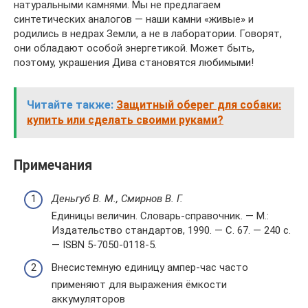
натуральными камнями. Мы не предлагаем
синтетических аналогов — наши камни «живые» и
родились в недрах Земли, а не в лаборатории. Говорят,
они обладают особой энергетикой. Может быть,
поэтому, украшения Дива становятся любимыми!
Читайте также:
Защитный оберег для собаки:
купить или сделать своими руками?
Примечания
Деньгуб В. М., Смирнов В. Г.
Единицы величин. Словарь-справочник. — М.:
Издательство стандартов, 1990. — С. 67. — 240 с.
— ISBN 5-7050-0118-5.
Внесистемную единицу ампер-час часто
применяют для выражения ёмкости
аккумуляторов