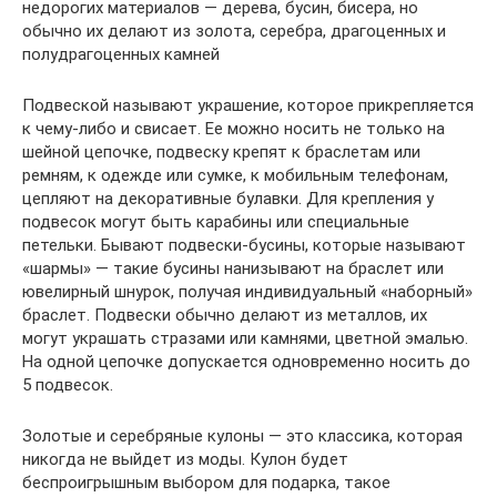
недорогих материалов — дерева, бусин, бисера, но
обычно их делают из золота, серебра, драгоценных и
полудрагоценных камней
Подвеской называют украшение, которое прикрепляется
к чему-либо и свисает. Ее можно носить не только на
шейной цепочке, подвеску крепят к браслетам или
ремням, к одежде или сумке, к мобильным телефонам,
цепляют на декоративные булавки. Для крепления у
подвесок могут быть карабины или специальные
петельки. Бывают подвески-бусины, которые называют
«шармы» — такие бусины нанизывают на браслет или
ювелирный шнурок, получая индивидуальный «наборный»
браслет. Подвески обычно делают из металлов, их
могут украшать стразами или камнями, цветной эмалью.
На одной цепочке допускается одновременно носить до
5 подвесок.
Золотые и серебряные кулоны — это классика, которая
никогда не выйдет из моды. Кулон будет
беспроигрышным выбором для подарка, такое