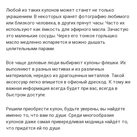
Любой из таких кулонов может станет не только
украшением. В некоторых хранят фотографию любимого
или близкого человека, в других прячут часы. Часто их
используют как ёмкость для эфирного масла. Зачастую
это маленькие сосуды. Через его тонкое горлышко
масло медленно испаряется и можно дышать
целительными парами.
Всё чаще деловые люди выбирают кулоны-флешки. Их
выполняют в разных мотивах и из различных
материалов, нередко из драгоценных металлов. Такой
аксессуар легко впишется в офисный дрескод. К тому же
важная информация всегда будет при вас, всегда в
быстром доступе.
Решили приобрести кулон, будьте уверены, вы найдёте
именно то, что вам по душе. Среди многообразия
кулонов даже самая привередливая модница найдёт то,
что придётся ей по душе