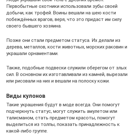
Первобытные охотники использовали зубы своей
добычи, как трофей. Воины вешали на шею кости
побеждённых врагов, веря, что это придаст им силу
своего бывшего хозяина.
Позже они стали предметом статуса. Их делали из
дерева, металлов, кости животных, морских раковин и
украшали орнаментами.
Также, подобные подвески служили оберегом от злых
сил. В основном их изготавливали из камней, вырезали
или рисовали на них и вешали на полоску кожи.
Виды кулонов
Такие украшения будут в моде всегда. Они помогут
подчеркнуть статус, могут служить амулетом или
талисманом, стать предметом красоты, помогут
выделиться из толпы, показать принадлежность к
какой-либо группе.