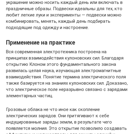
украшение можно носить каждый день или включать в
праздничные образы. Подвески идеальны для тех, кто
любит легкие луки и эксперименты — подвески можно
комбинировать, менять, каждый день подбирать
подходящие под одежду и настроение.
Применение на практике
Вся современная электротехника построена на
принципах взаимодействия кулоновских сил. Благодаря
открытию Клоном этого фундаментального закона
развилась целая наука, изучающая электромагнитные
взаимодействия. Понятие термина электрического поля
также базируется на знаниях кулоновских сил. Доказано,
что электрическое поле неразрывно связано с зарядами
элементарных частиц.
Грозовые облака не что иное как скопление
электрических зарядов. Они притягивают к себе
индуцированные заряды земли, в результате чего
появляется молния. Это открытие позволило создавать