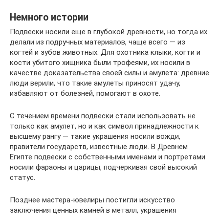
Немного истории
Подвески носили еще в глубокой древности, но тогда их
делали из подручных материалов, чаще всего — из
когтей и зубов животных. Для охотника клыки, когти и
кости убитого хищника были трофеями, их носили в
качестве доказательства своей силы и амулета: древние
люди верили, что такие амулеты приносят удачу,
избавляют от болезней, помогают в охоте.
С течением времени подвески стали использовать не
только как амулет, но и как символ принадлежности к
высшему рангу — такие украшения носили вожди,
правители государств, известные люди. В Древнем
Египте подвески с собственными именами и портретами
носили фараоны и царицы, подчеркивая свой высокий
статус.
Позднее мастера-ювелиры постигли искусство
заключения ценных камней в металл, украшения