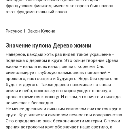
французским физиком, именем которого был назван
этот фундаментальный закон.
Рисунок 1. Закон Кулона
Значение кулона Дерево жизни
Наверное, каждый хоть раз видел такое украшение –
подвеска с деревом в круге. Это олицетворение Древа
жизни – начала всех начал, связи с корнями. Оно
символизирует глубокую взаимосвязь поколений –
прошлого, настоящего и будущего. Ведь без одного не
будет и другого. Также дерево напоминает о связи
земли и неба, поскольку его корни уходят в почву, а
крона стремится к солнцу. И о том, что ничто и никогда
не исчезает бесследно.
Не менее древним и сильным символом считается круг в
круге. Круг является символом вечности и совершенства.
Это определенно знак бесконечности материи. С точки
зрения астрологии круг обозначает наше светило, а