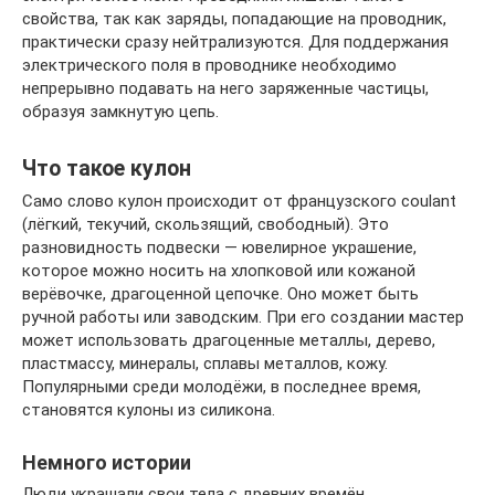
свойства, так как заряды, попадающие на проводник,
практически сразу нейтрализуются. Для поддержания
электрического поля в проводнике необходимо
непрерывно подавать на него заряженные частицы,
образуя замкнутую цепь.
Что такое кулон
Само слово кулон происходит от французского coulant
(лёгкий, текучий, скользящий, свободный). Это
разновидность подвески — ювелирное украшение,
которое можно носить на хлопковой или кожаной
верёвочке, драгоценной цепочке. Оно может быть
ручной работы или заводским. При его создании мастер
может использовать драгоценные металлы, дерево,
пластмассу, минералы, сплавы металлов, кожу.
Популярными среди молодёжи, в последнее время,
становятся кулоны из силикона.
Немного истории
Люди украшали свои тела с древних времён.