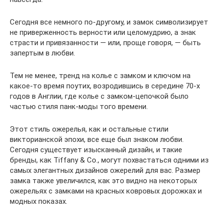
Сегодня все немного по-другому, и замок символизирует
не приверженность верности или целомудрию, а знак
страсти и привязанности — или, проще говоря, — быть
запертым в любви.
Тем не менее, тренд на колье с замком и ключом на
какое-то время поутих, возродившись в середине 70-х
годов в Англии, где колье с замком-цепочкой было
частью стиля панк-моды того времени.
Этот стиль ожерелья, как и остальные стили
викторианской эпохи, все еще был знаком любви.
Сегодня существует изысканный дизайн, и такие
бренды, как Tiffany & Co., могут похвастаться одними из
самых элегантных дизайнов ожерелий для вас. Размер
замка также увеличился, как это видно на некоторых
ожерельях с замками на красных ковровых дорожках и
модных показах.