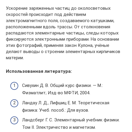
Ускорение заряженных частиц до околосветовых
скоростей происходит под действием
электромагнитного поля, создаваемого катушками,
расположенными вдоль трассы. От столкновения
распадаются элементарные частицы, следы которых
фиксируются электронными приборами. На основании
этих фотографий, применяя закон Кулона, учёные
делают выводы о строении элементарных кирпичиков
материи.
Использованная литература:
Сивухин Д. В. Общий курс физики. — М.:
Физматлит; Изд-во МФТИ, 2004.
Ландау Л. Д., Лифшиц Е. М. Теоретическая
физика: Учеб. пособ.: Для вузов.
Ландсберг Г. С. Элементарный учебник физики.
Том II. Электричество и магнетизм.