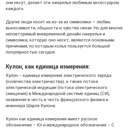
они несут, делает эти ожерелья любимым аксессуаром
каждого.
Другие люди носят их из-за их символики — любви,
выносливости, общности и чувства связи. Но для многих
неповторимый вневременной дизайн ожерелья и
символика, которую оно несет, являются основными
причинами, по которым колье пользуется большой
популярностью сегодня.
Кулон, как единица измерения:
Кулон – единица измерения электрического заряда
(количества электричества), а также потока
электрической индукции (потока электрического
смещения) в Международной системе единиц (СИ),
названная в честь в честь французского физика и
инженера Шарля Кулона.
Кулон как единица измерения имеет русское
обозначение – Кл и международное обозначение – С.