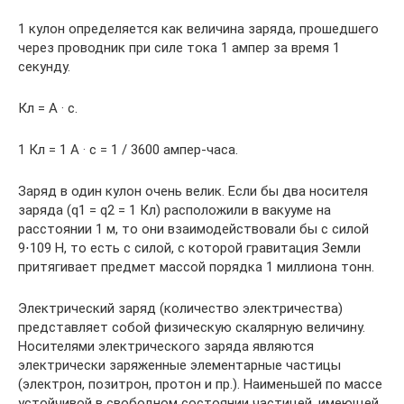
1 кулон определяется как величина заряда, прошедшего
через проводник при силе тока 1 ампер за время 1
секунду.
Кл = А · с.
1 Кл = 1 А · с = 1 / 3600 ампер-часа.
Заряд в один кулон очень велик. Если бы два носителя
заряда (q1 = q2 = 1 Кл) расположили в вакууме на
расстоянии 1 м, то они взаимодействовали бы с силой
9⋅109 H, то есть с силой, с которой гравитация Земли
притягивает предмет массой порядка 1 миллиона тонн.
Электрический заряд (количество электричества)
представляет собой физическую скалярную величину.
Носителями электрического заряда являются
электрически заряженные элементарные частицы
(электрон, позитрон, протон и пр.). Наименьшей по массе
устойчивой в свободном состоянии частицей, имеющей