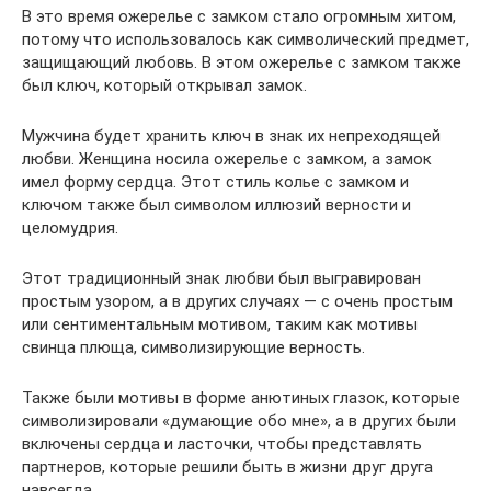
В это время ожерелье с замком стало огромным хитом,
потому что использовалось как символический предмет,
защищающий любовь. В этом ожерелье с замком также
был ключ, который открывал замок.
Мужчина будет хранить ключ в знак их непреходящей
любви. Женщина носила ожерелье с замком, а замок
имел форму сердца. Этот стиль колье с замком и
ключом также был символом иллюзий верности и
целомудрия.
Этот традиционный знак любви был выгравирован
простым узором, а в других случаях — с очень простым
или сентиментальным мотивом, таким как мотивы
свинца плюща, символизирующие верность.
Также были мотивы в форме анютиных глазок, которые
символизировали «думающие обо мне», а в других были
включены сердца и ласточки, чтобы представлять
партнеров, которые решили быть в жизни друг друга
навсегда.