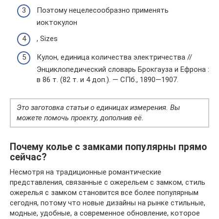
Поэтому нецелесообразно применять
иоктокулон
, Sizes
Кулон, единица количества электричества //
Энциклопедический словарь Брокгауза и Ефрона :
в 86 т. (82 т. и 4 доп.). — СПб., 1890—1907.
Это заготовка статьи о единицах измерения. Вы
можете помочь проекту, дополнив её.
Почему колье с замками популярны прямо
сейчас?
Несмотря на традиционные романтические
представления, связанные с ожерельем с замком, стиль
ожерелья с замком становится все более популярным
сегодня, потому что новые дизайны на рынке стильные,
модные, удобные, а современное обновление, которое