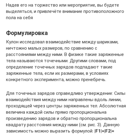
Надев его на торжество или мероприятие, вы будете
выделяться, и привлечёте внимание противоположного
пола на себя
Формулировка
Кулон исследовал взаимодействие между шариками,
ничтожно малых размеров, по сравнению с
расстояниями между ними. В физике такие заряженные
тела называются точечными. Другими словами, под
определение точечных зарядов подпадают такие
заряженные тела, если их размерами, в условиях
конкретного эксперимента, можно пренебречь.
Для точечных зарядов справедливо утверждение: Силы
взаимодействия между ними направлены вдоль линии,
проходящей через центры заряженных тел. Абсолютная
величина каждой силы прямо пропорциональна
произведению зарядов и обратно пропорциональна
квадрату расстояния между ними (см. рис. 3). Данную
зависимость можно выразить формулой:
|F1|=|F2|=