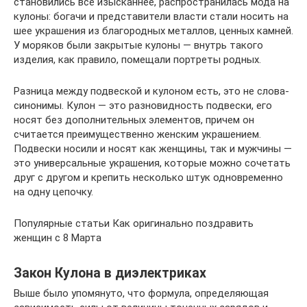
становились все изысканнее, распространилась мода на
кулоны: богачи и представители власти стали носить на
шее украшения из благородных металлов, ценных камней.
У моряков были закрытые кулоны — внутрь такого
изделия, как правило, помещали портреты родных.
Разница между подвеской и кулоном есть, это не слова-
синонимы. Кулон — это разновидность подвески, его
носят без дополнительных элементов, причем он
считается преимущественно женским украшением.
Подвески носили и носят как женщины, так и мужчины —
это универсальные украшения, которые можно сочетать
друг с другом и крепить несколько штук одновременно
на одну цепочку.
Популярные статьи Как оригинально поздравить
женщин с 8 Марта
Закон Кулона в диэлектриках
Выше было упомянуто, что формула, определяющая