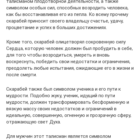
талисманом плодотворной деятельности, а также
символом особых сил, способных возродить человека,
как бы восстанавливая его из пепла. Ко всему прочему
скарабей приносит своего владельцу счастье, удачу,
процветание и успех в больших достижениях.
Кроме того, скарабей олицетворял сокровенную силу
Сердца, которую человек должен был пробудить в себе,
для того чтобы возродиться, умереть и вновь
воскреснуть, победить свои недостатки и ограничения,
преодолеть любые испытания, ожидающие его в жизни и
после смерти.
Скарабей также был символом ученика и его пути к
мудрости. Подобно жуку, ученик, идущий по пути
мудрости, должен трансформировать бесформенную и
вязкую массу своих недостатков и ограничений в
идеальную, совершенную, огненную и прозрачную сферу,
отражающую свет Духа.
Для мужчин этот талисман является символом