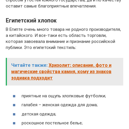
спросом у гостей южного государства, да и по качеству
оставит самые благоприятные впечатления.
Египетский хлопок
В Египте очень много товара не родного производителя,
а китайского. И все-таки есть область торговли,
которая завоевала внимание и признание российской
публики. Это египетский текстиль:
Читайте также:
Хризолит: описание, фото и
магические свойства камня, кому из знаков
зодиака подходит
приятные на ощупь хлопковые футболки;
галабея – женская одежда для дома;
детская одежда;
роскошное постельное белье;