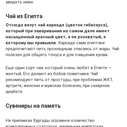
увидеть ниже.
Чай из Египта
Отсюда везут чай каркаде (цветок гибискуса),
который при заваривании на самом деле имеет
насыщенный красный цвет, а не розоватый, к
которому мы привыкли.
Каркаде сами египтяне
предпочитают пить прохладным, спасаясь от жары. Чай
полезен для общего тонуса и для очищения крови.
Еще один сорт чая, который очень любят в Египте —
желтый. Его делают из бобов пожитника. Чай
рекомендуют пить от простуды, при проблемах ЖКТ,
артрите, женских и мужских болезнях, при сахарном
диабете.
Сувениры на память
На прилавках Хургады огромное количество
всевозможных статуэток, маленьких египетских