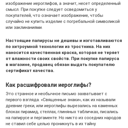
изображение иероглифов, а значит, несет определенный
смысл. При покупке следует осведомиться у
покупателей, что означает изображение, чтобы
случайно не купить изделие с погребальной символикой
или заклинаниями.
Настоящие папирусы не дешевы и изготавливаются
по хитроумной технологии из тростника. На них
наносится качественная краска, которая не теряет
от влажности своих свойств. При покупке папируса
в магазине, продавец обязан выдать покупателю
сертификат качества.
Как расшифровали иероглифы?
Это странное и необычное письмо захватывает с
первого взгляда. «Священные знаки», как их называли
древние греки, или иероглифы вырезались на каменных
блоках пирамид, стеллах, глиняных табличках, писались
на папирусе и пергаменте. Но никто из соседних народов
не ставил себе целью проникнуть в их тайну.