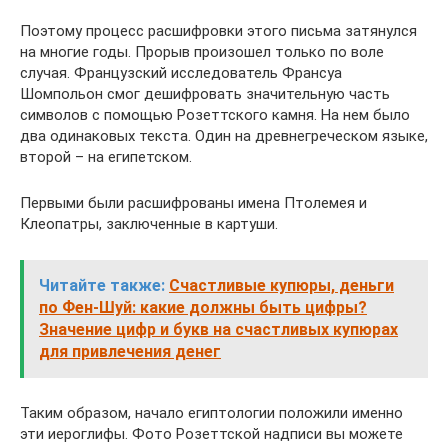
Поэтому процесс расшифровки этого письма затянулся
на многие годы. Прорыв произошел только по воле
случая. Французский исследователь Франсуа
Шомпольон смог дешифровать значительную часть
символов с помощью Розеттского камня. На нем было
два одинаковых текста. Один на древнегреческом языке,
второй – на египетском.
Первыми были расшифрованы имена Птолемея и
Клеопатры, заключенные в картуши.
Читайте также:
Счастливые купюры, деньги
по Фен-Шуй: какие должны быть цифры?
Значение цифр и букв на счастливых купюрах
для привлечения денег
Таким образом, начало египтологии положили именно
эти иероглифы. Фото Розеттской надписи вы можете