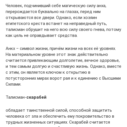
Человек, подчинивший себе магическую силу анха,
перерождается буквально на глазах, перед ним
открываются все двери. Однако, если хозяин
египетского креста встанет на неправедный путь,
талисман обрушит на него всю силу своего гнева, потому
как цель не оправдывает средства.
Анкх – символ жизни, причём жизни на всех её уровнях.
На материальном уровне этот знак действительно
считается привлекающим долголетие, вечное здоровье,
и тем самым долгую и счастливую жизнь. Однако, вместе
с этим, он является ключом к открытию в
потусторонних мирах ворот рая и к единению с Высшими
Силами.
Талисман-
скарабей
обладает таинственной силой, способной защитить
человека от зла и обеспечить ему покровительство в
трудных жизненных ситуациях. Скарабей считается