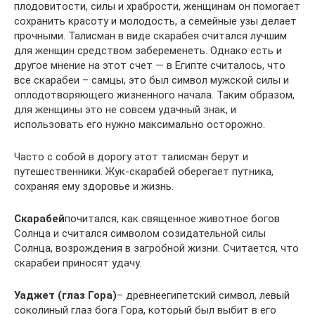
плодовитости, силы и храбрости, женщинам он помогает
сохранить красоту и молодость, а семейные узы делает
прочными. Талисман в виде скарабея считался лучшим
для женщин средством забеременеть. Однако есть и
другое мнение на этот счет — в Египте считалось, что
все скарабеи – самцы, это был символ мужской силы и
оплодотворяющего жизненного начала. Таким образом,
для женщины это не совсем удачный знак, и
использовать его нужно максимально осторожно.
Часто с собой в дорогу этот талисман берут и
путешественники. Жук-скарабей оберегает путника,
сохраняя ему здоровье и жизнь.
Скарабей
почитался, как священное животное богов
Солнца и считался символом созидательной силы
Солнца, возрождения в загробной жизни. Считается, что
скарабеи приносят удачу.
Уаджет (глаз Гора)
– древнеегипетский символ, левый
соколиный глаз бога Гора, который был выбит в его