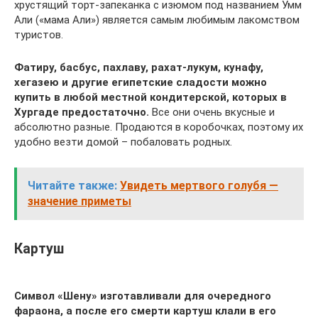
хрустящий торт-запеканка с изюмом под названием Умм
Али («мама Али») является самым любимым лакомством
туристов.
Фатиру, басбус, пахлаву, рахат-лукум, кунафу,
хегазею и другие египетские сладости можно
купить в любой местной кондитерской, которых в
Хургаде предостаточно.
Все они очень вкусные и
абсолютно разные. Продаются в коробочках, поэтому их
удобно везти домой – побаловать родных.
Читайте также:
Увидеть мертвого голубя —
значение приметы
Картуш
Символ «Шену» изготавливали для очередного
фараона, а после его смерти картуш клали в его