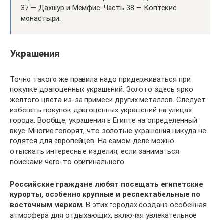
37 — Дахшур и Мемфис. Часть 38 — Коптские
монастыри.
Украшения
Точно такого же правила надо придерживаться при
покупке драгоценных украшений. Золото здесь ярко
желтого цвета из-за примеси других металлов. Следует
избегать покупок драгоценных украшений на улицах
города. Вообще, украшения в Египте на определенный
вкус. Многие говорят, что золотые украшения никуда не
годятся для европейцев. На самом деле можно
отыскать интересные изделия, если заниматься
поисками чего-то оригинального.
Российские граждане любят посещать египетские
курорты, особенно крупные и респектабельные по
восточным меркам.
В этих городах создана особенная
атмосфера для отдыхающих, включая увлекательное