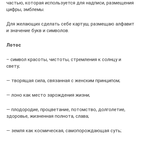
частью, которая используется для надписи, размещения
цифры, эмблемы.
Для желающих сделать себе картуш, размещаю алфавит
и значение букв и символов.
Лотос
– символ красоты, чистоты, стремления к солнцу и
свету;
— творящая сила, связанная с женским принципом;
— лоно как место зарождения жизни;
— плодородие, процветание, потомство, долголетие,
здоровье, жизненная полнота, слава;
— земля как космическая, самопорождающая суть;