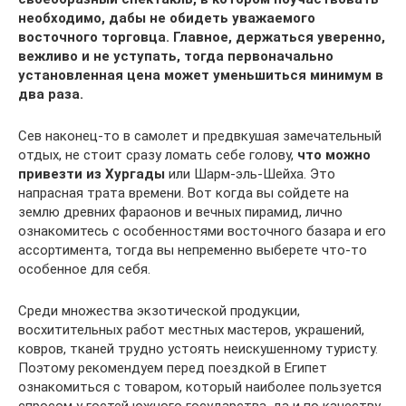
необходимо, дабы не обидеть уважаемого
восточного торговца. Главное, держаться уверенно,
вежливо и не уступать, тогда первоначально
установленная цена может уменьшиться минимум в
два раза.
Сев наконец-то в самолет и предвкушая замечательный
отдых, не стоит сразу ломать себе голову,
что можно
привезти из Хургады
или Шарм-эль-Шейха. Это
напрасная трата времени. Вот когда вы сойдете на
землю древних фараонов и вечных пирамид, лично
ознакомитесь с особенностями восточного базара и его
ассортимента, тогда вы непременно выберете что-то
особенное для себя.
Среди множества экзотической продукции,
восхитительных работ местных мастеров, украшений,
ковров, тканей трудно устоять неискушенному туристу.
Поэтому рекомендуем перед поездкой в Египет
ознакомиться с товаром, который наиболее пользуется