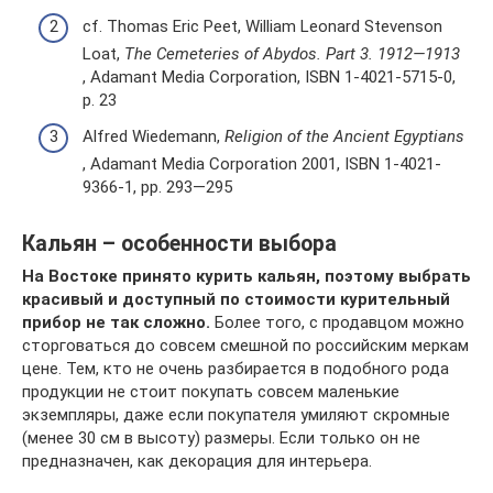
cf. Thomas Eric Peet, William Leonard Stevenson
Loat,
The Cemeteries of Abydos. Part 3. 1912—1913
, Adamant Media Corporation, ISBN 1-4021-5715-0,
p. 23
Alfred Wiedemann,
Religion of the Ancient Egyptians
, Adamant Media Corporation 2001, ISBN 1-4021-
9366-1, pp. 293—295
Кальян – особенности выбора
На Востоке принято курить кальян, поэтому выбрать
красивый и доступный по стоимости курительный
прибор не так сложно.
Более того, с продавцом можно
сторговаться до совсем смешной по российским меркам
цене. Тем, кто не очень разбирается в подобного рода
продукции не стоит покупать совсем маленькие
экземпляры, даже если покупателя умиляют скромные
(менее 30 см в высоту) размеры. Если только он не
предназначен, как декорация для интерьера.