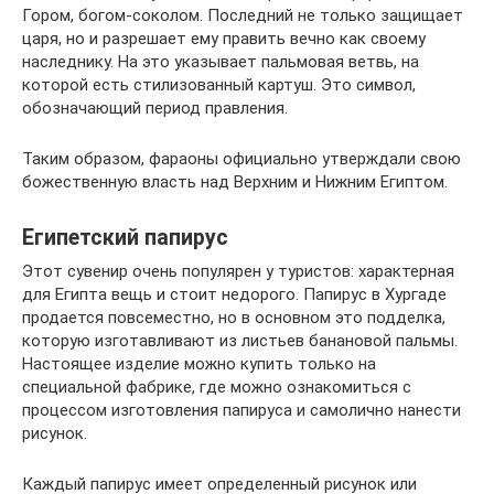
Гором, богом-соколом. Последний не только защищает
царя, но и разрешает ему править вечно как своему
наследнику. На это указывает пальмовая ветвь, на
которой есть стилизованный картуш. Это символ,
обозначающий период правления.
Таким образом, фараоны официально утверждали свою
божественную власть над Верхним и Нижним Египтом.
Египетский папирус
Этот сувенир очень популярен у туристов: характерная
для Египта вещь и стоит недорого. Папирус в Хургаде
продается повсеместно, но в основном это подделка,
которую изготавливают из листьев банановой пальмы.
Настоящее изделие можно купить только на
специальной фабрике, где можно ознакомиться с
процессом изготовления папируса и самолично нанести
рисунок.
Каждый папирус имеет определенный рисунок или