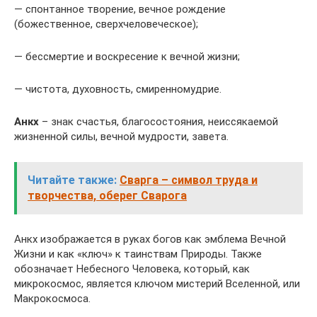
— спонтанное творение, вечное рождение
(божественное, сверхчеловеческое);
— бессмертие и воскресение к вечной жизни;
— чистота, духовность, смиренномудрие.
Анкх
– знак счастья, благосостояния, неиссякаемой
жизненной силы, вечной мудрости, завета.
Читайте также:
Сварга – символ труда и
творчества, оберег Сварога
Анкх изображается в руках богов как эмблема Вечной
Жизни и как «ключ» к таинствам Природы. Также
обозначает Небесного Человека, который, как
микрокосмос, является ключом мистерий Вселенной, или
Макрокосмоса.