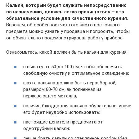
Кальян, который будет служить непосредственно
по назначению, должен легко прочищаться – это
обязательное условие для качественного курения.
Впрочем, об особенностях этого чисто восточного
предмета можно узнать у продавца и попросить, чтобы
он обязательно продемонстрировал работу прибора.
Ознакомьтесь, какой должен быть кальян для курения:
в высоту от 50 до 100 см, чтобы обеспечить
свободную очистку и оптимальное охлаждение;
шахта кальяна должна быть неразборной,
размером 60-70 см, выполненная из
нержавеющего металла;
наличие блюдца для кальяна обязательно, иначе
его будет неудобно использовать;
настоящие ценители предпочитают
однотрубный кальян;
лучше брать кальян со стеклянной колбой (без