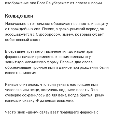
изображение ока Бога Ра убережет от сглаза и порчи.
Кольцо шен
Изначально этот символ обозначает вечность и защиту
от враждебных сил. Позже, в греко-римский период он
ассоциируется с Оуроборосом, змеем, который кусает
собственный хвост.
В середине третьего тысячелетия до нашей эры
фараоны начали применять к своим именам эту
защитную магическую форму. Первые два слова,
обозначавшие тронное имя и данное при рождении, были
известны многим.
Раньше считалось, что если узнать настоящее имя
человека или вещи, получишь над ними власть. Это
суеверие сохранилось до XIX века, когда братья Гримм
написали сказку «Румпельштильцхен».
Часто знак «шену» связывает правящего фараона с