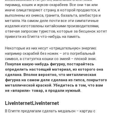
пирамид, кошек и жуков-скарабеев. Все они так или
иначе олицетворяют страну, в которой продаются, и
выполнены из оникса, гранита, базальта, алебастра и
металла. На самом деле почти все эти симпатичные
изделия изготовлены китайскими производителями,
отвечая запросам туристов, которые за бесценок хотят
привезти из Египта что-нибудь на память.
Некоторые из них несут «отрицательную» энергию:
например скарабей без ножек – это погребальный
символ, а статуэтка кошки со змеей – плохой знак.
Покупая какую-нибудь фигурку, постарайтесь
определить настоящий материал, из которого она
сделана. Вполне вероятно, что металлическая
фигурка на самом деле сделана из гипса, покрытого
металлической краской. Убедитесь в том, что вам
не «впарили» товар, а продали нужный.
LiveInternetLiveInternet
В Египте предлагали сделать медальон – картуш с