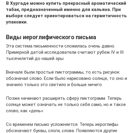
В Хургаде можно купить прекрасный ароматический
табак, предназначенный именно для кальяна. При
выборе следует ориентироваться на герметичность
упаковки.
Виды иероглифического письма
Эта система письменности сложилась очень давно.
Примерной датой исследователи считают рубеж IV и III
тысячелетий до нашей эры.
Вначале были простые пиктограммы, то есть рисунок
обозначал слово. Если было нарисовано солнце, то оно и
значило только это светило и больше ничего.
Позже начинают расширять сферу пиктограмм. Теперь
солнце может означать не только себя само, но и такое
слово, как «день».
Со временем письмо усложняется. Теперь иероглифы
обозначают буквы, слоги, слова. Появляются другие