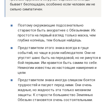
бывает беспощаден, особенно если человек им не
сильно симпатичен.
Поэтому окружающие подсознательно
стараются быть аккуратнее с Обезьянами. Их
простота на первый взгляд только маска, чем
глубже копнёшь, тем больше найдёшь.
Представители этого знака всегда в гуще
событий, но чаще в роли наблюдателя. Они не
упустят шанс быть на передовой, но не ринутся в
бой первыми. Им нравится быть самим по себе.
Немногим известны их настоящие намерения и
цели.
Представители знака иногда слишком боятся
трудностей и пасуют перед ними. Они очень
жадные, но жадность эта только механизм
защиты. К старости большинство Земляных
Обезьян становятся очень состоятельными.