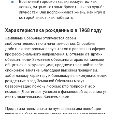
Восточный гороскоп характеризует их, как
ловких, хитрых, готовых бросить вызов судьбе
личностей. Они воспринимают жизнь, как игру, в
которой знают, как победить.
Характеристика рожденных в 1968 году
Земляные Обезьяны отличаются своей
любознательностью и начитанностью. Способны
добиться прекрасных результатов в различных сферах
профессионального направления. В отличие от других
обезьян, люди Земляные обезьяны стараются меньше
общаться с окружающими, предпочитают найти себе
спокойное занятие. Благодаря высоким принципам,
заботливому характеру и большому великодушию, люди,
рожденные в год Земляной Обезьяны могут
безвозмездно помочь любому, кто попросит их о
помощи. Достигают успехов в финансовой сфере, могут
стать влиятельными бизнесменами.
Представителям знака не нужна слава или всеобщее
признание. Они не соревнуются, не стараются завоевать