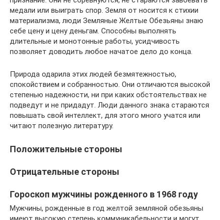
медали или выиграть спор. Земля от носится к стихии
материализма, люди Земляные Желтые Обезьяны знаю
себе цену и цену деньгам. Способны выполнять
длительные и монотонные работы, усидчивость
позволяет доводить любое начатое дело до конца.
Природа одарила этих людей безмятежностью,
спокойствием и собранностью. Они отличаются высокой
степенью надежности, ни при каких обстоятельствах не
подведут и не придадут. Люди данного знака стараются
повышать свой интеллект, для этого много учатся или
читают полезную литературу.
Положительные стороны
Отрицательные стороны
Гороскоп мужчины рожденного в 1968 году
Мужчины, рожденные в год желтой земляной обезьяны
имеют высокую степень коммуникабельности и могут