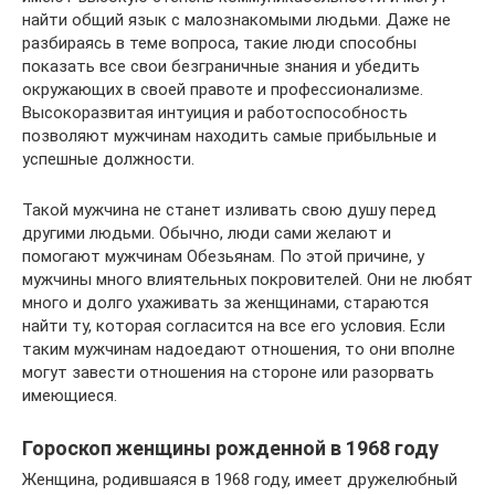
найти общий язык с малознакомыми людьми. Даже не
разбираясь в теме вопроса, такие люди способны
показать все свои безграничные знания и убедить
окружающих в своей правоте и профессионализме.
Высокоразвитая интуиция и работоспособность
позволяют мужчинам находить самые прибыльные и
успешные должности.
Такой мужчина не станет изливать свою душу перед
другими людьми. Обычно, люди сами желают и
помогают мужчинам Обезьянам. По этой причине, у
мужчины много влиятельных покровителей. Они не любят
много и долго ухаживать за женщинами, стараются
найти ту, которая согласится на все его условия. Если
таким мужчинам надоедают отношения, то они вполне
могут завести отношения на стороне или разорвать
имеющиеся.
Гороскоп женщины рожденной в 1968 году
Женщина, родившаяся в 1968 году, имеет дружелюбный