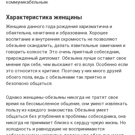
коммуникабельным.
Характеристика женщины
Женщина данного года рождения харизматична и
обаятельна, начитанна и образованна. Хорошее
воспитание и внутренняя скромность не позволяют
обезьяне скандалить, делать язвительные замечания и
говорить колкости. Это очень приятный собеседник,
прирожденный дипломат. Обезьяна лучше оставит свое
мнение при себе, чем выскажет его вслух. Особенно если
это относится к критике. Поэтому у них много друзей
обоего пола, ведь с обезьянами так приятно и
безопасно общаться.
Однако женщины-обезьяны никогда не тратят свое
время на бессмысленное общение, они умеют извлекать
пользу из каждого знакомства. Обезьяна умеет
общаться без углубления в проблемы собеседника, она
никогда не принимает близко к сердцу чужую жизнь. Но
холодность и равнодушие не воспринимаются