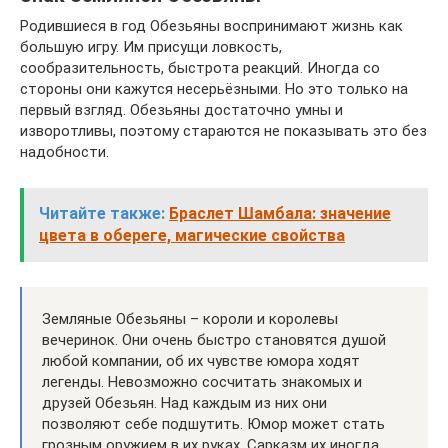
Родившиеся в год Обезьяны воспринимают жизнь как
большую игру. Им присущи ловкость,
сообразительность, быстрота реакций. Иногда со
стороны они кажутся несерьёзными. Но это только на
первый взгляд. Обезьяны достаточно умны и
изворотливы, поэтому стараются не показывать это без
надобности.
Читайте также:
Браслет Шамбала: значение
цвета в обереге, магические свойства
Земляные Обезьяны – короли и королевы
вечеринок. Они очень быстро становятся душой
любой компании, об их чувстве юмора ходят
легенды. Невозможно сосчитать знакомых и
друзей Обезьян. Над каждым из них они
позволяют себе подшутить. Юмор может стать
грозным оружием в их руках. Сарказм их иногда