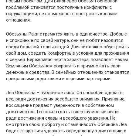
новым проектом. Для Близнецов Обезьян основной
проблемой становятся постоянные конфликты с
окружающими, не возможность построить крепкие
отношения.
Обезьяны Раки стремятся жить в одиночестве. Добрые
и спокойные по своей натуре, они не любят находится
среди большой толпы людей. Для них важно обустроить
свой дом, создать комфортные условия для проживания
с семьей. Бережливая черта характера, позволяет Ракам
Земляным Обезьянам сохранять и приумножать свои
денежные средства. В семейных отношениях становятся
прекрасными родителями и верными партнерами.
Лев Обезьяна – публичное лицо. Он способен сделать
все, ради достижения всеобщего внимания. Признание,
восхищение придают уверенности в собственном
достоинстве. Готовы отдать в жертву многие вещи,
ради достижения славы и всеобщего уважения. Не
смотря на свою доброту и отзывчивость Обезьяна Лев
будет стараться удержать определенную дистанцию с