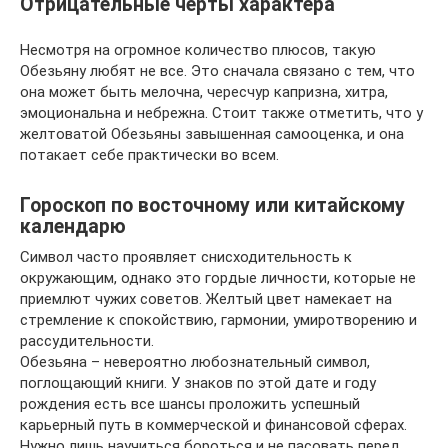
Отрицательные черты характера
Несмотря на огромное количество плюсов, такую
Обезьяну любят не все. Это сначала связано с тем, что
она может быть мелочна, чересчур капризна, хитра,
эмоциональна и небрежна. Стоит также отметить, что у
желтоватой Обезьяны завышенная самооценка, и она
потакает себе практически во всем.
Гороскоп по восточному или китайскому
календарю
Символ часто проявляет снисходительность к
окружающим, однако это гордые личности, которые не
приемлют чужих советов. Желтый цвет намекает на
стремление к спокойствию, гармонии, умиротворению и
рассудительности.
Обезьяна – невероятно любознательный символ,
поглощающий книги. У знаков по этой дате и году
рождения есть все шансы проложить успешный
карьерный путь в коммерческой и финансовой сферах.
Нужно лишь научиться бороться и не пасовать перед