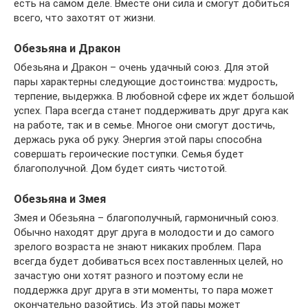
есть на самом деле. Вместе они сила и смогут добиться
всего, что захотят от жизни.
Обезьяна и Дракон
Обезьяна и Дракон – очень удачный союз. Для этой
пары характерны следующие достоинства: мудрость,
терпение, выдержка. В любовной сфере их ждет большой
успех. Пара всегда станет поддерживать друг друга как
на работе, так и в семье. Многое они смогут достичь,
держась рука об руку. Энергия этой пары способна
совершать героические поступки. Семья будет
благополучной. Дом будет сиять чистотой.
Обезьяна и Змея
Змея и Обезьяна – благополучный, гармоничный союз.
Обычно находят друг друга в молодости и до самого
зрелого возраста не знают никаких проблем. Пара
всегда будет добиваться всех поставленных целей, но
зачастую они хотят разного и поэтому если не
поддержка друг друга в эти моменты, то пара может
окончательно разойтись. Из этой пары может