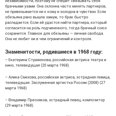
независимости, поэтому не спешит связывать себя
брачными узами. Она склонна часто менять партнеров,
не привязывается ни к кому и холодна в чувствах. Если
обезьяна рано вышла замуж, то брак быстро
распадается. Если ей удастся найти партнера, который
согласится на роль подчиненного, тогда брачный союз
сохранится. Главное для обезьяны — личная свобода.
Она не любит ни в чем ограничений и контроля.
Знаменитости, родившиеся в 1968 году:
– Екатерина Стриженова, российская актриса театра и
кино, телеведущая (20 марта 1968).
– Алика Смехова, российская актриса, эстрадная певица,
телеведущая. Заслуженная артистка России (2008) (27
марта 1968).
– Владимир Пресняков, эстрадный певец, композитор
(29 марта 1968).