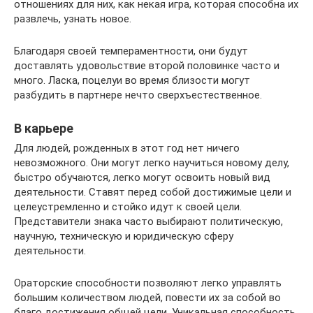
отношениях для них, как некая игра, которая способна их
развлечь, узнать новое.
Благодаря своей темпераментности, они будут
доставлять удовольствие второй половинке часто и
много. Ласка, поцелуи во время близости могут
разбудить в партнере нечто сверхъестественное.
В карьере
Для людей, рожденных в этот год нет ничего
невозможного. Они могут легко научиться новому делу,
быстро обучаются, легко могут освоить новый вид
деятельности. Ставят перед собой достижимые цели и
целеустремленно и стойко идут к своей цели.
Представители знака часто выбирают политическую,
научную, техническую и юридическую сферу
деятельности.
Ораторские способности позволяют легко управлять
большим количеством людей, повести их за собой во
благо достижения общей цели. Уникальная способность