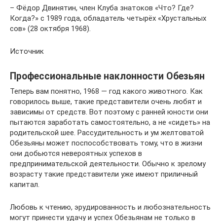
– Фёдор Двинятин, член Клуба знатоков «Что? Где?
Когда?» с 1989 года, обладатель четырёх «Хрустальных
сов» (28 октября 1968).
Источник
Профессиональные наклонности Обезьян
Теперь вам понятно, 1968 — год какого животного. Как
говорилось выше, такие представители очень любят и
зависимы от средств. Вот поэтому с ранней юности они
пытаются заработать самостоятельно, а не «сидеть» на
родительской шее. Рассудительность и ум желтоватой
Обезьяны может поспособствовать тому, что в жизни
они добьются невероятных успехов в
предпринимательской деятельности. Обычно к зрелому
возрасту такие представители уже имеют приличный
капитал.
Любовь к чтению, эрудированность и любознательность
могут принести удачу и успех Обезьянам не только в