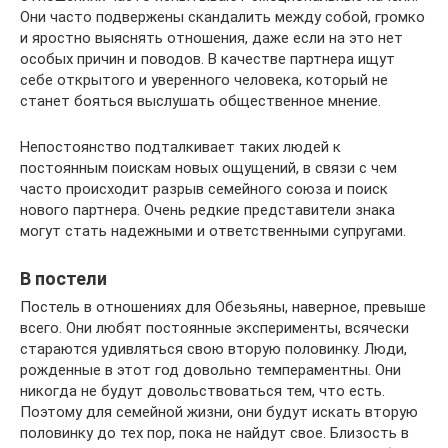
Они часто подвержены скандалить между собой, громко
и яростно выяснять отношения, даже если на это нет
особых причин и поводов. В качестве партнера ищут
себе открытого и уверенного человека, который не
станет бояться выслушать общественное мнение.
Непостоянство подталкивает таких людей к
постоянным поискам новых ощущений, в связи с чем
часто происходит разрыв семейного союза и поиск
нового партнера. Очень редкие представители знака
могут стать надежными и ответственными супругами.
В постели
Постель в отношениях для Обезьяны, наверное, превыше
всего. Они любят постоянные эксперименты, всячески
стараются удивляться свою вторую половинку. Люди,
рожденные в этот год довольно темпераментны. Они
никогда не будут довольствоваться тем, что есть.
Поэтому для семейной жизни, они будут искать вторую
половинку до тех пор, пока не найдут свое. Близость в