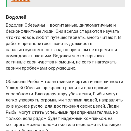
Водолей
Водолеи Обезьяны – воспитанные, дипломатичные и
бесконфликтные люди. Они всегда стараются изучать
что-то новое, любят путешествовать, много читают. В
работе предпочитают занять должность
начальствующего состава, но при этом не стремятся
командовать людьми. Водолеи часто скрывают
истинные свои чувства и эмоции, не хотят нагружать
своими проблемами окружающих.
Обезьяны Рыбы – талантливые и артистичные личности.
У людей Обезьян прекрасно развиты ораторские
способности. Благодаря дару убеждения, Рыбы могут
легко управлять огромными толпами людей, направлять
их в нужное русло, для достижения своих целей. Люди
Рыбы могут стать успешными предпринимателями, но
только, если рядом будет надежный компаньон, на
которого можно положиться или переложить большую
часть обязанностей.