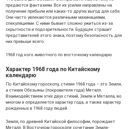
предаются фантазиям. Все их усилия направлены на
получение прибыли или каких-то других выгод для себя.
Они часто увлекаются различными махинациями,
спекуляциями. С ними бывает сложно ужиться из-за
скрытности и подозрительности. Будущее страшит
представителей этого знака, поэтому безопасность для
них превыше всего.
1968 год кого животного по восточному календарю.
Характер 1968 года по Китайскому
календарю
По Китайскому гороскопу, стихия 1968 года – это Земля,
а стихия Обезьяны (покровителя года) Металл.
Взаимодействием этих двух стихий, Земли и Металла, во
многом и определяется характер года, а также характер
рожденных в 1968 году людей.
Земля, по древней Китайской философии, порождает
Металл. В Восточном гороскопе сочетание Земля-