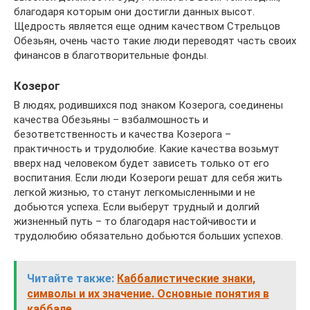
благодаря которым они достигли данных высот.
Щедрость является еще одним качеством Стрельцов
Обезьян, очень часто такие люди переводят часть своих
финансов в благотворительные фонды.
Козерог
В людях, родившихся под знаком Козерога, соединены
качества Обезьяны – взбалмошность и
безответственность и качества Козерога –
практичность и трудолюбие. Какие качества возьмут
вверх над человеком будет зависеть только от его
воспитания. Если люди Козероги решат для себя жить
легкой жизнью, то станут легкомысленными и не
добьются успеха. Если выберут трудный и долгий
жизненный путь – то благодаря настойчивости и
трудолюбию обязательно добьются больших успехов.
Читайте также:
Каббалистические знаки,
символы и их значение. Основные понятия в
каббале