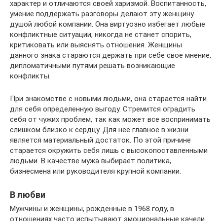
характер и отличаются своей харизмой. Воспитанность,
умение поддержать разговоры делают эту женщину
душой любой компании. Она виртуозно избегает любые
конфликтные ситуации, никогда не станет спорить,
критиковать или выяснять отношения. Женщины
данного знака стараются держать при себе свое мнение,
дипломатичными путями решать возникающие
конфликты.
При знакомстве с новыми людьми, она старается найти
для себя определенную выгоду. Стремится оградить
себя от чужих проблем, так как может все воспринимать
слишком близко к сердцу. Для нее главное в жизни
является материальный достаток. По этой причине
старается окружить себя лишь с высокопоставленными
людьми. В качестве мужа выбирает политика,
бизнесмена или руководителя крупной компании.
В любви
Мужчины и женщины, рожденные в 1968 году, в
отношениях часто испытывают эмоциональные качели.