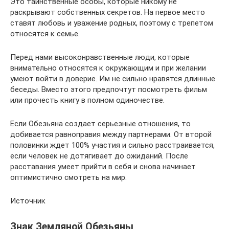
Это таинственные особы, которые никому не
раскрывают собственных секретов. На первое место
ставят любовь и уважение родных, поэтому с трепетом
относятся к семье.
Перед нами высоконравственные люди, которые
внимательно относятся к окружающим и при желании
умеют войти в доверие. Им не сильно нравятся длинные
беседы. Вместо этого предпочтут посмотреть фильм
или прочесть книгу в полном одиночестве.
Если Обезьяна создает серьезные отношения, то
добивается равноправия между партнерами. От второй
половинки ждет 100% участия и сильно расстраивается,
если человек не дотягивает до ожиданий. После
расставания умеет прийти в себя и снова начинает
оптимистично смотреть на мир.
Источник
Знак Земляной Обезьяны