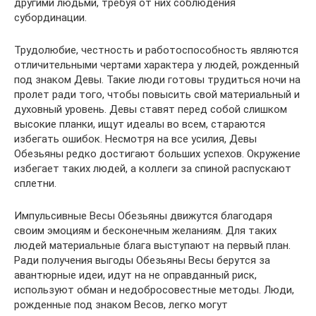
другими людьми, требуя от них соблюдения
субординации.
Трудолюбие, честность и работоспособность являются
отличительными чертами характера у людей, рожденный
под знаком Девы. Такие люди готовы трудиться ночи на
пролет ради того, чтобы повысить свой материальный и
духовный уровень. Девы ставят перед собой слишком
высокие планки, ищут идеалы во всем, стараются
избегать ошибок. Несмотря на все усилия, Девы
Обезьяны редко достигают больших успехов. Окружение
избегает таких людей, а коллеги за спиной распускают
сплетни.
Импульсивные Весы Обезьяны движутся благодаря
своим эмоциям и бесконечным желаниям. Для таких
людей материальные блага выступают на первый план.
Ради получения выгоды Обезьяны Весы берутся за
авантюрные идеи, идут на не оправданный риск,
используют обман и недобросовестные методы. Люди,
рожденные под знаком Весов, легко могут