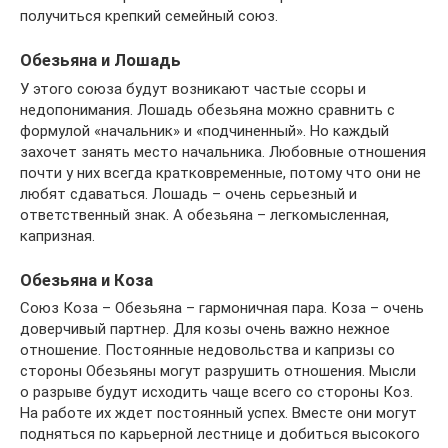
получиться крепкий семейный союз.
Обезьяна и Лошадь
У этого союза будут возникают частые ссоры и
недопонимания. Лошадь обезьяна можно сравнить с
формулой «начальник» и «подчиненный». Но каждый
захочет занять место начальника. Любовные отношения
почти у них всегда кратковременные, потому что они не
любят сдаваться. Лошадь – очень серьезный и
ответственный знак. А обезьяна – легкомысленная,
капризная.
Обезьяна и Коза
Союз Коза – Обезьяна – гармоничная пара. Коза – очень
доверчивый партнер. Для козы очень важно нежное
отношение. Постоянные недовольства и капризы со
стороны Обезьяны могут разрушить отношения. Мысли
о разрыве будут исходить чаще всего со стороны Коз.
На работе их ждет постоянный успех. Вместе они могут
подняться по карьерной лестнице и добиться высокого