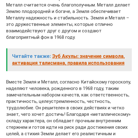
Металл считается очень благополучным. Металл делает
Землю плодородней и богаче, а Земля обеспечивает
Металлу надежность и стабильность. Земля и Металл –
это дружественные элементы, которые отлично
взаимодействуют друг с другом и создают
благоприятный фон в 1968 году.
Читайте также:
Зуб Акулы: значение символа,
активация талисмана, правила использования
Вместе Земля и Металл, согласно Китайскому гороскопу,
наделяют человека, рожденного в 1968 году, таким
замечательным набором качеств, как ответственность,
практичность, целеустремленность, честность,
трудолюбие. Он решителен в своих действиях и четко
знает, чего хочет достичь! Благодаря «металлическому»
складу характера, он обладает прочным внутренним
стержнем и готов идти на риск ради достижения своих
целей, а стихия Земли делает его реалистичным и