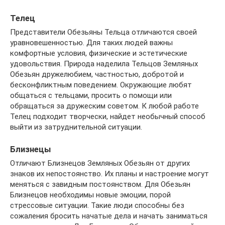
Телец
Представители Обезьяны Тельца отличаются своей
уравновешенностью. Для таких людей важны
комфортные условия, физические и эстетические
удовольствия. Природа наделила Тельцов Земляных
Обезьян дружелюбием, частностью, добротой и
бесконфликтным поведением. Окружающие любят
общаться с тельцами, просить о помощи или
обращаться за дружеским советом. К любой работе
Телец подходит творчески, найдет необычный способ
выйти из затруднительной ситуации.
Близнецы
Отличают Близнецов Земляных Обезьян от других
знаков их непостоянство. Их планы и настроение могут
меняться с завидным постоянством. Для Обезьян
Близнецов необходимы новые эмоции, порой
стрессовые ситуации. Такие люди способны без
сожаления бросить начатые дела и начать заниматься