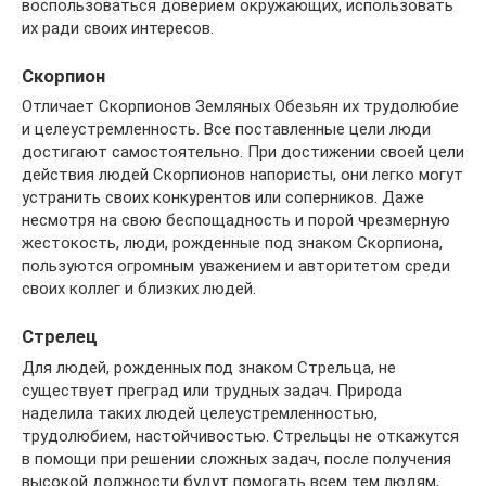
воспользоваться доверием окружающих, использовать
их ради своих интересов.
Скорпион
Отличает Скорпионов Земляных Обезьян их трудолюбие
и целеустремленность. Все поставленные цели люди
достигают самостоятельно. При достижении своей цели
действия людей Скорпионов напористы, они легко могут
устранить своих конкурентов или соперников. Даже
несмотря на свою беспощадность и порой чрезмерную
жестокость, люди, рожденные под знаком Скорпиона,
пользуются огромным уважением и авторитетом среди
своих коллег и близких людей.
Стрелец
Для людей, рожденных под знаком Стрельца, не
существует преград или трудных задач. Природа
наделила таких людей целеустремленностью,
трудолюбием, настойчивостью. Стрельцы не откажутся
в помощи при решении сложных задач, после получения
высокой должности будут помогать всем тем людям,