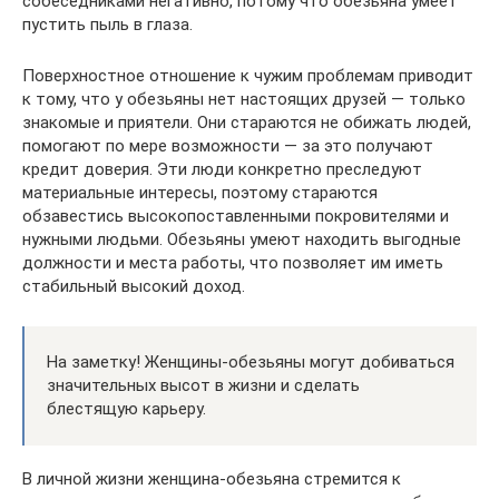
собеседниками негативно, потому что обезьяна умеет
пустить пыль в глаза.
Поверхностное отношение к чужим проблемам приводит
к тому, что у обезьяны нет настоящих друзей — только
знакомые и приятели. Они стараются не обижать людей,
помогают по мере возможности — за это получают
кредит доверия. Эти люди конкретно преследуют
материальные интересы, поэтому стараются
обзавестись высокопоставленными покровителями и
нужными людьми. Обезьяны умеют находить выгодные
должности и места работы, что позволяет им иметь
стабильный высокий доход.
На заметку! Женщины-обезьяны могут добиваться
значительных высот в жизни и сделать
блестящую карьеру.
В личной жизни женщина-обезьяна стремится к