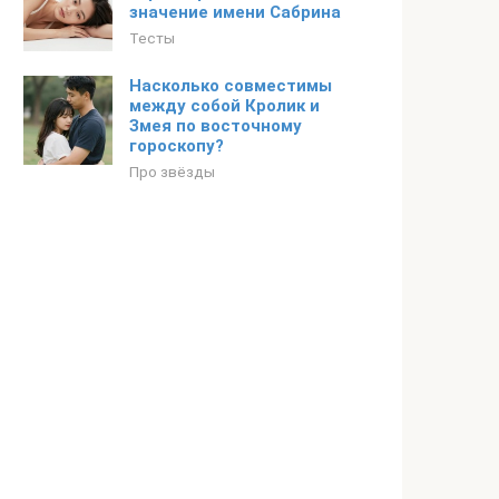
значение имени Сабрина
Тесты
Насколько совместимы
между собой Кролик и
Змея по восточному
гороскопу?
Про звёзды