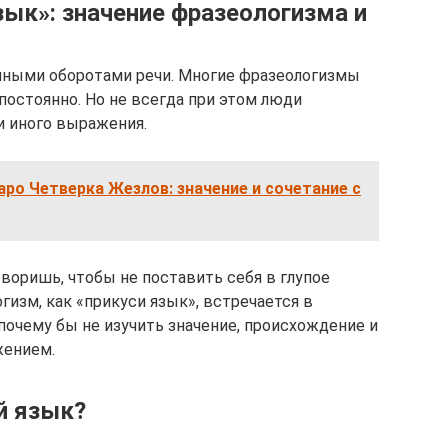
зык»: значение фразеологизма и
ичными оборотами речи. Многие фразеологизмы
постоянно. Но не всегда при этом люди
и иного выражения.
ро Четверка Жезлов: значение и сочетание с
оворишь, чтобы не поставить себя в глупое
гизм, как «прикуси язык», встречается в
 почему бы не изучить значение, происхождение и
жением.
й язык?