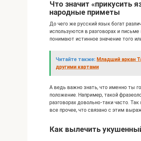
Что значит «прикусить я
народные приметы
До чего же русский язык богат разл
используются в разговорах и письме 
понимают истинное значение того ил
Читайте также:
Младший аркан Та
другими картами
А ведь важно знать, что именно ты г
положение. Например, такой фразеоло
разговорах довольно-таки часто. Так
все прочее, что связано с этим выра
Как вылечить укушенны