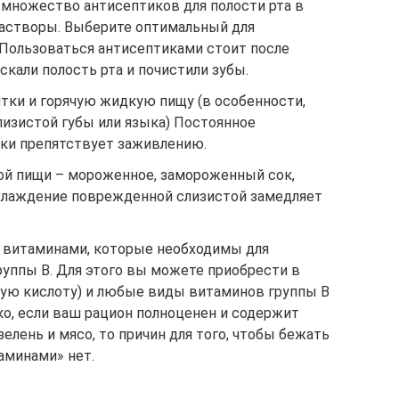
множество антисептиков для полости рта в
растворы. Выберите оптимальный для
 Пользоваться антисептиками стоит после
скали полость рта и почистили зубы.
тки и горячую жидкую пищу (в особенности,
лизистой губы или языка) Постоянное
ки препятствует заживлению.
ной пищи – мороженное, замороженный сок,
Охлаждение поврежденной слизистой замедляет
 витаминами, которые необходимы для
руппы В. Для этого вы можете приобрести в
вую кислоту) и любые виды витаминов группы В
ако, если ваш рацион полноценен и содержит
елень и мясо, то причин для того, чтобы бежать
аминами» нет.