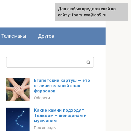
Для любых предложений по
сайту: foam-eva@cp9.ru
Талисманы
Другое
Поиск:
Египетский картуш — это
отличительный знак
фараонов
Обереги
Какие камни подходят
Тельцам – женщинам и
мужчинам
Про звёзды