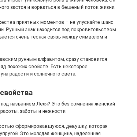
ного застоя и ворваться в бешеный поток жизни.
жества приятных моментов – не упускайте шанс
ии. Рунный знак находится под покровительством
вается очень тесная связь между символом и
навским рунным алфавитом, сразу становится
ряд похожих свойств. Есть некоторое
уна радости и солнечного света.
 свойства
 под названием Леля? Это без сомнения женский
красоты, заботы и нежности.
ностью сформировавшуюся, девушку, которая
упругой. Это молодая женщина, наделенная