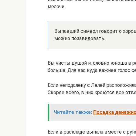
мелочи.
Выпавший символ говорит о хоро
можно позавидовать.
Вы чисты душой и, словно юноша в р
больше. Для вас куда важнее голос с
Если неподалеку с Лелей расположила
Скорее всего, в них кроются все отв
Читайте также:
Посадка денежног
Если в раскладе выпала вместе с руно