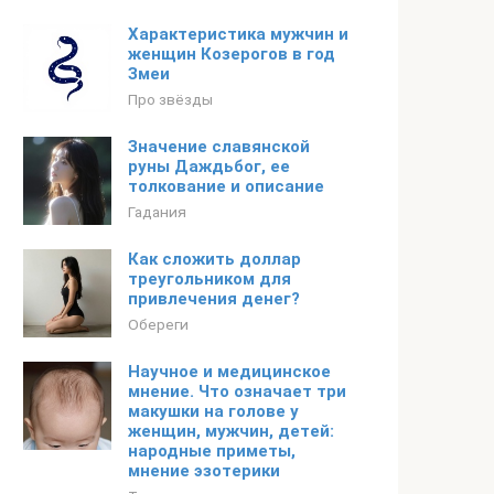
Характеристика мужчин и
женщин Козерогов в год
Змеи
Про звёзды
Значение славянской
руны Даждьбог, ее
толкование и описание
Гадания
Как сложить доллар
треугольником для
привлечения денег?
Обереги
Научное и медицинское
мнение. Что означает три
макушки на голове у
женщин, мужчин, детей:
народные приметы,
мнение эзотерики