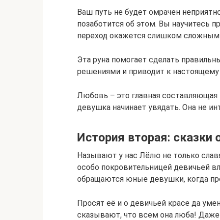
Ваш путь не будет омрачен неприятн
позаботится об этом. Вы научитесь п
переход окажется слишком сложным –
Эта руна помогает сделать правильн
решениями и приводит к настоящему
Любовь – это главная составляющая 
девушка начинает увядать. Она не ин
История вторая: сказки 
Называют у нас Лёлю не только славя
особо покровительницей девичьей вл
обращаются юные девушки, когда пр
Просят её и о девичьей красе да уме
сказывают, что всем она люба! Даже 