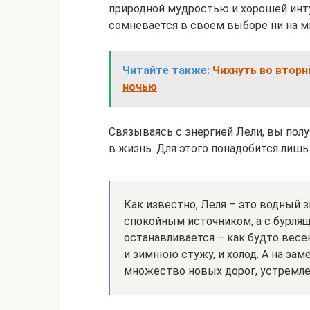
природной мудростью и хорошей интуи
сомневается в своем выборе ни на м
Читайте также:
Чихнуть во вторн
ночью
Связываясь с энергией Лели, вы пол
в жизнь. Для этого понадобится лишь
Как известно, Леля – это водный з
спокойным источником, а с бурля
останавливается – как будто весен
и зимнюю стужу, и холод. А на за
множество новых дорог, устремле