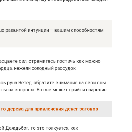
шо развитой интуиции – вашим способностям
асцвете сил, стремитесь постичь как можно
ердца, нежели холодный рассудок.
сь руна Ветер, обратите внимание на свои сны.
еты на вопросы. Во сне может прийти озарение.
о дерева для привлечения денег заговор
й Даждьбог, то это толкуется, как