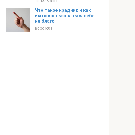
Талисманы
Что такое крадник и как
им воспользоваться себе
на благо
Ворожба