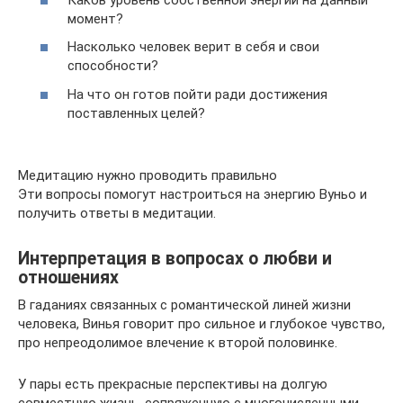
момент?
Насколько человек верит в себя и свои
способности?
На что он готов пойти ради достижения
поставленных целей?
Медитацию нужно проводить правильно
Эти вопросы помогут настроиться на энергию Вуньо и
получить ответы в медитации.
Интерпретация в вопросах о любви и
отношениях
В гаданиях связанных с романтической линей жизни
человека, Винья говорит про сильное и глубокое чувство,
про непреодолимое влечение к второй половинке.
У пары есть прекрасные перспективы на долгую
совместную жизнь, сопряженную с многочисленными