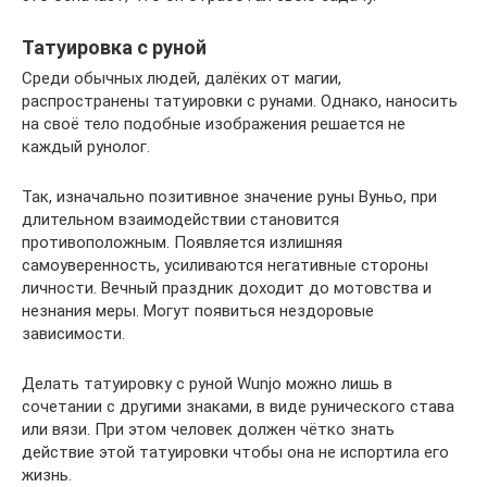
Татуировка с руной
Среди обычных людей, далёких от магии,
распространены татуировки с рунами. Однако, наносить
на своё тело подобные изображения решается не
каждый рунолог.
Так, изначально позитивное значение руны Вуньо, при
длительном взаимодействии становится
противоположным. Появляется излишняя
самоуверенность, усиливаются негативные стороны
личности. Вечный праздник доходит до мотовства и
незнания меры. Могут появиться нездоровые
зависимости.
Делать татуировку с руной Wunjo можно лишь в
сочетании с другими знаками, в виде рунического става
или вязи. При этом человек должен чётко знать
действие этой татуировки чтобы она не испортила его
жизнь.