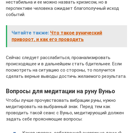
нестабильна и ее можно назвать кризисом, но в
перспективе человека ожидает благополучный исход
событий.
Читайте также:
Что такое рунический
приворот, и как его проводить
Сейчас следует расслабиться, проанализировать
происходящее и в дальнейшем стать бдительнее. Если
посмотреть на ситуацию со стороны, то получится
сделать верные выводы достичь желаемого результата.
Вопросы для медитации на руну Вуньо
Чтобы лучше прочувствовать вибрации руны, нужно
медитировать на выбранный знак. Перед тем как
проводить такой сеанс с Вуньо, медитирующий должен
задать себе проясняющие вопросы:
Каков уровень собственной энергии на данный