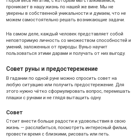
Порой весь негатив, с которым мы сталкиваемся,
проникает в нашу жизнь по нашей же вине. Мы не
уверены в собственной уникальности и думаем, что не
можем самостоятельно решать возникающие задачи.
На самом деле, каждый человек представляет собой
неповторимую личность со множеством способностей и
умений, заложенных от природы. Вуньо научит
пользоваться этими дарами и получать от них выгоду.
Совет руны и предостережение
В гадании по одной руне можно спросить совет на
любую ситуацию или получить предостережение. Для
этого нужно чётко сформулировать вопрос, перемешать
плашки с рунами и не глядя вытащить одну.
Совет
Стоит внести больше радости и удовольствия в свою
жизнь — расслабиться, посмотреть интересный фильм,
провести время с близкими, рисовать или петь.