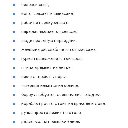
человек спит,
йог отдыхает в шавасане,
рабочие перекуривают,
пара наслаждается сексом,
люди празднуют праздник,
женщина расслабляется от массажа,
гурман наслаждается сигарой,
птица дремлет на ветке,
лисята играют у норы,
ящерица нежится на солнце,
барсук любуется осенним листопадом,
корабль просто стоит на приколе в доке,
ручка просто лежит на столе,
радио молчит, выключенное,