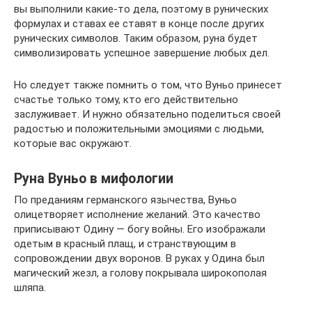
вы выполнили какие-то дела, поэтому в рунических
формулах и ставах ее ставят в конце после других
рунических символов. Таким образом, руна будет
символизировать успешное завершение любых дел.
Но следует также помнить о том, что Вуньо принесет
счастье только тому, кто его действительно
заслуживает. И нужно обязательно поделиться своей
радостью и положительными эмоциями с людьми,
которые вас окружают.
Руна Вуньо в мифологии
По преданиям германского язычества, Вуньо
олицетворяет исполнение желаний. Это качество
приписывают Одину — богу войны. Его изображали
одетым в красный плащ, и странствующим в
сопровождении двух воронов. В руках у Одина был
магический жезл, а голову покрывала широкополая
шляпа.