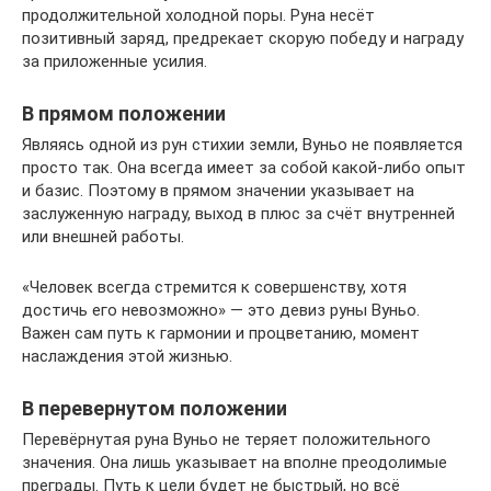
продолжительной холодной поры. Руна несёт
позитивный заряд, предрекает скорую победу и награду
за приложенные усилия.
В прямом положении
Являясь одной из рун стихии земли, Вуньо не появляется
просто так. Она всегда имеет за собой какой-либо опыт
и базис. Поэтому в прямом значении указывает на
заслуженную награду, выход в плюс за счёт внутренней
или внешней работы.
«Человек всегда стремится к совершенству, хотя
достичь его невозможно» — это девиз руны Вуньо.
Важен сам путь к гармонии и процветанию, момент
наслаждения этой жизнью.
В перевернутом положении
Перевёрнутая руна Вуньо не теряет положительного
значения. Она лишь указывает на вполне преодолимые
преграды. Путь к цели будет не быстрый, но всё