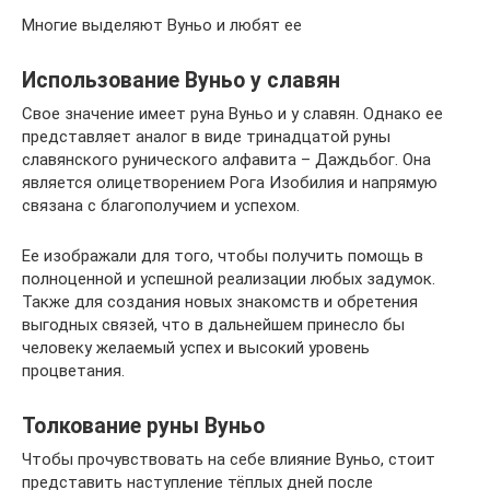
Многие выделяют Вуньо и любят ее
Использование Вуньо у славян
Свое значение имеет руна Вуньо и у славян. Однако ее
представляет аналог в виде тринадцатой руны
славянского рунического алфавита – Даждьбог. Она
является олицетворением Рога Изобилия и напрямую
связана с благополучием и успехом.
Ее изображали для того, чтобы получить помощь в
полноценной и успешной реализации любых задумок.
Также для создания новых знакомств и обретения
выгодных связей, что в дальнейшем принесло бы
человеку желаемый успех и высокий уровень
процветания.
Толкование руны Вуньо
Чтобы прочувствовать на себе влияние Вуньо, стоит
представить наступление тёплых дней после