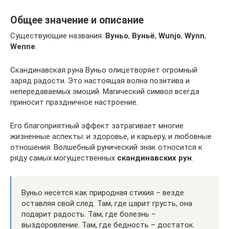
Общее значение и описание
Существующие названия:
Вуньо
,
Вуньё
,
Wunjo
,
Wynn
,
Wenne
.
Скандинавская руна Вуньо олицетворяет огромный
заряд радости. Это настоящая волна позитива и
непередаваемых эмоций. Магический символ всегда
приносит праздничное настроение.
Его благоприятный эффект затрагивает многие
жизненные аспекты: и здоровье, и карьеру, и любовные
отношения. Волшебный рунический знак относится к
ряду самых могущественных
скандинавских рун
.
Вуньо несется как природная стихия – везде
оставляя свой след. Там, где царит грусть, она
подарит радость. Там, где болезнь –
выздоровление. Там, где бедность – достаток.