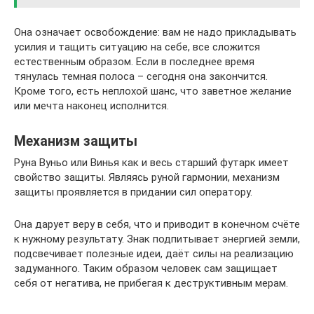
Она означает освобождение: вам не надо прикладывать
усилия и тащить ситуацию на себе, все сложится
естественным образом. Если в последнее время
тянулась темная полоса – сегодня она закончится.
Кроме того, есть неплохой шанс, что заветное желание
или мечта наконец исполнится.
Механизм защиты
Руна Вуньо или Винья как и весь старший футарк имеет
свойство защиты. Являясь руной гармонии, механизм
защиты проявляется в придании сил оператору.
Она дарует веру в себя, что и приводит в конечном счёте
к нужному результату. Знак подпитывает энергией земли,
подсвечивает полезные идеи, даёт силы на реализацию
задуманного. Таким образом человек сам защищает
себя от негатива, не прибегая к деструктивным мерам.