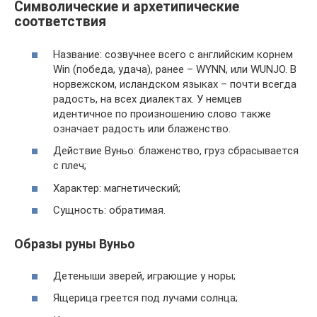
Символические и архетипические
соответствия
Название: созвучнее всего с английским корнем
Win (победа, удача), ранее – WYNN, или WUNJO. В
норвежском, исландском языках – почти всегда
радость, на всех диалектах. У немцев
идентичное по произношению слово также
означает радость или блаженство.
Действие Вуньo: блаженство, груз сбрасывается
с плеч;
Характер: магнетический;
Сущность: обратимая.
Образы руны Вуньо
Детеныши зверей, играющие у норы;
Ящерица греется под лучами солнца;