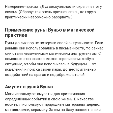
Намерение-приказ: «Дух сексуальности скрепляет эту
связь». (Образуется очень прочная связь, которую
практически невозможно разорвать.)
Применение руны Вуньо в магической
практике
Руны до сих пор не потеряли своей актуальности. Если
раньше они использовались в письменности, то сейчас
они стали незаменимым магическим инструментом. С
помощью этих знаков можно «прописать» любую
ситуацию, чтобы она исполнилась в будущем — от
исцеления и поиска своей пары, до деструктивных
воздействий на врагов и недоброжелателей.
Амулет с руной Вуньо
Маги используют амулеты для притягивания
определённых событий в свою жизнь. В качестве
носителя используют природные материалы: дерево,
металл,камни, керамику. Затем на базу наносят знаки