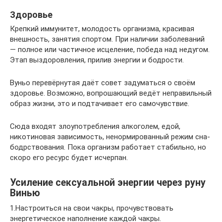
Здоровье
Крепкий иммунитет, молодость организма, красивая
внешность, занятия спортом. При наличии заболеваний
— полное или частичное исцеление, победа над недугом.
Этап выздоровления, прилив энергии и бодрости.
Вуньо перевёрнутая даёт совет задуматься о своём
здоровье. Возможно, вопрошающий ведёт неправильный
образ жизни, это и подтачивает его самочувствие.
Сюда входят злоупотребления алкоголем, едой,
никотиновая зависимость, ненормированный режим сна-
бодрствования. Пока организм работает стабильно, но
скоро его ресурс будет исчерпан.
Усиление сексуальной энергии через руну
Винью
1.Настроиться на свои чакры, прочувствовать
энергетическое наполнение каждой чакры.