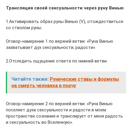
Трансляция своей сексуальности через руну Винью
1.Активировать образ руны Винью (V), отождествиться
со стволом руны.
Оговор-намерение 1 по верхней ветви: «Руна Винъю
захватывает дух сексуальности, радости».
2.Отследить ощущение ответа по нижней ветви.
Читайте также:
Рунические ставы и формулы
на смерть человека и порчу
Оговор-намерение 2 по верхней ветви: «Руна Винью
поселяет духа сексуальности и радости в моем
пространстве сознания и транслирует от меня радость
и сексуальность во Вселенную».