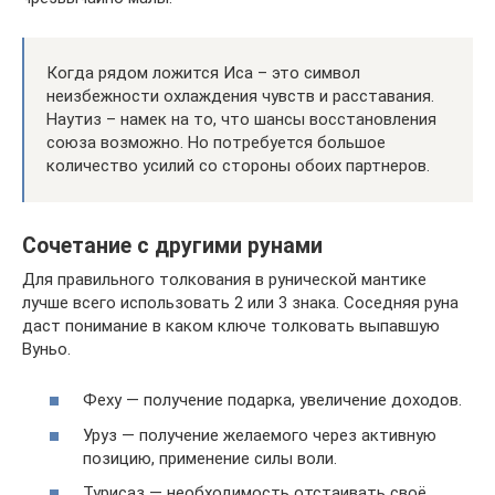
Когда рядом ложится Иса – это символ
неизбежности охлаждения чувств и расставания.
Наутиз – намек на то, что шансы восстановления
союза возможно. Но потребуется большое
количество усилий со стороны обоих партнеров.
Сочетание с другими рунами
Для правильного толкования в рунической мантике
лучше всего использовать 2 или 3 знака. Соседняя руна
даст понимание в каком ключе толковать выпавшую
Вуньо.
Феху — получение подарка, увеличение доходов.
Уруз — получение желаемого через активную
позицию, применение силы воли.
Турисаз — необходимость отстаивать своё.