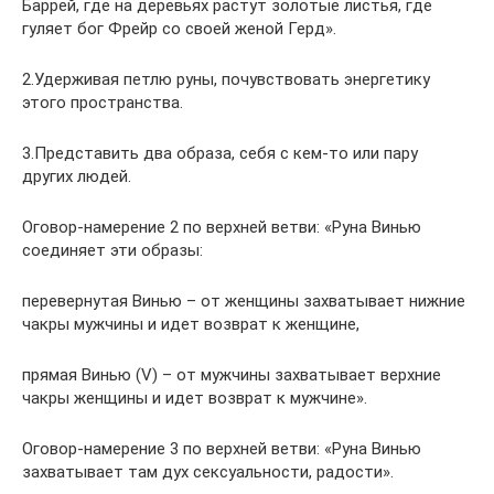
Баррей, где на деревьях растут золотые листья, где
гуляет бог Фрейр со своей женой Герд».
2.Удерживая петлю руны, почувствовать энергетику
этого пространства.
3.Представить два образа, себя с кем-то или пару
других людей.
Оговор-намерение 2 по верхней ветви: «Руна Винью
соединяет эти образы:
перевернутая Винью – от женщины захватывает нижние
чакры мужчины и идет возврат к женщине,
прямая Винью (V) – от мужчины захватывает верхние
чакры женщины и идет возврат к мужчине».
Оговор-намерение 3 по верхней ветви: «Руна Винью
захватывает там дух сексуальности, радости».