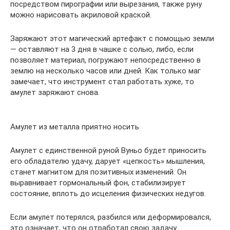
посредством пирографии или вырезания, также руну
можно нарисовать акриловой краской.
Заряжают этот магический артефакт с помощью земли
— оставляют на 3 дня в чашке с солью, либо, если
позволяет материал, погружают непосредственно в
землю на несколько часов или дней. Как только маг
замечает, что инструмент стал работать хуже, то
амулет заряжают снова.
Амулет из металла приятно носить
Амулет с единственной руной Вуньо будет приносить
его обладателю удачу, дарует «цепкость» мышления,
станет магнитом для позитивных изменений. Он
выравнивает гормональный фон, стабилизирует
состояние, вплоть до исцеления физических недугов.
Если амулет потерялся, разбился или деформировался,
это означает, что он отработал свою задачу.