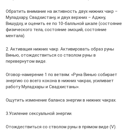
Обратить внимание на активность двух нижних чакр –
Муладхару, Свадхистану, и двух верхних – Аджну,
Вишудху, и оценить ее по 10-балльной шкале (состояние
физического тела, состояние эмоций, состояние
ментала).
2. Активация нижних чакр. Активировать образ руны
Винью, отождествиться со стволом руны в
перевернутом виде.
Оговор-намерение 1 по ветвям: «Руна Винью собирает
энергию со всего кокона в нижних чакрах, усиливает
работу Муладхары и Свадхистаны».
Ощутить изменение баланса энергии в нижних чакрах.
3.Усиление сексуальной энергии.
Отождествиться со стволом руны в прямом виде (V).