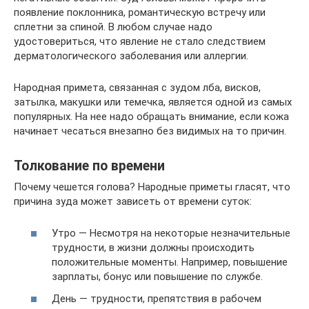
появление поклонника, романтическую встречу или
сплетни за спиной. В любом случае надо
удостовериться, что явление не стало следствием
дерматологического заболевания или аллергии.
Народная примета, связанная с зудом лба, висков,
затылка, макушки или темечка, является одной из самых
популярных. На нее надо обращать внимание, если кожа
начинает чесаться внезапно без видимых на то причин.
Толкование по времени
Почему чешется голова? Народные приметы гласят, что
причина зуда может зависеть от времени суток:
Утро — Несмотря на некоторые незначительные
трудности, в жизни должны происходить
положительные моменты. Например, повышение
зарплаты, бонус или повышение по службе.
День — трудности, препятствия в рабочем