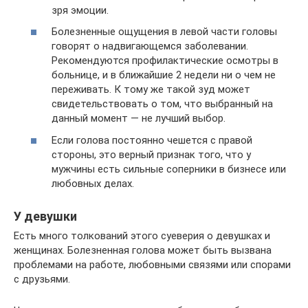
зря эмоции.
Болезненные ощущения в левой части головы
говорят о надвигающемся заболевании.
Рекомендуются профилактические осмотры в
больнице, и в ближайшие 2 недели ни о чем не
переживать. К тому же такой зуд может
свидетельствовать о том, что выбранный на
данный момент — не лучший выбор.
Если голова постоянно чешется с правой
стороны, это верный признак того, что у
мужчины есть сильные соперники в бизнесе или
любовных делах.
У девушки
Есть много толкований этого суеверия о девушках и
женщинах. Болезненная голова может быть вызвана
проблемами на работе, любовными связями или спорами
с друзьями.