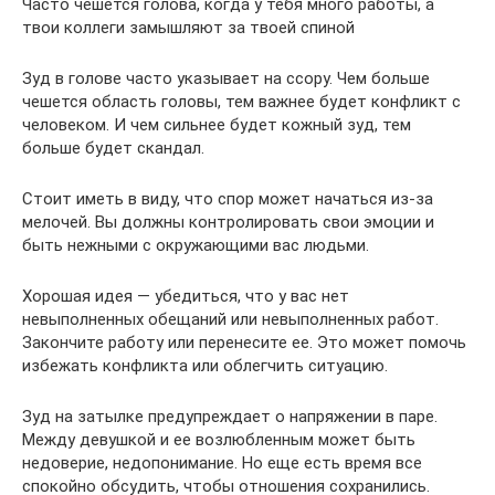
Часто чешется голова, когда у тебя много работы, а
твои коллеги замышляют за твоей спиной
Зуд в голове часто указывает на ссору. Чем больше
чешется область головы, тем важнее будет конфликт с
человеком. И чем сильнее будет кожный зуд, тем
больше будет скандал.
Стоит иметь в виду, что спор может начаться из-за
мелочей. Вы должны контролировать свои эмоции и
быть нежными с окружающими вас людьми.
Хорошая идея — убедиться, что у вас нет
невыполненных обещаний или невыполненных работ.
Закончите работу или перенесите ее. Это может помочь
избежать конфликта или облегчить ситуацию.
Зуд на затылке предупреждает о напряжении в паре.
Между девушкой и ее возлюбленным может быть
недоверие, недопонимание. Но еще есть время все
спокойно обсудить, чтобы отношения сохранились.