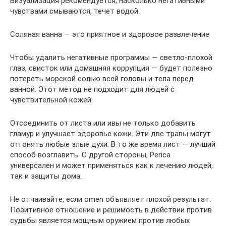
Визуализация рекомендуется, насколько негативными
чувствами смываются, течет водой.
Соляная ванна — это приятное и здоровое развлечение
Чтобы удалить негативные программы — светло-плохой
глаз, свисток или домашняя коррупция — будет полезно
потереть морской солью всей головы и тела перед
ванной. Этот метод не подходит для людей с
чувствительной кожей.
Отсоединить от листа или ивы не только добавить
гламур и улучшает здоровье кожи. Эти две травы могут
отгонять любые злые духи. В то же время лист — лучший
способ возглавить. С другой стороны, Perica
универсален и может применяться как к лечению людей,
так и защиты дома.
Не отчаивайте, если omen объявляет плохой результат.
Позитивное отношение и решимость в действии против
судьбы является мощным оружием против любых