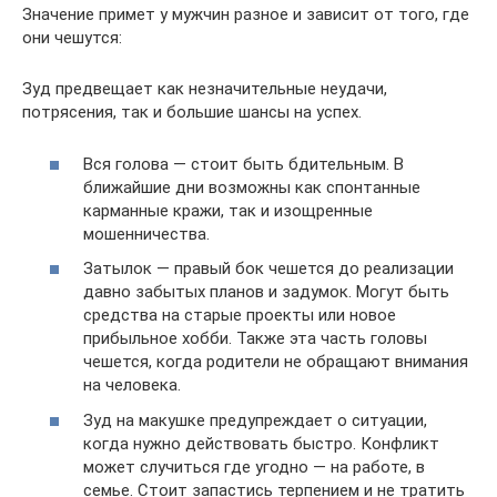
Значение примет у мужчин разное и зависит от того, где
они чешутся:
Зуд предвещает как незначительные неудачи,
потрясения, так и большие шансы на успех.
Вся голова — стоит быть бдительным. В
ближайшие дни возможны как спонтанные
карманные кражи, так и изощренные
мошенничества.
Затылок — правый бок чешется до реализации
давно забытых планов и задумок. Могут быть
средства на старые проекты или новое
прибыльное хобби. Также эта часть головы
чешется, когда родители не обращают внимания
на человека.
Зуд на макушке предупреждает о ситуации,
когда нужно действовать быстро. Конфликт
может случиться где угодно — на работе, в
семье. Стоит запастись терпением и не тратить