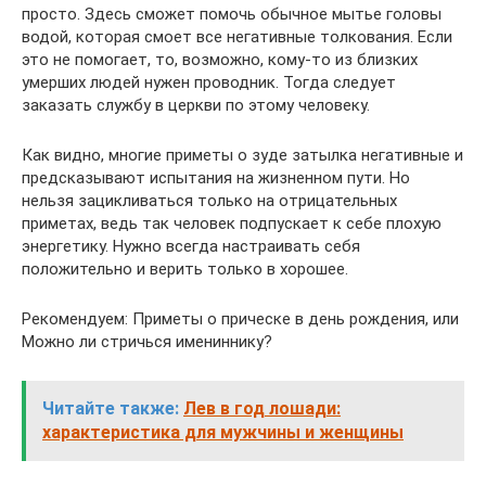
просто. Здесь сможет помочь обычное мытье головы
водой, которая смоет все негативные толкования. Если
это не помогает, то, возможно, кому-то из близких
умерших людей нужен проводник. Тогда следует
заказать службу в церкви по этому человеку.
Как видно, многие приметы о зуде затылка негативные и
предсказывают испытания на жизненном пути. Но
нельзя зацикливаться только на отрицательных
приметах, ведь так человек подпускает к себе плохую
энергетику. Нужно всегда настраивать себя
положительно и верить только в хорошее.
Рекомендуем: Приметы о прическе в день рождения, или
Можно ли стричься имениннику?
Читайте также:
Лев в год лошади:
характеристика для мужчины и женщины