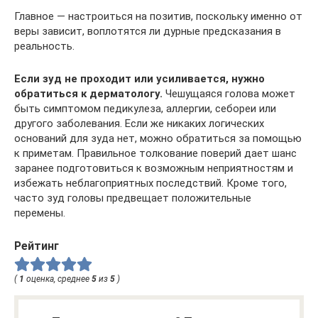
Главное — настроиться на позитив, поскольку именно от
веры зависит, воплотятся ли дурные предсказания в
реальность.
Если зуд не проходит или усиливается, нужно
обратиться к дерматологу.
Чешущаяся голова может
быть симптомом педикулеза, аллергии, себореи или
другого заболевания. Если же никаких логических
оснований для зуда нет, можно обратиться за помощью
к приметам. Правильное толкование поверий дает шанс
заранее подготовиться к возможным неприятностям и
избежать неблагоприятных последствий. Кроме того,
часто зуд головы предвещает положительные
перемены.
Рейтинг
(
1
оценка, среднее
5
из
5
)