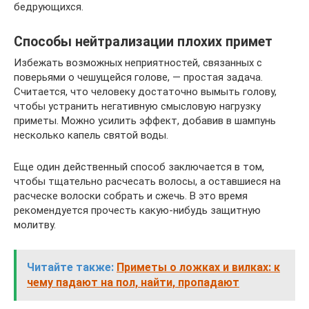
бедрующихся.
Способы нейтрализации плохих примет
Избежать возможных неприятностей, связанных с
поверьями о чешущейся голове, — простая задача.
Считается, что человеку достаточно вымыть голову,
чтобы устранить негативную смысловую нагрузку
приметы. Можно усилить эффект, добавив в шампунь
несколько капель святой воды.
Еще один действенный способ заключается в том,
чтобы тщательно расчесать волосы, а оставшиеся на
расческе волоски собрать и сжечь. В это время
рекомендуется прочесть какую-нибудь защитную
молитву.
Читайте также:
Приметы о ложках и вилках: к
чему падают на пол, найти, пропадают