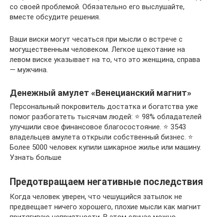
со своей проблемой. Обязательно его выслушайте,
вместе обсудите решения.
Ваши виски могут чесаться при мысли о встрече с
могущественным человеком. Легкое щекотание на
левом виске указывает на то, что это женщина, справа
— мужчина.
Денежный амулет «Венецианский магнит»
Персональный покровитель достатка и богатства уже
помог разбогатеть тысячам людей: ⭐ 98% обладателей
улучшили свое финансовое благосостояние. ⭐ 3543
владельцев амулета открыли собственный бизнес. ⭐
Более 5000 человек купили шикарное жилье или машину.
Узнать больше
Предотвращаем негативные последствия
Когда человек уверен, что чешущийся затылок не
предвещает ничего хорошего, плохие мысли как магнит
притягиваю неприятности. В этом случае можно