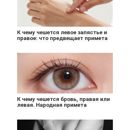
К чему чешется левое запястье и
правое: что предвещает примета
К чему чешется бровь, правая или
левая. Народная примета