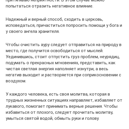
попытаться отразить негативное влияние.
Надежный и верный способ, сходить в церковь,
исповедаться, причаститься попросить помощи у бога и
у своего ангела хранителя.
Чтобы очистить ауру следует отправиться на природу в
место, где получится освободиться от мыслей.
Уединившись, стоит отпустить груз проблем, неурядиц,
подумать о прекрасных мгновениях, представить, как
чистая светлая энергия наполняет изнутри, а весь
негатив выходит и растворяется при соприкосновении с
воздухом.
У каждого человека, есть своя молитва, которая в
трудных жизненных ситуациях направляет, избавляет от
лукавого, помогает принимать верные решения. Чтобы
избавиться от плохого, следует прочитать молитву,
умыться святой водой, обмыть руки и голову.