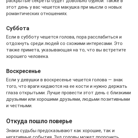
раскрытые секреты будет довольно бурной. Также в
этот день у вас чешется макушка при мысли о новых
романтических отношениях.
Суббота
Если в субботу чешется голова, пора расслабиться и
отдохнуть среди людей со схожими интересами. Это
также примета, указывающая на то, что вы встретите
хорошего человека.
Воскресенье
Если у девушки в воскресенье чешется голова — знак
того, что враги кидаются на ее кости и нужно держать
глаза открытыми. Лучше провести этот день с близкими
друзьями или хорошими друзьями, людьми позитивными
и честными.
Откуда пошло поверье
Знаки судьбы предсказывают как хорошие, так и
негативные события. Зуд головы может пророчить