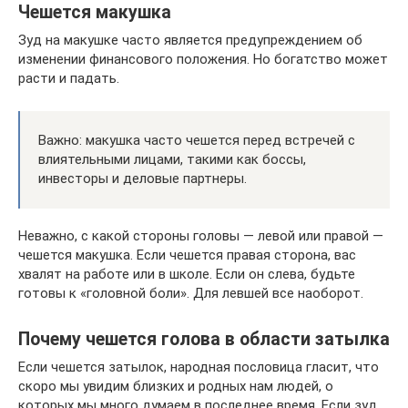
Чешется макушка
Зуд на макушке часто является предупреждением об
изменении финансового положения. Но богатство может
расти и падать.
Важно: макушка часто чешется перед встречей с
влиятельными лицами, такими как боссы,
инвесторы и деловые партнеры.
Неважно, с какой стороны головы — левой или правой —
чешется макушка. Если чешется правая сторона, вас
хвалят на работе или в школе. Если он слева, будьте
готовы к «головной боли». Для левшей все наоборот.
Почему чешется голова в области затылка
Если чешется затылок, народная пословица гласит, что
скоро мы увидим близких и родных нам людей, о
которых мы много думаем в последнее время. Если зуд