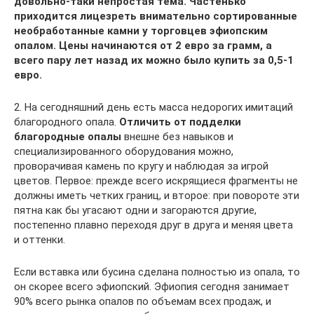
довольно-таки непростая тема. Частенько
приходится лицезреть внимательно сортированные
необработанные камни у торговцев эфиопским
опалом. Цены начинаются от 2 евро за грамм, а
всего пару лет назад их можно было купить за 0,5-1
евро.
2. На сегодняшний день есть масса недорогих имитаций
благородного опала.
Отличить от подделки
благородные опалы
внешне без навыков и
специализированного оборудования можно,
проворачивая камень по кругу и наблюдая за игрой
цветов. Первое: прежде всего искрящиеся фрагменты не
должны иметь четких границ, и второе: при повороте эти
пятна как бы угасают одни и загораются другие,
постепенно плавно переходя друг в друга и меняя цвета
и оттенки.
Если вставка или бусина сделана полностью из опала, то
он скорее всего эфиопский. Эфиопия сегодня занимает
90% всего рынка опалов по объемам всех продаж, и