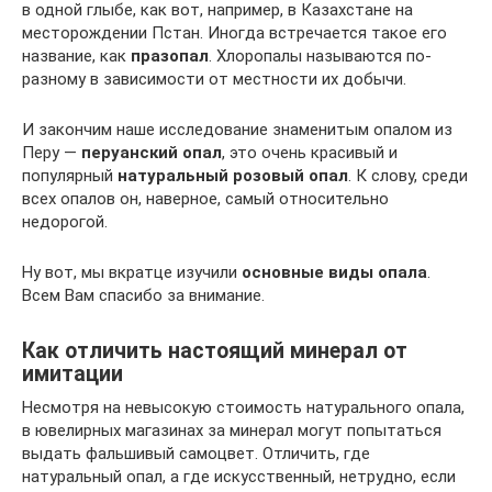
в одной глыбе, как вот, например, в Казахстане на
месторождении Пстан. Иногда встречается такое его
название, как
празопал
. Хлоропалы называются по-
разному в зависимости от местности их добычи.
И закончим наше исследование знаменитым опалом из
Перу —
перуанский опал
, это очень красивый и
популярный
натуральный розовый опал
. К слову, среди
всех опалов он, наверное, самый относительно
недорогой.
Ну вот, мы вкратце изучили
основные виды опала
.
Всем Вам спасибо за внимание.
Как отличить настоящий минерал от
имитации
Несмотря на невысокую стоимость натурального опала,
в ювелирных магазинах за минерал могут попытаться
выдать фальшивый самоцвет. Отличить, где
натуральный опал, а где искусственный, нетрудно, если