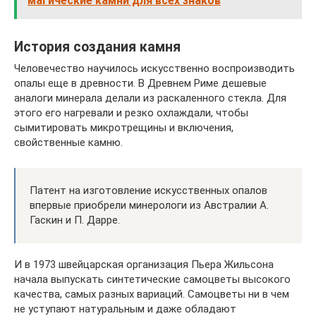
магические камни для всех знаков
История создания камня
Человечество научилось искусственно воспроизводить
опалы еще в древности. В Древнем Риме дешевые
аналоги минерала делали из раскаленного стекла. Для
этого его нагревали и резко охлаждали, чтобы
сымитировать микротрещины и включения,
свойственные камню.
Патент на изготовление искусственных опалов
впервые приобрели минерологи из Австралии А.
Гаскин и П. Дарре.
И в 1973 швейцарская организация Пьера Жильсона
начала выпускать синтетические самоцветы высокого
качества, самых разных вариаций. Самоцветы ни в чем
не уступают натуральным и даже обладают