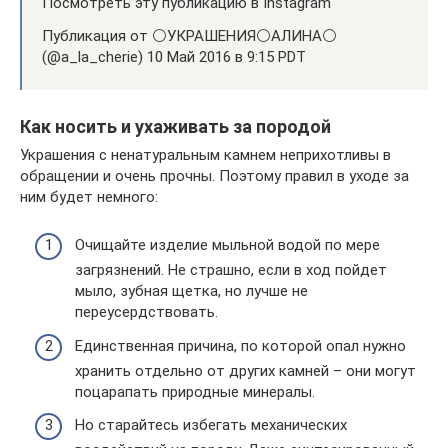
Посмотреть эту публикацию в Instagram
Публикация от ⚪️УКРАШЕНИЯ⚪️АЛИНА⚪️
(@a_la_cherie) 10 Май 2016 в 9:15 PDT
Как носить и ухаживать за породой
Украшения с ненатуральным камнем неприхотливы в
обращении и очень прочны. Поэтому правил в уходе за
ним будет немного:
Очищайте изделие мыльной водой по мере
загрязнений. Не страшно, если в ход пойдет
мыло, зубная щетка, но лучше не
переусердствовать.
Единственная причина, по которой опал нужно
хранить отдельно от других камней – они могут
поцарапать природные минералы.
Но старайтесь избегать механических