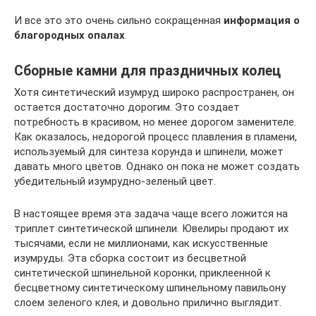
И все это это очень сильно сокращенная
информация о
благородных опалах
.
Сборные камни для праздничных колец
Хотя синтетический изумруд широко распространен, он
остается достаточно дорогим. Это создает
потребность в красивом, но менее дорогом заменителе.
Как оказалось, недорогой процесс плавления в пламени,
используемый для синтеза корунда и шпинели, может
давать много цветов. Однако он пока не может создать
убедительный изумрудно-зеленый цвет.
В настоящее время эта задача чаще всего ложится на
триплет синтетической шпинели. Ювелиры продают их
тысячами, если не миллионами, как искусственные
изумруды. Эта сборка состоит из бесцветной
синтетической шпинельной коронки, приклеенной к
бесцветному синтетическому шпинельному павильону
слоем зеленого клея, и довольно прилично выглядит.