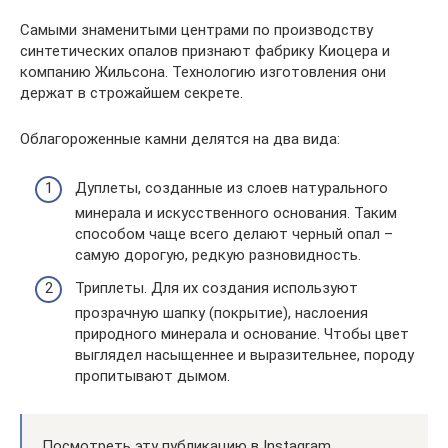
Самыми знаменитыми центрами по производству
синтетических опалов признают фабрику Киоцера и
компанию Жильсона. Технологию изготовления они
держат в строжайшем секрете.
Облагороженные камни делятся на два вида:
Дуплеты, созданные из слоев натурального
минерала и искусственного основания. Таким
способом чаще всего делают черный опал –
самую дорогую, редкую разновидность.
Триплеты. Для их создания используют
прозрачную шапку (покрытие), наслоения
природного минерала и основание. Чтобы цвет
выглядел насыщеннее и выразительнее, породу
пропитывают дымом.
Посмотреть эту публикацию в Instagram