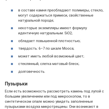
в составе камня преобладают полимеры, стекло,
могут содержаться примеси, свойственные
натуральной породе;
некоторые экземпляры имеют формулу
идентичную натуральным: SiO2;
обладает повышенной плотностью;
твердость: 6–7 по шкале Мооса;
может иметь любой возможный цвет;
стеклянный, слегка матовый блеск;
долговечность.
Пузырьки
Если есть возможность рассмотреть камень под лупой с
большим увеличением или под микроскопом, то в
синтетическом опале можно увидеть заполненные
пузырьками воздуха микротрещины. Они возникают в