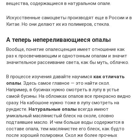
вещества, содержащиеся в натуральном опале.
Искусственные самоцветы производят еще в России и в
Китае. Но они делают их из полимеров, стекла.
А теперь непереливающиеся опалы
Вообще, понятие опалесценция имеет отношение как
раз к просвечивающим и однотонным опалам и значит
значительное рассеивание света, как бы муть, облачко.
В процессе изучения давайте научимся
как отличать
опалы
. Здесь самое главное — это найти скол.
Например, в бусинах нужно смотреть в лупу в устье
самой бусины. На обломках опалов все прекрасно видно
сразу. На кабошоне нужно тоже в лупу смотреть на
рундисте.
Натуральные опалы
всегда имеют
уникальный маслянистый блеск на сколе, словно
подтаявшее масло. И чем больше воды содержится в
составе опала, тем маслянистее его блеск, как будто
после хорошей полировки. Скол же более прочных