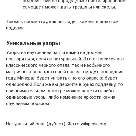
воздействий на породу. Даже синтезированный
самоцвет может дать трещины или сколы.
Также к просмотру, как выглядит камень в золотом
изделии:
Уникальные узоры
Узоры на внутренней части камня не должны
повторяться, если он натуральный. Это относится как
классического черного опала, так и необычного
матричного опала, который вошел в моду в последние
году. Минерал будет «играть», но его окраска будет
однородной. Если же вы держите в руках подделку, то
при внимательном осмотре можно заметить либо
одинаковые узоры, либо изменение яркости камня
случайным образом.
Натуральный опал (дублет). Фото wikipedia.org