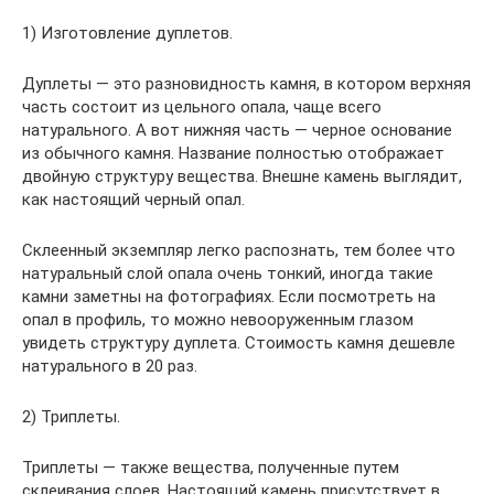
1) Изготовление дуплетов.
Дуплеты — это разновидность камня, в котором верхняя
часть состоит из цельного опала, чаще всего
натурального. А вот нижняя часть — черное основание
из обычного камня. Название полностью отображает
двойную структуру вещества. Внешне камень выглядит,
как настоящий черный опал.
Склеенный экземпляр легко распознать, тем более что
натуральный слой опала очень тонкий, иногда такие
камни заметны на фотографиях. Если посмотреть на
опал в профиль, то можно невооруженным глазом
увидеть структуру дуплета. Стоимость камня дешевле
натурального в 20 раз.
2) Триплеты.
Триплеты — также вещества, полученные путем
склеивания слоев. Настоящий камень присутствует в