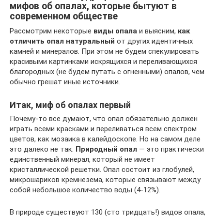
мифов об опалах, которые бытуют в
современном обществе
Рассмотрим некоторые
виды опала
и выясним,
как
отличить опал натуральный
от других идентичных
камней и минералов. При этом не будем спекулировать
красивыми картинками искрящихся и переливающихся
благородных (не будем путать с огненными) опалов, чем
обычно грешат иные источники.
Итак, миф об опалах первый
Почему-то все думают, что опал обязательно должен
играть всеми красками и переливаться всем спектром
цветов, как мозаика в калейдоскопе. Но на самом деле
это далеко не так.
Природный опал
— это практически
единственный минерал, который не имеет
кристаллической решетки. Опал состоит из глобулей,
микрошариков кремнезема, которые связывают между
собой небольшое количество воды (4-12%).
В природе существуют 130 (сто тридцать!) видов опала,