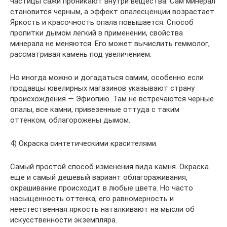
частицы сажи проникают внутри вещества. Сам минерал
становится черным, а эффект опалесценции возрастает.
Яркость и красочность опала повышается. Способ
пропитки дымом легкий в применении, свойства
минерала не меняются. Его может вычислить геммолог,
рассматривая камень под увеличением.
Но иногда можно и догадаться самим, особенно если
продавцы ювелирных магазинов указывают страну
происхождения — Эфиопию. Там не встречаются черные
опалы, все камни, привезенные оттуда с таким
оттенком, облагорожены дымом.
4) Окраска синтетическими красителями.
Самый простой способ изменения вида камня. Окраска
еще и самый дешевый вариант облагораживания,
окрашивание происходит в любые цвета. Но часто
насыщенность оттенка, его равномерность и
неестественная яркость наталкивают на мысли об
искусственности экземпляра.