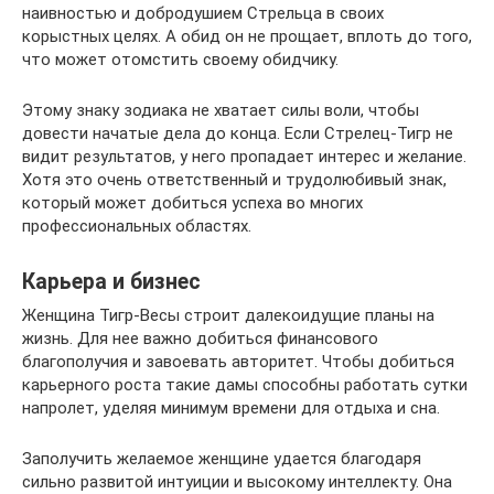
наивностью и добродушием Стрельца в своих
корыстных целях. А обид он не прощает, вплоть до того,
что может отомстить своему обидчику.
Этому знаку зодиака не хватает силы воли, чтобы
довести начатые дела до конца. Если Стрелец-Тигр не
видит результатов, у него пропадает интерес и желание.
Хотя это очень ответственный и трудолюбивый знак,
который может добиться успеха во многих
профессиональных областях.
Карьера и бизнес
Женщина Тигр-Весы строит далекоидущие планы на
жизнь. Для нее важно добиться финансового
благополучия и завоевать авторитет. Чтобы добиться
карьерного роста такие дамы способны работать сутки
напролет, уделяя минимум времени для отдыха и сна.
Заполучить желаемое женщине удается благодаря
сильно развитой интуиции и высокому интеллекту. Она