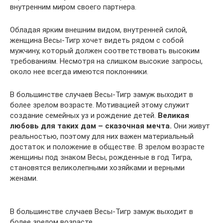
внутренним миром своего партнера.
Обладая ярким внешним видом, внутренней силой,
женщина Весы-Тигр хочет видеть рядом с собой
мужчину, который должен соответствовать высоким
требованиям. Несмотря на слишком высокие запросы,
около нее всегда имеются поклонники.
В большинстве случаев Весы-Тигр замуж выходит в
более зрелом возрасте. Мотивацией этому служит
создание семейных уз и рождение детей.
Великая
любовь для таких дам – сказочная мечта.
Они живут
реальностью, поэтому для них важен материальный
достаток и положение в обществе. В зрелом возрасте
женщины под знаком Весы, рожденные в год Тигра,
становятся великолепными хозяйками и верными
женами.
В большинстве случаев Весы-Тигр замуж выходит в
более зрелом возрасте