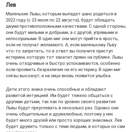
Лев
Маленькие Львы, которым выпадет шанс родиться в
2022 году (с 23 июля по 22 августа), будут обладать
двумя противоположными качествами. С одной стороны,
они будут милыми и добрыми, а с другой, упрямыми и
непослушными. В один миг они могут прийти в ярость,
если не получат желаемого. А, если маленькому Льву
что-то запретить, то в ответ вы получите приступ
истерики, которую тот закатит прямо на публике. Львы
очень отходчивые и быстро успокаиваются, особенно
если проявить безразличие на его истерику. В один миг
слёзы высохнут, и на лице вновь появится улыбка.
Дети этого знака очень способные и обладают
развитой интуицией. Им будет тяжело общаться с
другими детьми, так как по уровню своего развития
Львы будут преуспевать в несколько раз. Однако они
очень общительные и дружелюбные, поэтому у них
будет много друзей или просто хороших знакомых. Лев
будет дружить только с теми людьми, в которых он сам