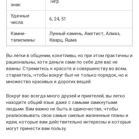
Тигр
знак:
Удачные
6, 24, 51
числа:
Камни-
Лунный камень, Аметист, Алмаз,
талисманы:
Кварц, Яшма
Вы легки в общении, кокетливы, но при этом практичны и
рациональны, хотя деньги сами по себе для вас не
важны. Стремитесь к красоте и совершенству во всем,
стараетесь, чтобы вокруг был не только порядок, но и
множество красивых и дорогих вещей.
Вокруг вас всегда много друзей и приятелей, вы легко
находите общий язык даже с самыми замкнутыми
людьми. Вам важно не быть в одиночестве, чтобы
реализовывать свои самые смелые жизненные планы и
идеи, которые вам действительно интересны и которые
могут принести вам пользу.