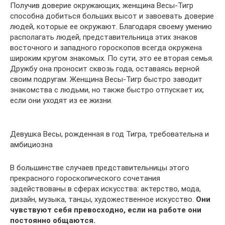
Получив доверие окружающих, женщина Весы-Тигр
способна добиться больших высот и завоевать доверие
людей, которые ее окружают. Благодаря своему умению
располагать людей, представительница этих знаков
восточного и западного гороскопов всегда окружена
широким кругом знакомых. По сути, это ее вторая семья.
Дружбу она проносит сквозь года, оставаясь верной
своим подругам. Женщина Весы-Тигр быстро заводит
знакомства с людьми, но также быстро отпускает их,
если они уходят из ее жизни.
Девушка Весы, рожденная в год Тигра, требовательна и
амбициозна
В большинстве случаев представительницы этого
прекрасного гороскопического сочетания
задействованы в сферах искусства: актерство, мода,
дизайн, музыка, танцы, художественное искусство.
Они
чувствуют себя превосходно, если на работе они
постоянно общаются.