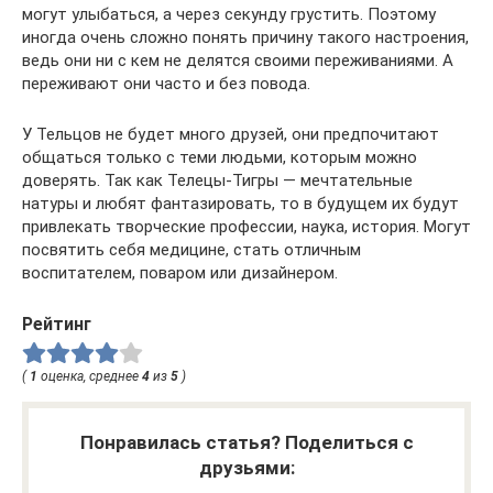
могут улыбаться, а через секунду грустить. Поэтому
иногда очень сложно понять причину такого настроения,
ведь они ни с кем не делятся своими переживаниями. А
переживают они часто и без повода.
У Тельцов не будет много друзей, они предпочитают
общаться только с теми людьми, которым можно
доверять. Так как Телецы-Тигры — мечтательные
натуры и любят фантазировать, то в будущем их будут
привлекать творческие профессии, наука, история. Могут
посвятить себя медицине, стать отличным
воспитателем, поваром или дизайнером.
Рейтинг
(
1
оценка, среднее
4
из
5
)
Понравилась статья? Поделиться с
друзьями: