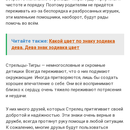
чистоте и порядку. Поэтому родителям не придётся
переживать из-за беспорядка и разбросанных игрушек,
эти маленькие помощники, наоборот, будут рады
помочь во всём.
Читайте также:
Какой цвет по знаку зодиака
дева. Дева знак зодиака цвет
Стрельцы-Тигры — немногословные и скромные
детишки. Всегда переживают, что о них подумают
окружающие. Иногда притворяются, лишь бы создать
хорошее впечатление о себе. Они всё воспринимают
близко к сердцу, очень тяжело переживают потрясения
и неудачи.
У них много друзей, которых Стрелец притягивает своей
добротой и надёжностью. Эти знаки очень верные в
дружбе, всегда протянут руку помощи в любой ситуации.
К сожалению, многие друзья будут пользоваться