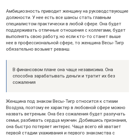
Амбициозность приводит женщину на руководствующие
должности. У нее есть все шансы стать главным
специалистом практически в любой сфере. Она будет
поддерживать отличные отношения с коллегами, будет
выполнять свою работу, но если кто-то станет выше
нее в профессиональной сфере, то женщина Весы-Тигр
обязательно возьмет реванш.
В финансовом плане она чаще независима. Она
способна зарабатывать деньги и тратит их без
сожаления
Женщина под знаком Весы-Тигр относится к стихии
Воздуха, поэтому ее характер в любовной сфере можно
назвать ветреным. Она без сожаления будет разлучать
семьи, разбивать сердца мужчин. Добившись признания,
она быстро потеряет интерес. Чаще всего ей хватает
первой стадии ухаживания и первого знакомства с