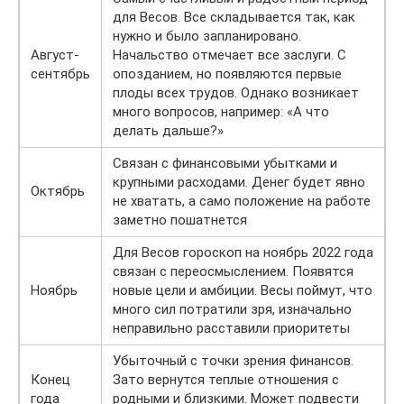
для Весов. Все складывается так, как
нужно и было запланировано.
Август-
Начальство отмечает все заслуги. С
сентябрь
опозданием, но появляются первые
плоды всех трудов. Однако возникает
много вопросов, например: «А что
делать дальше?»
Связан с финансовыми убытками и
крупными расходами. Денег будет явно
Октябрь
не хватать, а само положение на работе
заметно пошатнется
Для Весов гороскоп на ноябрь 2022 года
связан с переосмыслением. Появятся
Ноябрь
новые цели и амбиции. Весы поймут, что
много сил потратили зря, изначально
неправильно расставили приоритеты
Убыточный с точки зрения финансов.
Конец
Зато вернутся теплые отношения с
года
родными и близкими. Может подвести