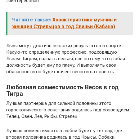
заинтересован.
Читайте также:
Характеристика мужчин и
женщин Стрельцов в год Свиньи (Кабана)
Львы могут достичь неплохих результатов в спорте.
Какую-то определённую профессию, подходящую
Львам-Тиграм, назвать нельзя, все потому, что любая
должность будет ему по плечу. И выполнять свои
обязанности он будет качественно и на совесть.
Любовная совместимость Весов в год
Тигра
Лучшая партнерша для сильной половины этого
гороскопического сочетания родилась под созвездием
Телец, Овен, Лев, Рыбы, Стрелец.
Лучшая совместимость в любви будет у тех пар, где
вторая половинка родилась в год Крысы, Собаки,