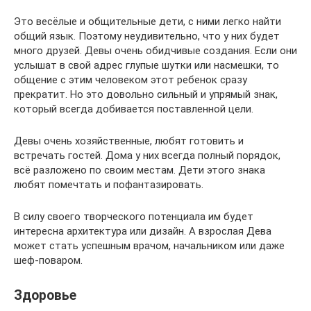
Это весёлые и общительные дети, с ними легко найти
общий язык. Поэтому неудивительно, что у них будет
много друзей. Девы очень обидчивые создания. Если они
услышат в свой адрес глупые шутки или насмешки, то
общение с этим человеком этот ребенок сразу
прекратит. Но это довольно сильный и упрямый знак,
который всегда добивается поставленной цели.
Девы очень хозяйственные, любят готовить и
встречать гостей. Дома у них всегда полный порядок,
всё разложено по своим местам. Дети этого знака
любят помечтать и пофантазировать.
В силу своего творческого потенциала им будет
интересна архитектура или дизайн. А взрослая Дева
может стать успешным врачом, начальником или даже
шеф-поваром.
Здоровье