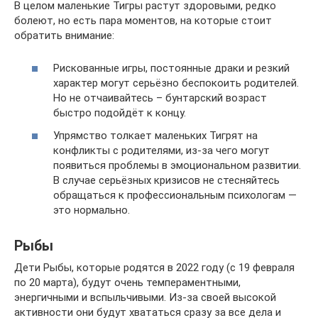
В целом маленькие Тигры растут здоровыми, редко
болеют, но есть пара моментов, на которые стоит
обратить внимание:
Рискованные игры, постоянные драки и резкий
характер могут серьёзно беспокоить родителей.
Но не отчаивайтесь – бунтарский возраст
быстро подойдёт к концу.
Упрямство толкает маленьких Тигрят на
конфликты с родителями, из-за чего могут
появиться проблемы в эмоциональном развитии.
В случае серьёзных кризисов не стесняйтесь
обращаться к профессиональным психологам —
это нормально.
Рыбы
Дети Рыбы, которые родятся в 2022 году (с 19 февраля
по 20 марта), будут очень темпераментными,
энергичными и вспыльчивыми. Из-за своей высокой
активности они будут хвататься сразу за все дела и