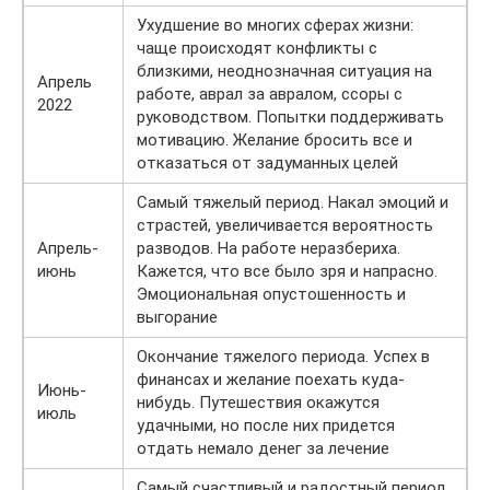
Ухудшение во многих сферах жизни:
чаще происходят конфликты с
близкими, неоднозначная ситуация на
Апрель
работе, аврал за авралом, ссоры с
2022
руководством. Попытки поддерживать
мотивацию. Желание бросить все и
отказаться от задуманных целей
Самый тяжелый период. Накал эмоций и
страстей, увеличивается вероятность
Апрель-
разводов. На работе неразбериха.
июнь
Кажется, что все было зря и напрасно.
Эмоциональная опустошенность и
выгорание
Окончание тяжелого периода. Успех в
финансах и желание поехать куда-
Июнь-
нибудь. Путешествия окажутся
июль
удачными, но после них придется
отдать немало денег за лечение
Самый счастливый и радостный период