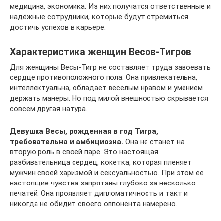
медицина, экономика. Из них получатся ответственные и
надёжные сотрудники, которые будут стремиться
достичь успехов в карьере.
Характеристика женщин Весов-Тигров
Для женщины Весы-Тигр не составляет труда завоевать
сердце противоположного пола. Она привлекательна,
интеллектуальна, обладает веселым нравом и умением
держать манеры. Но под милой внешностью скрывается
совсем другая натура.
Девушка Весы, рожденная в год Тигра,
требовательна и амбициозна.
Она не станет на
вторую роль в своей паре. Это настоящая
разбивательница сердец, кокетка, которая пленяет
мужчин своей харизмой и сексуальностью. При этом ее
настоящие чувства запрятаны глубоко за несколько
печатей. Она проявляет дипломатичность и такт и
никогда не обидит своего оппонента намерено.