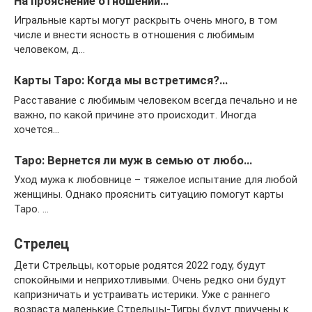
На прояснение отношений…
Игральные карты могут раскрыть очень много, в том
числе и внести ясность в отношения с любимым
человеком, д…
Карты Таро: Когда мы встретимся?…
Расставание с любимым человеком всегда печально и не
важно, по какой причине это происходит. Иногда
хочется…
Таро: Вернется ли муж в семью от любо…
Уход мужа к любовнице – тяжелое испытание для любой
женщины. Однако прояснить ситуацию помогут карты
Таро. …
Стрелец
Дети Стрельцы, которые родятся 2022 году, будут
спокойными и неприхотливыми. Очень редко они будут
капризничать и устраивать истерики. Уже с раннего
возраста маленькие Стрельцы-Тигры будут приучены к