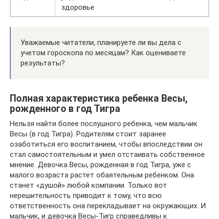
здоровье
Уважаемые читатели, планируете ли вы дела с
учетом гороскопа по месяцам? Как оцениваете
результаты?
Полная характеристика ребенка Весы,
рожденного в год Тигра
Нельзя найти более послушного ребенка, чем мальчик
Весы (в год Тигра). Родителям стоит заранее
озаботиться его воспитанием, чтобы впоследствии он
стал самостоятельным и умел отстаивать собственное
мнение. Девочка Весы, рожденная в год Тигра, уже с
малого возраста растет обаятельным ребенком. Она
станет «душой» любой компании. Только вот
нерешительность приводит к тому, что всю
ответственность она перекладывает на окружающих. И
мальчик, и девочка Весы-Тигр справедливы к