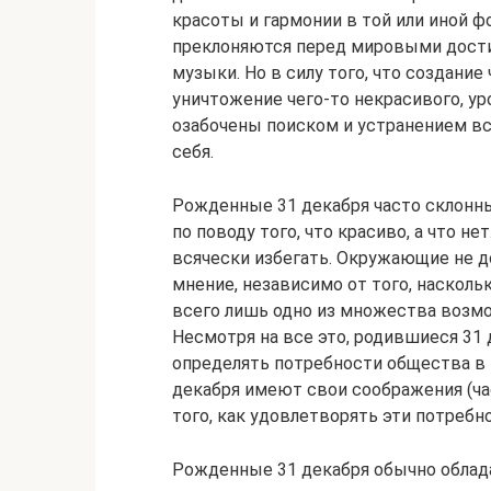
красоты и гармонии в той или иной ф
преклоняются перед мировыми дости
музыки. Но в силу того, что создание
уничтожение чего-то некрасивого, ур
озабочены поиском и устранением 
себя.
Рожденные 31 декабря часто склонн
по поводу того, что красиво, а что н
всячески избегать. Окружающие не д
мнение, независимо от того, насколь
всего лишь одно из множества возм
Несмотря на все это, родившиеся 31
определять потребности общества в 
декабря имеют свои соображения (ча
того, как удовлетворять эти потребн
Рожденные 31 декабря обычно обла