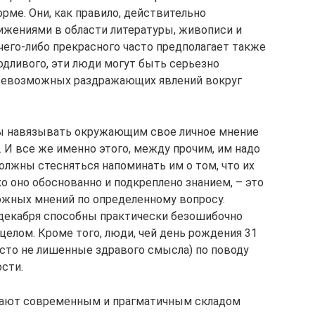
орме. Они, как правило, действительно
жениями в области литературы, живописи и
 чего-либо прекрасного часто предполагает также
одливого, эти люди могут быть серьезно
всевозможных раздражающих явлений вокруг
ы навязывать окружающим свое личное мнение
ет. И все же именно этого, между прочим, им надо
олжны стесняться напоминать им о том, что их
ко оно обоснованно и подкреплено знанием, – это
ожных мнений по определенному вопросу.
 декабря способны практически безошибочно
целом. Кроме того, люди, чей день рождения 31
сто не лишенные здравого смысла) по поводу
ости.
дают современным и прагматичным складом