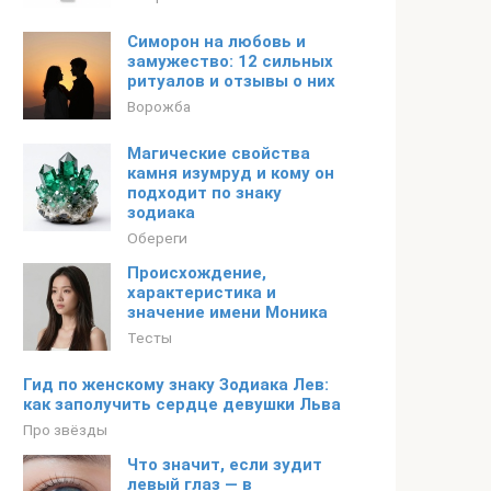
Симорон на любовь и
замужество: 12 сильных
ритуалов и отзывы о них
Ворожба
Магические свойства
камня изумруд и кому он
подходит по знаку
зодиака
Обереги
Происхождение,
характеристика и
значение имени Моника
Тесты
Гид по женскому знаку Зодиака Лев:
как заполучить сердце девушки Льва
Про звёзды
Что значит, если зудит
левый глаз — в