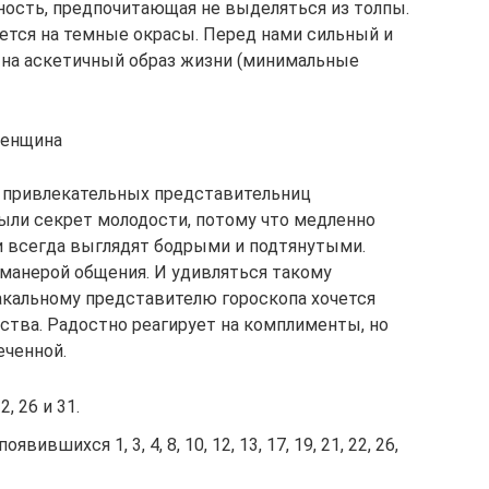
ность, предпочитающая не выделяться из толпы.
ется на темные окрасы. Перед нами сильный и
 на аскетичный образ жизни (минимальные
женщина
о привлекательных представительниц
рыли секрет молодости, потому что медленно
ии всегда выглядят бодрыми и подтянутыми.
 манерой общения. И удивляться такому
акальному представителю гороскопа хочется
ства. Радостно реагирует на комплименты, но
еченной.
2, 26 и 31.
вшихся 1, 3, 4, 8, 10, 12, 13, 17, 19, 21, 22, 26,