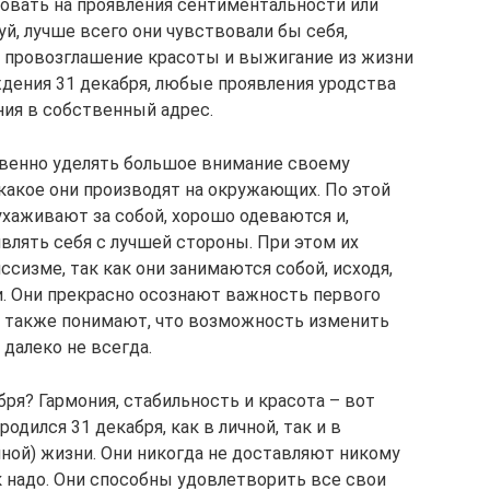
ровать на проявления сентиментальности или
й, лучше всего они чувствовали бы себя,
а провозглашение красоты и выжигание из жизни
дения 31 декабря, любые проявления уродства
ия в собственный адрес.
венно уделять большое внимание своему
какое они производят на окружающих. По этой
 ухаживают за собой, хорошо одеваются и,
влять себя с лучшей стороны. При этом их
сизме, так как они занимаются собой, исходя,
и. Они прекрасно осознают важность первого
а также понимают, что возможность изменить
далеко не всегда.
бря? Гармония, стабильность и красота – вот
одился 31 декабря, как в личной, так и в
йной) жизни. Они никогда не доставляют никому
ак надо. Они способны удовлетворить все свои