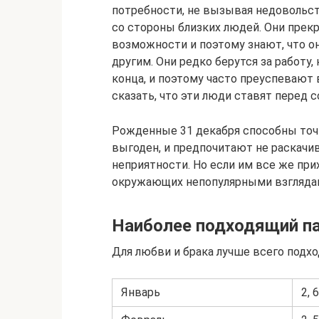
потребности, не вызывая недовольст
со стороны близких людей. Они прек
возможности и поэтому знают, что он
другим. Они редко берутся за работу
конца, и поэтому часто преуспевают 
сказать, что эти люди ставят перед 
Рожденные 31 декабря способны точн
выгоден, и предпочитают не раскачив
неприятности. Но если им все же при
окружающих непопулярными взгляда
Наиболее подходящий п
Для любви и брака лучше всего подхо
Январь
2, 6