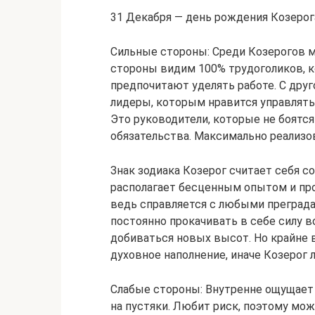
31 Декабря — день рождения Козерог
Сильные стороны: Среди Козерогов м
стороны видим 100% трудоголиков, 
предпочитают уделять работе. С др
лидеры, которым нравится управлять
Это руководители, которые не боятс
обязательства. Максимально реализов
Знак зодиака Козерог считает себя с
располагает бесценным опытом и пр
ведь справляется с любыми преграда
постоянно прокачивать в себе силу в
добиваться новых высот. Но крайне 
духовное наполнение, иначе Козерог л
Слабые стороны: Внутренне ощущает 
на пустяки. Любит риск, поэтому мож