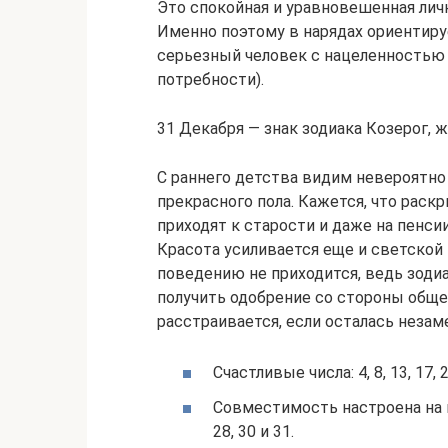
Это спокойная и уравновешенная лич
Именно поэтому в нарядах ориентиру
серьезный человек с нацеленностью
потребности).
31 Декабря — знак зодиака Козерог, 
С раннего детства видим невероятн
прекрасного пола. Кажется, что раск
приходят к старости и даже на пенс
Красота усиливается еще и светской
поведению не приходится, ведь зоди
получить одобрение со стороны обще
расстраивается, если осталась незам
Счастливые числа: 4, 8, 13, 17, 2
Совместимость настроена на появи
28, 30 и 31.