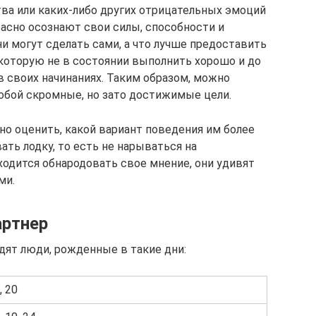
ва или каких-либо других отрицательных эмоций
расно осознают свои силы, способности и
и могут сделать сами, а что лучше предоставить
, которую не в состоянии выполнить хорошо и до
в своих начинаниях. Таким образом, можно
собой скромные, но зато достижимые цели.
о оценить, какой вариант поведения им более
ать лодку, то есть не нарываться на
ходится обнародовать свое мнение, они удивят
ми.
артнер
дят люди, рожденные в такие дни:
, 20