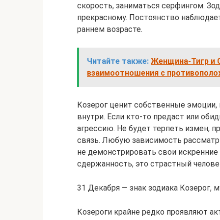
скорость, заниматься серфингом. Зо
прекрасному. Постоянство наблюдае
раннем возрасте.
Читайте также:
Женщина-Тигр и С
взаимоотношения с противополо
Козерог ценит собственные эмоции,
внутри. Если кто-то предаст или оби
агрессию. Не будет терпеть измен, 
связь. Любую зависимость рассматри
не демонстрировать свои искренние 
сдержанность, это страстный челове
31 Декабря — знак зодиака Козерог, 
Козероги крайне редко проявляют а