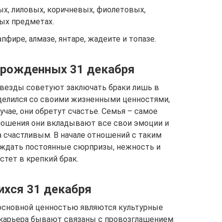
ых, лиловых, коричневых, фиолетовых,
ых предметах.
фире, алмазе, янтаре, жадеите и топазе.
 рожденных 31 декабря
звезды советуют заключать браки лишь в
еделился со своими жизненными ценностями,
учае, они обретут счастье. Семья – самое
тношения они вкладывают все свои эмоции и
а счастливым. В начале отношений с таким
 ждать постоянные сюрпризы, нежность и
стет в крепкий брак.
ихся 31 декабря
, основной ценностью являются культурные
и карьера бывают связаны с провозглашением