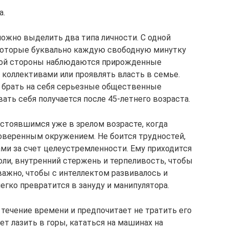
а.
ожно выделить два типа личности. С одной
которые буквально каждую свободную минутку
угой стороны наблюдаются прирожденные
 коллективами или проявлять власть в семье.
я брать на себя серьезные общественные
ать себя получается после 45-летнего возраста.
остоявшимся уже в зрелом возрасте, когда
оверенным окружением. Не боится трудностей,
ми за счет целеустремленности. Ему приходится
оли, внутренний стержень и терпеливость, чтобы
важно, чтобы с интеллектом развивалось и
егко превратится в зануду и манипулятора.
течение времени и предпочитает не тратить его
ет лазить в горы, кататься на машинах на