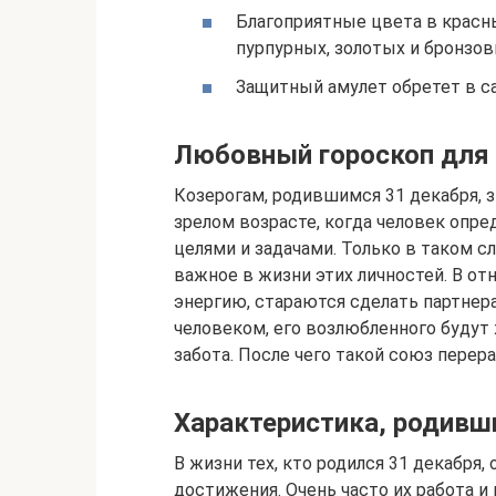
Благоприятные цвета в красн
пурпурных, золотых и бронзов
Защитный амулет обретет в сап
Любовный гороскоп для
Козерогам, родившимся 31 декабря, 
зрелом возрасте, когда человек опр
целями и задачами. Только в таком сл
важное в жизни этих личностей. В о
энергию, стараются сделать партнер
человеком, его возлюбленного будут
забота. После чего такой союз перера
Характеристика, родивш
В жизни тех, кто родился 31 декабря
достижения. Очень часто их работа 