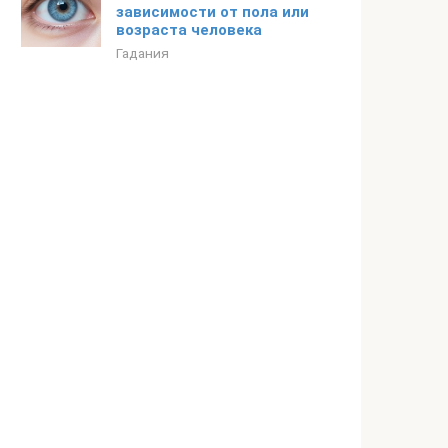
зависимости от пола или
возраста человека
Гадания