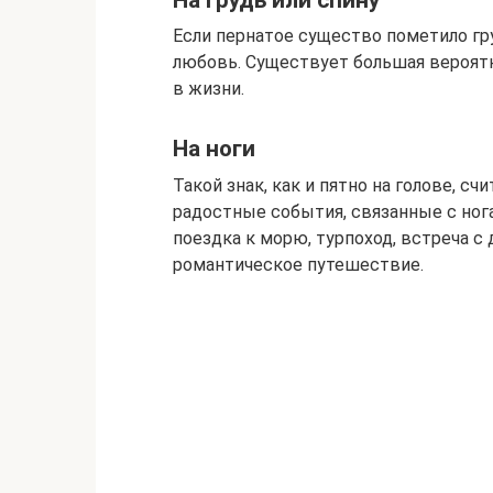
Если пернатое существо пометило гру
любовь. Существует большая вероятн
в жизни.
На ноги
Такой знак, как и пятно на голове, с
радостные события, связанные с но
поездка к морю, турпоход, встреча с
романтическое путешествие.