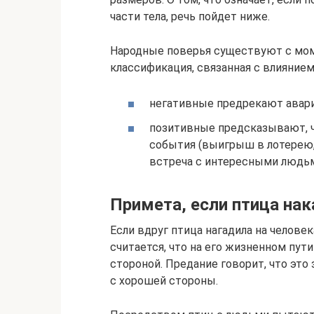
части тела, речь пойдет ниже.
Народные поверья существуют с мом
классификация, связанная с влиянием
негативные предрекают аварии,
позитивные предсказывают, ч
события (выигрыш в лотерею,
встреча с интересными людьми
Примета, если птица нак
Если вдруг птица нагадила на человек
считается, что на его жизненном пут
стороной. Предание говорит, что эт
с хорошей стороны.