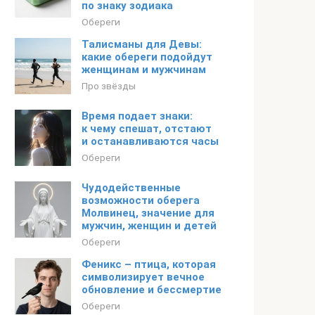
по знаку зодиака
Обереги
Талисманы для Девы:
какие обереги подойдут
женщинам и мужчинам
Про звёзды
Время подает знаки:
к чему спешат, отстают
и останавливаются часы
Обереги
Чудодейственные
возможности оберега
Молвинец, значение для
мужчин, женщин и детей
Обереги
Феникс – птица, которая
символизирует вечное
обновление и бессмертие
Обереги