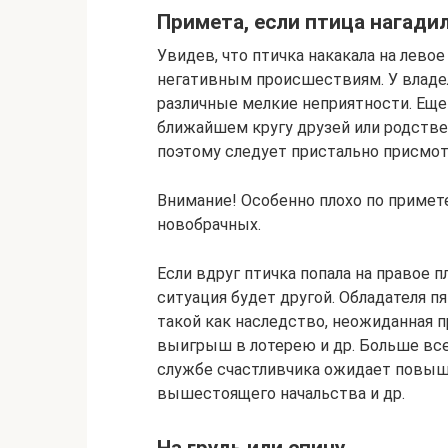
Примета, если птица нагадил
Увидев, что птичка накакала на левое 
негативным происшествиям. У владе
различные мелкие неприятности. Еще 
ближайшем кругу друзей или родстве
поэтому следует пристально присмот
Внимание! Особенно плохо по примете
новобрачных.
Если вдруг птичка попала на правое п
ситуация будет другой. Обладателя 
такой как наследство, неожиданная п
выигрыш в лотерею и др. Больше все
службе счастливчика ожидает повыше
вышестоящего начальства и др.
На грудь или спину