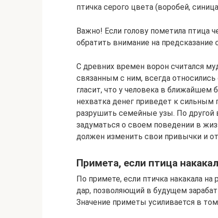
птичка серого цвета (воробей, синица 
Важно! Если голову пометила птица ч
обратить внимание на предсказание 
С древних времен ворон считался муд
связанным с ним, всегда относилис
гласит, что у человека в ближайшем
нехватка денег приведет к сильным
разрушить семейные узы. По другой в
задуматься о своем поведении в жиз
должен изменить свои привычки и 
Примета, если птица накакал
По примете, если птичка накакала на р
дар, позволяющий в будущем зараба
Значение приметы усиливается в том с