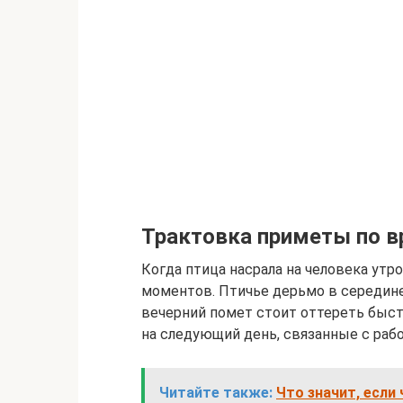
Трактовка приметы по в
Когда птица насрала на человека ут
моментов. Птичье дерьмо в середине
вечерний помет стоит оттереть быст
на следующий день, связанные с раб
Читайте также:
Что значит, если