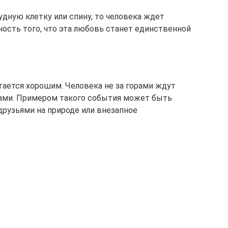
дную клетку или спину, то человека ждет
ость того, что эта любовь станет единственной
читается хорошим. Человека не за горами ждут
гами. Примером такого события может быть
 друзьями на природе или внезапное