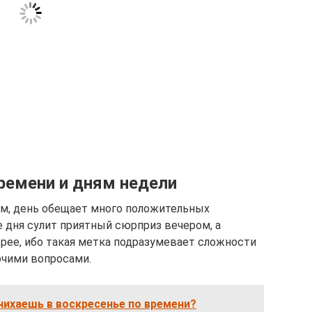
ремени и дням недели
ром, день обещает много положительных
 дня сулит приятный сюрприз вечером, а
рее, ибо такая метка подразумевает сложности
очими вопросами.
 чихаешь в воскресенье по времени?