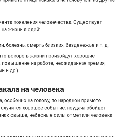
ента появления человечества. Существует
 на жизнь людей:
 болезнь, смерть близких, безденежье и т. д.;
то вскоре в жизни произойдут хорошие
 повышение на работе, неожиданная премия,
 и др.).
акала на человека
а, особенно на голову, по народной примете
и случится хорошее событие, неудача обойдет
о знак свыше, небесные силы отметили человека