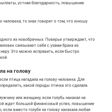
ыплаты, устная благодарность, повышение
о человека, то знак говорит о том, что юношу
одного из новобрачных. Поверье утверждает, что
человек связывает себя с узами брака из
тнеру. Это можно исправить, если быстро
кой.
ла на голову
сли птица нагадила на голову человека. Для
пределить, какой породы птичка это сделала.
ужчину или женщину, если голубь накакал на
овой ждет большой финансовый успех, повышение
, если вместо голубя на голову накакала любая