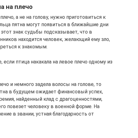
а на плечо
плечо, а не на голову, нужно приготовиться к
льца пятна могут появиться в ближайшие дни
этот знак судьбы подсказывает, что в
нников находится человек, желающий ему зло,
реться к знакомым.
, если птица накакала на левое плечо одному из
лечо и немного задела волосы на голове, то
пятна в будущем ожидает финансовый успех,
ремия, найденный клад с драгоценностями,
го повезет человеку в военной форме. На
ние в звании, устная благодарность от