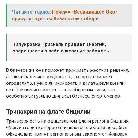
Читайте также:
Почему «Всевидящее Око»
присутствует на Казанском соборе
Татуировка Трискель придает энергии,
уверенности в себе и желание победить.
В бизнесе же она поможет принимать жесткие решения,
а также наделяет мудростью, которая поможет
определить, нужно ли рисковать и делать вклады или
нет. Трискелион может стать оберегом силы, что
особенно актуально для акул бизнеса, спортсменов.
Тринакрия на флаге Сицилии
Тринакрия есть на официальном флаги региона Сицилия.
Флаг, история которого начинается около 13 века, был
официально принят региональным законом от 4 января