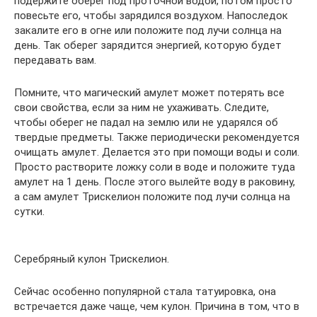
подержите оберег под проточной водой, потом просто
повесьте его, чтобы зарядился воздухом. Напоследок
закалите его в огне или положите под лучи солнца на
день. Так оберег зарядится энергией, которую будет
передавать вам.
Помните, что магический амулет может потерять все
свои свойства, если за ним не ухаживать. Следите,
чтобы оберег не падал на землю или не ударялся об
твердые предметы. Также периодически рекомендуется
очищать амулет. Делается это при помощи воды и соли.
Просто растворите ложку соли в воде и положите туда
амулет на 1 день. После этого вылейте воду в раковину,
а сам амулет Трискелион положите под лучи солнца на
сутки.
Серебряный кулон Трискелион.
Сейчас особенно популярной стала татуировка, она
встречается даже чаще, чем кулон. Причина в том, что в