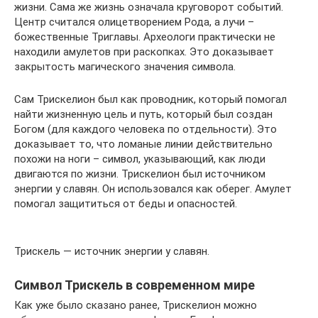
жизни. Сама же жизнь означала круговорот событий.
Центр считался олицетворением Рода, а лучи –
божественные Триглавы. Археологи практически не
находили амулетов при раскопках. Это доказывает
закрытость магического значения символа.
Сам Трискелион был как проводник, который помогал
найти жизненную цель и путь, который был создан
Богом (для каждого человека по отдельности). Это
доказывает то, что ломаные линии действительно
похожи на ноги – символ, указывающий, как люди
двигаются по жизни. Трискелион был источником
энергии у славян. Он использовался как оберег. Амулет
помогал защититься от беды и опасностей.
Трискель — источник энергии у славян.
Символ Трискель в современном мире
Как уже было сказано ранее, Трискелион можно