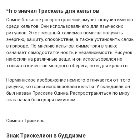
Что значил Трискель для кельтов
Самое большое распространение амулет получил именно
среди кельтов. Они использовали его для языческих
ритуалов. Этот мощный талисман помогал получить
энергию, защиту, спокойствие, а также установить связь
в природе. По мнению кельтов, симметрия в знаке
означает самодостаточность и независимость. Рисунок
наносили на различные вещи, и он использовался не
только в качестве мощного оберега, но и для красоты.
Норманнское изображение немного отличается от того
рисунка, который использовали кельты. У скандинав он
был назван Трискеле Одина. Распространяться по миру
знак начал благодаря викингам.
Символ Трискель.
Знак Трискелион в буддизме