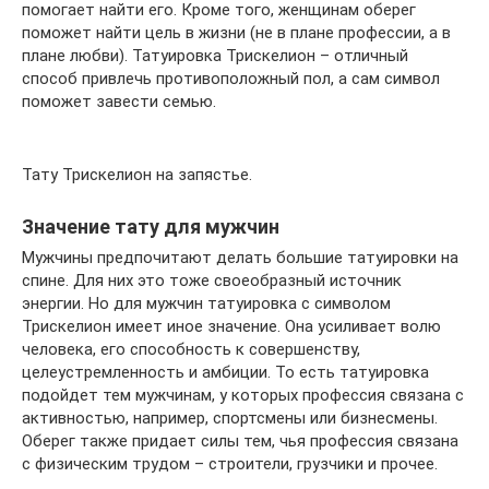
помогает найти его. Кроме того, женщинам оберег
поможет найти цель в жизни (не в плане профессии, а в
плане любви). Татуировка Трискелион – отличный
способ привлечь противоположный пол, а сам символ
поможет завести семью.
Тату Трискелион на запястье.
Значение тату для мужчин
Мужчины предпочитают делать большие татуировки на
спине. Для них это тоже своеобразный источник
энергии. Но для мужчин татуировка с символом
Трискелион имеет иное значение. Она усиливает волю
человека, его способность к совершенству,
целеустремленность и амбиции. То есть татуировка
подойдет тем мужчинам, у которых профессия связана с
активностью, например, спортсмены или бизнесмены.
Оберег также придает силы тем, чья профессия связана
с физическим трудом – строители, грузчики и прочее.