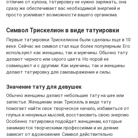
отличие от кулона, татуировку не нужно заряжать, она
сразу же обеспечивает вас необходимой энергией и
просто усиливает возможности вашего организма.
Символ Трискелион в виде татуировки
Первые татуировки Трискелиона были сделаны еще в 10
веке. Сейчас же символ стал еще более популярным. Его
используют как женщины, так и мужчины. Обычно тату
делают черного или серого цвета. Но порой ее
совмещают и с другими. Как мужчины, так и женщины
делают татуировку для самовыражения и силы.
Значение тату для девушек
Обычно женщины делают небольшие тату на шее или
запястье. Женщинам знак Трискель в виде тату
помогает найти свое творческое начало, избавиться от
глупых и ненужных мыслей, восстановить свою энергию.
Особенно татуировка подойдет женщинам, которые
занимаются творческими профессиями и их деяние
зависит от вдохновения. Символ действительно