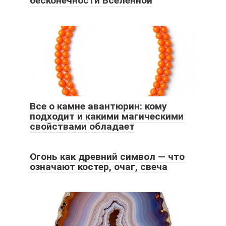
бесконечности Вселенной
Все о камне авантюрин: кому
подходит и какими магическими
свойствами обладает
Огонь как древний символ — что
означают костер, очаг, свеча