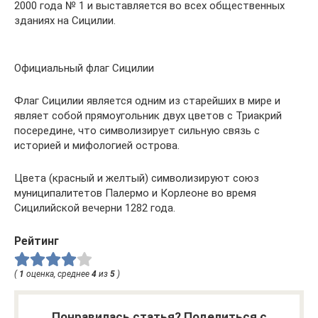
2000 года № 1 и выставляется во всех общественных
зданиях на Сицилии.
Официальный флаг Сицилии
Флаг Сицилии является одним из старейших в мире и
являет собой прямоугольник двух цветов с Триакрий
посередине, что символизирует сильную связь с
историей и мифологией острова.
Цвета (красный и желтый) символизируют союз
муниципалитетов Палермо и Корлеоне во время
Сицилийской вечерни 1282 года.
Рейтинг
(
1
оценка, среднее
4
из
5
)
Понравилась статья? Поделиться с