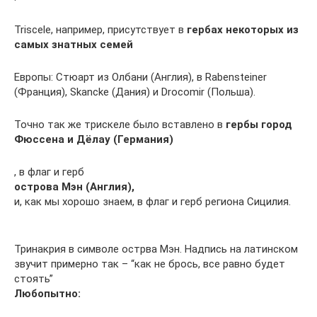
Triscele, например, присутствует в
гербах некоторых из
самых знатных семей
Европы: Стюарт из Олбани (Англия), в Rabensteiner
(Франция), Skancke (Дания) и Drocomir (Польша).
Точно так же трискеле было вставлено в
гербы город
Фюссена и Дёлау (Германия)
, в флаг и герб
острова Мэн (Англия),
и, как мы хорошо знаем, в флаг и герб региона Сицилия.
Тринакрия в символе острва Мэн. Надпись на латинском
звучит примерно так – “как не брось, все равно будет
стоять”
Любопытно: