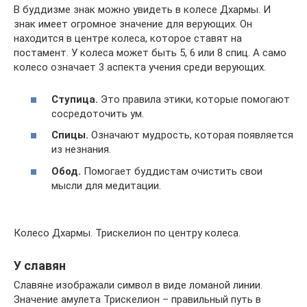
В буддизме знак можно увидеть в колесе Дхармы. И
знак имеет огромное значение для верующих. Он
находится в центре колеса, которое ставят на
постамент. У колеса может быть 5, 6 или 8 спиц. А само
колесо означает 3 аспекта учения среди верующих.
Ступица.
Это правила этики, которые помогают
сосредоточить ум.
Спицы.
Означают мудрость, которая появляется
из незнания.
Обод.
Помогает буддистам очистить свои
мысли для медитации.
Колесо Дхармы. Трискелион по центру колеса.
У славян
Славяне изображали символ в виде ломаной линии.
Значение амулета Трискелион – правильный путь в