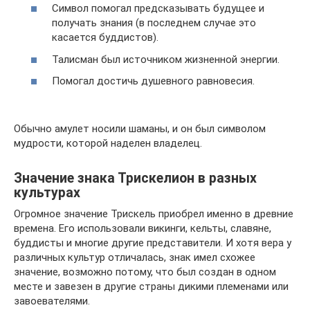
Символ помогал предсказывать будущее и
получать знания (в последнем случае это
касается буддистов).
Талисман был источником жизненной энергии.
Помогал достичь душевного равновесия.
Обычно амулет носили шаманы, и он был символом
мудрости, которой наделен владелец.
Значение знака Трискелион в разных
культурах
Огромное значение Трискель приобрел именно в древние
времена. Его использовали викинги, кельты, славяне,
буддисты и многие другие представители. И хотя вера у
различных культур отличалась, знак имел схожее
значение, возможно потому, что был создан в одном
месте и завезен в другие страны дикими племенами или
завоевателями.