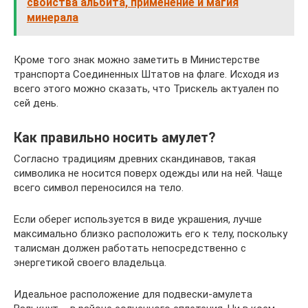
свойства альбита, применение и магия
минерала
Кроме того знак можно заметить в Министерстве
транспорта Соединенных Штатов на флаге. Исходя из
всего этого можно сказать, что Трискель актуален по
сей день.
Как правильно носить амулет?
Согласно традициям древних скандинавов, такая
символика не носится поверх одежды или на ней. Чаще
всего символ переносился на тело.
Если оберег используется в виде украшения, лучше
максимально близко расположить его к телу, поскольку
талисман должен работать непосредственно с
энергетикой своего владельца.
Идеальное расположение для подвески-амулета