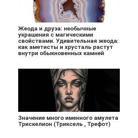
Жеода и друза: необычные
украшения с магическими
свойствами. Удивительная жеода:
как аметисты и хрусталь растут
внутри обыкновенных камней
Значение много именного амулета
Трискелион (Триксель , Трефот)