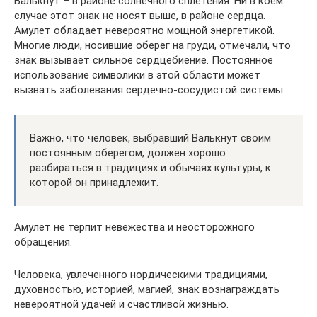
Валькнут – в районе солнечного сплетения. Ни в коем
случае этот знак не носят выше, в районе сердца.
Амулет обладает невероятно мощной энергетикой.
Многие люди, носившие оберег на груди, отмечали, что
знак вызывает сильное сердцебиение. Постоянное
использование символики в этой области может
вызвать заболевания сердечно-сосудистой системы.
Важно, что человек, выбравший Валькнут своим
постоянным оберегом, должен хорошо
разбираться в традициях и обычаях культуры, к
которой он принадлежит.
Амулет не терпит невежества и неосторожного
обращения.
Человека, увлеченного нордическими традициями,
духовностью, историей, магией, знак вознаграждать
невероятной удачей и счастливой жизнью.