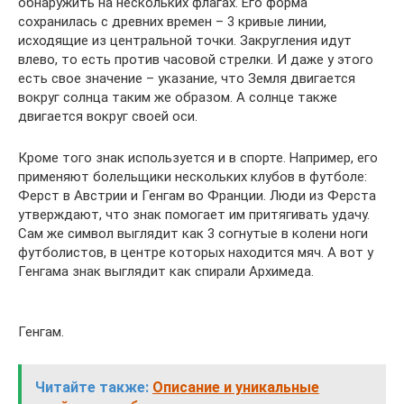
обнаружить на нескольких флагах. Его форма
сохранилась с древних времен – 3 кривые линии,
исходящие из центральной точки. Закругления идут
влево, то есть против часовой стрелки. И даже у этого
есть свое значение – указание, что Земля двигается
вокруг солнца таким же образом. А солнце также
двигается вокруг своей оси.
Кроме того знак используется и в спорте. Например, его
применяют болельщики нескольких клубов в футболе:
Ферст в Австрии и Генгам во Франции. Люди из Ферста
утверждают, что знак помогает им притягивать удачу.
Сам же символ выглядит как 3 согнутые в колени ноги
футболистов, в центре которых находится мяч. А вот у
Генгама знак выглядит как спирали Архимеда.
Генгам.
Читайте также:
Описание и уникальные