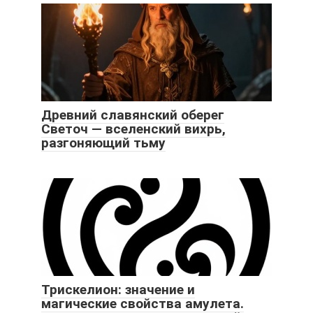
Древний славянский оберег
Светоч — вселенский вихрь,
разгоняющий тьму
Трискелион: значение и
магические свойства амулета.