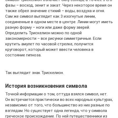
фазы – восход, зенит и закат. Через некоторое время он
также обрел значение стихий – воды, воздуха и огня.
Сам же символ выглядит как 3 изогнутые линии,
соединенные в одном месте в центре. Линии могут иметь
разную форму – ноги или даже форму зверей.
Определить Трискелион можно по одной
закономерности – все рисунки симметричные. Если
крутить амулет по часовой стрелке, получится
круговорот, который может ввести человека в
состояние гипноза.
Так выглядит знак Трискелион.
История возникновения символа
Точной информации о том, оттуда взялся символ, нет.
Он встречается практически во всех народных культурах,
независимо от того, что большинство из них разные по
взглядам. Но существует одна легенда, что у символа
греческое происхождение. По ней путешественники из